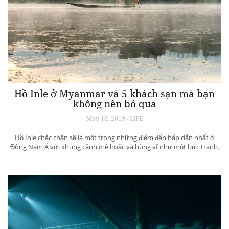
Hồ Inle ở Myanmar và 5 khách sạn mà bạn
không nên bỏ qua
May 18, 2019 / LIFE
Hồ Inle chắc chắn sẽ là một trong những điểm đến hấp dẫn nhất ở
Đông Nam Á với khung cảnh mê hoặc và hùng vĩ như một bức tranh.