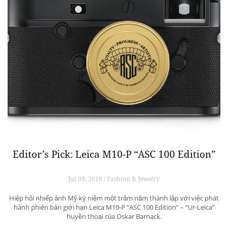
Editor’s Pick: Leica M10-P “ASC 100 Edition”
Jul 09, 2019 / Fashion & Jewelry
Hiệp hội nhiếp ảnh Mỹ kỷ niệm một trăm năm thành lập với việc phát
hành phiên bản giới hạn Leica M10-P “ASC 100 Edition” – “Ur-Leica”
huyền thoại của Oskar Barnack.