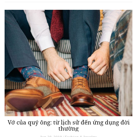
Vớ của quý ông: từ lịch sử đến ứng dụng đời
thường