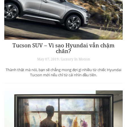
Tucson SUV – Vì sao Hyundai vẫn chậm
chân?
May 07, 2019 / Luxury In Motion
Thành thật mà nói, bạn sẽ chẳng mong đợi gì nhiều từ chiếc Hyundai
Tucson mới nếu chỉ từ cái nhìn đầu tiên.