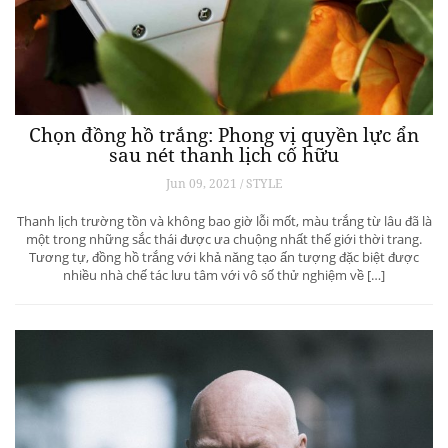
Chọn đồng hồ trắng: Phong vị quyền lực ẩn
sau nét thanh lịch cố hữu
Jun 09, 2021 / STYLE
Thanh lịch trường tồn và không bao giờ lỗi mốt, màu trắng từ lâu đã là
một trong những sắc thái được ưa chuộng nhất thế giới thời trang.
Tương tự, đồng hồ trắng với khả năng tạo ấn tượng đặc biệt được
nhiều nhà chế tác lưu tâm với vô số thử nghiệm về […]