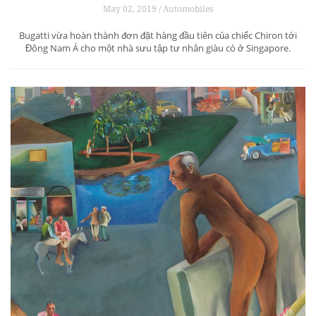
May 02, 2019 / Automobiles
Bugatti vừa hoàn thành đơn đặt hàng đầu tiên của chiếc Chiron tới
Đông Nam Á cho một nhà sưu tập tư nhân giàu có ở Singapore.