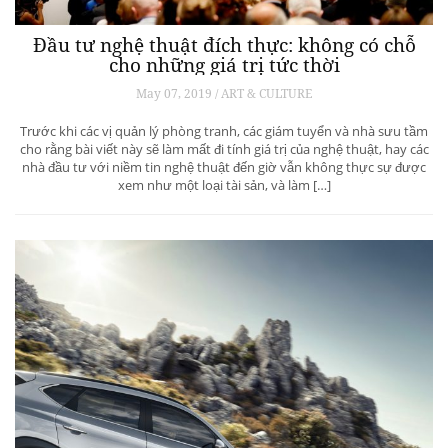
Đầu tư nghệ thuật đích thực: không có chỗ
cho những giá trị tức thời
May 07, 2019 / ART & CULTURE
Trước khi các vị quản lý phòng tranh, các giám tuyển và nhà sưu tầm
cho rằng bài viết này sẽ làm mất đi tính giá trị của nghệ thuật, hay các
nhà đầu tư với niềm tin nghệ thuật đến giờ vẫn không thực sự được
xem như một loại tài sản, và làm […]