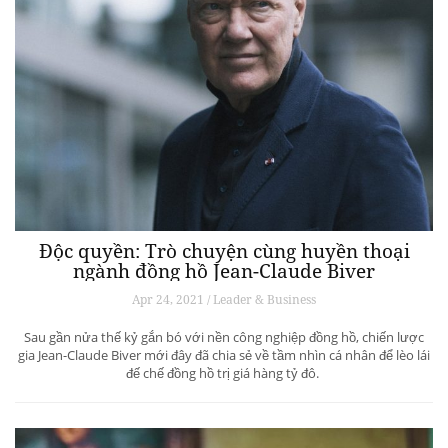
Độc quyền: Trò chuyện cùng huyền thoại
ngành đồng hồ Jean-Claude Biver
Apr 24, 2021 / Leader & Business
Sau gần nửa thế kỷ gắn bó với nền công nghiệp đồng hồ, chiến lược
gia Jean-Claude Biver mới đây đã chia sẻ về tầm nhìn cá nhân để lèo lái
đế chế đồng hồ trị giá hàng tỷ đô.