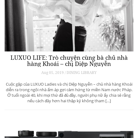
LUXUO LIFE: Trò chuyện cùng bà chủ nhà
hàng Khoái – chị Diệp Nguyễn
Aug 05, 2019 / DINING LIBRARY
Cuộc gặp của LUXUO Ladies và chị Diệp Nguyễn – chủ nhà hàng Khoái
diễn ra trong ngôi nhà ấm áp gợi cảm hứng từ miền Nam nước Pháp.
Ở tuổi ngoài 40, khi mọi thứ đã đủ đầy, người phụ nữ ấy chia sẻ rằng
nếu cách đây hơn hai thập kỷ không tham […]