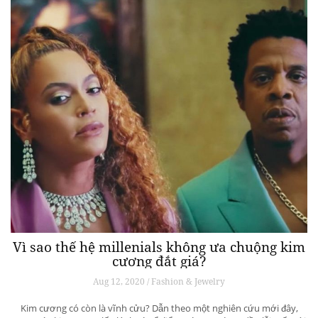
Vì sao thế hệ millenials không ưa chuộng kim
cương đắt giá?
Aug 12, 2020 / Fashion & Jewelry
Kim cương có còn là vĩnh cửu? Dẫn theo một nghiên cứu mới đây,