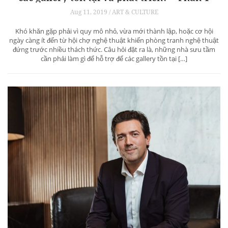
Aug 11, 2019 / ART & CULTURE
Khó khăn gặp phải vì quy mô nhỏ, vừa mới thành lập, hoặc cơ hội
ngày càng ít đến từ hội chợ nghệ thuật khiến phòng tranh nghệ thuật
đứng trước nhiều thách thức. Câu hỏi đặt ra là, những nhà sưu tầm
cần phải làm gì để hỗ trợ để các gallery tồn tại […]