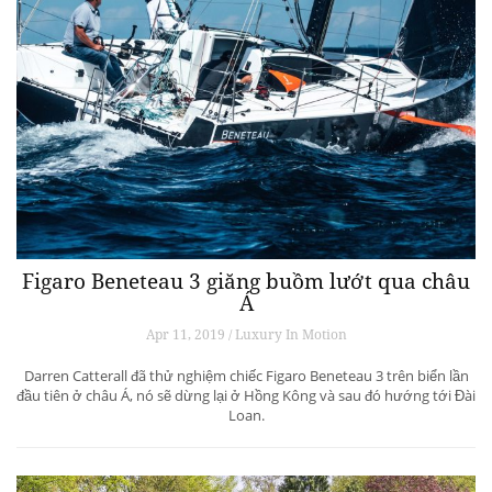
Figaro Beneteau 3 giăng buồm lướt qua châu
Á
Apr 11, 2019 / Luxury In Motion
Darren Catterall đã thử nghiệm chiếc Figaro Beneteau 3 trên biển lần
đầu tiên ở châu Á, nó sẽ dừng lại ở Hồng Kông và sau đó hướng tới Đài
Loan.