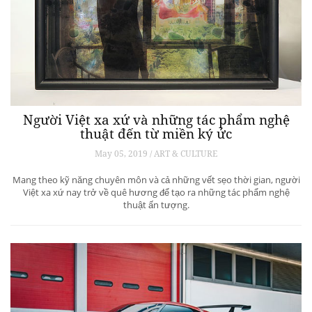
Người Việt xa xứ và những tác phẩm nghệ
thuật đến từ miền ký ức
May 05, 2019 / ART & CULTURE
Mang theo kỹ năng chuyên môn và cả những vết sẹo thời gian, người
Việt xa xứ nay trở về quê hương để tạo ra những tác phẩm nghệ
thuật ấn tượng.