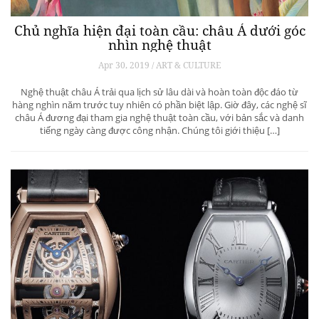
Chủ nghĩa hiện đại toàn cầu: châu Á dưới góc
nhìn nghệ thuật
Apr 30, 2019 / ART & CULTURE
Nghệ thuật châu Á trải qua lịch sử lâu dài và hoàn toàn độc đáo từ
hàng nghìn năm trước tuy nhiên có phần biệt lập. Giờ đây, các nghệ sĩ
châu Á đương đại tham gia nghệ thuật toàn cầu, với bản sắc và danh
tiếng ngày càng được công nhận. Chúng tôi giới thiệu […]