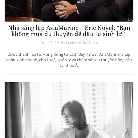
Nhà sáng lập AsiaMarine – Eric Noyel: “Bạn
không mua du thuyền để đầu tư sinh lời”
Aug 08, 2019 / Leader & Business
Được thành lập tại Hong Kong từ cách đây 7 năm, AsiaMarine là tập
đoàn kinh doanh, cho thuê, quản lý và chăm sóc du thuyền hàng đầu
tại châu Á.