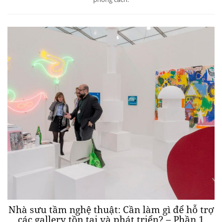
Nhà sưu tầm nghệ thuật: Cần làm gì để hỗ trợ
các gallery tồn tại và phát triển? – Phần 1