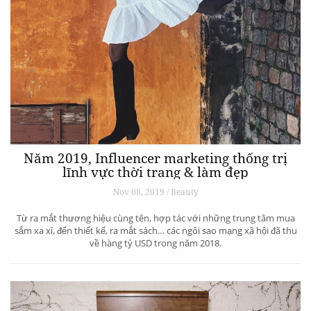
Năm 2019, Influencer marketing thống trị
lĩnh vực thời trang & làm đẹp
Nov 08, 2019 / Beauty
Từ ra mắt thương hiệu cùng tên, hợp tác với những trung tâm mua
sắm xa xỉ, đến thiết kế, ra mắt sách… các ngôi sao mạng xã hội đã thu
về hàng tỷ USD trong năm 2018.