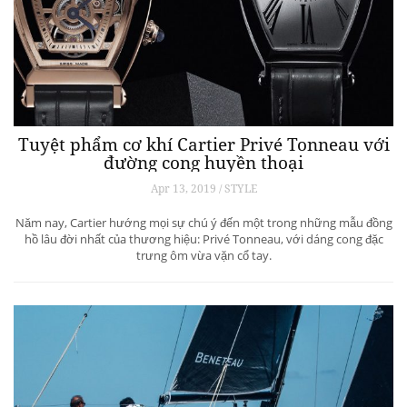
Tuyệt phẩm cơ khí Cartier Privé Tonneau với
đường cong huyền thoại
Apr 13, 2019 / STYLE
Năm nay, Cartier hướng mọi sự chú ý đến một trong những mẫu đồng
hồ lâu đời nhất của thương hiệu: Privé Tonneau, với dáng cong đặc
trưng ôm vừa vặn cổ tay.