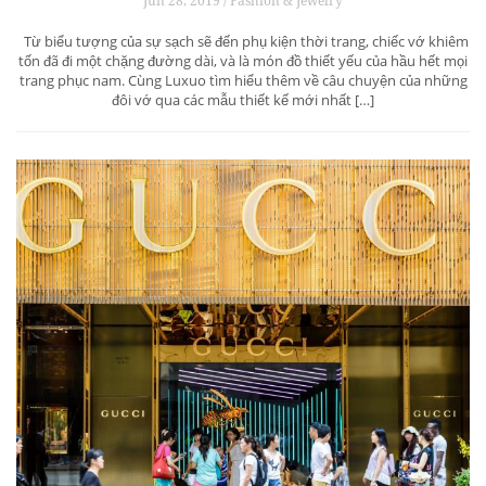
Jun 28, 2019 / Fashion & Jewelry
Từ biểu tượng của sự sạch sẽ đến phụ kiện thời trang, chiếc vớ khiêm
tốn đã đi một chặng đường dài, và là món đồ thiết yếu của hầu hết mọi
trang phục nam. Cùng Luxuo tìm hiểu thêm về câu chuyện của những
đôi vớ qua các mẫu thiết kế mới nhất […]