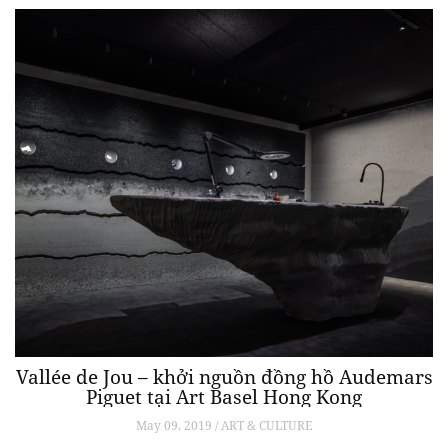
Vallée de Jou – khởi nguồn đồng hồ Audemars
Piguet tại Art Basel Hong Kong
May 09, 2019 / ART & CULTURE