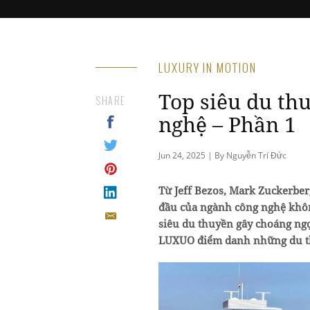
LUXURY IN MOTION
Top siêu du th
SHARE
nghệ – Phần 1
Jun 24, 2025 | By Nguyễn Trí Đức
Từ Jeff Bezos, Mark Zuckerber
đầu của ngành công nghệ khôn
siêu du thuyền gây choáng ngợ
LUXUO điểm danh những du thu