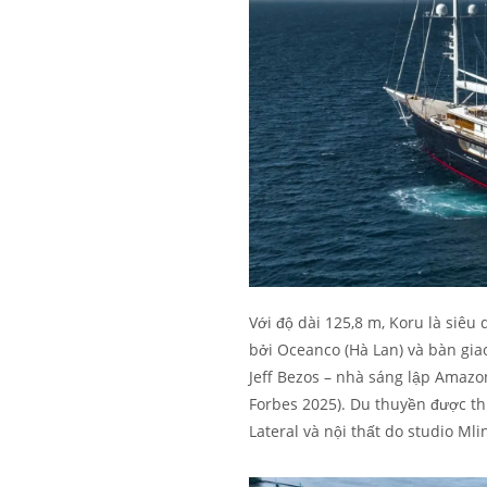
Với độ dài 125,8 m, Koru là siêu
bởi Oceanco (Hà Lan) và bàn gi
Jeff Bezos – nhà sáng lập Amazo
Forbes 2025). Du thuyền được thi
Lateral và nội thất do studio Ml