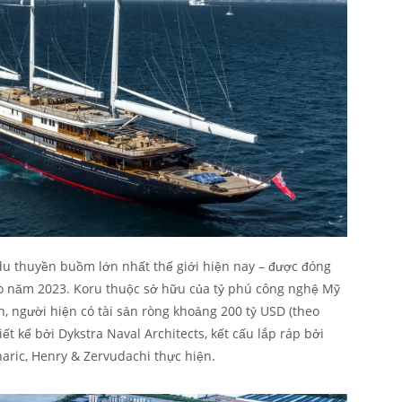
 du thuyền buồm lớn nhất thế giới hiện nay – được đóng
ao năm 2023. Koru thuộc sở hữu của tỷ phú công nghệ Mỹ
n, người hiện có tài sản ròng khoảng 200 tỷ USD (theo
ết kế bởi Dykstra Naval Architects, kết cấu lắp ráp bởi
inaric, Henry & Zervudachi thực hiện.