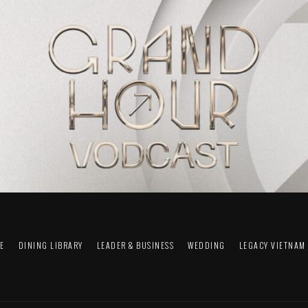
FE
DINING LIBRARY
LEADER & BUSINESS
WEDDING
LEGACY VIETNAM