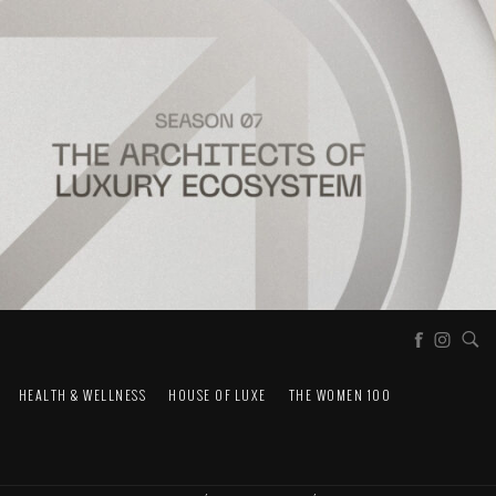
HEALTH & WELLNESS
HOUSE OF LUXE
THE WOMEN 100