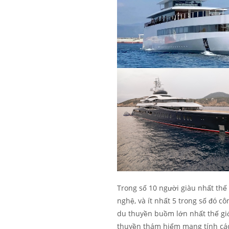
Trong số 10 người giàu nhất thế g
nghệ, và ít nhất 5 trong số đó c
du thuyền buồm lớn nhất thế giớ
thuyền thám hiểm mang tính các