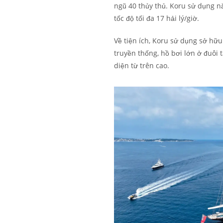
ngũ 40 thủy thủ. Koru sử dụng nă
tốc độ tối đa 17 hải lý/giờ.
Về tiện ích, Koru sử dụng sở hữu
truyền thống, hồ bơi lớn ở đuôi
diện từ trên cao.