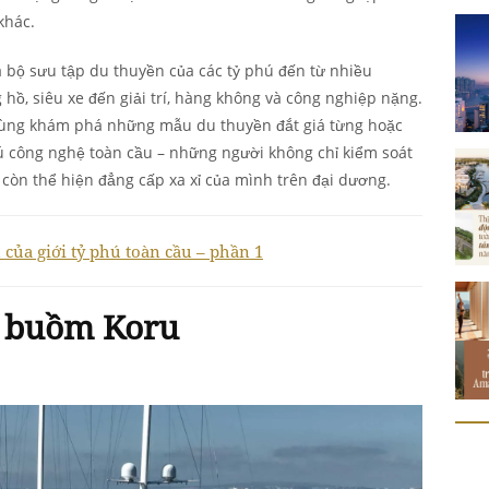
khác.
 bộ sưu tập du thuyền của các tỷ phú đến từ nhiều
 hồ, siêu xe đến giải trí, hàng không và công nghiệp nặng.
ẽ cùng khám phá những mẫu du thuyền đắt giá từng hoặc
ú công nghệ toàn cầu – những người không chỉ kiểm soát
òn thể hiện đẳng cấp xa xỉ của mình trên đại dương.
 của giới tỷ phú toàn cầu – phần 1
n buồm Koru