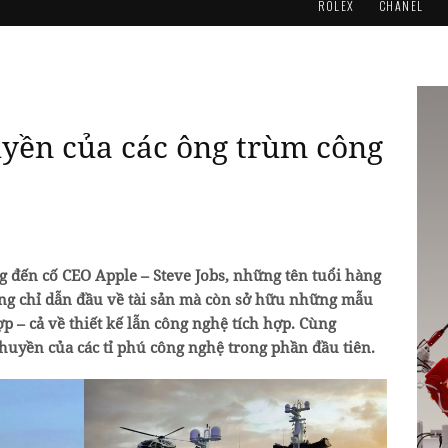
ROLEX
CHANEL
uyền của các ông trùm công
g đến cố CEO Apple – Steve Jobs, những tên tuổi hàng
g chỉ dẫn đầu về tài sản mà còn sở hữu những mẫu
p – cả về thiết kế lẫn công nghệ tích hợp. Cùng
yền của các tỉ phú công nghệ trong phần đầu tiên.