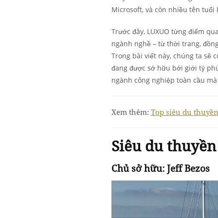
Microsoft, và còn nhiều tên tuổi 
Trước đây, LUXUO từng điểm qua
ngành nghề – từ thời trang, đồng
Trong bài viết này, chúng ta s
đang được sở hữu bởi giới tỷ ph
ngành công nghiệp toàn cầu mà c
Xem thêm:
Top siêu du thuyền
Siêu du thuyề
Chủ sở hữu: Jeff Bezos