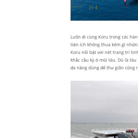
Luôn đi cùng Koru trong các hành
tiện ích không thua kém gì nhữ
Koru nổi bật với nét trang trí ti
khắc cầu kỳ ở mũi tàu. Dù là tà
đa năng dùng để thư giãn cũng 