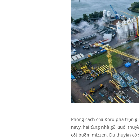
Phong cách của Koru pha trộn gi
navy, hai tầng nhà gỗ, đuôi thuyề
cột buồm mizzen. Du thuyền có 9 