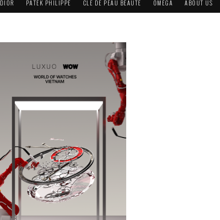
DIOR
PATEK PHILIPPE
CLÉ DE PEAU BEAUTÉ
OMEGA
ABOUT US