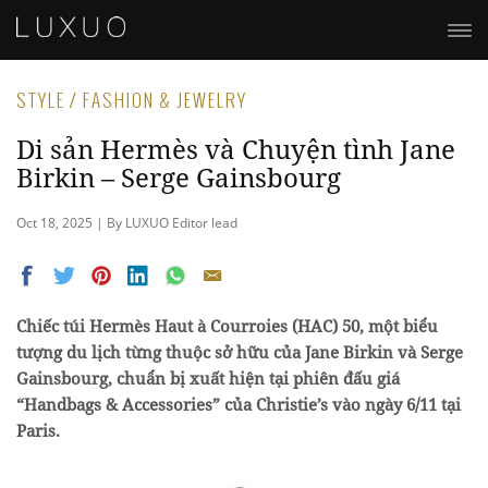
STYLE / FASHION & JEWELRY
Di sản Hermès và Chuyện tình Jane
Birkin – Serge Gainsbourg
Oct 18, 2025 | By LUXUO Editor lead
Chiếc túi Hermès Haut à Courroies (HAC) 50, một biểu
tượng du lịch từng thuộc sở hữu của Jane Birkin và Serge
Gainsbourg, chuẩn bị xuất hiện tại phiên đấu giá
“Handbags & Accessories” của Christie’s vào ngày 6/11 tại
Paris.