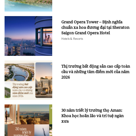
Grand Opera Tower – Định nghĩa
chuẩn xa hoa đương đại tại Sheraton
Saigon Grand Opera Hotel
Hotels & Resorts
Thị trường bất động sản cao cấp toàn
cầu và những tâm điểm mới của năm
2026
30 năm triết lý trường thọ Aman:
Khoa học hoãn lão và trí tuệ ngàn
xưa