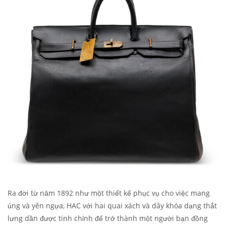
Ra đời từ năm 1892 như một thiết kế phục vụ cho việc mang
ủng và yên ngựa, HAC với hai quai xách và dây khóa dạng thắt
lưng dần được tinh chỉnh để trở thành một người bạn đồng