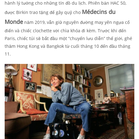
hành lý tưởng cho những tín đồ du lịch. Phiên bản HAC 50,
Médecins du
được Birkin trao tặng để gây quỹ cho
Monde
năm 2019, vẫn giữ nguyên đường may yên ngựa cổ
điển và chiếc clochette với chìa khóa đi kèm. Trước khi đến
Paris, chiếc túi sẽ bắt đầu một “chuyến lưu diễn” thế giới, ghé
thăm Hong Kong và Bangkok từ cuối tháng 10 đến đầu tháng
11.