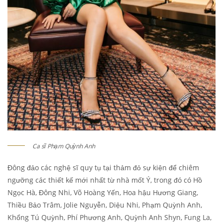
Ca sĩ Phạm Quỳnh Anh
Đông đảo các nghệ sĩ quy tụ tại thảm đỏ sự kiện để chiêm
ngưỡng các thiết kế mới nhất từ nhà mốt Ý, trong đó có Hồ
Ngọc Hà, Đông Nhi, Võ Hoàng Yến, Hoa hậu Hương Giang,
Thiều Bảo Trâm, Jolie Nguyễn, Diệu Nhi, Phạm Quỳnh Anh,
Khổng Tú Quỳnh, Phí Phương Anh, Quỳnh Anh Shyn, Fung La,