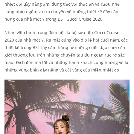
nhiệt đới đầy nắng ấm, dùng tiệc với thức ăn và rượu nhẹ,
cùng nhìn ngắm và trò chuyện về những thiết kế đầy cảm
hứng của nhà mốt Ý trong BST Gucci Cruise 2020.
Nhân vật chính trong đêm tiệc là bộ sưu tập Gucci Cruise
2020 của nhà mốt Ý. Ra mắt đúng vào dịp lễ hội cuối năm, các
thiết kế trong BST lấy cảm hứng từ những cuộc dạo chơi của
giới thượng lưu trên những chuyến tàu du ngoạn rực rỡ sắc
màu. Đích đến mà tất cả những hành khách cùng hướng về là
những vùng biển đầy nắng và cát vàng của miền nhiệt đới.