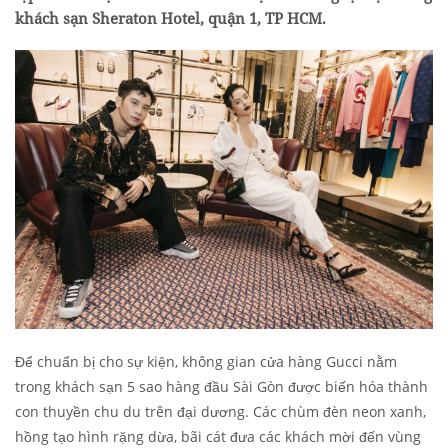
khách sạn Sheraton Hotel, quận 1, TP HCM.
Để chuẩn bị cho sự kiện, không gian cửa hàng Gucci nằm
trong khách sạn 5 sao hàng đầu Sài Gòn được biến hóa thành
con thuyền chu du trên đại dương. Các chùm đèn neon xanh,
hồng tạo hình rặng dừa, bãi cát đưa các khách mời đến vùng