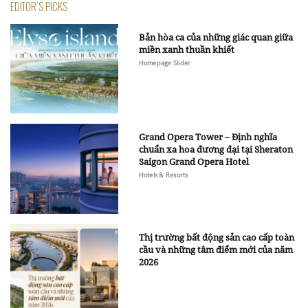
EDITOR'S PICKS
Bản hòa ca của những giác quan giữa
miền xanh thuần khiết
Homepage Slider
Grand Opera Tower – Định nghĩa
chuẩn xa hoa đương đại tại Sheraton
Saigon Grand Opera Hotel
Hotels & Resorts
Thị trường bất động sản cao cấp toàn
cầu và những tâm điểm mới của năm
2026