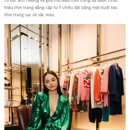
có sức ảnh hưởng và giới mộ điệu thời trang đã được nhãn
hiệu thời trang đẳng cấp từ Ý chiêu đãi bằng một buổi tiệc
thời trang rực rỡ sắc màu.