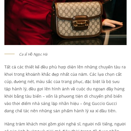
Ca sĩ Hồ Ngọc Hà
Tất cả các thiết kế đều phù hợp diện lên những chuyến tàu ra
khơi trong khoảnh khắc đẹp nhất của năm. Các lựa chọn cắt
cúp, đường nét, màu sắc của trang phục, đặc biệt là bộ sưu
tập hành lý, đều gợi lên hình ảnh về cuộc du ngoạn đầy hứng
khởi bằng tàu biển – vốn là phương tiện di chuyển phổ biến
vào thời điểm nhà sáng lập nhãn hiệu – ông Guccio Gucci
đang chế tác nên những sản phẩm hành lý xa xỉ đầu tiên.
Hàng trăm khách mời gồm giới nghệ sĩ, người nổi tiếng, người