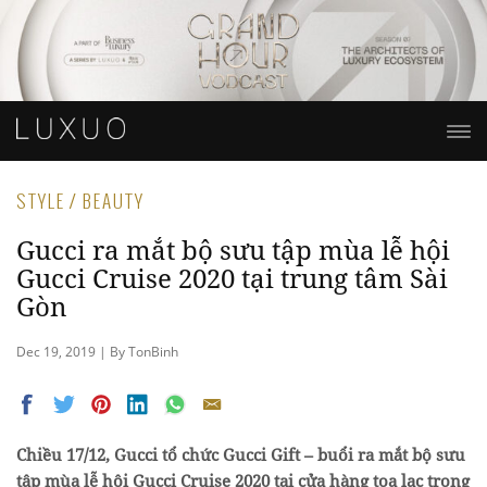
STYLE / BEAUTY
Gucci ra mắt bộ sưu tập mùa lễ hội
Gucci Cruise 2020 tại trung tâm Sài
Gòn
Dec 19, 2019 | By TonBinh
Chiều 17/12, Gucci tổ chức Gucci Gift – buổi ra mắt bộ sưu
tập mùa lễ hội Gucci Cruise 2020 tại cửa hàng tọa lạc trong