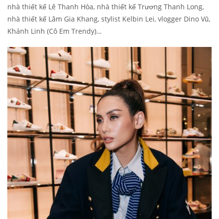
nhà thiết kế Lê Thanh Hòa, nhà thiết kế Trương Thanh Long,
nhà thiết kế Lâm Gia Khang, stylist Kelbin Lei, vlogger Dino Vũ,
Khánh Linh (Cô Em Trendy)…