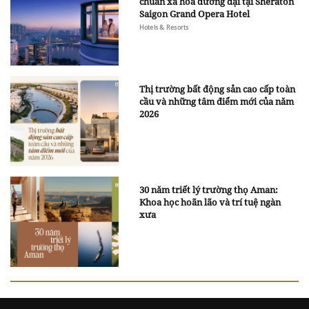
chuẩn xa hoa đương đại tại Sheraton
Saigon Grand Opera Hotel
Hotels & Resorts
Thị trường bất động sản cao cấp toàn
cầu và những tâm điểm mới của năm
2026
30 năm triết lý trường thọ Aman:
Khoa học hoãn lão và trí tuệ ngàn
xưa