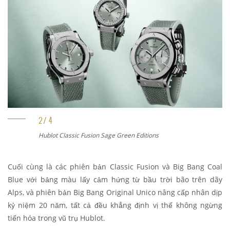
Hublot Big Bang Coal Blue Editions
Cuối cùng là các phiên bản Classic Fusion và Big Bang Coal
Blue với bảng màu lấy cảm hứng từ bầu trời bão trên dãy
Alps, và phiên bản Big Bang Original Unico nâng cấp nhân dịp
kỷ niệm 20 năm, tất cả đều khẳng định vị thế không ngừng
tiến hóa trong vũ trụ Hublot.