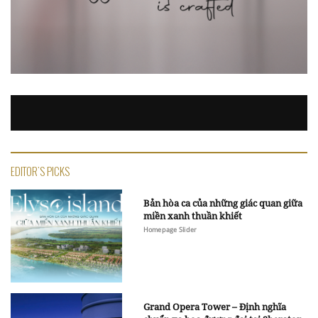
EDITOR'S PICKS
Bản hòa ca của những giác quan giữa
miền xanh thuần khiết
Homepage Slider
Grand Opera Tower – Định nghĩa