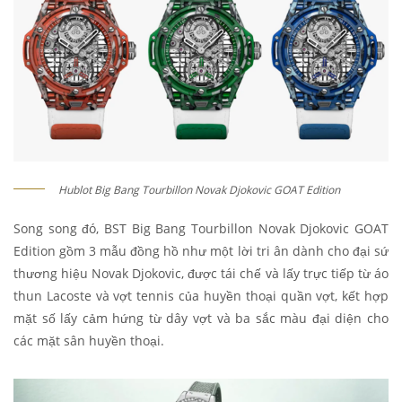
Hublot Big Bang Tourbillon Novak Djokovic GOAT Edition
Song song đó, BST Big Bang Tourbillon Novak Djokovic GOAT
Edition gồm 3 mẫu đồng hồ như một lời tri ân dành cho đại sứ
thương hiệu Novak Djokovic, được tái chế và lấy trực tiếp từ áo
thun Lacoste và vợt tennis của huyền thoại quần vợt, kết hợp
mặt số lấy cảm hứng từ dây vợt và ba sắc màu đại diện cho
các mặt sân huyền thoại.