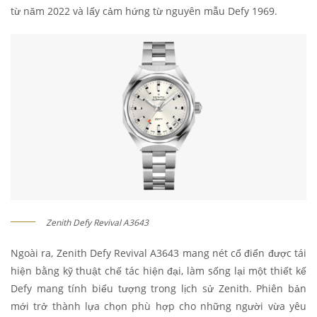
từ năm 2022 và lấy cảm hứng từ nguyên mẫu Defy 1969.
Zenith Defy Revival A3643
Ngoài ra, Zenith Defy Revival A3643 mang nét cổ điển được tái
hiện bằng kỹ thuật chế tác hiện đại, làm sống lại một thiết kế
Defy mang tính biểu tượng trong lịch sử Zenith. Phiên bản
mới trở thành lựa chọn phù hợp cho những người vừa yêu