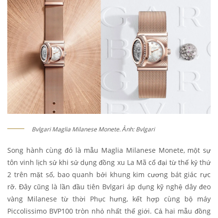
Bvlgari Maglia Milanese Monete. Ảnh: Bvlgari
Song hành cùng đó là mẫu Maglia Milanese Monete, một sự
tôn vinh lịch sử khi sử dụng đồng xu La Mã cổ đại từ thế kỷ thứ
2 trên mặt số, bao quanh bởi khung kim cương bát giác rực
rỡ. Đây cũng là lần đầu tiên Bvlgari áp dụng kỹ nghệ dây đeo
vàng Milanese từ thời Phục hưng, kết hợp cùng bộ máy
Piccolissimo BVP100 tròn nhỏ nhất thế giới. Cả hai mẫu đồng