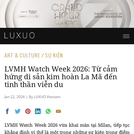
ART & CULTURE / SỰ KIỆN
LVMH Watch Week 2026: Từ cảm
hứng di sản kim hoàn La Mã đến
tinh thần viễn du
Jan 22, 2026 | By LUXUO Vietnam
LVMH Watch Week 2026 vừa khai màn tại Milan, tiếp tục
khẳng định vị thế là một trong những sự kiện trọng điểm