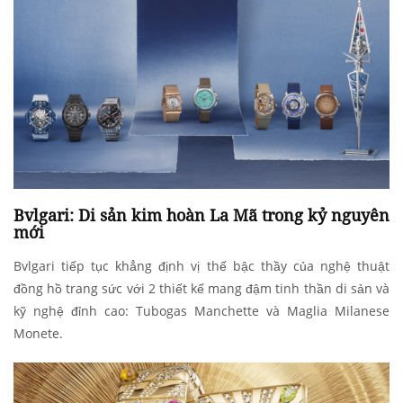
Bvlgari: Di sản kim hoàn La Mã trong kỷ nguyên
mới
Bvlgari tiếp tục khẳng định vị thế bậc thầy của nghệ thuật
đồng hồ trang sức với 2 thiết kế mang đậm tinh thần di sản và
kỹ nghệ đỉnh cao: Tubogas Manchette và Maglia Milanese
Monete.