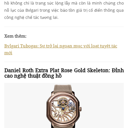
hồ không chỉ là trang sức lộng lẫy mà còn là minh chứng cho
nỗ lực của Bvlgari trong việc bảo tồn giá trị cổ điển thông qua
công nghệ chế tác tương lai.
Xem thêm:
Bvlgari Tubogas: Sự trở lại ngoạn mục với loạt tuyệt tác
mới
Daniel Roth Extra Plat Rose Gold Skeleton: Đỉnh
cao nghệ thuật đồng hồ