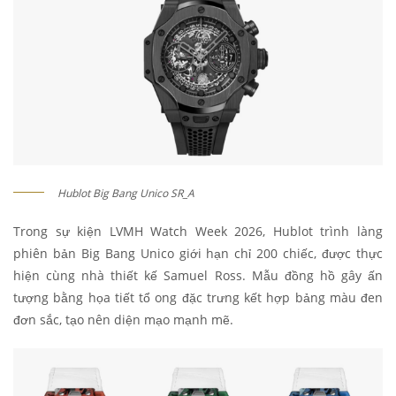
Hublot Big Bang Unico SR_A
Trong sự kiện LVMH Watch Week 2026, Hublot trình làng
phiên bản Big Bang Unico giới hạn chỉ 200 chiếc, được thực
hiện cùng nhà thiết kế Samuel Ross. Mẫu đồng hồ gây ấn
tượng bằng họa tiết tổ ong đặc trưng kết hợp bảng màu đen
đơn sắc, tạo nên diện mạo mạnh mẽ.