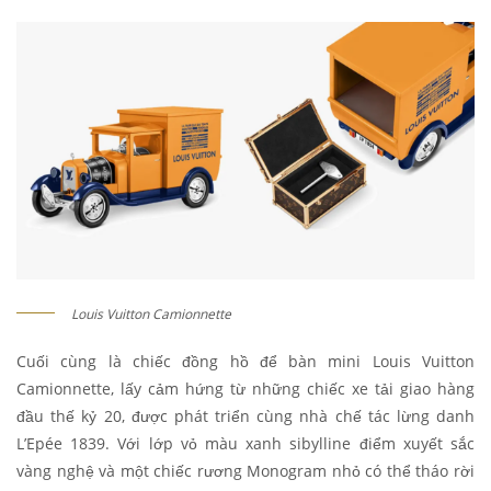
Louis Vuitton Camionnette
Cuối cùng là chiếc đồng hồ để bàn mini Louis Vuitton
Camionnette, lấy cảm hứng từ những chiếc xe tải giao hàng
đầu thế kỷ 20, được phát triển cùng nhà chế tác lừng danh
L’Epée 1839. Với lớp vỏ màu xanh sibylline điểm xuyết sắc
vàng nghệ và một chiếc rương Monogram nhỏ có thể tháo rời