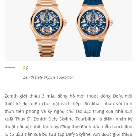
Zenith Defy Skyline 36
Zenith giới thiệu 3 mẫu đồng hồ mới thuộc dòng Defy, mỗi
thiết kế đại diện cho một cách tiếp cận khác nhau với tinh
thần tiên phong và kỹ nghệ chế tác đặc trưng của nhà sản
xuất Thụy Sĩ.
Zenith Defy Skyline Tourbillon là điểm nhấn kỹ
thuật nổi bật nhất lần này, đồng thời đánh dấu mẫu tourbillon
lộ cơ đầu tiên của bộ sưu tập Defy Skyline, vốn được giới thiệu