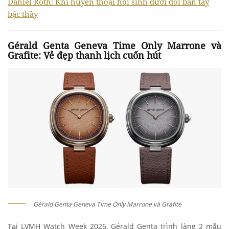
Daniel Roth: Khi huyền thoại hồi sinh dưới đôi bàn tay
bậc thầy
Gérald Genta Geneva Time Only Marrone và
Grafite: Vẻ đẹp thanh lịch cuốn hút
Gérald Genta Geneva Time Only Marrone và Grafite
Tại LVMH Watch Week 2026, Gérald Genta trình làng 2 mẫu