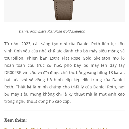
Daniel Roth Extra Plat Rose Gold Skeleton
Từ năm 2023, các sáng tạo mới của Daniel Roth liên tục tôn
vinh tình yêu của nhà chế tác dành cho bộ máy siêu mỏng và
tourbillon. Phiên bản Extra Plat Rose Gold Skeleton mở lộ
hoàn toàn cấu trúc cơ học, phô bày bộ máy lên dây tay
DR002SR với cầu và đĩa được chế tác bằng vàng hồng 18 karat,
hài hòa với vỏ đồng hồ hình elip kép đặc trưng của Daniel
Roth. Thiết kế là minh chứng cho triết lý của Daniel Roth, nơi
bộ máy siêu mỏng không chỉ là kỹ thuật mà là một đỉnh cao
trong nghệ thuật đồng hồ cao cấp.
Xem thêm: