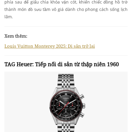
phía sau để giấu chìa khóa vặn cót, khiến chiếc đồng hồ trở
thành món đồ sưu tầm vô giá dành cho phong cách sống lịch
lãm.
Xem thêm:
Louis Vuitton Monterey 2025: Di sản trở lại
TAG Heuer: Tiếp nối di sản từ thập niên 1960