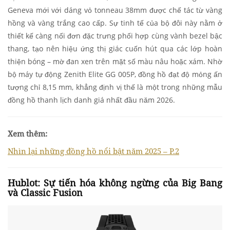
Geneva mới với dáng vỏ tonneau 38mm được chế tác từ vàng
hồng và vàng trắng cao cấp. Sự tinh tế của bộ đôi này nằm ở
thiết kế càng nối đơn đặc trưng phối hợp cùng vành bezel bậc
thang, tạo nên hiệu ứng thị giác cuốn hút qua các lớp hoàn
thiện bóng – mờ đan xen trên mặt số màu nâu hoặc xám. Nhờ
bộ máy tự động Zenith Elite GG 005P, đồng hồ đạt độ mỏng ấn
tượng chỉ 8,15 mm, khẳng định vị thế là một trong những mẫu
đồng hồ thanh lịch danh giá nhất đầu năm 2026.
Xem thêm:
Nhìn lại những đồng hồ nổi bật năm 2025 – P.2
Hublot: Sự tiến hóa không ngừng của Big Bang
và Classic Fusion