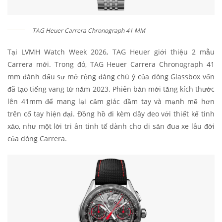
TAG Heuer Carrera Chronograph 41 MM
Tại LVMH Watch Week 2026, TAG Heuer giới thiệu 2 mẫu
Carrera mới. Trong đó, TAG Heuer Carrera Chronograph 41
mm đánh dấu sự mở rộng đáng chú ý của dòng Glassbox vốn
đã tạo tiếng vang từ năm 2023. Phiên bản mới tăng kích thước
lên 41mm để mang lại cảm giác đầm tay và mạnh mẽ hơn
trên cổ tay hiện đại. Đồng hồ đi kèm dây đeo với thiết kế tinh
xảo, như một lời tri ân tinh tế dành cho di sản đua xe lâu đời
của dòng Carrera.