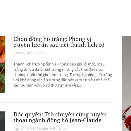
Chọn đồng hồ trắng: Phong vị
quyền lực ẩn sau nét thanh lịch cố
hữu
Jun 09, 2021 / STYLE
Thanh lịch trường tồn và không bao giờ lỗi mốt, màu
trắng từ lâu đã là một trong những sắc thái được ưa
chuộng nhất thế giới thời trang. Tương tự, đồng hồ trắng
với khả năng tạo ấn tượng đặc biệt được nhiều nhà chế
tác lưu tâm với vô số thử nghiệm về […]
Độc quyền: Trò chuyện cùng huyền
thoại ngành đồng hồ Jean-Claude
Biver
Apr 24, 2021 / Leader & Business