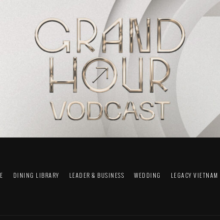
FE
DINING LIBRARY
LEADER & BUSINESS
WEDDING
LEGACY VIETNAM