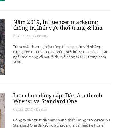
Năm 2019, Influencer marketing
thống trị lĩnh vực thời trang & làm
đẹp
Nov 08, 2019 / Beauty
Từ ra mắt thương hiệu cùng tên, hợp tác với những
trung tâm mua sắm xa xỉ, đến thiết kế, ra mắt sách… các
ngôi sao mạng xã hội đã thu về hàng tỷ USD trong năm
2018.
Lựa chọn đẳng cấp: Dàn âm thanh
Wrensilva Standard One
Oct 22, 2019 / Health
Công ty sản xuất dàn âm thanh chất lượng cao Wrensilva
Standard One đã kết hợp chức năng và thiết kế trong