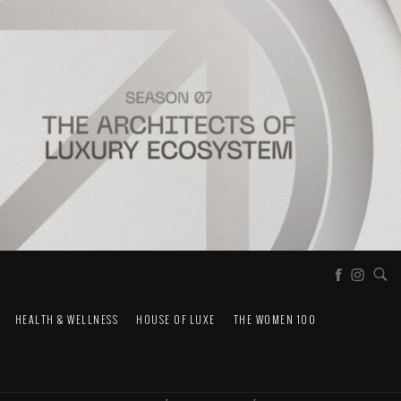
HEALTH & WELLNESS
HOUSE OF LUXE
THE WOMEN 100