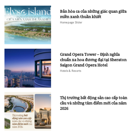
Bản hòa ca của những giác quan giữa
miền xanh thuần khiết
Homepage Slider
Grand Opera Tower – Định nghĩa
chuẩn xa hoa đương đại tại Sheraton
Saigon Grand Opera Hotel
Hotels & Resorts
Thị trường bất động sản cao cấp toàn
cầu và những tâm điểm mới của năm
2026