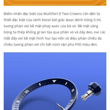
Điểm nhấn đặc biệt của Multifort 8 Two Crowns còn đến từ
thiết đặc biệt của vành bezel bát giác được đánh bóng tỉ mỉ,
tương phản với bề mặt phay xước của bộ vỏ. Bề mặt sáng
bóng từ thép không gỉ lan tỏa qua phần vỏ và dây đeo, nơi các
mắt dây với bề mặt hình học tạo nên vũ điệu phản chiếu đa
chiều tương phản với chi tiết núm vặn phủ PVD màu đen.