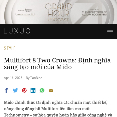
STYLE
Multifort 8 Two Crowns: Định nghĩa
sáng tạo mới của Mido
Apr 16, 2025 | By TonBinh
Mido chính thức tái định nghĩa các chuẩn mực thiết kế,
nâng dòng đồng hồ Multifort lên tầm cao mới:
Technometry – sự hòa quyện hoàn hảo giữa công nghệ và