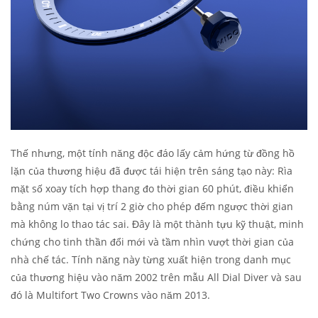
Thế nhưng, một tính năng độc đáo lấy cảm hứng từ đồng hồ
lặn của thương hiệu đã được tái hiện trên sáng tạo này: Rìa
mặt số xoay tích hợp thang đo thời gian 60 phút, điều khiển
bằng núm vặn tại vị trí 2 giờ cho phép đếm ngược thời gian
mà không lo thao tác sai. Đây là một thành tựu kỹ thuật, minh
chứng cho tinh thần đổi mới và tầm nhìn vượt thời gian của
nhà chế tác. Tính năng này từng xuất hiện trong danh mục
của thương hiệu vào năm 2002 trên mẫu All Dial Diver và sau
đó là Multifort Two Crowns vào năm 2013.