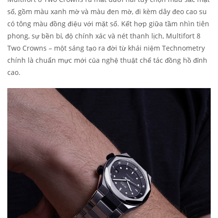
số, gồm màu xanh mờ và màu đen mờ, đi kèm dây đeo cao su
có tông màu đồng điệu với mặt số. Kết hợp giữa tầm nhìn tiên
phong, sự bền bỉ, độ chính xác và nét thanh lịch, Multifort 8
Two Crowns – một sáng tạo ra đời từ khái niệm Technometry
chính là chuẩn mực mới của nghệ thuật chế tác đồng hồ đỉnh
cao.