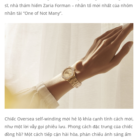
sĩ, nhà thám hiểm Zaria Forman – nhân tố mới nhất của nhóm
nhân tài “One of Not Many”.
Chiếc Oversea self-winding mới hé lộ khía cạnh tính cách mới,
như một lời vẫy gọi phiêu lưu. Phong cách đặc trưng của chiếc
đồng hồ? Một cách tiếp cận hài hòa, phản chiếu ánh sáng ấm