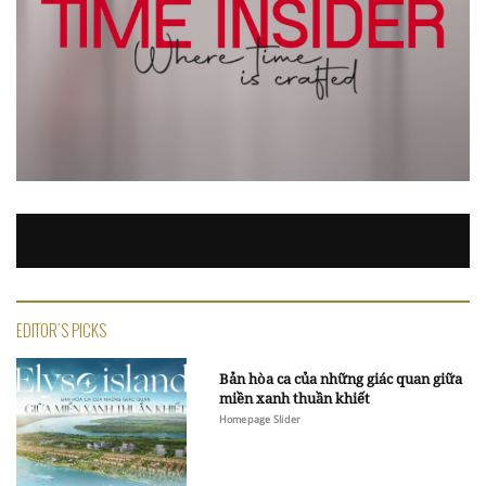
EDITOR'S PICKS
Bản hòa ca của những giác quan giữa
miền xanh thuần khiết
Homepage Slider