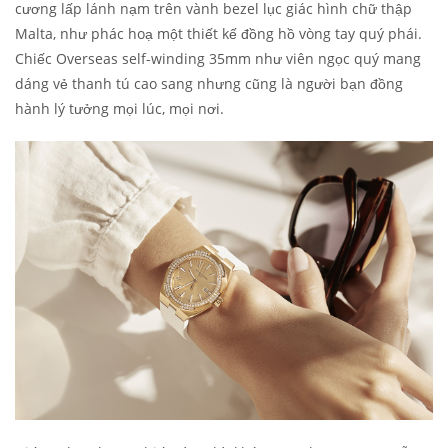
cương lấp lánh nạm trên vành bezel lục giác hình chữ thập
Malta, như phác hoạ một thiết kế đồng hồ vòng tay quý phái.
Chiếc Overseas self-winding 35mm như viên ngọc quý mang
dáng vẻ thanh tú cao sang nhưng cũng là người bạn đồng
hành lý tưởng mọi lúc, mọi nơi.