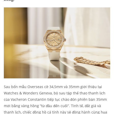
Sau bốn mẫu Overseas cỡ 34,5mm và 35mm giới thiệu tại
Watches & Wonders Geneva, bộ sưu tập thể thao thanh lịch
của Vacheron Constantin tiếp tục chào đón phiên bản 35mm
mới bằng vàng hồng “từ đầu đến cuối”. Tinh tế, đắt giá và
thanh lịch, chiếc đồng hồ cá tính này sẽ đồng hành cùng họa