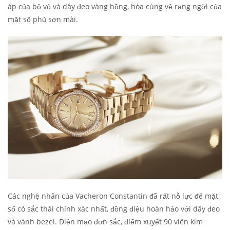
áp của bộ vỏ và dây đeo vàng hồng, hòa cùng vẻ rạng ngời của
mặt số phủ sơn mài.
Các nghệ nhân của Vacheron Constantin đã rất nỗ lực để mặt
số có sắc thái chính xác nhất, đồng điệu hoàn hảo với dây đeo
và vành bezel. Diện mạo đơn sắc, điểm xuyết 90 viên kim