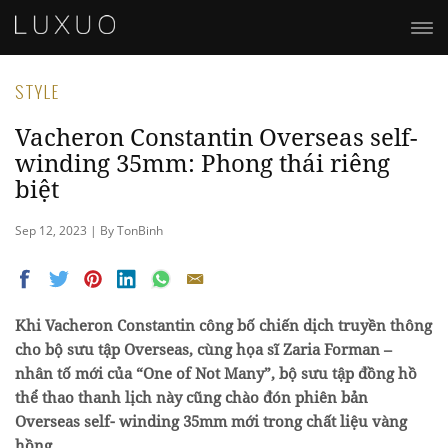
STYLE
Vacheron Constantin Overseas self-
winding 35mm: Phong thái riêng
biệt
Sep 12, 2023 | By TonBinh
Khi Vacheron Constantin công bố chiến dịch truyền thông
cho bộ sưu tập Overseas, cùng họa sĩ Zaria Forman –
nhân tố mới của “One of Not Many”, bộ sưu tập đồng hồ
thể thao thanh lịch này cũng chào đón phiên bản
Overseas self- winding 35mm mới trong chất liệu vàng
hồng.