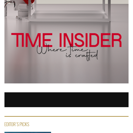
EDITOR'S PICKS