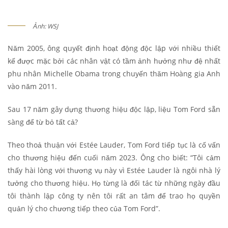
Ảnh: WSJ
Năm 2005, ông quyết định hoạt động độc lập với nhiều thiết
kế được mặc bởi các nhân vật có tầm ảnh hưởng như đệ nhất
phu nhân Michelle Obama trong chuyến thăm Hoàng gia Anh
vào năm 2011.
Sau 17 năm gây dựng thương hiệu độc lập, liệu Tom Ford sẵn
sàng để từ bỏ tất cả?
Theo thoả thuận với Estée Lauder, Tom Ford tiếp tục là cố vấn
cho thương hiệu đến cuối năm 2023. Ông cho biết: “Tôi cảm
thấy hài lòng với thương vụ này vì Estée Lauder là ngôi nhà lý
tưởng cho thương hiệu. Họ từng là đối tác từ những ngày đầu
tôi thành lập công ty nên tôi rất an tâm để trao họ quyền
quản lý cho chương tiếp theo của Tom Ford”.