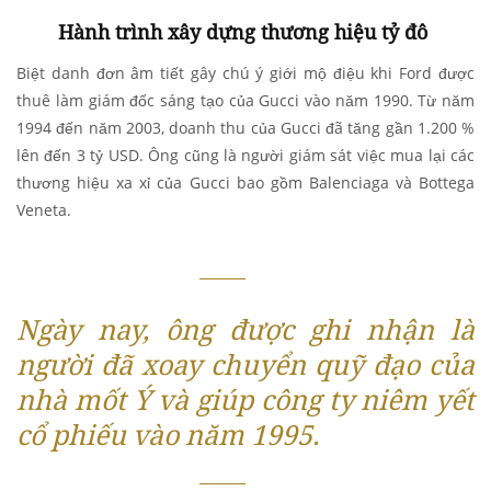
Hành trình xây dựng thương hiệu tỷ đô
Biệt danh đơn âm tiết gây chú ý giới mộ điệu khi Ford được
thuê làm giám đốc sáng tạo của Gucci vào năm 1990. Từ năm
1994 đến năm 2003, doanh thu của Gucci đã tăng gần 1.200 %
lên đến 3 tỷ USD. Ông cũng là người giám sát việc mua lại các
thương hiệu xa xỉ của Gucci bao gồm Balenciaga và Bottega
Veneta.
Ngày nay, ông được ghi nhận là
người đã xoay chuyển quỹ đạo của
nhà mốt Ý và giúp công ty niêm yết
cổ phiếu vào năm 1995.