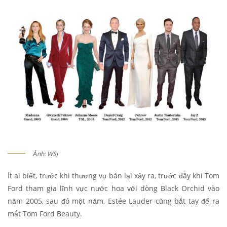
Ảnh: WSJ
Ít ai biết, trước khi thương vụ bán lại xảy ra, trước đây khi Tom
Ford tham gia lĩnh vực nước hoa với dòng Black Orchid vào
năm 2005, sau đó một năm, Estée Lauder cũng bắt tay để ra
mắt Tom Ford Beauty.