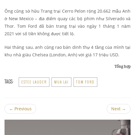
Ông cũng sở hữu Trang trại Cerro Pelon rộng 20.662 mẫu Anh
ở New Mexico – địa điểm quay các bộ phim như Silverado và
Thor. Tom Ford đã bán trang trại vào ngày 1 tháng 1 năm
2021 với số tiền không được tiết lộ.
Hai tháng sau, anh cũng rao bán dinh thự 4 tầng của mình tại
khu nhà giàu Chelsea (London, Anh) với giá 17 triệu USD.
Tổng hợp
TAGS:
ESTEE LAUDER
MUA LẠI
TOM FORD
←
Previous
Next
→