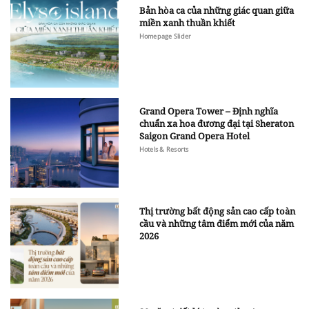
Bản hòa ca của những giác quan giữa
miền xanh thuần khiết
Homepage Slider
Grand Opera Tower – Định nghĩa
chuẩn xa hoa đương đại tại Sheraton
Saigon Grand Opera Hotel
Hotels & Resorts
Thị trường bất động sản cao cấp toàn
cầu và những tâm điểm mới của năm
2026