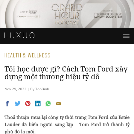
HEALTH & WELLNESS
Tôi học được gì? Cách Tom Ford xây
dựng một thương hiệu tỷ đô
Nov 29, 2022 | By TonBinh
Thoả thuận mua lại công ty thời trang Tom Ford của Estée
Lauder đã biến người sáng lập – Tom Ford trở thành tỷ
phú đô la mới.