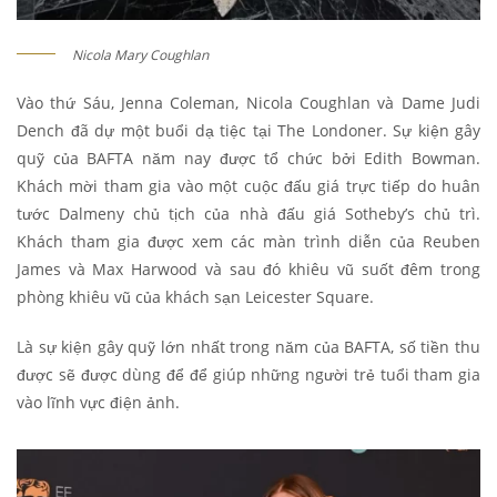
Nicola Mary Coughlan
Vào thứ Sáu, Jenna Coleman, Nicola Coughlan và Dame Judi
Dench đã dự một buổi dạ tiệc tại The Londoner. Sự kiện gây
quỹ của BAFTA năm nay được tổ chức bởi Edith Bowman.
Khách mời tham gia vào một cuộc đấu giá trực tiếp do huân
tước Dalmeny chủ tịch của nhà đấu giá Sotheby’s chủ trì.
Khách tham gia được xem các màn trình diễn của Reuben
James và Max Harwood và sau đó khiêu vũ suốt đêm trong
phòng khiêu vũ của khách sạn Leicester Square.
Là sự kiện gây quỹ lớn nhất trong năm của BAFTA, số tiền thu
được sẽ được dùng để để giúp những người trẻ tuổi tham gia
vào lĩnh vực điện ảnh.