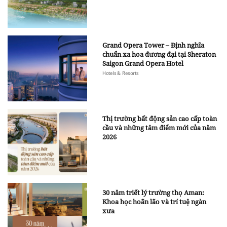
Grand Opera Tower – Định nghĩa
chuẩn xa hoa đương đại tại Sheraton
Saigon Grand Opera Hotel
Hotels & Resorts
Thị trường bất động sản cao cấp toàn
cầu và những tâm điểm mới của năm
2026
30 năm triết lý trường thọ Aman:
Khoa học hoãn lão và trí tuệ ngàn
xưa