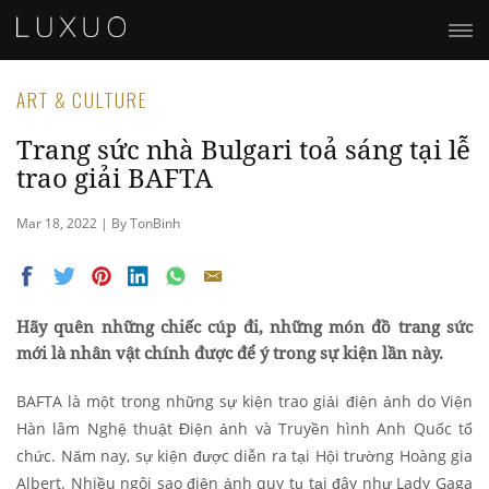
ART & CULTURE
Trang sức nhà Bulgari toả sáng tại lễ
trao giải BAFTA
Mar 18, 2022 | By TonBinh
Hãy quên những chiếc cúp đi, những món đồ trang sức
mới là nhân vật chính được để ý trong sự kiện lần này.
BAFTA là một trong những sự kiện trao giải điện ảnh do Viện
Hàn lâm Nghệ thuật Điện ảnh và Truyền hình Anh Quốc tổ
chức. Năm nay, sự kiện được diễn ra tại Hội trường Hoàng gia
Albert. Nhiều ngôi sao điện ảnh quy tụ tại đây như Lady Gaga