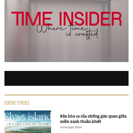
EDITOR'S PICKS
Bản hòa ca của những giác quan giữa
miền xanh thuần khiết
Homepage Slider