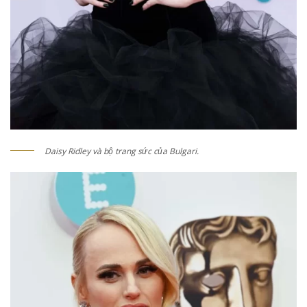
Daisy Ridley và bộ trang sức của Bulgari.