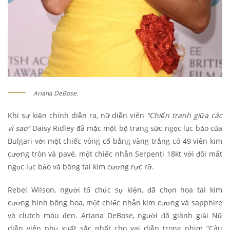
Ariana DeBose.
Khi sự kiện chính diễn ra, nữ diễn viên
“Chiến tranh giữa các
vì sao”
Daisy Ridley đã mặc một bộ trang sức ngọc lục bảo của
Bulgari với một chiếc vòng cổ bằng vàng trắng có 49 viên kim
cương tròn và pavé, một chiếc nhẫn Serpenti 18kt với đôi mắt
ngọc lục bảo và bông tai kim cương rực rỡ.
Rebel Wilson, người tổ chức sự kiện, đã chọn hoa tai kim
cương hình bông hoa, một chiếc nhẫn kim cương và sapphire
và clutch màu đen. Ariana DeBose, người đã giành giải Nữ
diễn viên phụ xuất sắc nhất cho vai diễn trong phim “Câu