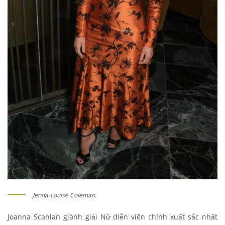
Jenna-Louise Coleman.
Joanna Scanlan giành giải Nữ diễn viên chính xuất sắc nhất