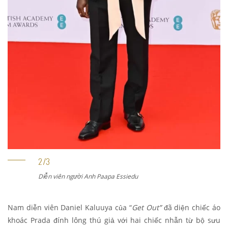
Diễn viên người Anh Paapa Essiedu
Nam diễn viên Daniel Kaluuya của “
Get Out”
đã diện chiếc áo
khoác Prada đính lông thú giả với hai chiếc nhẫn từ bộ sưu