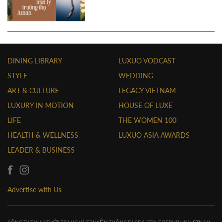
DINING LIBRARY
LUXUO VODCAST
STYLE
WEDDING
ART & CULTURE
LEGACY VIETNAM
LUXURY IN MOTION
HOUSE OF LUXE
LIFE
THE WOMEN 100
HEALTH & WELLNESS
LUXUO ASIA AWARDS
LEADER & BUSINESS
Advertise with Us