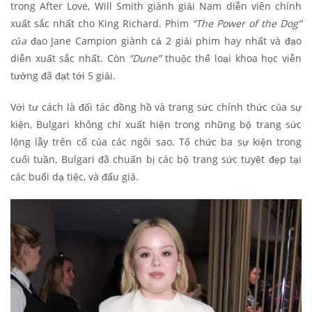
trong After Love, Will Smith giành giải Nam diễn viên chính
xuất sắc nhất cho King Richard. Phim
“The Power of the Dog”
của
đạo Jane Campion giành cả 2 giải phim hay nhất và đạo
diễn xuất sắc nhất. Còn
“Dune”
thuộc thể loại khoa học viễn
tưởng đã đạt tới 5 giải.
Với tư cách là đối tác đồng hồ và trang sức chính thức của sự
kiện, Bulgari không chỉ xuất hiện trong những bộ trang sức
lộng lẫy trên cổ của các ngôi sao. Tổ chức ba sự kiện trong
cuối tuần, Bulgari đã chuẩn bị các bộ trang sức tuyệt đẹp tại
các buổi dạ tiệc, và đấu giá.