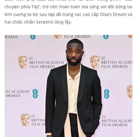
chuyện phía Tây”, trở nên hoàn toàn tỏa sáng với đôi bông tai
kim cương từ bộ sưu tập đồ trang sức cao cấp Diva’s Dream và
hai chiếc nhẫn Serpenti lộng lẫy.