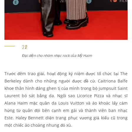
Đại diện cho nhóm nhạc rock của Mỹ Haim
Trước đêm trao giải, hoạt động kỷ niệm được tổ chức tại The
Berkeley dành cho những người được đề cử. Caitriona Balfe
khoe thân hình đáng ghen tị của mình trong bộ jumpsuit Saint
Laurent bó sát bằng da. Ngôi sao Licorice Pizza và nhạc sĩ
Alana Haim mặc quần da Louis Vuitton và áo khoác lấy cảm
hứng từ quân đội bên cạnh em gái và thành viên ban nhạc
Este. Haley Bennett diện trang phục vương giả kiểu cũ trong
một chiếc áo choàng nhung đỏ xù.