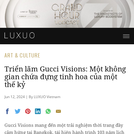
ART & CULTURE
Triển lãm Gucci Visions: Một không
gian chứa đựng tinh hoa của một
thế kỷ
Jun 12, 2024 | By LUXUO Vietnam
Gucci Visions mang đến một trải nghiệm thời trang đầy
cảm hứng tại Bangkok, tái hiện hành trình 103 năm lịch