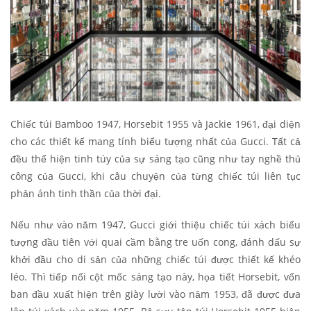
Chiếc túi Bamboo 1947, Horsebit 1955 và Jackie 1961, đại diện
cho các thiết kế mang tính biểu tượng nhất của Gucci. Tất cả
đều thể hiện tinh túy của sự sáng tạo cũng như tay nghề thủ
công của Gucci, khi câu chuyện của từng chiếc túi liên tục
phản ánh tinh thần của thời đại.
Nếu như vào năm 1947, Gucci giới thiệu chiếc túi xách biểu
tượng đầu tiên với quai cầm bằng tre uốn cong, đánh dấu sự
khởi đầu cho di sản của những chiếc túi được thiết kế khéo
léo. Thì tiếp nối cột mốc sáng tạo này, họa tiết Horsebit, vốn
ban đầu xuất hiện trên giày lười vào năm 1953, đã được đưa