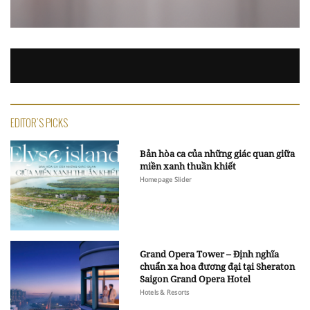
EDITOR'S PICKS
Bản hòa ca của những giác quan giữa
miền xanh thuần khiết
Homepage Slider
Grand Opera Tower – Định nghĩa
chuẩn xa hoa đương đại tại Sheraton
Saigon Grand Opera Hotel
Hotels & Resorts