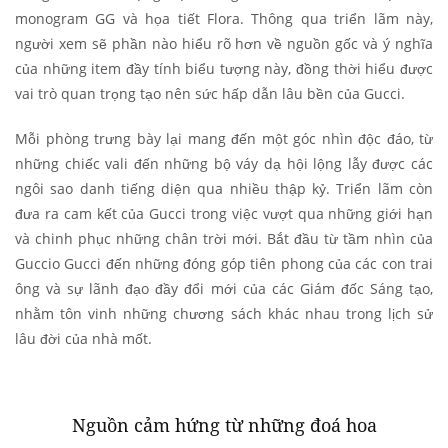
monogram GG và họa tiết Flora. Thông qua triển lãm này,
người xem sẽ phần nào hiểu rõ hơn về nguồn gốc và ý nghĩa
của những item đầy tính biểu tượng này, đồng thời hiểu được
vai trò quan trọng tạo nên sức hấp dẫn lâu bền của Gucci.
Mỗi phòng trưng bày lại mang đến một góc nhìn độc đáo, từ
những chiếc vali đến những bộ váy dạ hội lộng lẫy được các
ngôi sao danh tiếng diện qua nhiều thập kỷ. Triển lãm còn
đưa ra cam kết của Gucci trong việc vượt qua những giới hạn
và chinh phục những chân trời mới. Bắt đầu từ tầm nhìn của
Guccio Gucci đến những đóng góp tiên phong của các con trai
ông và sự lãnh đạo đầy đổi mới của các Giám đốc Sáng tạo,
nhằm tôn vinh những chương sách khác nhau trong lịch sử
lâu đời của nhà mốt.
Nguồn cảm hứng từ những đoá hoa