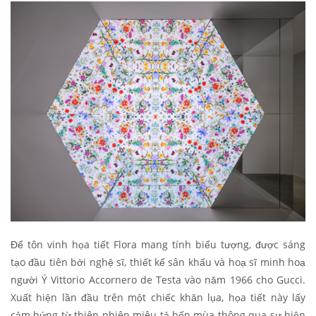
Để tôn vinh họa tiết Flora mang tính biểu tượng, được sáng
tạo đầu tiên bởi nghệ sĩ, thiết kế sân khấu và hoạ sĩ minh hoạ
người Ý Vittorio Accornero de Testa vào năm 1966 cho Gucci.
Xuất hiện lần đầu trên một chiếc khăn lụa, họa tiết này lấy
cảm hứng từ thiên nhiên miêu tả bốn mùa thông qua sự hiện