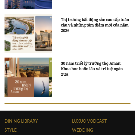
Thị trường bất động sản cao cấp toàn
cầu và những tâm điểm mới của năm
2026
30 năm triết lý trường thọ Aman:
Khoa học hoãn lão và trí tuệ ngàn
xưa
DINING LIBRARY
LUXUO VODCAST
STYLE
WEDDING