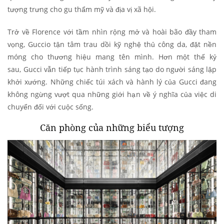
tượng trưng cho gu thẩm mỹ và địa vị xã hội.
Trở về Florence với tầm nhìn rộng mở và hoài bão đầy tham
vọng, Guccio tận tâm trau dồi kỹ nghệ thủ công da, đặt nền
móng cho thương hiệu mang tên mình. Hơn một thế kỷ
sau, Gucci vẫn tiếp tục hành trình sáng tạo do người sáng lập
khởi xướng. Những chiếc túi xách và hành lý của Gucci đang
không ngừng vượt qua những giới hạn về ý nghĩa của việc di
chuyển đối với cuộc sống.
Căn phòng của những biểu tượng