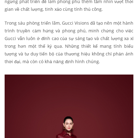
ngừng phát triển để làm phong phú thêm tầm nhìn vượt thời
gian về chất lượng, tinh xảo cùng tính thủ công.
Trong sáu phòng triển lãm, Gucci Visions đã tạo nên một hành
trình truyền cảm hứng và phong phú, minh chứng cho việc
Gucci vẫn luôn ở đỉnh cao của sự sáng tạo và chất lượng xa xỉ
trong hơn một thế kỷ qua. Những thiết kế mang tính biểu
tượng và tư duy tiến bộ của thương hiệu không chỉ phản ánh
thời đại, mà còn có khả năng định hình chúng.