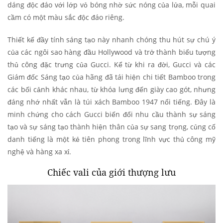
dáng độc đáo với lớp vỏ bóng nhờ sức nóng của lửa, mỗi quai
cầm có một màu sắc độc đáo riêng.
Thiết kế đầy tính sáng tạo này nhanh chóng thu hút sự chú ý
của các ngôi sao hàng đầu Hollywood và trở thành biểu tượng
thủ công đặc trưng của Gucci. Kể từ khi ra đời, Gucci và các
Giám đốc Sáng tạo của hãng đã tái hiện chi tiết Bamboo trong
các bối cảnh khác nhau, từ khóa lưng đến giày cao gót, nhưng
đáng nhớ nhất vẫn là túi xách Bamboo 1947 nổi tiếng. Đây là
minh chứng cho cách Gucci biến đổi nhu cầu thành sự sáng
tạo và sự sáng tạo thành hiện thân của sự sang trọng, củng cố
danh tiếng là một kẻ tiên phong trong lĩnh vực thủ công mỹ
nghệ và hàng xa xỉ.
Chiếc vali của giới thượng lưu