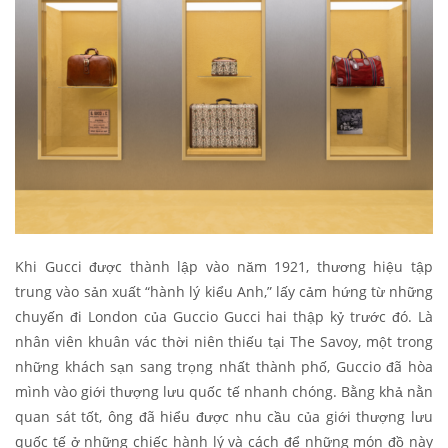
Khi Gucci được thành lập vào năm 1921, thương hiệu tập
trung vào sản xuất “hành lý kiểu Anh,” lấy cảm hứng từ những
chuyến đi London của Guccio Gucci hai thập kỷ trước đó. Là
nhân viên khuân vác thời niên thiếu tại The Savoy, một trong
những khách sạn sang trọng nhất thành phố, Guccio đã hòa
mình vào giới thượng lưu quốc tế nhanh chóng. Bằng khả nằn
quan sát tốt, ông đã hiểu được nhu cầu của giới thượng lưu
quốc tế ở những chiếc hành lý và cách để những món đồ này