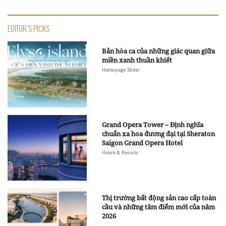
EDITOR'S PICKS
Bản hòa ca của những giác quan giữa
miền xanh thuần khiết
Homepage Slider
Grand Opera Tower – Định nghĩa
chuẩn xa hoa đương đại tại Sheraton
Saigon Grand Opera Hotel
Hotels & Resorts
Thị trường bất động sản cao cấp toàn
cầu và những tâm điểm mới của năm
2026