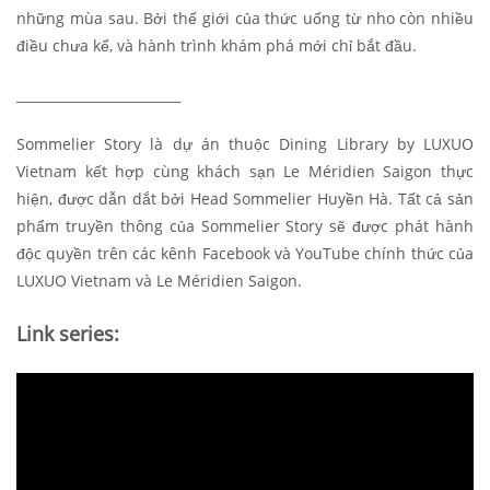
những mùa sau. Bởi thế giới của thức uống từ nho còn nhiều
điều chưa kể, và hành trình khám phá mới chỉ bắt đầu.
_________________________
Sommelier Story là dự án thuộc Dining Library by LUXUO
Vietnam kết hợp cùng khách sạn Le Méridien Saigon thực
hiện, được dẫn dắt bởi Head Sommelier Huyền Hà. Tất cả sản
phẩm truyền thông của Sommelier Story sẽ được phát hành
độc quyền trên các kênh Facebook và YouTube chính thức của
LUXUO Vietnam và Le Méridien Saigon.
Link series: