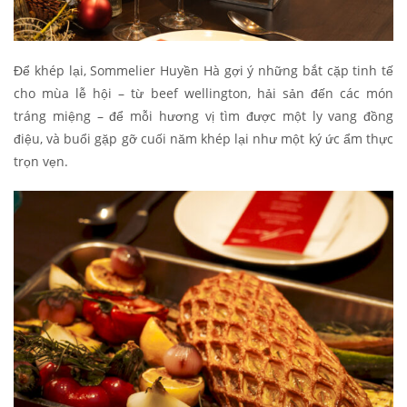
Để khép lại, Sommelier Huyền Hà gợi ý những bắt cặp tinh tế
cho mùa lễ hội – từ beef wellington, hải sản đến các món
tráng miệng – để mỗi hương vị tìm được một ly vang đồng
điệu, và buổi gặp gỡ cuối năm khép lại như một ký ức ẩm thực
trọn vẹn.