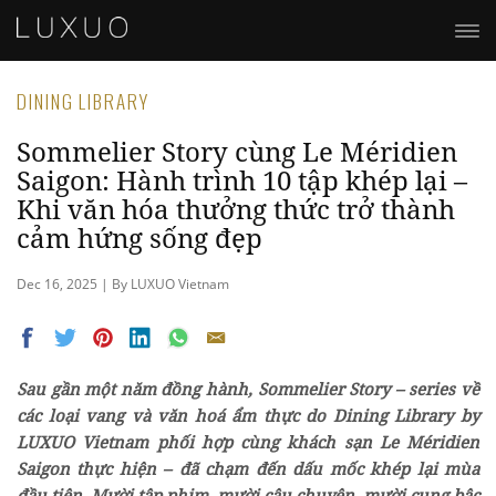
DINING LIBRARY
Sommelier Story cùng Le Méridien
Saigon: Hành trình 10 tập khép lại –
Khi văn hóa thưởng thức trở thành
cảm hứng sống đẹp
Dec 16, 2025 | By LUXUO Vietnam
Sau gần một năm đồng hành, Sommelier Story – series về
các loại vang và văn hoá ẩm thực do Dining Library by
LUXUO Vietnam phối hợp cùng khách sạn Le Méridien
Saigon thực hiện – đã chạm đến dấu mốc khép lại mùa
đầu tiên. Mười tập phim, mười câu chuyện, mười cung bậc