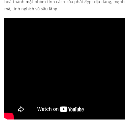
hoá thành một nhóm tính cách của phái đẹp: dịu dàng, mạnh
mẽ, tinh nghịch và sâu lắng.