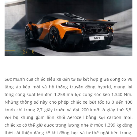
Sức mạnh của chiếc siêu xe đến từ sự kết hợp giữa động cơ V8
tăng áp kép mới và hệ thống truyền động hybrid, mang lại
tổng công suất lên đến 1.258 mã lực cùng sức kéo 1.340 Nm.
Những thông số này cho phép chiếc xe bứt tốc từ 0 đến 100
km/h chỉ trong 2,7 giây trước và đạt 200 km/h ở giây thứ 5,8.
Với bộ khung gầm liền khối Aerocell bằng sợi carbon mới,
chiếc xe có thể giữ được trọng lượng nhẹ ở mức 1.399 kg đồng
thời cải thiện đáng kể khí động học và tư thế ngồi bên trong.