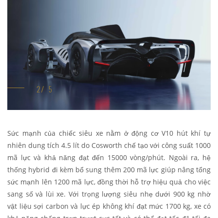
Sức mạnh của chiếc siêu xe nằm ở động cơ V10 hút khí tự
nhiên dung tích 4.5 lít do Cosworth chế tạo với công suất 1000
mã lực và khả năng đạt đến 15000 vòng/phút. Ngoài ra, hệ
thống hybrid đi kèm bổ sung thêm 200 mã lực giúp nâng tổng
sức mạnh lên 1200 mã lực, đồng thời hỗ trợ hiệu quả cho việc
sang số và lùi xe. Với trọng lượng siêu nhẹ dưới 900 kg nhờ
vật liệu sợi carbon và lực ép không khí đạt mức 1700 kg, xe có