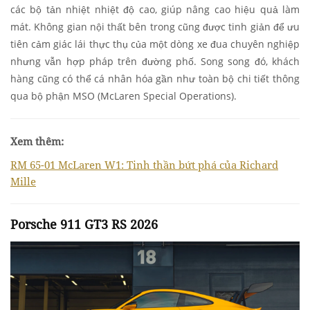
các bộ tản nhiệt nhiệt độ cao, giúp nâng cao hiệu quả làm
mát. Không gian nội thất bên trong cũng được tinh giản để ưu
tiên cảm giác lái thực thụ của một dòng xe đua chuyên nghiệp
nhưng vẫn hợp pháp trên đường phố. Song song đó, khách
hàng cũng có thể cá nhân hóa gần như toàn bộ chi tiết thông
qua bộ phận MSO (McLaren Special Operations).
Xem thêm:
RM 65-01 McLaren W1: Tinh thần bứt phá của Richard
Mille
Porsche 911 GT3 RS 2026