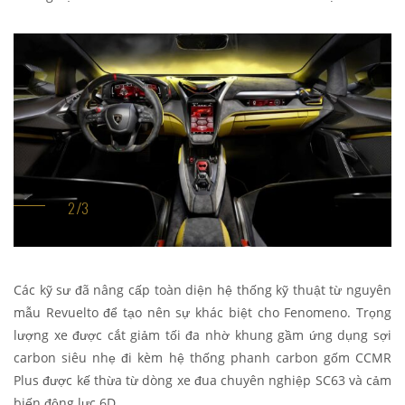
Các kỹ sư đã nâng cấp toàn diện hệ thống kỹ thuật từ nguyên
mẫu Revuelto để tạo nên sự khác biệt cho Fenomeno. Trọng
lượng xe được cắt giảm tối đa nhờ khung gầm ứng dụng sợi
carbon siêu nhẹ đi kèm hệ thống phanh carbon gốm CCMR
Plus được kế thừa từ dòng xe đua chuyên nghiệp SC63 và cảm
biến động lực 6D.