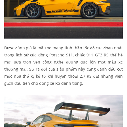
Được đánh giá là mẫu xe mang tinh thần tốc độ cực đoan nhất
trong lịch sử của dòng Porsche 911, chiếc 911 GT3 RS thế hệ
mới đưa trọn vẹn công nghệ đường đua lên một mẫu xe
thương mại. Sự ra đời của siêu phẩm này cũng đánh dấu cột
mốc nửa thế kỷ kể từ khi huyền thoại 2.7 RS đặt những viên
gạch đầu tiên cho dòng xe RS danh tiếng.