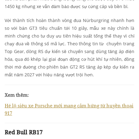
1450 kg nhưng xe vẫn đảm bảo được sự cứng cáp và bền bỉ.
Với thành tích hoàn thành vòng đua Nürburgring nhanh hơn
so với bản GT3 tiêu chuẩn tới 10 giây, mẫu xe này chính là
minh chứng cho tư duy ưu tiên hiệu suất tổng thể thay vì chỉ
chạy đua về thông số mã lực. Theo thông tin từ chuyên trang
Top Gear, dòng RS dự kiến sẽ chuyển sang dùng tăng áp điện
hóa, qua đó khép lại giai đoạn động cơ hút khí tự nhiên, đồng
thời mở đường cho phiên bản GT2 RS tăng áp kép dự kiến ra
mắt năm 2027 với hiệu năng vượt trội hơn.
Xem thêm:
Hé lộ siêu xe Porsche mới mang cảm hứng từ huyền thoại
917
Red Bull RB17