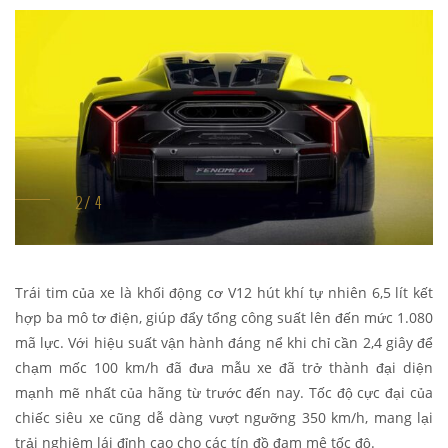
Trái tim của xe là khối động cơ V12 hút khí tự nhiên 6,5 lít kết
hợp ba mô tơ điện, giúp đẩy tổng công suất lên đến mức 1.080
mã lực. Với hiệu suất vận hành đáng nể khi chỉ cần 2,4 giây để
chạm mốc 100 km/h đã đưa mẫu xe đã trở thành đại diện
mạnh mẽ nhất của hãng từ trước đến nay. Tốc độ cực đại của
chiếc siêu xe cũng dễ dàng vượt ngưỡng 350 km/h, mang lại
trải nghiệm lái đỉnh cao cho các tín đồ đam mê tốc độ.