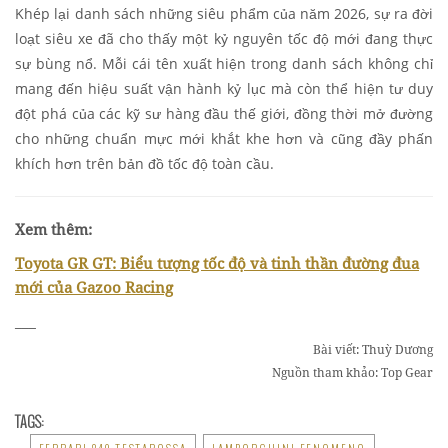
Khép lại danh sách những siêu phẩm của năm 2026, sự ra đời
loạt siêu xe đã cho thấy một kỷ nguyên tốc độ mới đang thực
sự bùng nổ. Mỗi cái tên xuất hiện trong danh sách không chỉ
mang đến hiệu suất vận hành kỷ lục mà còn thể hiện tư duy
đột phá của các kỹ sư hàng đầu thế giới, đồng thời mở đường
cho những chuẩn mực mới khắt khe hơn và cũng đầy phấn
khích hơn trên bản đồ tốc độ toàn cầu.
Xem thêm:
Toyota GR GT: Biểu tượng tốc độ và tinh thần đường đua
mới của Gazoo Racing
___
Bài viết: Thuỳ Dương
Nguồn tham khảo: Top Gear
TAGS: