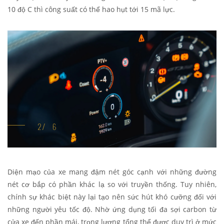
10 độ C thì công suất có thể hao hụt tới 15 mã lực.
Diện mạo của xe mang đậm nét góc cạnh với những đường
nét cơ bắp có phần khác lạ so với truyền thống. Tuy nhiên,
chính sự khác biệt này lại tạo nên sức hút khó cưỡng đối với
những người yêu tốc độ. Nhờ ứng dụng tối đa sợi carbon từ
cửa xe đến phần mái, trọng lượng tổng thể được duy trì ở mức