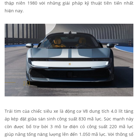
thập niên 1980 với những giải pháp kỹ thuật tiên tiến nhất
hiện nay.
Trái tim của chiếc siêu xe là động cơ V8 dung tích 4.0 lít tăng
áp kép đặt giữa sản sinh công suất 830 mã lực. Sức mạnh này
còn được bổ trợ bởi 3 mô tơ điện có công suất 220 mã lực
giúp nâng tổng năng lượng lên đến 1.050 mã lực. Với thông số