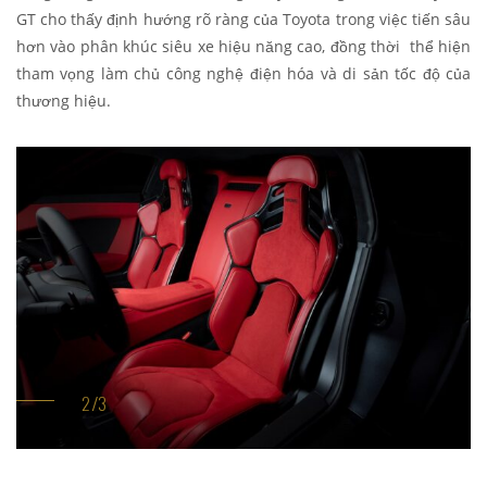
GT cho thấy định hướng rõ ràng của Toyota trong việc tiến sâu
hơn vào phân khúc siêu xe hiệu năng cao, đồng thời thể hiện
tham vọng làm chủ công nghệ điện hóa và di sản tốc độ của
thương hiệu.