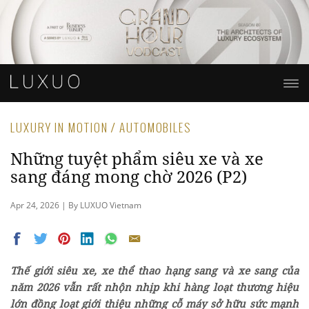
LUXURY IN MOTION / AUTOMOBILES
Những tuyệt phẩm siêu xe và xe
sang đáng mong chờ 2026 (P2)
Apr 24, 2026 | By LUXUO Vietnam
Thế giới siêu xe, xe thể thao hạng sang và xe sang của
năm 2026 vẫn rất nhộn nhịp khi hàng loạt thương hiệu
lớn đồng loạt giới thiệu những cỗ máy sở hữu sức mạnh