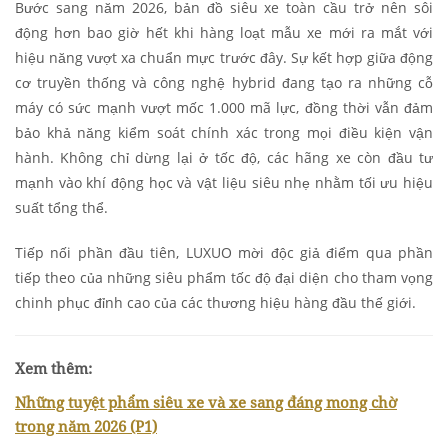
Bước sang năm 2026, bản đồ siêu xe toàn cầu trở nên sôi
động hơn bao giờ hết khi hàng loạt mẫu xe mới ra mắt với
hiệu năng vượt xa chuẩn mực trước đây. Sự kết hợp giữa động
cơ truyền thống và công nghệ hybrid đang tạo ra những cỗ
máy có sức mạnh vượt mốc 1.000 mã lực, đồng thời vẫn đảm
bảo khả năng kiểm soát chính xác trong mọi điều kiện vận
hành. Không chỉ dừng lại ở tốc độ, các hãng xe còn đầu tư
mạnh vào khí động học và vật liệu siêu nhẹ nhằm tối ưu hiệu
suất tổng thể.
Tiếp nối phần đầu tiên, LUXUO mời độc giả điểm qua phần
tiếp theo của những siêu phẩm tốc độ đại diện cho tham vọng
chinh phục đỉnh cao của các thương hiệu hàng đầu thế giới.
Xem thêm:
Những tuyệt phẩm siêu xe và xe sang đáng mong chờ
trong năm 2026 (P1)