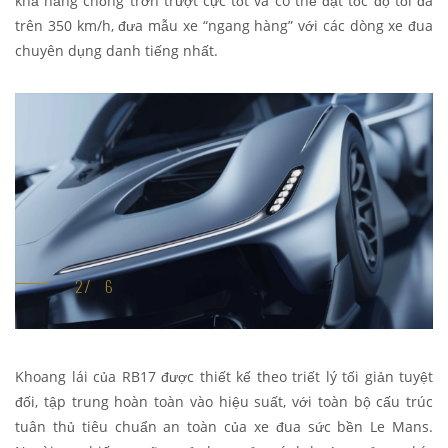
khả năng chống trơn trượt cực tốt và có thể đạt tốc độ tối đa
trên 350 km/h, đưa mẫu xe “ngang hàng” với các dòng xe đua
chuyên dụng danh tiếng nhất.
Khoang lái của RB17 được thiết kế theo triết lý tối giản tuyệt
đối, tập trung hoàn toàn vào hiệu suất, với toàn bộ cấu trúc
tuân thủ tiêu chuẩn an toàn của xe đua sức bền Le Mans.