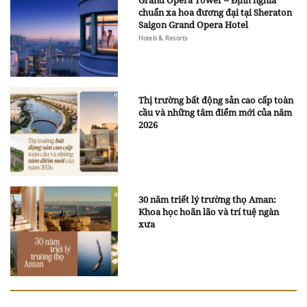
Grand Opera Tower – Định nghĩa
chuẩn xa hoa đương đại tại Sheraton
Saigon Grand Opera Hotel
Hotels & Resorts
Thị trường bất động sản cao cấp toàn
cầu và những tâm điểm mới của năm
2026
30 năm triết lý trường thọ Aman:
Khoa học hoãn lão và trí tuệ ngàn
xưa