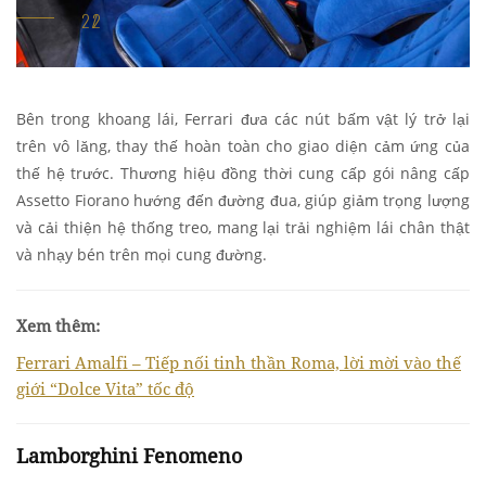
Bên trong khoang lái, Ferrari đưa các nút bấm vật lý trở lại
trên vô lăng, thay thế hoàn toàn cho giao diện cảm ứng của
thế hệ trước. Thương hiệu đồng thời cung cấp gói nâng cấp
Assetto Fiorano hướng đến đường đua, giúp giảm trọng lượng
và cải thiện hệ thống treo, mang lại trải nghiệm lái chân thật
và nhạy bén trên mọi cung đường.
Xem thêm:
Ferrari Amalfi – Tiếp nối tinh thần Roma, lời mời vào thế
giới “Dolce Vita” tốc độ
Lamborghini Fenomeno