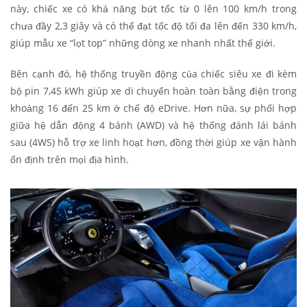
này, chiếc xe có khả năng bứt tốc từ 0 lên 100 km/h trong
chưa đầy 2,3 giây và có thể đạt tốc độ tối đa lên đến 330 km/h,
giúp mẫu xe “lọt top” những dòng xe nhanh nhất thế giới.
Bên cạnh đó, hệ thống truyền động của chiếc siêu xe đi kèm
bộ pin 7,45 kWh giúp xe di chuyển hoàn toàn bằng điện trong
khoảng 16 đến 25 km ở chế độ eDrive. Hơn nữa, sự phối hợp
giữa hệ dẫn động 4 bánh (
AWD)
và
hệ thống đánh lái bánh
sau (4WS)
hỗ trợ xe linh hoạt hơn, đồng thời
giúp xe vận hành
ổn định trên mọi địa hình.