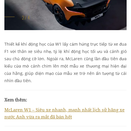
Thiết kế khí động học của W1 lấy cảm hứng trực tiếp từ xe đua
F1 với thân xe siêu nhẹ, tỷ lệ khí động học tối ưu và cánh gió
sau chủ động cỡ lớn. Ngoài ra, McLaren cũng lần đầu tiên đưa
kiểu cửa mở cánh chim lên một mẫu xe thương mại hiện đại
của hãng, giúp diện mạo của mẫu xe trở nên ấn tượng từ cái
nhìn đầu tiên.
Xem thêm:
McLaren W1 – Siêu xe nhanh, mạnh nhất lịch sử hãng xe
nước Anh vừa ra mắt đã bán hết