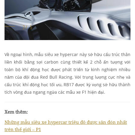
Về ngoại hình, mẫu siêu xe hypercar này sở hữu cấu trúc thân
liền khối bằng sợi carbon cùng thiết kế 2 chỗ ấn tượng với
toàn bộ khí động học được phát triển từ kinh nghiệm nhiều
năm của đội đua Red Bull Racing. Với trọng lượng cực nhẹ và
cấu trúc khí động học tối ưu, RB17 được kỳ vọng sở hữu thành
tích vòng đua ngang ngửa các mẫu xe F1 hiện đại.
Xem thêm:
Những mẫu siêu xe hypercar triệu đô được săn đón nhất
trên thế giới – P1