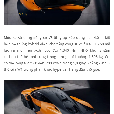
Mẫu xe sử dụng động cơ V8 tăng áp kép dung tích 4.0 lít kết
hợp hệ thống hybrid điện, cho tổng công suất lên tới 1.258 mã
lực và mô men xoắn cực đại 1.340 Nm. Nhờ khung gầm
carbon thế hệ mới cùng trọng lượng chỉ khoảng 1.398 kg, W1
có thể tăng tốc từ 0 đến 200 km/h trong 5,8 giây, khẳng định vị
thế của W1 trong phân khúc hypercar hàng đầu thế giới.