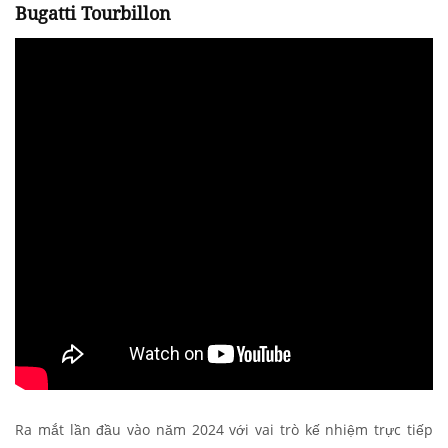
Bugatti Tourbillon
Ra mắt lần đầu vào năm 2024 với vai trò kế nhiệm trực tiếp