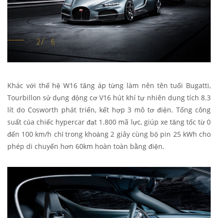
Khác với thế hệ W16 tăng áp từng làm nên tên tuổi Bugatti,
Tourbillon sử dụng động cơ V16 hút khí tự nhiên dung tích 8.3
lít do Cosworth phát triển, kết hợp 3 mô tơ điện. Tổng công
suất của chiếc hypercar đạt 1.800 mã lực, giúp xe tăng tốc từ 0
đến 100 km/h chỉ trong khoảng 2 giây cùng bộ pin 25 kWh cho
phép di chuyển hơn 60km hoàn toàn bằng điện.