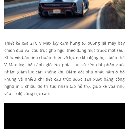
Thiết kế của 21C V Max lấy cảm hứng từ buồng lái máy bay
chiến đấu với cấu trúc ghế ngồi theo dạng một trước một sau.
Khác với bản tiêu chuẩn thiên về lực ép khí động học, biến thể
V Max loại bỏ cánh gió lớn phía sau và kéo dài phần đuôi
nhằm giảm lực cản không khí. Điểm đột phá nhất nằm ở bộ
khung và nhiều chi tiết cấu trúc được sản xuất bằng công
nghệ in 3 chiều do trí tuệ nhân tạo hỗ trợ, giúp xe vừa nhẹ
vừa có độ cứng cực cao.