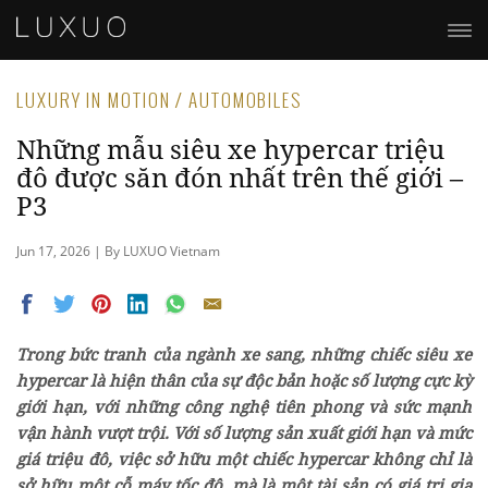
LUXURY IN MOTION / AUTOMOBILES
Những mẫu siêu xe hypercar triệu
đô được săn đón nhất trên thế giới –
P3
Jun 17, 2026 | By LUXUO Vietnam
Trong bức tranh của ngành xe sang, những chiếc siêu xe
hypercar là hiện thân của sự độc bản hoặc số lượng cực kỳ
giới hạn, với những công nghệ tiên phong và sức mạnh
vận hành vượt trội. Với số lượng sản xuất giới hạn và mức
giá triệu đô, việc sở hữu một chiếc hypercar không chỉ là
sở hữu một cỗ máy tốc độ, mà là một tài sản có giá trị gia