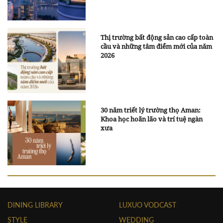
Thị trường bất động sản cao cấp toàn
cầu và những tâm điểm mới của năm
2026
30 năm triết lý trường thọ Aman:
Khoa học hoãn lão và trí tuệ ngàn
xưa
DINING LIBRARY
LUXUO VODCAST
STYLE
WEDDING