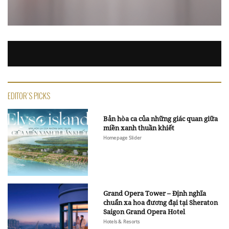
EDITOR'S PICKS
Bản hòa ca của những giác quan giữa
miền xanh thuần khiết
Homepage Slider
Grand Opera Tower – Định nghĩa
chuẩn xa hoa đương đại tại Sheraton
Saigon Grand Opera Hotel
Hotels & Resorts