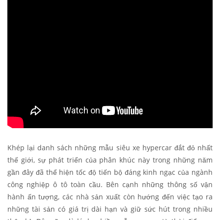
Khép lại danh sách những mẫu siêu xe hypercar đắt đỏ nhất
thế giới, sự phát triển của phân khúc này trong những năm
gần đây đã thể hiện tốc độ tiến bộ đáng kinh ngạc của ngành
công nghiệp ô tô toàn cầu. Bên cạnh những thông số vận
hành ấn tượng, các nhà sản xuất còn hướng đến việc tạo ra
những tài sản có giá trị dài hạn và giữ sức hút trong nhiều