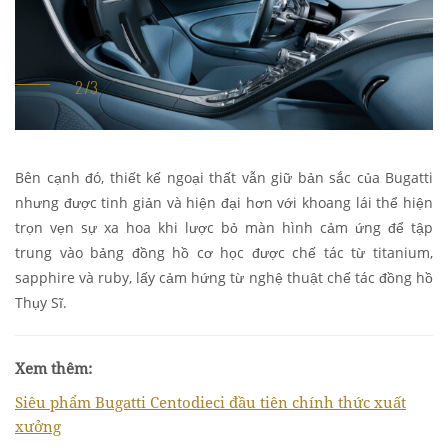
Bên cạnh đó, thiết kế ngoại thất vẫn giữ bản sắc của Bugatti
nhưng được tinh giản và hiện đại hơn với khoang lái thể hiện
trọn vẹn sự xa hoa khi lược bỏ màn hình cảm ứng để tập
trung vào bảng đồng hồ cơ học được chế tác từ titanium,
sapphire và ruby, lấy cảm hứng từ nghệ thuật chế tác đồng hồ
Thụy Sĩ.
Xem thêm:
Siêu phẩm Bugatti Centodieci đầu tiên chính thức xuất
xưởng