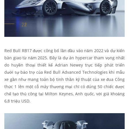
Red Bull RB17 được công bố lần đầu vào năm 2022 và dự kiến
bàn giao từ năm 2025. Đây là dự án hypercar tham vọng nhất
do huyền thoại thiết kế Adrian Newey trực tiếp phát triển
dưới sự bảo trợ của Red Bull Advanced Technologies khi mẫu
xe gần như mang toàn bộ tinh thần kỹ thuật của xe đua Công
thức 1 lên một cỗ máy thương mại chỉ có đúng 50 chiếc được
chế tạo thủ công tại Milton Keynes, Anh quốc, với giá khoảng
6,8 triệu USD.