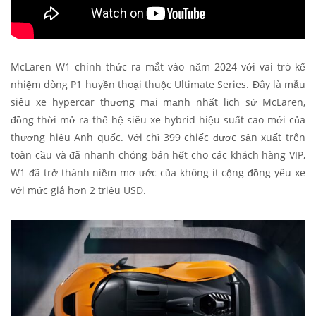
McLaren W1 chính thức ra mắt vào năm 2024 với vai trò kế
nhiệm dòng P1 huyền thoại thuộc Ultimate Series. Đây là mẫu
siêu xe hypercar thương mại mạnh nhất lịch sử McLaren,
đồng thời mở ra thế hệ siêu xe hybrid hiệu suất cao mới của
thương hiệu Anh quốc. Với chỉ 399 chiếc được sản xuất trên
toàn cầu và đã nhanh chóng bán hết cho các khách hàng VIP,
W1 đã trở thành niềm mơ ước của không ít cộng đồng yêu xe
với mức giá hơn 2 triệu USD.