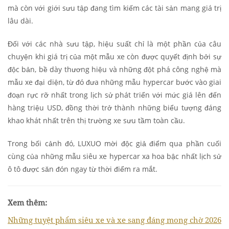
mà còn với giới sưu tập đang tìm kiếm các tài sản mang giá trị
lâu dài.
Đối với các nhà sưu tập, hiệu suất chỉ là một phần của câu
chuyện khi giá trị của một mẫu xe còn được quyết định bởi sự
độc bản, bề dày thương hiệu và những đột phá công nghệ mà
mẫu xe đại diện, từ đó đưa những mẫu hypercar bước vào giai
đoạn rực rỡ nhất trong lịch sử phát triển với mức giá lên đến
hàng triệu USD, đồng thời trở thành những biểu tượng đáng
khao khát nhất trên thị trường xe sưu tầm toàn cầu.
Trong bối cảnh đó, LUXUO mời độc giả điểm qua phần cuối
cùng của những mẫu siêu xe hypercar xa hoa bậc nhất lịch sử
ô tô được săn đón ngay từ thời điểm ra mắt.
Xem thêm:
Những tuyệt phẩm siêu xe và xe sang đáng mong chờ 2026