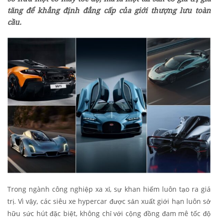
tăng để khẳng định đẳng cấp của giới thượng lưu toàn
cầu.
Trong ngành công nghiệp xa xỉ, sự khan hiếm luôn tạo ra giá
trị. Vì vậy, các siêu xe hypercar được sản xuất giới hạn luôn sở
hữu sức hút đặc biệt, không chỉ với cộng đồng đam mê tốc độ