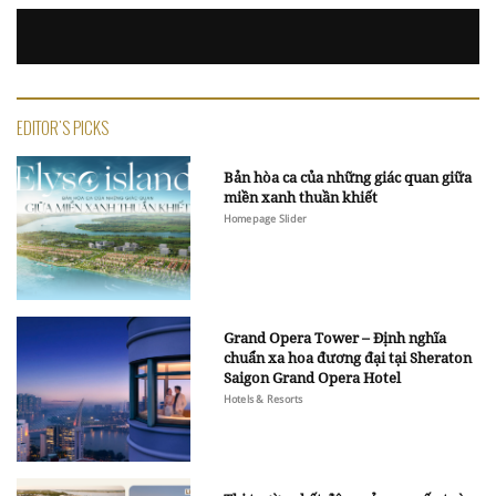
EDITOR'S PICKS
Bản hòa ca của những giác quan giữa
miền xanh thuần khiết
Homepage Slider
Grand Opera Tower – Định nghĩa
chuẩn xa hoa đương đại tại Sheraton
Saigon Grand Opera Hotel
Hotels & Resorts