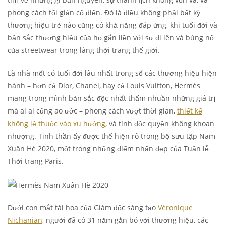
phong cách tối giản cổ điển. Đó là điều không phải bất kỳ
thương hiệu trẻ nào cũng có khả năng đáp ứng, khi tuổi đời và
bản sắc thương hiệu của họ gắn liền với sự đi lên và bùng nổ
của streetwear trong làng thời trang thế giới.
Là nhà mốt có tuổi đời lâu nhất trong số các thương hiệu hiện
hành – hơn cả Dior, Chanel, hay cả Louis Vuitton, Hermès
mang trong mình bản sắc độc nhất thấm nhuần những giá trị
mà ai ai cũng ao ước – phong cách vượt thời gian,
thiết kế
không lệ thuộc vào xu hướng
, và tính độc quyền không khoan
nhượng. Tinh thần ấy được thể hiện rõ trong bộ sưu tập Nam
Xuân Hè 2020, một trong những điểm nhấn đẹp của Tuần lễ
Thời trang Paris.
Dưới con mắt tài hoa của Giám đốc sáng tạo
Véronique
Nichanian
, người đã có 31 năm gắn bó với thương hiệu, các