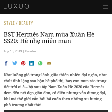
STYLE / BEAUTY
BST Hermès Nam mùa Xuân Hè
SS20: Hè nhẹ miên man
Aug 15, 2019 | By admin
Như luồng gió trong lành giữa thiên nhiên đại ngàn, như
chút tĩnh lặng sau bộn bề phố thị, hay cơn mưa rào trong
tiết trời oi ả – bộ sưu tập Nam Xuân Hè 2020 của Hermès
đem đến nét đẹp giản đơn, cổ điển nhưng vẫn đương đại,
khi mà thế giới vẫn hối hả cuốn theo những xu hướng
phô trương nhất thời.