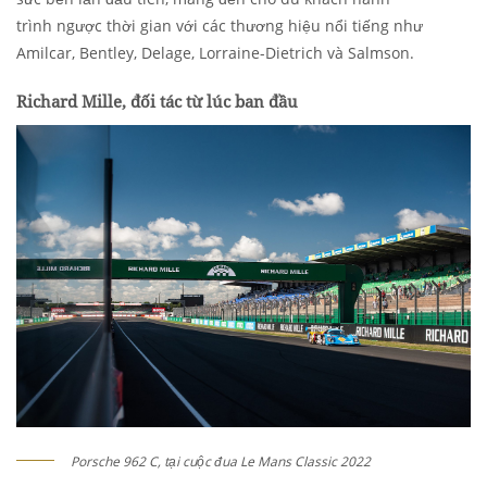
trình ngược thời gian với các thương hiệu nổi tiếng như
Amilcar, Bentley, Delage, Lorraine-Dietrich và Salmson.
Richard Mille, đối tác từ lúc ban đầu
Porsche 962 C, tại cuộc đua Le Mans Classic 2022