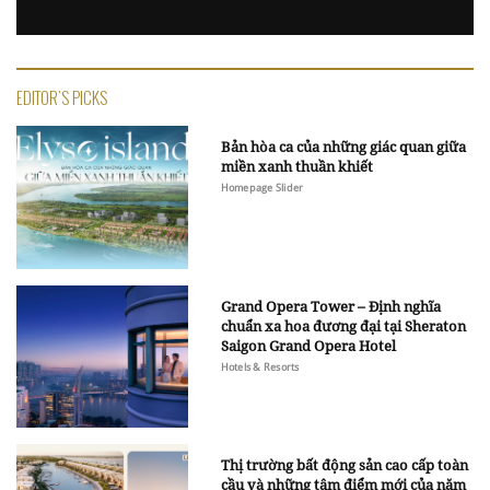
EDITOR'S PICKS
Bản hòa ca của những giác quan giữa
miền xanh thuần khiết
Homepage Slider
Grand Opera Tower – Định nghĩa
chuẩn xa hoa đương đại tại Sheraton
Saigon Grand Opera Hotel
Hotels & Resorts
Thị trường bất động sản cao cấp toàn
cầu và những tâm điểm mới của năm