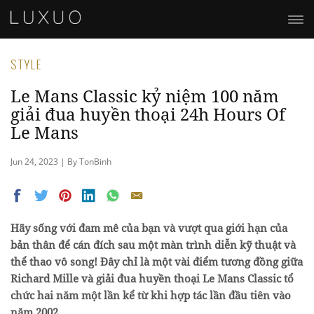
STYLE
Le Mans Classic kỷ niệm 100 năm
giải đua huyền thoại 24h Hours Of
Le Mans
Jun 24, 2023 | By TonBinh
Hãy sống với đam mê của bạn và vượt qua giới hạn của
bản thân để cán đích sau một màn trình diễn kỹ thuật và
thể thao vô song! Đây chỉ là một vài điểm tương đồng giữa
Richard Mille và giải đua huyền thoại Le Mans Classic tổ
chức hai năm một lần kể từ khi hợp tác lần đầu tiên vào
năm 2002.