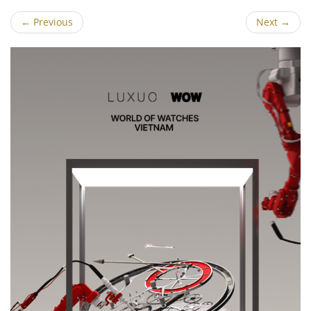
←
Previous
Next
→