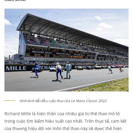
Hình ảnh bắt đầu cuộc đua của Le Mans Classic 2022
Richard Mille là hiện thân của nhiều giá trị thể thao mô tô
trong cuộc tìm kiếm hiệu suất cao nhất. Trên thực tế, cam kết
của thương hiệu đối với môn thể thao này sẽ được thể hiện