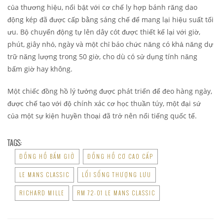
của thương hiệu, nổi bật với cơ chế ly hợp bánh răng dao
động kép đã được cấp bằng sáng chế để mang lại hiệu suất tối
ưu. Bộ chuyển động tự lên dây cót được thiết kế lại với giờ,
phút, giây nhỏ, ngày và một chỉ báo chức năng có khả năng dự
trữ năng lượng trong 50 giờ, cho dù có sử dụng tính năng
bấm giờ hay không.
Một chiếc đồng hồ lý tưởng được phát triển để đeo hàng ngày,
được chế tạo với độ chính xác cơ học thuần túy, một đại sứ
của một sự kiện huyền thoại đã trở nên nổi tiếng quốc tế.
TAGS:
ĐỒNG HỒ BẤM GIỜ
ĐỒNG HỒ CƠ CAO CẤP
LE MANS CLASSIC
LỐI SỐNG THƯỢNG LƯU
RICHARD MILLE
RM 72-01 LE MANS CLASSIC