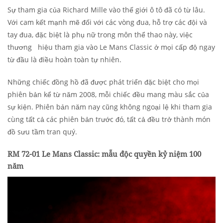
Sự tham gia của Richard Mille vào thế giới ô tô đã có từ lâu.
Với cam kết mạnh mẽ đối với các vòng đua, hỗ trợ các đội và
tay đua, đặc biệt là phụ nữ trong môn thể thao này, việc
thương hiệu tham gia vào Le Mans Classic ở mọi cấp độ ngay
từ đầu là điều hoàn toàn tự nhiên.
Những chiếc đồng hồ đã được phát triển đặc biệt cho mọi
phiên bản kể từ năm 2008, mỗi chiếc đều mang màu sắc của
sự kiện. Phiên bản năm nay cũng không ngoại lệ khi tham gia
cùng tất cả các phiên bản trước đó, tất cả đều trở thành món
đồ sưu tầm tran quý.
RM 72-01 Le Mans Classic: mẫu độc quyền kỷ niệm 100
năm