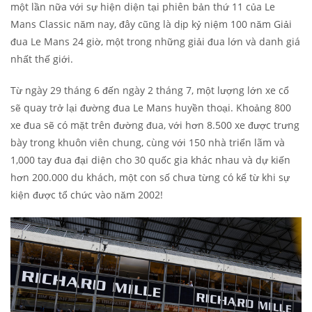
một lần nữa với sự hiện diện tại phiên bản thứ 11 của Le
Mans Classic năm nay, đây cũng là dịp kỷ niệm 100 năm Giải
đua Le Mans 24 giờ, một trong những giải đua lớn và danh giá
nhất thế giới.
Từ ngày 29 tháng 6 đến ngày 2 tháng 7, một lượng lớn xe cổ
sẽ quay trở lại đường đua Le Mans huyền thoại. Khoảng 800
xe đua sẽ có mặt trên đường đua, với hơn 8.500 xe được trưng
bày trong khuôn viên chung, cùng với 150 nhà triển lãm và
1,000 tay đua đại diện cho 30 quốc gia khác nhau và dự kiến
hơn 200.000 du khách, một con số chưa từng có kể từ khi sự
kiện được tổ chức vào năm 2002!