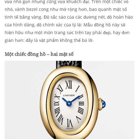
vừa nhỏ gọn nhưng cũng vừa khuếch đại. Trên một chiếc vỏ
nhỏ, vành bezel cong như mở rộng hơn, bao quanh mặt số
tinh tế bằng vàng. Độ sắc sảo của các đường nét, độ hoàn hảo
của hình dáng, độ chính xác của tỷ lệ: Mẫu đồng hồ này sẽ
hiện hữu như một món trang sức trên tay phái đẹp, hay đơn
giản hơn: đây là vật phẩm không thể bỏ lỡ.
Một chiếc đồng hồ – hai mặt số