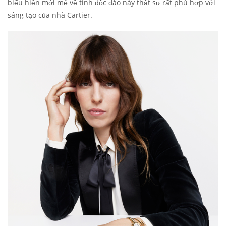
biểu hiện mới mẻ về tính độc đáo này thật sự rất phù hợp với
sáng tạo của nhà Cartier.