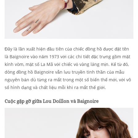
Đây là lần xuất hiện đầu tiên của chiếc đồng hồ được đặt tên
là Baignoire vào năm 1973 với các chi tiết đặc trưng gồm mặt
kính vòm, mặt số La Mã với chiếc vỏ vàng láng mịn. Kể từ đó,
dòng đồng hồ Baignoire vẫn lưu truyền tinh thần của mẫu
nguyên bản dù từng ra mắt trong một số biến thể mới, với vô
số hình dạng và chất liệu mỗi khi ra mắt thế giới.
Cuộc gặp gỡ giữa Lou Doillon và Baignoire