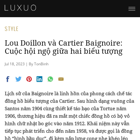
STYLE
Lou Doillon và Cartier Baignoire:
Cuộc hội ngộ giữa hai biểu tượng
Jul 18, 2023 | By TonBinh
Lịch sử của Baignoire là linh hồn của phong cách chế tác
đồng hồ biểu tượng của Cartier. Sau hình dạng vuông của
Santos năm 1904 cùng thiết kế táo bạo của Tortue năm
1906, thương hiệu đã ra mắt một chiếc đồng hồ có bộ vỏ
hình chữ nhật bo góc vào năm 1912. Khái niệm này vẫn
tiếp tục phát triển cho đến năm 1958, và được gọi là đồng
hồ “hình bầu dục”, đi kèm nắp lưng cong nhẹ khéo léo