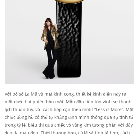
Với bộ số La Mã và mặt kính cong, thiết kế kinh điển này ra
mắt dưới hai phiên bản mới. Mẫu đầu tiên tôn vinh sự thanh
lịch thuần túy, với cách tiếp cận theo motif “Less is More”. Một
chiếc đồng hồ có thể tự khẳng định mình thông qua sự tinh tế
trong tỷ lệ, biểu thị qua chiếc vỏ vàng kim tương phản với dây
đeo da màu đen. Thời thượng hơn, có lẽ sẽ tinh tế hơn, cách