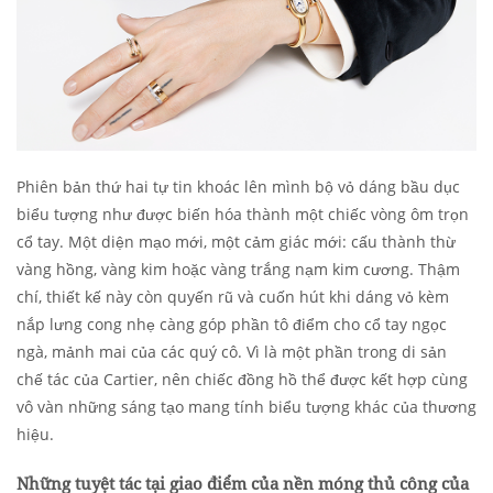
Phiên bản thứ hai tự tin khoác lên mình bộ vỏ dáng bầu dục
biểu tượng như được biến hóa thành một chiếc vòng ôm trọn
cổ tay. Một diện mạo mới, một cảm giác mới: cấu thành thừ
vàng hồng, vàng kim hoặc vàng trắng nạm kim cương. Thậm
chí, thiết kế này còn quyến rũ và cuốn hút khi dáng vỏ kèm
nắp lưng cong nhẹ càng góp phần tô điểm cho cổ tay ngọc
ngà, mảnh mai của các quý cô. Vì là một phần trong di sản
chế tác của Cartier, nên chiếc đồng hồ thể được kết hợp cùng
vô vàn những sáng tạo mang tính biểu tượng khác của thương
hiệu.
Những tuyệt tác tại giao điểm của nền móng thủ công của