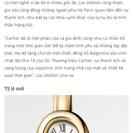
Là một nghệ sĩ đa tài ở nhiều góc độ, Lou Doillon cũng tham
gia vào cộng đồng những người phụ nữ Paris quan tâm đến sự
thanh lịch, như bất kỳ các khía cạnh khác của sự tự do và tinh
thần hăng hái.
“Cartier đã là một phần của cả gia đình cũng như cá nhân tôi
trong một thời gian dài! Để kỷ niệm tình yêu và những dịp đặc
biệt, mẹ đã tặng cho tôi một chiếc đồng hồ Baignoire vào sinh
nhật lần thứ 18 của tôi. Thương hiệu Cartier, sự thanh lịch và
sang trọng của sapphire, tính trang nhã của mặt số, thiết kế
vượt thời gian”, Lou Doillon chia sẻ.
Tỷ lệ
mới