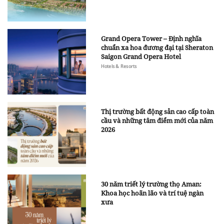
Grand Opera Tower – Định nghĩa
chuẩn xa hoa đương đại tại Sheraton
Saigon Grand Opera Hotel
Hotels & Resorts
Thị trường bất động sản cao cấp toàn
cầu và những tâm điểm mới của năm
2026
30 năm triết lý trường thọ Aman:
Khoa học hoãn lão và trí tuệ ngàn
xưa