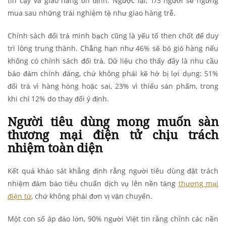
tin cậy và giao hàng ổn định. Ngược lại, 1/3 người sẽ ngừng
mua sau những trải nghiệm tệ như giao hàng trễ.
Chính sách đổi trả minh bạch cũng là yếu tố then chốt để duy
trì lòng trung thành. Chẳng hạn như 46% sẽ bỏ giỏ hàng nếu
không có chính sách đổi trả. Dữ liệu cho thấy đây là nhu cầu
bảo đảm chính đáng, chứ không phải kẽ hở bị lợi dụng: 51%
đổi trả vì hàng hỏng hoặc sai, 23% vì thiếu sản phẩm, trong
khi chỉ 12% do thay đổi ý định.
Người tiêu dùng mong muốn sàn
thương mại điện tử chịu trách
nhiệm toàn diện
Kết quả khảo sát khẳng định rằng người tiêu dùng đặt trách
nhiệm đảm bảo tiêu chuẩn dịch vụ lên nền tảng
thương mại
điện tử
, chứ không phải đơn vị vận chuyển.
Một con số áp đảo lớn, 90% người Việt tin rằng chính các nền