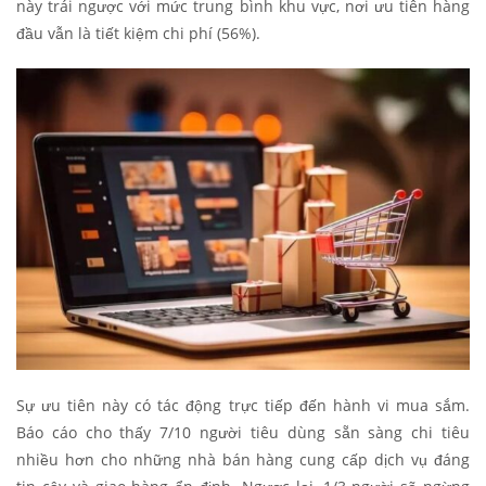
này trái ngược với mức trung bình khu vực, nơi ưu tiên hàng
đầu vẫn là tiết kiệm chi phí (56%).
Sự ưu tiên này có tác động trực tiếp đến hành vi mua sắm.
Báo cáo cho thấy 7/10 người tiêu dùng sẵn sàng chi tiêu
nhiều hơn cho những nhà bán hàng cung cấp dịch vụ đáng