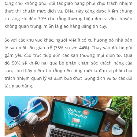
tảng chứ không phải đối tác giao hàng phải chịu trách nhiệm
thực thi chuẩn mực dịch vụ. Điều này càng được kiểm chứng
rõ ràng khi đến 79% cho rằng thương hiệu đơn vị vận chuyển
không quan trọng, miễn là giao hàng đáng tin cậy.
So với các khu vực khác, người Việt ít có xu hướng bỏ nhà bán
lẻ sau một lần giao trễ (35% so với 44%). Thay vào đó, họ gửi
gắm yêu cầu trực tiếp đến các sàn thương mại điện tử. Qua
đó, 50% sẽ khiếu nại qua bộ phận chăm sóc khách hàng của
sàn, cho thấy niềm tin rằng nền tảng mới là đơn vị phải chịu
trách nhiệm quản lý và đảm bảo chất lượng dịch vụ từ các đối
tác giao hàng.