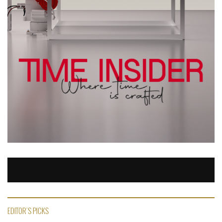
EDITOR'S PICKS