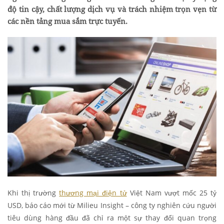
độ tin cậy, chất lượng dịch vụ và trách nhiệm trọn vẹn từ
các nền tảng mua sắm trực tuyến.
Khi thị trường
thương mại điện tử
Việt Nam vượt mốc 25 tỷ
USD, báo cáo mới từ Milieu Insight – công ty nghiên cứu người
tiêu dùng hàng đầu đã chỉ ra một sự thay đổi quan trọng