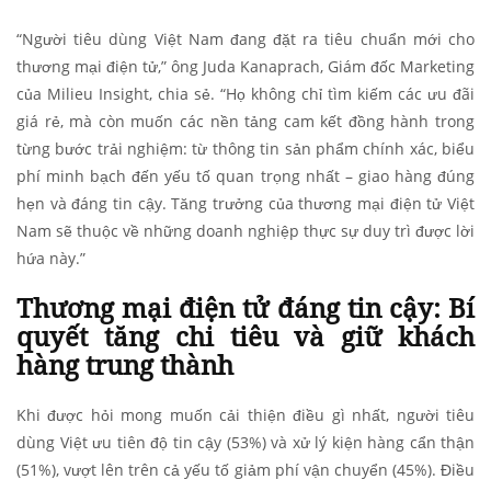
“Người tiêu dùng Việt Nam đang đặt ra tiêu chuẩn mới cho
thương mại điện tử,” ông Juda Kanaprach, Giám đốc Marketing
của Milieu Insight, chia sẻ. “Họ không chỉ tìm kiếm các ưu đãi
giá rẻ, mà còn muốn các nền tảng cam kết đồng hành trong
từng bước trải nghiệm: từ thông tin sản phẩm chính xác, biểu
phí minh bạch đến yếu tố quan trọng nhất – giao hàng đúng
hẹn và đáng tin cậy. Tăng trưởng của thương mại điện tử Việt
Nam sẽ thuộc về những doanh nghiệp thực sự duy trì được lời
hứa này.”
Thương mại điện tử đáng tin cậy: Bí
quyết tăng chi tiêu và giữ khách
hàng trung thành
Khi được hỏi mong muốn cải thiện điều gì nhất, người tiêu
dùng Việt ưu tiên độ tin cậy (53%) và xử lý kiện hàng cẩn thận
(51%), vượt lên trên cả yếu tố giảm phí vận chuyển (45%). Điều