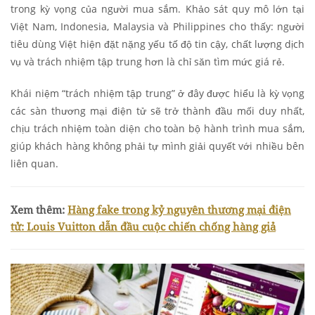
trong kỳ vọng của người mua sắm. Khảo sát quy mô lớn tại
Việt Nam, Indonesia, Malaysia và Philippines cho thấy: người
tiêu dùng Việt hiện đặt nặng yếu tố độ tin cậy, chất lượng dịch
vụ và trách nhiệm tập trung hơn là chỉ săn tìm mức giá rẻ.
Khái niệm “trách nhiệm tập trung” ở đây được hiểu là kỳ vọng
các sàn thương mại điện tử sẽ trở thành đầu mối duy nhất,
chịu trách nhiệm toàn diện cho toàn bộ hành trình mua sắm,
giúp khách hàng không phải tự mình giải quyết với nhiều bên
liên quan.
Xem thêm:
Hàng fake trong kỷ nguyên thương mại điện
tử: Louis Vuitton dẫn đầu cuộc chiến chống hàng giả