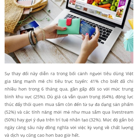
Sự thay đổi này diễn ra trong bối cảnh người tiêu dùng Việt
gia tăng mạnh mẽ chi tiêu trực tuyến: 41% cho biết đã chi
nhiều hơn trong 6 tháng qua, gần gấp đôi so với mức trung
bình khu vực (25%). Dù giá cả vẫn quan trọng (64%), động lực
thúc đẩy thói quen mua sắm còn đến từ sự đa dạng sản phẩm
(52%) và các tính năng mới mẻ như mua sắm qua livestream
(50%) hay gợi ý dựa trên trí tuệ nhân tạo (32%). Mức độ gắn bó
ngày càng sâu này đồng nghĩa với việc kỳ vọng về chất lượng
và dịch vụ cũng cao hơn bao giờ hết.