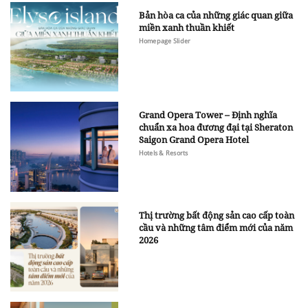
Bản hòa ca của những giác quan giữa
miền xanh thuần khiết
Homepage Slider
Grand Opera Tower – Định nghĩa
chuẩn xa hoa đương đại tại Sheraton
Saigon Grand Opera Hotel
Hotels & Resorts
Thị trường bất động sản cao cấp toàn
cầu và những tâm điểm mới của năm
2026