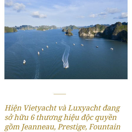
Hiện Vietyacht và Luxyacht đang
sở hữu 6 thương hiệu độc quyền
gồm Jeanneau, Prestige, Fountain