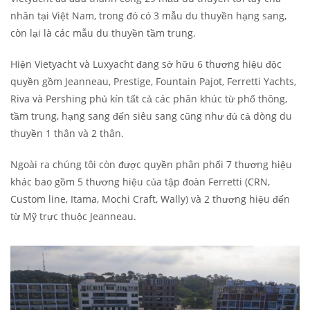
nhân tại Việt Nam, trong đó có 3 mẫu du thuyền hạng sang,
còn lại là các mẫu du thuyền tầm trung.
Hiện Vietyacht và Luxyacht đang sở hữu 6 thương hiệu độc
quyền gồm Jeanneau, Prestige, Fountain Pajot, Ferretti Yachts,
Riva và Pershing phủ kín tất cả các phân khúc từ phổ thông,
tầm trung, hạng sang đến siêu sang cũng như đủ cả dòng du
thuyền 1 thân và 2 thân.
Ngoài ra chúng tôi còn được quyền phân phối 7 thương hiệu
khác bao gồm 5 thương hiệu của tập đoàn Ferretti (CRN,
Custom line, Itama, Mochi Craft, Wally) và 2 thương hiệu đến
từ Mỹ trực thuộc Jeanneau.