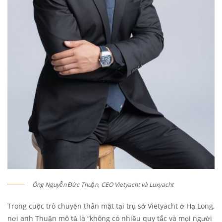
Ông Nguyễn Đức Thuận, CEO Vietyacht và Luxyacht
Trong cuộc trò chuyện thân mật tại trụ sở Vietyacht ở Hạ Long,
nơi anh Thuận mô tả là “không có nhiều quy tắc và mọi người