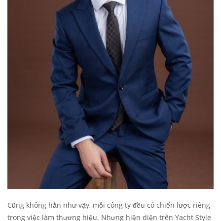
Cũng không hẳn như vậy, mỗi công ty đều có chiến lược riêng
trong việc làm thương hiệu. Nhưng hiện diện trên Yacht Style