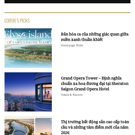
EDITOR'S PICKS
Bản hòa ca của những giác quan giữa
miền xanh thuần khiết
Homepage Slider
Grand Opera Tower – Định nghĩa
chuẩn xa hoa đương đại tại Sheraton
Saigon Grand Opera Hotel
Hotels & Resorts
Thị trường bất động sản cao cấp toàn
cầu và những tâm điểm mới của năm
2026