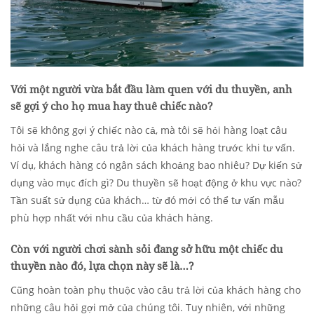
Với một người vừa bắt đầu làm quen với du thuyền, anh
sẽ gợi ý cho họ mua hay thuê chiếc nào?
Tôi sẽ không gợi ý chiếc nào cả, mà tôi sẽ hỏi hàng loạt câu
hỏi và lắng nghe câu trả lời của khách hàng trước khi tư vấn.
Ví dụ, khách hàng có ngân sách khoảng bao nhiêu? Dự kiến sử
dụng vào mục đích gì? Du thuyền sẽ hoạt động ở khu vực nào?
Tần suất sử dụng của khách… từ đó mới có thể tư vấn mẫu
phù hợp nhất với nhu cầu của khách hàng.
Còn với người chơi sành sỏi đang sở hữu một chiếc du
thuyền nào đó, lựa chọn này sẽ là…?
Cũng hoàn toàn phụ thuộc vào câu trả lời của khách hàng cho
những câu hỏi gợi mở của chúng tôi. Tuy nhiên, với những