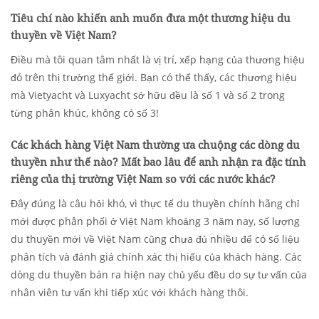
Tiêu chí nào khiến anh muốn đưa một thương hiệu du
thuyền về Việt Nam?
Điều mà tôi quan tâm nhất là vị trí, xếp hạng của thương hiệu
đó trên thị trường thế giới. Bạn có thể thấy, các thương hiệu
mà Vietyacht và Luxyacht sở hữu đều là số 1 và số 2 trong
từng phân khúc, không có số 3!
Các khách hàng Việt Nam thường ưa chuộng các dòng du
thuyền như thế nào? Mất bao lâu để anh nhận ra đặc tính
riêng của thị trường Việt Nam so với các nước khác?
Đây đúng là câu hỏi khó, vì thực tế du thuyền chính hãng chỉ
mới được phân phối ở Việt Nam khoảng 3 năm nay, số lượng
du thuyền mới về Việt Nam cũng chưa đủ nhiều để có số liệu
phân tích và đánh giá chính xác thị hiếu của khách hàng. Các
dòng du thuyền bán ra hiện nay chủ yếu đều do sự tư vấn của
nhân viên tư vấn khi tiếp xúc với khách hàng thôi.