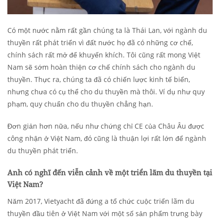
Có một nước nằm rất gần chúng ta là Thái Lan, với ngành du
thuyền rất phát triển vì đất nước họ đã có những cơ chế,
chính sách rất mở để khuyến khích. Tôi cũng rất mong Việt
Nam sẽ sớm hoàn thiện cơ chế chính sách cho ngành du
thuyền. Thực ra, chúng ta đã có chiến lược kinh tế biển,
nhưng chưa có cụ thể cho du thuyền mà thôi. Ví dụ như quy
phạm, quy chuẩn cho du thuyền chẳng hạn.
Đơn giản hơn nữa, nếu như chứng chỉ CE của Châu Âu được
công nhận ở Việt Nam, đó cũng là thuận lợi rất lớn để ngành
du thuyền phát triển.
Anh có nghĩ đến viễn cảnh về một triển lãm du thuyền tại
Việt Nam?
Năm 2017, Vietyacht đã đứng a tổ chức cuộc triển lãm du
thuyền đầu tiên ở Việt Nam với một số sản phẩm trưng bày