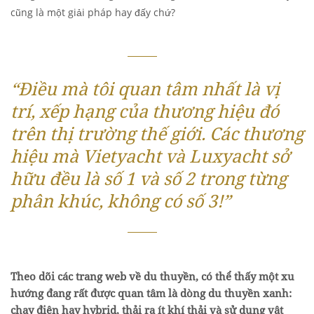
cũng là một giải pháp hay đấy chứ?
“Điều mà tôi quan tâm nhất là vị
trí, xếp hạng của thương hiệu đó
trên thị trường thế giới. Các thương
hiệu mà Vietyacht và Luxyacht sở
hữu đều là số 1 và số 2 trong từng
phân khúc, không có số 3!”
Theo dõi các trang web về du thuyền, có thể thấy một xu
hướng đang rất được quan tâm là dòng du thuyền xanh:
chạy điện hay hybrid, thải ra ít khí thải và sử dụng vật