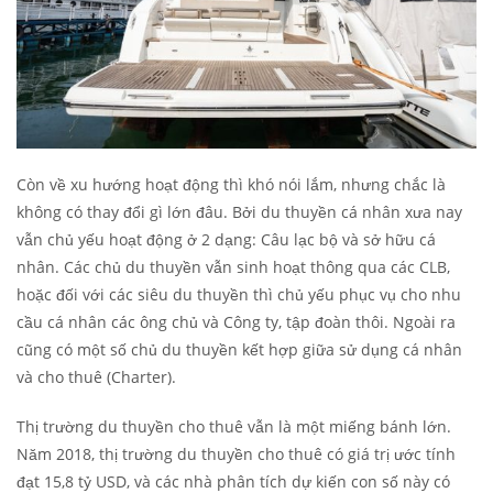
Còn về xu hướng hoạt động thì khó nói lắm, nhưng chắc là
không có thay đổi gì lớn đâu. Bởi du thuyền cá nhân xưa nay
vẫn chủ yếu hoạt động ở 2 dạng: Câu lạc bộ và sở hữu cá
nhân. Các chủ du thuyền vẫn sinh hoạt thông qua các CLB,
hoặc đối với các siêu du thuyền thì chủ yếu phục vụ cho nhu
cầu cá nhân các ông chủ và Công ty, tập đoàn thôi. Ngoài ra
cũng có một số chủ du thuyền kết hợp giữa sử dụng cá nhân
và cho thuê (Charter).
Thị trường du thuyền cho thuê vẫn là một miếng bánh lớn.
Năm 2018, thị trường du thuyền cho thuê có giá trị ước tính
đạt 15,8 tỷ USD, và các nhà phân tích dự kiến con số này có