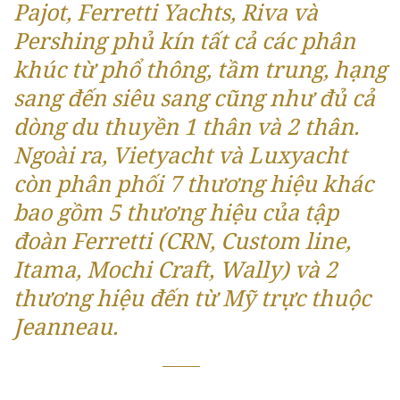
Pajot, Ferretti Yachts, Riva và
Pershing phủ kín tất cả các phân
khúc từ phổ thông, tầm trung, hạng
sang đến siêu sang cũng như đủ cả
dòng du thuyền 1 thân và 2 thân.
Ngoài ra, Vietyacht và Luxyacht
còn phân phối 7 thương hiệu khác
bao gồm 5 thương hiệu của tập
đoàn Ferretti (CRN, Custom line,
Itama, Mochi Craft, Wally) và 2
thương hiệu đến từ Mỹ trực thuộc
Jeanneau.