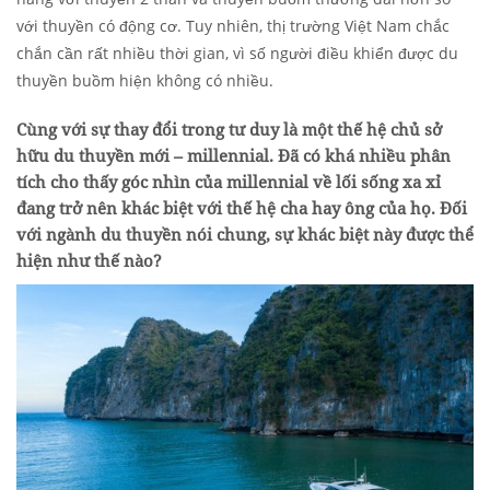
với thuyền có động cơ. Tuy nhiên, thị trường Việt Nam chắc
chắn cần rất nhiều thời gian, vì số người điều khiển được du
thuyền buồm hiện không có nhiều.
Cùng với sự thay đổi trong tư duy là một thế hệ chủ sở
hữu du thuyền mới – millennial. Đã có khá nhiều phân
tích cho thấy góc nhìn của millennial về lối sống xa xỉ
đang trở nên khác biệt với thế hệ cha hay ông của họ. Đối
với ngành du thuyền nói chung, sự khác biệt này được thể
hiện như thế nào?