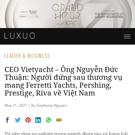
LEADER & BUSINESS
CEO Vietyacht – Ông Nguyễn Đức
Thuận: Người đứng sau thương vụ
mang Ferretti Yachts, Pershing,
Prestige, Riva về Việt Nam
May 21, 2021 | By Stephanie Nguyen
Từ nền tảng sự nghiệp trong ngành đóng tàu và hàng hải