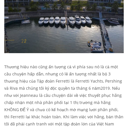
Thương hiệu nào cũng ấn tượng cả vì phía sau nó là cả một
câu chuyện hấp dẫn, nhưng có lẽ ấn tượng nhất là bộ 3
thương hiệu của Tập đoàn Ferretti là Ferretti Yachts, Pershing
và Riva mà chúng tôi ký độc quyền từ tháng 6 năm2019. Nếu
như với Jeanneau là câu chuyện dài về việc thuyết phục hãng
chấp nhận một nhà phân phối tại 1 thị trường mà hãng
KHÔNG ĐỂ Ý và chưa có kế hoạch mở mạng lưới phân phối,
thì Ferretti lại khác hoàn toàn. Khi làm việc với hãng, bản thân
tôi đã phải cạnh tranh với một tập đoàn lớn của Việt Nam