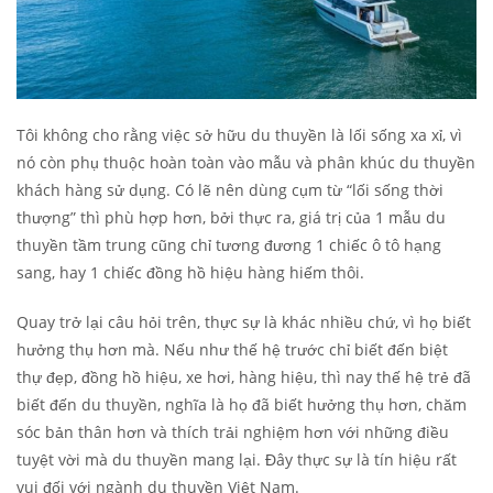
Tôi không cho rằng việc sở hữu du thuyền là lối sống xa xỉ, vì
nó còn phụ thuộc hoàn toàn vào mẫu và phân khúc du thuyền
khách hàng sử dụng. Có lẽ nên dùng cụm từ “lối sống thời
thượng” thì phù hợp hơn, bởi thực ra, giá trị của 1 mẫu du
thuyền tầm trung cũng chỉ tương đương 1 chiếc ô tô hạng
sang, hay 1 chiếc đồng hồ hiệu hàng hiếm thôi.
Quay trở lại câu hỏi trên, thực sự là khác nhiều chứ, vì họ biết
hưởng thụ hơn mà. Nếu như thế hệ trước chỉ biết đến biệt
thự đẹp, đồng hồ hiệu, xe hơi, hàng hiệu, thì nay thế hệ trẻ đã
biết đến du thuyền, nghĩa là họ đã biết hưởng thụ hơn, chăm
sóc bản thân hơn và thích trải nghiệm hơn với những điều
tuyệt vời mà du thuyền mang lại. Đây thực sự là tín hiệu rất
vui đối với ngành du thuyền Việt Nam.