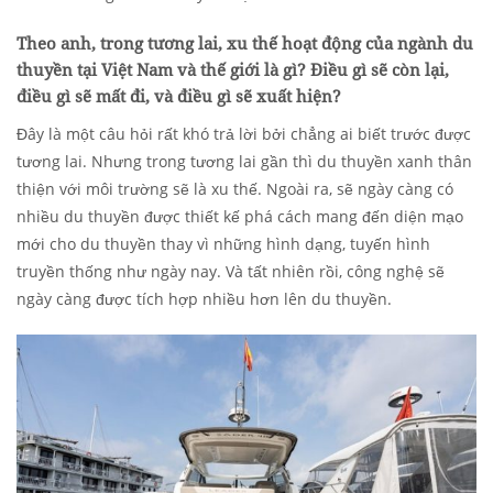
Theo anh, trong tương lai, xu thế hoạt động của ngành du
thuyền tại Việt Nam và thế giới là gì? Điều gì sẽ còn lại,
điều gì sẽ mất đi, và điều gì sẽ xuất hiện?
Đây là một câu hỏi rất khó trả lời bởi chẳng ai biết trước được
tương lai. Nhưng trong tương lai gần thì du thuyền xanh thân
thiện với môi trường sẽ là xu thế. Ngoài ra, sẽ ngày càng có
nhiều du thuyền được thiết kế phá cách mang đến diện mạo
mới cho du thuyền thay vì những hình dạng, tuyến hình
truyền thống như ngày nay. Và tất nhiên rồi, công nghệ sẽ
ngày càng được tích hợp nhiều hơn lên du thuyền.