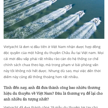
Vietyacht là đơn vị đầu tiên ở Việt Nam nhận được hợp đồng
độc quyền của một hãng du thuyền Châu Âu tại Việt nam. Mọi
cái mới đều vấp phải rất nhiều rào cản do hệ thống cơ chế
chính sách chưa theo kịp, mà trong phạm vi bài phỏng vấn
này tôi không nói hết được. Nhưng dù sao, mọi việc đến thời
điểm này cũng đã thông thoáng hơn rất nhiều.
Tính đến nay, anh đã đưa thành công bao nhiêu thương
hiệu du thuyền về Việt Nam? Đâu là thương vụ để lại cho
anh nhiều ấn tượng nhất?
Vietyacht đã đưa thành công 29 mẫu du thuyền tới tay chủ