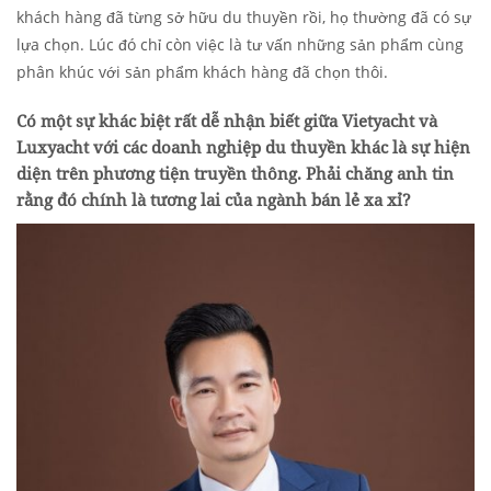
khách hàng đã từng sở hữu du thuyền rồi, họ thường đã có sự
lựa chọn. Lúc đó chỉ còn việc là tư vấn những sản phẩm cùng
phân khúc với sản phẩm khách hàng đã chọn thôi.
Có một sự khác biệt rất dễ nhận biết giữa Vietyacht và
Luxyacht với các doanh nghiệp du thuyền khác là sự hiện
diện trên phương tiện truyền thông. Phải chăng anh tin
rằng đó chính là tương lai của ngành bán lẻ xa xỉ?