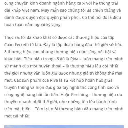
cũng chuyên kinh doanh ngành hàng xa xỉ với hệ thống trải
dài khắp Việt nam. May mắn sao chúng tôi đã chiến thắng và
dành được quyền độc quyền phân phối. Có thể nói đó là điều
hoàn toàn nằm ngoài kỳ vọng.
Thực ra, tôi đã khao khát có được các thương hiệu của tập
đoàn Ferretti từ lâu. Đây là tập đoàn hàng đầu thế giới sở hữu
8 thương hiệu con nhưng thương hiệu nào cũng nổi bật và
khác biệt. Tiêu biểu trong số đó là Riva – luôn mang trên mình
sứ mệnh của một huyền thoại – là thương hiệu lâu đời nhất
thế giới nhưng vẫn luôn giữ được những giá trị không thể mai
một. Các sản phẩm của Riva là sự kết hợp hoàn hảo giữa
truyền thống và hiện đại, giữa tay nghề thủ công tinh xảo và
công nghệ hàng hải tân tiến. Hoặc Pershing – thương hiệu du
thuyền nhanh nhất thế giới, như những tên lửa hành trình
trên mặt biển… Tóm lại, mỗi thương hiệu đều mang trên mình
một cái nhất!