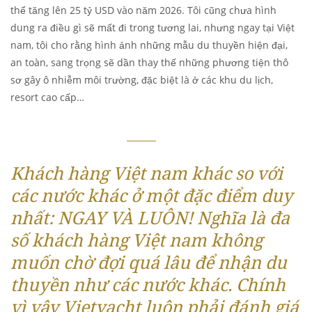
thể tăng lên 25 tỷ USD vào năm 2026. Tôi cũng chưa hình
dung ra điều gì sẽ mất đi trong tương lai, nhưng ngay tại Việt
nam, tôi cho rằng hình ảnh những mẫu du thuyền hiện đại,
an toàn, sang trọng sẽ dần thay thế những phương tiện thô
sơ gây ô nhiễm môi trường, đặc biệt là ở các khu du lịch,
resort cao cấp…
Khách hàng Việt nam khác so với
các nước khác ở một đặc điểm duy
nhất: NGAY VÀ LUÔN! Nghĩa là đa
số khách hàng Việt nam không
muốn chờ đợi quá lâu để nhận du
thuyền như các nước khác. Chính
vì vậy Vietyacht luôn phải đánh giá