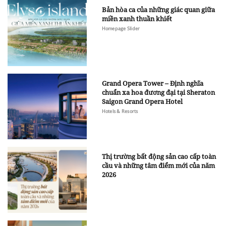
Bản hòa ca của những giác quan giữa
miền xanh thuần khiết
Homepage Slider
Grand Opera Tower – Định nghĩa
chuẩn xa hoa đương đại tại Sheraton
Saigon Grand Opera Hotel
Hotels & Resorts
Thị trường bất động sản cao cấp toàn
cầu và những tâm điểm mới của năm
2026