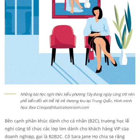
Những bài học nghi thức kiểu phương Tây đang ngày càng trở nên
phổ biến đối với thế hệ trẻ thượng lưu tại Trung Quốc. Hình minh
họa: Bea Crespo@illustrationroom.com
Bên cạnh phân khúc dành cho cá nhân (B2C), trường học lễ
nghi cũng tổ chức các lớp lớn dành cho khách hàng VIP của
doanh nghiệp, gọi là B2B2C. Cô Sara Jane Ho chia sẻ rằng