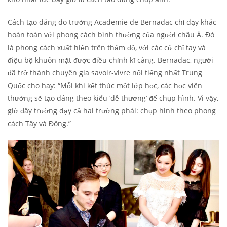
Cách tạo dáng do trường Academie de Bernadac chỉ dạy khác
hoàn toàn với phong cách bình thường của người châu Á. Đó
là phong cách xuất hiện trên thảm đỏ, với các cử chỉ tay và
điệu bộ khuôn mặt được điều chỉnh kĩ càng. Bernadac, người
đã trở thành chuyên gia savoir-vivre nổi tiếng nhất Trung
Quốc cho hay: “Mỗi khi kết thúc một lớp học, các học viên
thường sẽ tạo dáng theo kiểu ‘dễ thương’ để chụp hình. Vì vậy,
giờ đây trường dạy cả hai trường phái: chụp hình theo phong
cách Tây và Đông.”