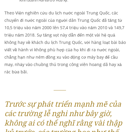
Kinh doanh Harvard ở Hoa Kỳ.
Theo Viện nghiên cứu du lịch nước ngoài Trung Quốc, các
chuyến đi nước ngoài của người dân Trung Quốc đã tăng từ
10,5 triệu vào năm 2000 lên 57,4 triệu vào năm 2010 và 149,7
triệu năm 2018. Sự tăng vọt này dẫn đến một vài hệ quả
không hay về khách du lịch Trung Quốc, với hàng loạt bài báo
viết về hành vi không phù hợp của họ khi đi ra nước ngoài,
chẳng hạn như ném đồng xu vào động cơ máy bay để cầu
may, nhảy vào chuồng thú trong công viên hoang dã hay xả
rác bừa bãi.
Trước sự phát triển mạnh mẽ của
các trường lễ nghi như bây giờ,
không ai có thể nghĩ rằng vài thập