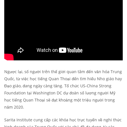
Ngược lại, số người trên thế giới quan tâm đến văn hóa Trung
Quốc, từ việc học tiếng Quan Thoại đến tìm hiểu Nho giáo hay
Đạo giáo, đang ngày càng tăng. Tổ chức US-China Strong
Foundation tại Washington DC dự đoán số lượng người Mỹ
học tiếng Quan Thoại sẽ đạt khoảng một triệu người trong
năm 2020.
Sarita Institute cung cấp các khóa học trực tuyến về nghi thức
kinh doanh của Trung Quốc với các chủ đề đa dạng, từ các