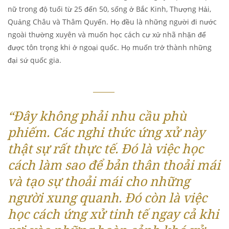
nữ trong độ tuổi từ 25 đến 50, sống ở Bắc Kinh, Thượng Hải,
Quảng Châu và Thâm Quyến. Họ đều là những người đi nước
ngoài thường xuyên và muốn học cách cư xử nhã nhặn để
được tôn trọng khi ở ngoại quốc. Họ muốn trở thành những
đại sứ quốc gia.
“Đây không phải nhu cầu phù
phiếm. Các nghi thức ứng xử này
thật sự rất thực tế. Đó là việc học
cách làm sao để bản thân thoải mái
và tạo sự thoải mái cho những
người xung quanh. Đó còn là việc
học cách ứng xử tinh tế ngay cả khi