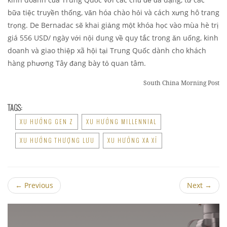
bữa tiệc truyền thống, văn hóa chào hỏi và cách xưng hô trang
trọng. De Bernadac sẽ khai giảng một khóa học vào mùa hè trị
giá 556 USD/ ngày với nội dung về quy tắc trong ăn uống, kinh
doanh và giao thiệp xã hội tại Trung Quốc dành cho khách
hàng phương Tây đang bày tỏ quan tâm.
South China Morning Post
TAGS:
XU HƯỚNG GEN Z
XU HƯỚNG MILLENNIAL
XU HƯỚNG THƯỢNG LƯU
XU HƯỚNG XA XỈ
←
Previous
Next
→