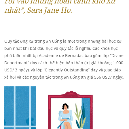
rơi vào những hoàn cảnh khó xử
nhất”, Sara Jane Ho.
Quy tắc ứng xử trong ăn uống là một trong những bài học cơ
bản nhất khi bắt đầu học về quy tắc lễ nghĩa. Các khóa học
phổ biến nhất tại Academie de Bernadac bao gồm lớp “Divine
Deportmant” dạy cách thể hiện bản thân (trị giá khoảng 1.000
USD/ 3 ngày), và lớp “Elegantly Outstanding” dạy về giao tiếp
xã hội và các nguyên tắc trong ăn uống (trị giá 556 USD/ ngày).