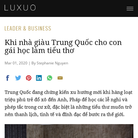
LEADER & BUSINESS
Khi nhà giàu Trung Quốc cho con
gái học làm tiểu thơ
Mar 01, 2020 | By Stephanie Nguyen
Trung Quốc đang chứng kiến xu hướng mới khi hàng loạt
triệu phú trẻ đổ xô đến Anh, Pháp để học các lễ nghi và
phép tắc trong cư xử, đặc biệt là những tiểu thư muốn trở
nên thanh lịch, tinh tế và đĩnh đạc để bước ra thế giới.