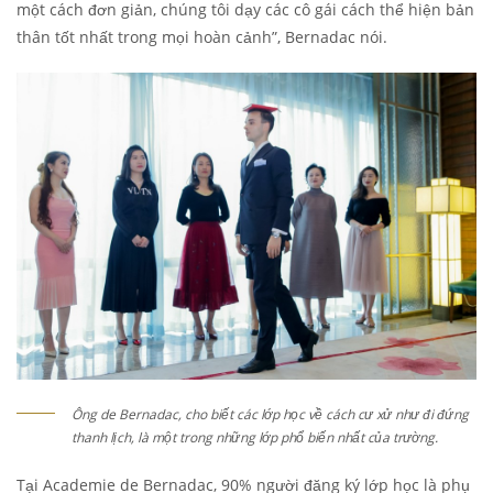
một cách đơn giản, chúng tôi dạy các cô gái cách thể hiện bản
thân tốt nhất trong mọi hoàn cảnh”, Bernadac nói.
Ông de Bernadac, cho biết các lớp học về cách cư xử như đi đứng
thanh lịch, là một trong những lớp phổ biến nhất của trường.
Tại Academie de Bernadac, 90% người đăng ký lớp học là phụ