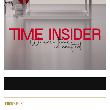
EDITOR'S PICKS