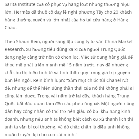
Sarita Institute của cô phục vụ hàng loạt những thương hiệu
lớn. Hermès đã thuê cô dạy lễ nghi phương Tây cho 20 khách
hàng thường xuyên và lớn nhất của họ tại cửa hàng ở Hàng
Châu.
Theo Shaun Rein, người sáng lập công ty tư vấn China Market
Research, xu hướng tiêu dùng xa xỉ của người Trung Quốc
đang ngày càng trở nên có chọn lọc. Việc sử dụng hàng giả để
khoe mẽ phát triển mạnh mẽ 15 năm trước, nay đã nhường
chỗ cho thị hiếu tinh tế và tinh thần quý trọng giá trị nguyên
bản lên ngôi. Rein bình luận: “Sắm một chiếc túi Chanel rất
dễ, nhưng để thể hiện đúng thần thái của nó thì không phải ai
cũng làm được. Trong vài năm trở lại đây, khách hàng Trung
Quốc bắt đầu quan tâm đến các phép ứng xử. Một người nông
dân hay công nhân có thể trở nên giàu có bởi khả năng kinh
doanh, nhưng nếu anh ta không biết cách cư xử thanh lịch thì
anh ta vẫn bị coi thường. Và đó chắc chắn là điều anh không
muốn truyền lại cho con cái mình.”