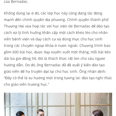
của Bernadac.
Không dừng lại ở đó, các lớp học này cũng đang tác động
mạnh đến chính quyền địa phương. Chính quyền thành phố
Thượng Hải vừa hợp tác với học viện de Bernadac để đào tạo
cách xử lý tình huống khẩn cấp một cách khéo léo cho nhân
viên bệnh viện và dạy cách cư xử đúng mực cho học sinh
trong các chuyến ngoại khóa ở nước ngoài. Chương trình bao
gồm 600 bài học, được dạy xuyên suốt một tháng, mỗi bài kéo
dài ba giờ đồng hồ. Đó là thách thức rất lớn cho sáu người
hướng dẫn. Do đó, ông Bernadac đã đề xuất ý kiến đào tạo
giáo viên để họ truyền đạt lại cho học sinh. Ông nhận định:
“Đây có thể là xu hướng mới trong tương lai: đào tạo nghi thức
cho giáo viên trường học.”