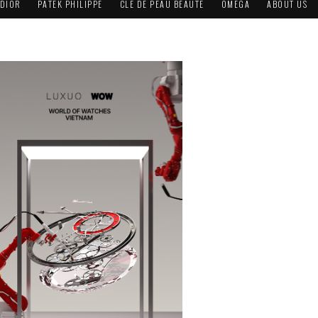
DIOR
PATEK PHILIPPE
CLÉ DE PEAU BEAUTÉ
OMEGA
ABOUT US