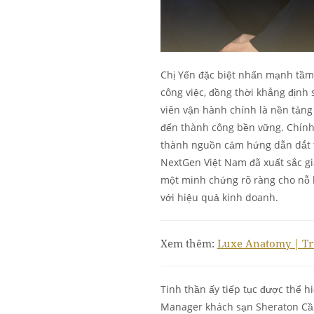
Chị Yến đặc biệt nhấn mạnh tầm 
công việc, đồng thời khẳng địn
viên vận hành chính là nền tảng
đến thành công bền vững. Chính 
thành nguồn cảm hứng dẫn dắt th
NextGen Việt Nam đã xuất sắc g
một minh chứng rõ ràng cho nỗ l
với hiệu quả kinh doanh.
Xem thêm:
Luxe Anatomy | Tr
Tinh thần ấy tiếp tục được thể 
Manager khách sạn Sheraton Cần