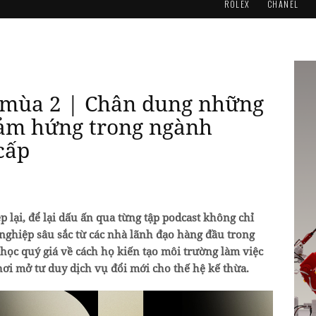
ROLEX
CHANEL
mùa 2 | Chân dung những
cảm hứng trong ngành
cấp
 lại, để lại dấu ấn qua từng tập podcast không chỉ
ghiệp sâu sắc từ các nhà lãnh đạo hàng đầu trong
ọc quý giá về cách họ kiến tạo môi trường làm việc
ơi mở tư duy dịch vụ đổi mới cho thế hệ kế thừa.