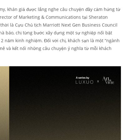
y, khán giả được lắng nghe câu chuyện đầy cảm hứng từ
irector of Marketing & Communications tại Sheraton
thời là Cựu Chủ tịch Marriott Next Gen Business Council
à báo, chị từng bước xây dựng một sự nghiệp nổi bật
2 năm kinh nghiệm. Đối với chị, khách sạn là một “ngành
mê và kết nối những câu chuyện ý nghĩa từ mỗi khách