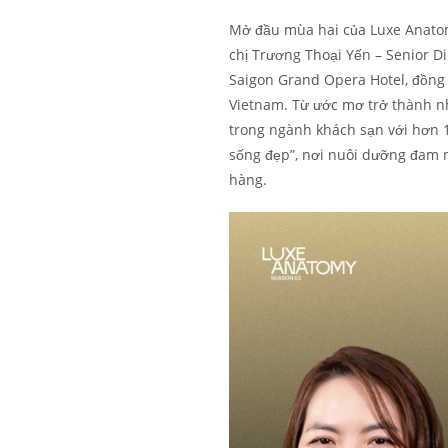
Mở đầu mùa hai của Luxe Anatom
chị Trương Thoại Yến – Senior D
Saigon Grand Opera Hotel, đồng 
Vietnam. Từ ước mơ trở thành nh
trong ngành khách sạn với hơn 1
sống đẹp”, nơi nuôi dưỡng đam 
hàng.