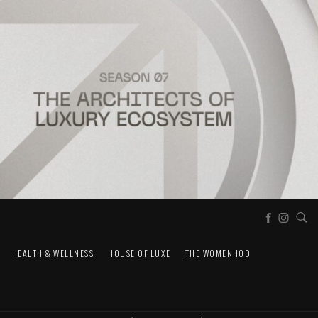
HEALTH & WELLNESS
HOUSE OF LUXE
THE WOMEN 100