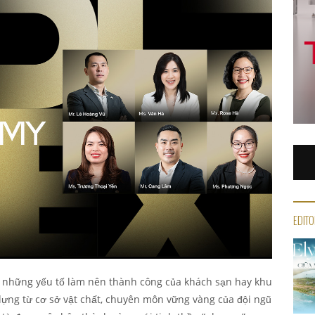
EDITO
 những yếu tố làm nên thành công của khách sạn hay khu
ựng từ cơ sở vật chất, chuyên môn vững vàng của đội ngũ