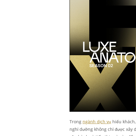
Trong
ngành dịch vụ
hiếu khách,
nghỉ dưỡng không chỉ được xây d