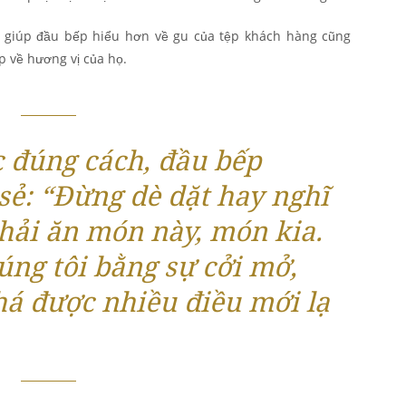
 giúp đầu bếp hiểu hơn về gu của tệp khách hàng cũng
p về hương vị của họ.
 đúng cách, đầu bếp
sẻ: “Đừng dè dặt hay nghĩ
hải ăn món này, món kia.
úng tôi bằng sự cởi mở,
á được nhiều điều mới lạ