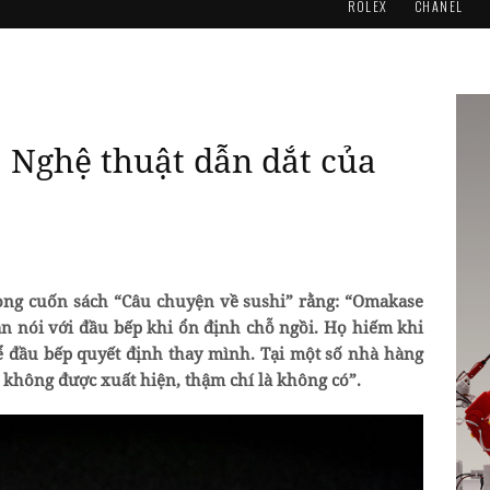
ROLEX
CHANEL
: Nghệ thuật dẫn dắt của
rong cuốn sách “Câu chuyện về sushi” rằng: “Omakase
ăn nói với đầu bếp khi ổn định chỗ ngồi. Họ hiếm khi
 đầu bếp quyết định thay mình. Tại một số nhà hàng
 không được xuất hiện, thậm chí là không có”.