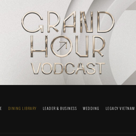
FE
DINING LIBRARY
LEADER & BUSINESS
WEDDING
LEGACY VIETNAM