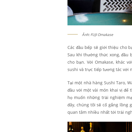
Ảnh: FUJI Omakase
Các đầu bếp sẽ giới thiệu cho 
Sau khi thưởng thức xong, đầu b
cho bạn. Với Omakase, khác vớ
sushi và trực tiếp tương tác vớ
Tại một nhà hàng Sushi Taro, W
đầu với một vài món khai vị để
họ muốn những trải nghiệm mạ
đây, chúng tôi sẽ cố gắng lồng 
quan tâm nhiều nhất tới trải n