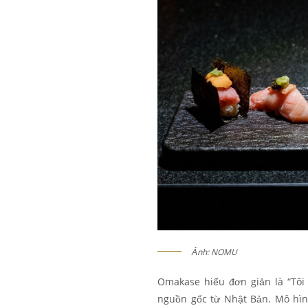
Ảnh: NOMU
Omakase hiểu đơn giản là “Tôi
nguồn gốc từ Nhật Bản. Mô hìn