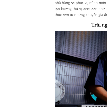
nhà hàng sẽ phục vụ mình món ă
tận hưởng thú vị, đem đến nhiề
thực đơn từ những chuyên gia ẩ
Trải n