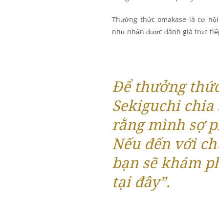
Thưởng thức omakase là cơ hội
như nhận được đánh giá trực tiế
Để thưởng thức
Sekiguchi chia 
rằng mình sợ p
Nếu đến với ch
bạn sẽ khám ph
tại đây”.