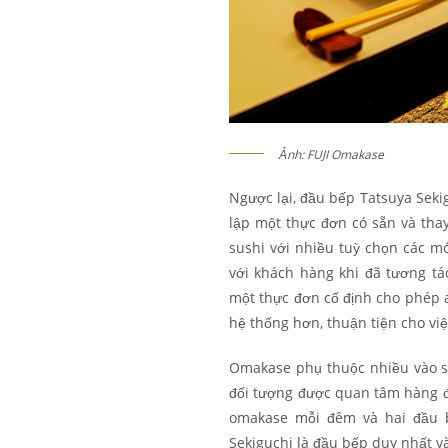
Ảnh: FUJI Omakase
Ngược lại, đầu bếp Tatsuya Sek
lập một thực đơn có sẵn và th
sushi với nhiều tuỳ chọn các m
với khách hàng khi đã tương tác
một thực đơn cố định cho phép a
hệ thống hơn, thuận tiện cho việ
Omakase phụ thuộc nhiều vào sự
đối tượng được quan tâm hàng đầ
omakase mỗi đêm và hai đầu b
Sekiguchi là đầu bếp duy nhất và