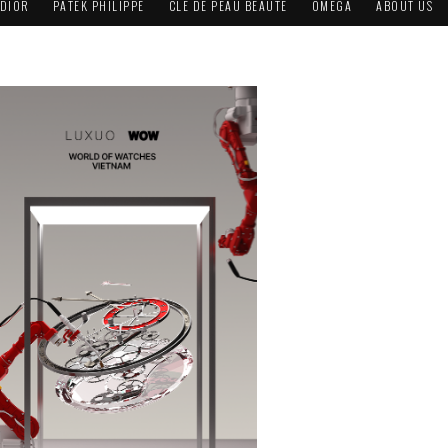
DIOR
PATEK PHILIPPE
CLÉ DE PEAU BEAUTÉ
OMEGA
ABOUT US