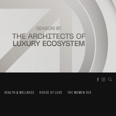
HEALTH & WELLNESS
HOUSE OF LUXE
THE WOMEN 100