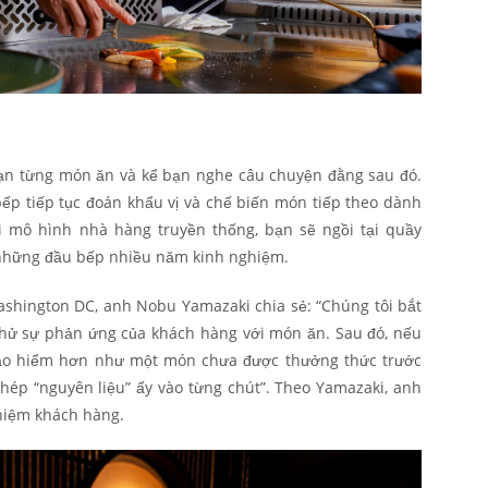
bạn từng món ăn và kể bạn nghe câu chuyện đằng sau đó.
ếp tiếp tục đoán khẩu vị và chế biến món tiếp theo dành
i mô hình nhà hàng truyền thống, bạn sẽ ngồi tại quầy
i những đầu bếp nhiều năm kinh nghiệm.
ashington DC, anh Nobu Yamazaki chia sẻ: “Chúng tôi bắt
 thử sự phản ứng của khách hàng với món ăn. Sau đó, nếu
o hiểm hơn như một món chưa được thưởng thức trước
ghép “nguyên liệu” ấy vào từng chút”. Theo Yamazaki, anh
ghiệm khách hàng.