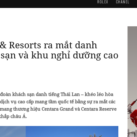
ROLEX
CHANEL
 & Resorts ra mắt danh
sạn và khu nghỉ dưỡng cao
p đoàn khách sạn danh tiếng Thái Lan – khéo léo hòa
dịch vụ cao cấp mang tầm quốc tế bằng sự ra mắt các
mang thương hiệu Centara Grand và Centara Reserve
khắp châu Á.