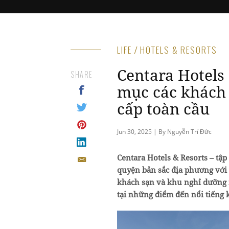
LIFE / HOTELS & RESORTS
Centara Hotels
SHARE
mục các khách 
cấp toàn cầu
Jun 30, 2025 | By Nguyễn Trí Đức
Centara Hotels & Resorts – tậ
quyện bản sắc địa phương với 
khách sạn và khu nghỉ dưỡng 
tại những điểm đến nổi tiếng 