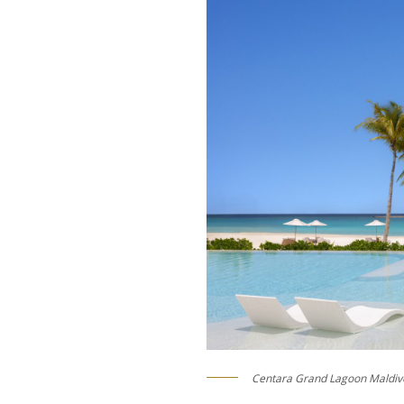
Centara Grand Lagoon Maldiv