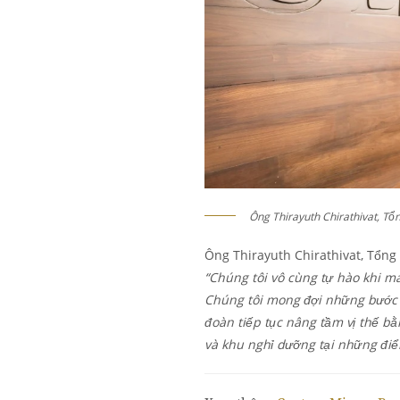
Ông Thirayuth Chirathivat, Tổ
Ông Thirayuth Chirathivat, Tổng
“Chúng tôi vô cùng tự hào khi ma
Chúng tôi mong đợi những bước p
đoàn tiếp tục nâng tầm vị thế bằn
và khu nghỉ dưỡng tại những điể