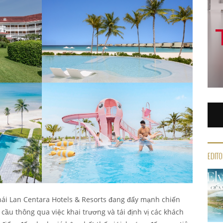
EDITO
ái Lan Centara Hotels & Resorts đang đẩy mạnh chiến
ầu thông qua việc khai trương và tái định vị các khách