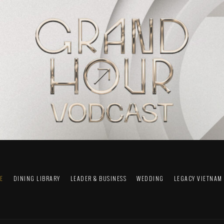
FE
DINING LIBRARY
LEADER & BUSINESS
WEDDING
LEGACY VIETNAM