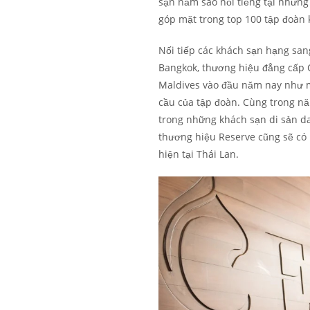
sạn năm sao nổi tiếng tại những
góp mặt trong top 100 tập đoàn 
Nối tiếp các khách sạn hạng san
Bangkok, thương hiệu đẳng cấp 
Maldives vào đầu năm nay như m
cầu của tập đoàn. Cùng trong nă
trong những khách sạn di sản dan
thương hiệu Reserve cũng sẽ có 
hiện tại Thái Lan.