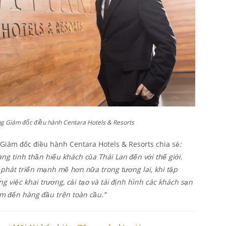
ng Giám đốc điều hành Centara Hotels & Resorts
 Giám đốc điều hành Centara Hotels & Resorts chia sẻ
:
ng tinh thần hiếu khách của Thái Lan đến với thế giới.
hát triển mạnh mẽ hơn nữa trong tương lai, khi tập
g việc khai trương, cải tạo và tái định hình các khách sạn
m đến hàng đầu trên toàn cầu.”