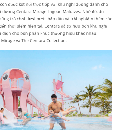
òn được kết nối trực tiếp với khu nghỉ dưỡng dành cho
ại dương Centara Mirage Lagoon Maldives. Nhờ đó, du
hững trò chơi dưới nước hấp dẫn và trải nghiệm thêm các
đến thời điểm hiện tại, Centara đã sở hữu bốn khu nghỉ
ại diện cho bốn phân khúc thương hiệu khác nhau:
 Mirage và The Centara Collection.