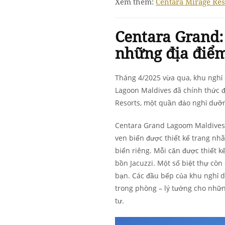
Xem thêm:
Centara Mirage Re
Centara Grand:
những địa điểm
Tháng 4/2025 vừa qua, khu ngh
Lagoon Maldives đã chính thức đi
Resorts, một quần đảo nghỉ dưỡ
Centara Grand Lagoom Maldives 
ven biển được thiết kế trang nhã,
biển riêng. Mỗi căn được thiết kế
bồn Jacuzzi. Một số biệt thự cò
bạn. Các đầu bếp của khu nghỉ 
trong phòng – lý tưởng cho nhữn
tư.