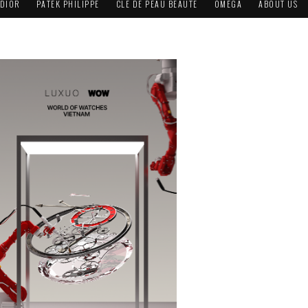
DIOR
PATEK PHILIPPE
CLÉ DE PEAU BEAUTÉ
OMEGA
ABOUT US