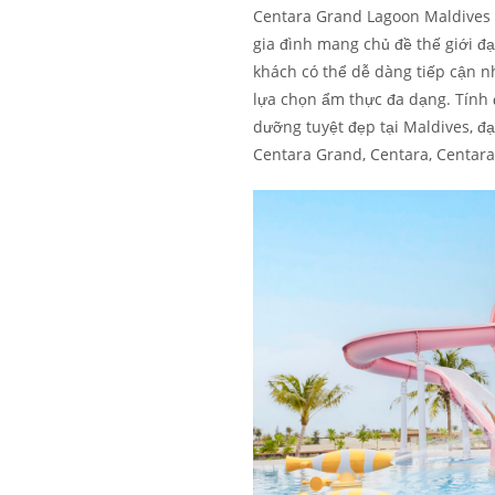
Centara Grand Lagoon Maldives c
gia đình mang chủ đề thế giới đ
khách có thể dễ dàng tiếp cận n
lựa chọn ẩm thực đa dạng. Tính 
dưỡng tuyệt đẹp tại Maldives, đ
Centara Grand, Centara, Centara