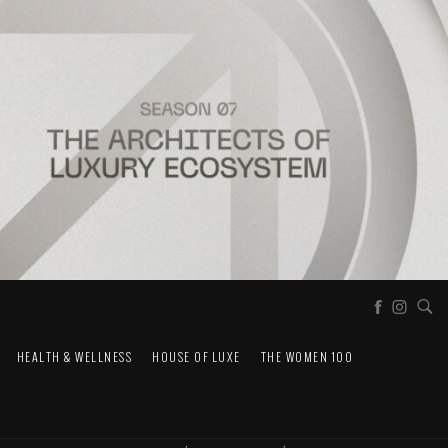
HEALTH & WELLNESS
HOUSE OF LUXE
THE WOMEN 100