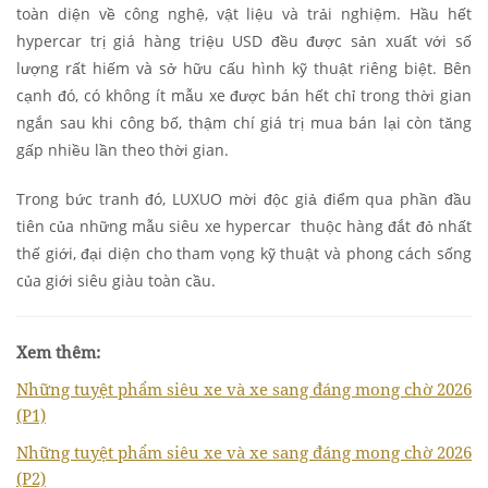
toàn diện về công nghệ, vật liệu và trải nghiệm. Hầu hết
hypercar trị giá hàng triệu USD đều được sản xuất với số
lượng rất hiếm và sở hữu cấu hình kỹ thuật riêng biệt. Bên
cạnh đó, có không ít mẫu xe được bán hết chỉ trong thời gian
ngắn sau khi công bố, thậm chí giá trị mua bán lại còn tăng
gấp nhiều lần theo thời gian.
Trong bức tranh đó, LUXUO mời độc giả điểm qua phần đầu
tiên của những mẫu siêu xe hypercar thuộc hàng đắt đỏ nhất
thế giới, đại diện cho tham vọng kỹ thuật và phong cách sống
của giới siêu giàu toàn cầu.
Xem thêm:
Những tuyệt phẩm siêu xe và xe sang đáng mong chờ 2026
(P1)
Những tuyệt phẩm siêu xe và xe sang đáng mong chờ 2026
(P2)