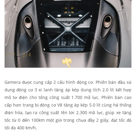
Gemera được cung cấp 2 cấu hình động cơ. Phiên bản đầu sử
dụng động cơ 3 xi lanh tăng áp kép dung tích 2.0 lít kết hợp
mô tơ điện cho tổng công suất 1.700 mã lực. Phiên bản cao
cấp hơn trang bị động cơ V8 tăng áp kép 5.0 lít cùng hệ thống
điện hóa, tạo ra công suất lên tới 2.300 mã lực, giúp xe tăng
tốc từ 0 đến 100km một giờ trong chưa đầy 2 giây, đạt tốc độ
tối đa 400 km/h.