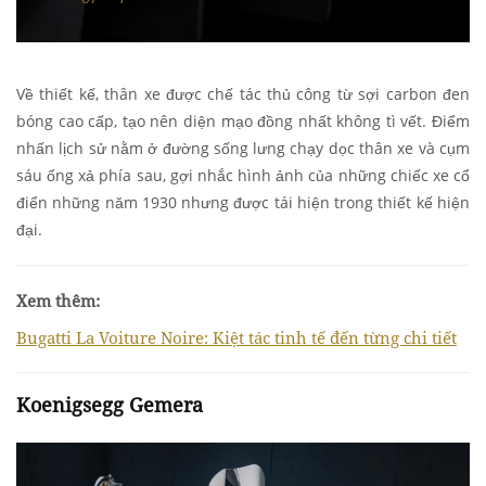
Về thiết kế, thân xe được chế tác thủ công từ sợi carbon đen
bóng cao cấp, tạo nên diện mạo đồng nhất không tì vết. Điểm
nhấn lịch sử nằm ở đường sống lưng chạy dọc thân xe và cụm
sáu ống xả phía sau, gợi nhắc hình ảnh của những chiếc xe cổ
điển những năm 1930 nhưng được tái hiện trong thiết kế hiện
đại.
Xem thêm:
Bugatti La Voiture Noire: Kiệt tác tinh tế đến từng chi tiết
Koenigsegg Gemera