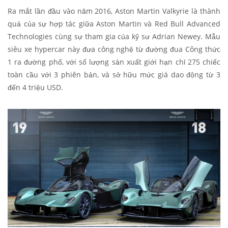
Ra mắt lần đầu vào năm 2016, Aston Martin Valkyrie là thành
quả của sự hợp tác giữa Aston Martin và Red Bull Advanced
Technologies cùng sự tham gia của kỹ sư Adrian Newey. Mẫu
siêu xe hypercar này đưa công nghệ từ đường đua Công thức
1 ra đường phố, với số lượng sản xuất giới hạn chỉ 275 chiếc
toàn cầu với 3 phiên bản, và sở hữu mức giá dao động từ 3
đến 4 triệu USD.