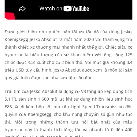
Được giới thiệu như phiên bản tối ưu tốc độ của dòng Jesko,
Koenigsegg Jesko Absolut ra mắt năm 2020 với tham vọng trở
thành chiếc xe thương mại nhanh nhất thế giới. Chiếc siêu xe
hypercar là biểu tượng của sự khan hiếm với tổng cộng 125
chiếc được sản xuất cho cả 2 biến thể. Với mức giá khoảng 3,4
triệu USD tùy cấu hình, Jesko Absolut được xem là món tài sản
quý giá luôn được các nhà sưu tập săn đón.
Trái tim của Jesko Absolut là động cơ V8 tăng áp kép dung tích
5.1 lít, sản sinh 1.600 mã lực khi sử dụng nhiên liệu sinh học
E85. Xe đi kèm hộp số chín cấp Light Speed Transmission độc
quyền của Koenigsegg, cho khả năng chuyển số gần như tức
thì. Một trong những thành tựu nổi bật nhất của mẫu
hypercar này là thành tích tăng tốc và phanh từ 0 đến 400