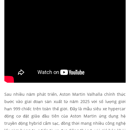
Sau nhiều năm phát triển, Aston Martin Valhalla chính thức
bước vào giai đoạn sản xuất từ năm 2025 với số lượng giới
hạn 999 chiếc trên toàn thế giới. Đây là mẫu siêu xe hypercar
động cơ đặt giữa đầu tiên của Aston Martin ứng dụng hệ
truyền động hybrid cắm sạc, đồng thời mang nhiều công nghệ