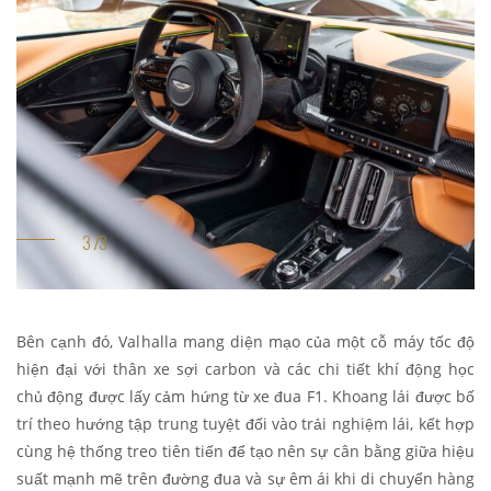
Bên cạnh đó, Valhalla mang diện mạo của một cỗ máy tốc độ
hiện đại với thân xe sợi carbon và các chi tiết khí động học
chủ động được lấy cảm hứng từ xe đua F1. Khoang lái được bố
trí theo hướng tập trung tuyệt đối vào trải nghiệm lái, kết hợp
cùng hệ thống treo tiên tiến để tạo nên sự cân bằng giữa hiệu
suất mạnh mẽ trên đường đua và sự êm ái khi di chuyển hàng