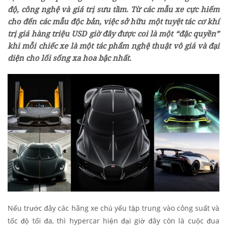
độ, công nghệ và giá trị sưu tầm. Từ các mẫu xe cực hiếm
cho đến các mẫu độc bản, việc sở hữu một tuyệt tác cơ khí
trị giá hàng triệu USD giờ đây được coi là một “đặc quyền”
khi mỗi chiếc xe là một tác phẩm nghệ thuật vô giá và đại
diện cho lối sống xa hoa bậc nhất.
Nếu trước đây các hãng xe chủ yếu tập trung vào công suất và
tốc độ tối đa, thì hypercar hiện đại giờ đây còn là cuộc đua