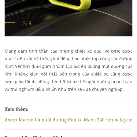
Mang đậm tinh thần của những chiếc xe đua, Valkyrie được
phát triển với hệ thống khí động học phức tạp cùng các đường
hầm Venturi dưới gầm nhằm tạo lực ép xuống mặt đường cực
lớn. Không gian nội thất bên trong của chiếc xe cũng được
lược giản tối đa, đồng thời bố trí tư thế ngồi hướng hoàn toàn
về trải nghiệm điều khiển như trên xe đua chuyên nghiệp.
Xem thêm:
Aston Martin tái xuất đường đua Le Mans 24h với Valkyrie