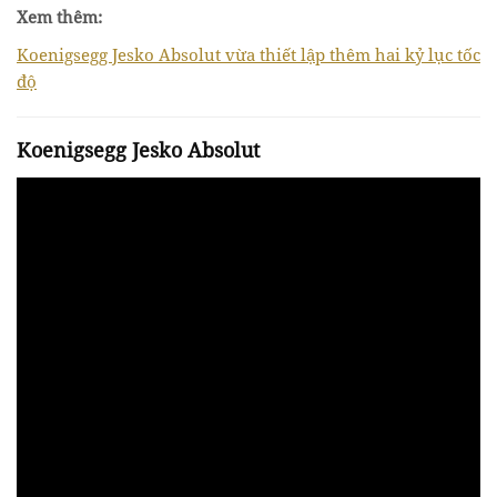
Xem thêm:
Koenigsegg Jesko Absolut vừa thiết lập thêm hai kỷ lục tốc
độ
Koenigsegg Jesko Absolut