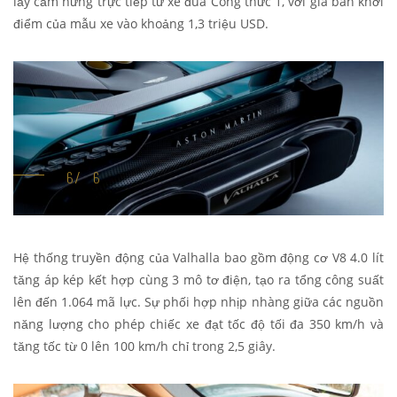
lấy cảm hứng trực tiếp từ xe đua Công thức 1, với giá bán khởi
điểm của mẫu xe vào khoảng 1,3 triệu USD.
Hệ thống truyền động của Valhalla bao gồm động cơ V8 4.0 lít
tăng áp kép kết hợp cùng 3 mô tơ điện, tạo ra tổng công suất
lên đến 1.064 mã lực. Sự phối hợp nhịp nhàng giữa các nguồn
năng lượng cho phép chiếc xe đạt tốc độ tối đa 350 km/h và
tăng tốc từ 0 lên 100 km/h chỉ trong 2,5 giây.