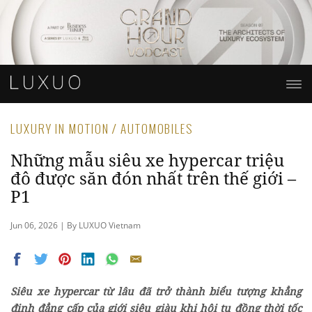
LUXURY IN MOTION / AUTOMOBILES
Những mẫu siêu xe hypercar triệu
đô được săn đón nhất trên thế giới –
P1
Jun 06, 2026 | By LUXUO Vietnam
Siêu xe hypercar từ lâu đã trở thành biểu tượng khẳng
định đẳng cấp của giới siêu giàu khi hội tụ đồng thời tốc