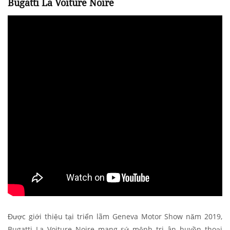
Bugatti La Voiture Noire
Được giới thiệu tại triển lãm Geneva Motor Show năm 2019,
Bugatti La Voiture Noire mang sứ mệnh tri ân huyền thoại