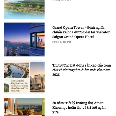
Grand Opera Tower – Định nghĩa
chuẩn xa hoa đương đại tại Sheraton
Saigon Grand Opera Hotel
Hotels & Resorts
Thị trường bất động sản cao cấp toàn
cầu và những tâm điểm mới của năm
2026
30 năm triết lý trường thọ Aman:
Khoa học hoãn lão và trí tuệ ngàn
xưa