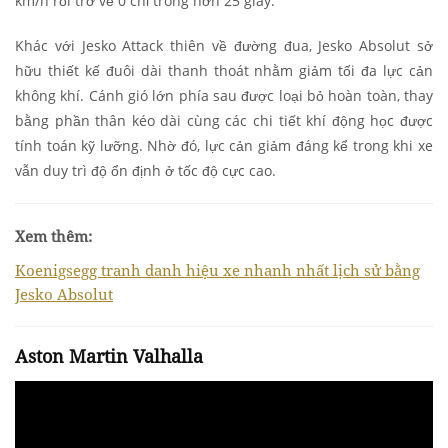
km/h rồi trở về 0 chỉ trong hơn 25 giây.
Khác với Jesko Attack thiên về đường đua, Jesko Absolut sở
hữu thiết kế đuôi dài thanh thoát nhằm giảm tối đa lực cản
không khí. Cánh gió lớn phía sau được loại bỏ hoàn toàn, thay
bằng phần thân kéo dài cùng các chi tiết khí động học được
tính toán kỹ lưỡng. Nhờ đó, lực cản giảm đáng kể trong khi xe
vẫn duy trì độ ổn định ở tốc độ cực cao.
Xem thêm:
Koenigsegg tranh danh hiệu xe nhanh nhất lịch sử bằng
Jesko Absolut
Aston Martin Valhalla