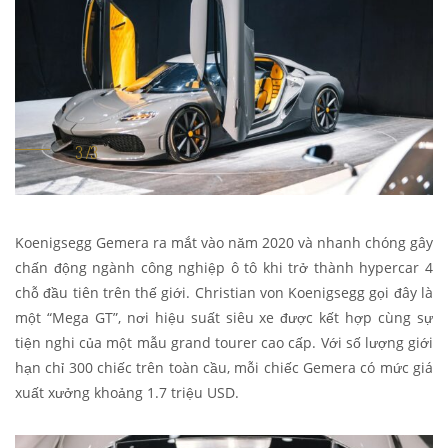
Koenigsegg Gemera ra mắt vào năm 2020 và nhanh chóng gây
chấn động ngành công nghiệp ô tô khi trở thành hypercar 4
chỗ đầu tiên trên thế giới. Christian von Koenigsegg gọi đây là
một “Mega GT”, nơi hiệu suất siêu xe được kết hợp cùng sự
tiện nghi của một mẫu grand tourer cao cấp. Với số lượng giới
hạn chỉ 300 chiếc trên toàn cầu, mỗi chiếc Gemera có mức giá
xuất xưởng khoảng 1.7 triệu USD.