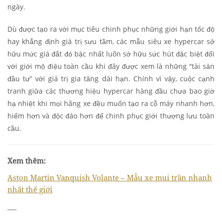
ngày.
Dù được tạo ra với mục tiêu chinh phục những giới hạn tốc độ
hay khẳng định giá trị sưu tầm, các mẫu siêu xe hypercar sở
hữu mức giá đắt đỏ bậc nhất luôn sở hữu sức hút đặc biệt đối
với giới mộ điệu toàn cầu khi đây được xem là những “tài sản
đầu tư” với giá trị gia tăng dài hạn. Chính vì vậy, cuộc cạnh
tranh giữa các thương hiệu hypercar hàng đầu chưa bao giờ
hạ nhiệt khi mọi hãng xe đều muốn tạo ra cỗ máy nhanh hơn,
hiếm hơn và độc đáo hơn để chinh phục giới thượng lưu toàn
cầu.
Xem thêm:
Aston Martin Vanquish Volante – Mẫu xe mui trần nhanh
nhất thế giới
___