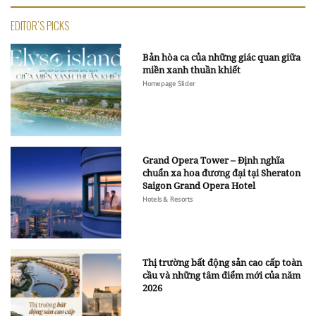
EDITOR'S PICKS
Bản hòa ca của những giác quan giữa
miền xanh thuần khiết
Homepage Slider
Grand Opera Tower – Định nghĩa
chuẩn xa hoa đương đại tại Sheraton
Saigon Grand Opera Hotel
Hotels & Resorts
Thị trường bất động sản cao cấp toàn
cầu và những tâm điểm mới của năm
2026