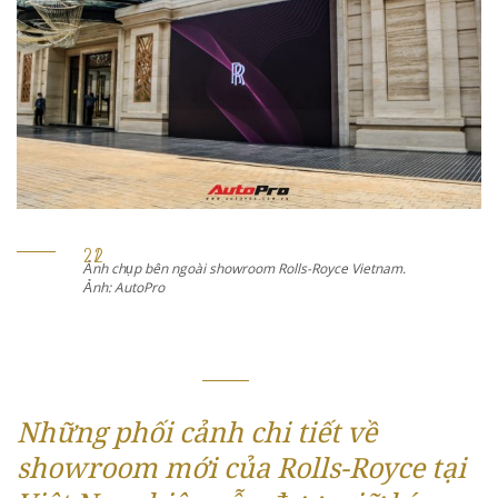
Ảnh chụp bên ngoài showroom Rolls-Royce Vietnam.
Ảnh: AutoPro
Những phối cảnh chi tiết về
showroom mới của Rolls-Royce tại