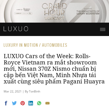
LUXURY IN MOTION / AUTOMOBILES
LUXUO Cars of the Week: Rolls-
Royce Vietnam ra mắt showroom
mới, Nissan 370Z Nismo chuẩn bị
cập bến Việt Nam, Minh Nhựa tái
xuất cùng siêu phẩm Pagani Huayra
Mar 22, 2021 | By TonBinh