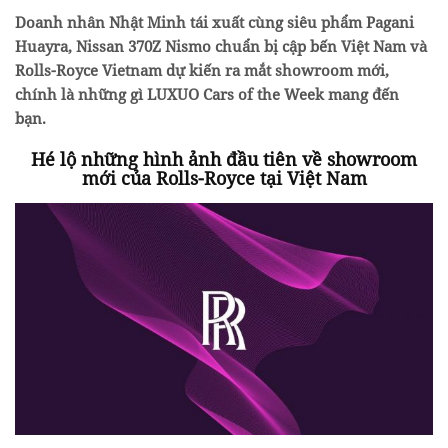
Doanh nhân
Nhật Minh tái xuất cùng siêu phẩm Pagani
Huayra,
Nissan 370Z Nismo chuẩn bị cập bến Việt Nam và
Rolls-Royce Vietnam dự kiến ra mắt showroom mới,
chính là những gì LUXUO Cars of the Week mang đến
bạn.
Hé lộ những hình ảnh đầu tiên về showroom
mới của Rolls-Royce tại Việt Nam