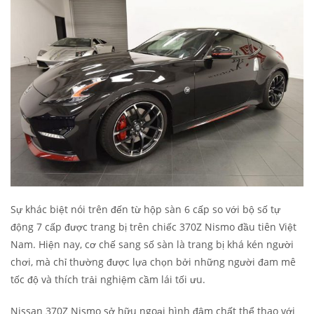
Sự khác biệt nói trên đến từ hộp sàn 6 cấp so với bộ số tự
động 7 cấp được trang bị trên chiếc 370Z Nismo đầu tiên Việt
Nam. Hiện nay, cơ chế sang số sàn là trang bị khá kén người
chơi, mà chỉ thường được lựa chọn bởi những người đam mê
tốc độ và thích trải nghiệm cầm lái tối ưu.
Nissan 370Z Nismo sở hữu ngoại hình đậm chất thể thao với