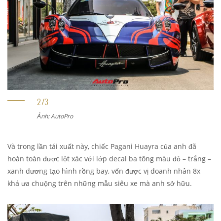
Ảnh: AutoPro
Và trong lần tái xuất này, chiếc Pagani Huayra của anh đã
hoàn toàn được lột xác với lớp decal ba tông màu đỏ – trắng –
xanh dương tạo hình rồng bay, vốn được vị doanh nhân 8x
khá ưa chuộng trên những mẫu siêu xe mà anh sở hữu.