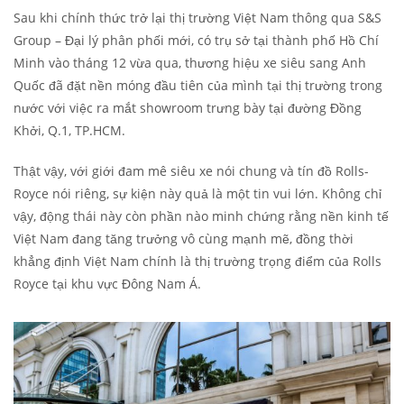
Sau khi chính thức trở lại thị trường Việt Nam thông qua S&S
Group – Đại lý phân phối mới, có trụ sở tại thành phố Hồ Chí
Minh vào tháng 12 vừa qua, thương hiệu xe siêu sang Anh
Quốc đã đặt nền móng đầu tiên của mình tại thị trường trong
nước với việc ra mắt showroom trưng bày tại đường Đồng
Khởi, Q.1, TP.HCM.
Thật vậy, với giới đam mê siêu xe nói chung và tín đồ Rolls-
Royce nói riêng, sự kiện này quả là một tin vui lớn. Không chỉ
vậy, động thái này còn phần nào minh chứng rằng nền kinh tế
Việt Nam đang tăng trưởng vô cùng mạnh mẽ, đồng thời
khẳng định Việt Nam chính là thị trường trọng điểm của Rolls
Royce tại khu vực Đông Nam Á.