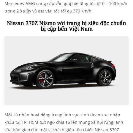
Mercedes-AMG cung cấp vẫn giúp xe tăng tốc từ 0 – 100 km/h
trong 2,8 giây và đạt vận tốc tối đa 370 km/h.
Nissan 370Z Nismo với trang bị siêu độc chuẩn
bị cập bến Việt Nam
Một cá nhân hoạt động trong lĩnh vực kinh doanh xe nhập
khẩu tại TP. HCM bất ngờ chia sẻ lên mạng xã hội rằng, anh
vừa bàn giao cho một vị khách giấu tên chiếc Nissan 370Z