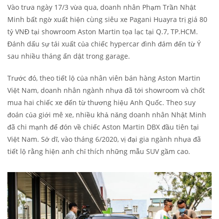
Vào trưa ngày 17/3 vừa qua, doanh nhân Phạm Trần Nhật
Minh bất ngờ xuất hiện cùng siêu xe Pagani Huayra trị giá 80
tỷ VNĐ tại showroom Aston Martin tọa lạc tại Q.7, TP.HCM.
Đánh dấu sự tái xuất của chiếc hypercar đình đám đến từ Ý
sau nhiều tháng ẩn dật trong garage.
Trước đó, theo tiết lộ của nhân viên bán hàng Aston Martin
Việt Nam, doanh nhân ngành nhựa đã tới showroom và chốt
mua hai chiếc xe đến từ thương hiệu Anh Quốc. Theo suy
đoán của giới mê xe, nhiều khả năng doanh nhân Nhật Minh
đã chi mạnh để đón về chiếc Aston Martin DBX đầu tiên tại
Việt Nam. Sở dĩ, vào tháng 6/2020, vị đại gia ngành nhựa đã
tiết lộ rằng hiện anh chỉ thích những mẫu SUV gầm cao.