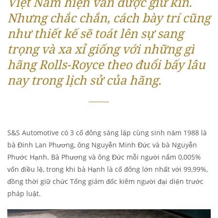
Việt Nam hiện vẫn được giữ kín.
Nhưng chắc chắn, cách bày trí cũng
như thiết kế sẽ toát lên sự sang
trọng và xa xỉ giống với những gì
hãng Rolls-Royce theo đuổi bấy lâu
nay trong lịch sử của hãng.
S&S Automotive có 3 cổ đông sáng lập cùng sinh năm 1988 là
bà Đinh Lan Phương, ông Nguyễn Minh Đức và bà Nguyễn
Phước Hạnh. Bà Phương và ông Đức mỗi người nắm 0,005%
vốn điều lệ, trong khi bà Hạnh là cổ đông lớn nhất với 99,99%,
đồng thời giữ chức Tổng giám đốc kiêm người đại diện trước
pháp luật.