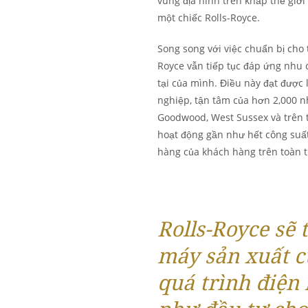
vùng địa hình trên khắp thế giớ
một chiếc Rolls-Royce.
Song song với việc chuẩn bị cho 
Royce vẫn tiếp tục đáp ứng nhu 
tại của mình. Điều này đạt được 
nghiệp, tận tâm của hơn 2,000 n
Goodwood, West Sussex và trên 
hoạt động gần như hết công suất
hàng của khách hàng trên toàn t
Rolls-Royce sẽ 
máy sản xuất c
quá trình điện