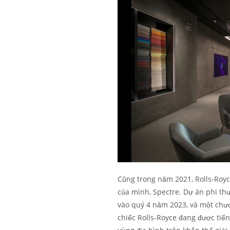
Cũng trong năm 2021, Rolls-Roy
của mình, Spectre. Dự án phi th
vào quý 4 năm 2023, và một chư
chiếc Rolls-Royce đang được tiến