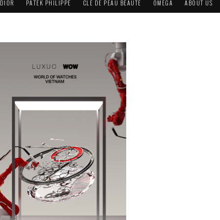
DIOR
PATEK PHILIPPE
CLÉ DE PEAU BEAUTÉ
OMEGA
ABOUT US