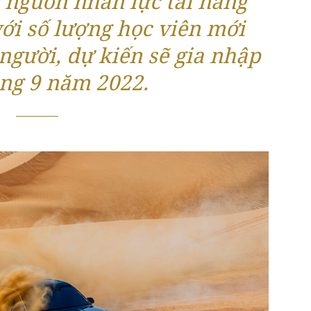
 nguồn nhân lực tài năng
với số lượng học viên mới
 người, dự kiến sẽ gia nhập
áng 9 năm 2022.