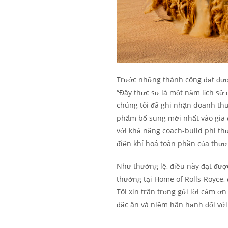
Trước những thành công đạt được
“Đây thực sự là một năm lịch sử 
chúng tôi đã ghi nhận doanh thu
phẩm bổ sung mới nhất vào gia đ
với khả năng coach-build phi th
điện khí hoá toàn phần của thươ
Như thường lệ, điều này đạt đượ
thường tại Home of Rolls-Royce, 
Tôi xin trân trọng gửi lời cảm ơ
đặc ân và niềm hân hạnh đối với 