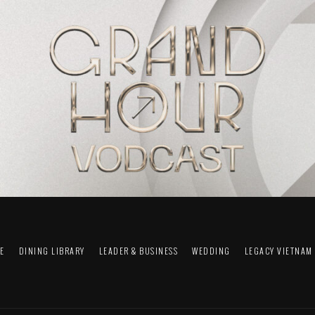
FE
DINING LIBRARY
LEADER & BUSINESS
WEDDING
LEGACY VIETNAM