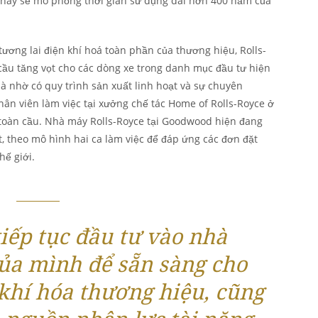
i này sẽ mô phỏng thời gian sử dụng dài hơn 400 năm của
tương lai điện khí hoá toàn phần của thương hiệu, Rolls-
cầu tăng vọt cho các dòng xe trong danh mục đầu tư hiện
là nhờ có quy trình sản xuất linh hoạt và sự chuyên
hân viên làm việc tại xưởng chế tác Home of Rolls-Royce ở
toàn cầu. Nhà máy Rolls-Royce tại Goodwood hiện đang
, theo mô hình hai ca làm việc để đáp ứng các đơn đặt
hế giới.
tiếp tục đầu tư vào nhà
ủa mình để sẵn sàng cho
 khí hóa thương hiệu, cũng