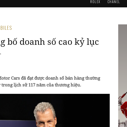
ROLEX
CHANEL
OBILES
g bố doanh số cao kỷ lục
1
Motor Cars đã đạt được doanh số bán hàng thường
y trong lịch sử 117 năm của thương hiệu.