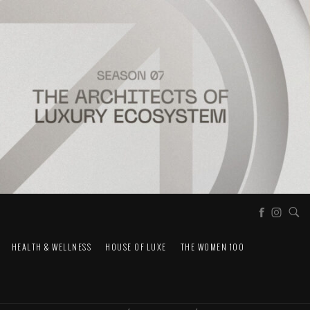
HEALTH & WELLNESS
HOUSE OF LUXE
THE WOMEN 100