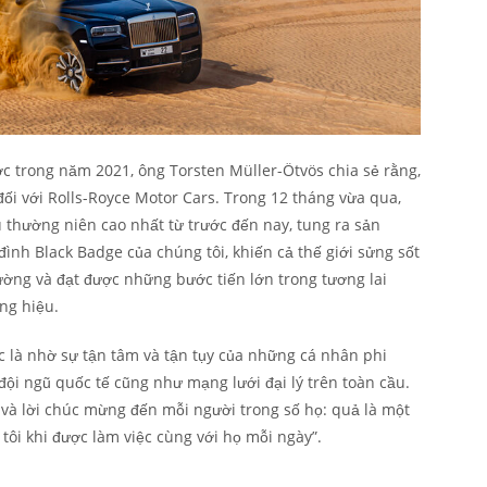
 trong năm 2021, ông Torsten Müller-Ötvös chia sẻ rằng,
đối với Rolls-Royce Motor Cars. Trong 12 tháng vừa qua,
 thường niên cao nhất từ trước đến nay, tung ra sản
ình Black Badge của chúng tôi, khiến cả thế giới sửng sốt
ường và đạt được những bước tiến lớn trong tương lai
ng hiệu.
c là nhờ sự tận tâm và tận tụy của những cá nhân phi
đội ngũ quốc tế cũng như mạng lưới đại lý trên toàn cầu.
n và lời chúc mừng đến mỗi người trong số họ: quả là một
tôi khi được làm việc cùng với họ mỗi ngày”.