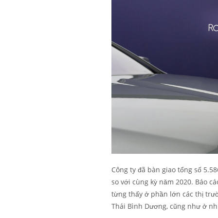
Công ty đã bàn giao tổng số 5.58
so với cùng kỳ năm 2020. Báo c
từng thấy ở phần lớn các thị tr
Thái Bình Dương, cũng như ở nhi