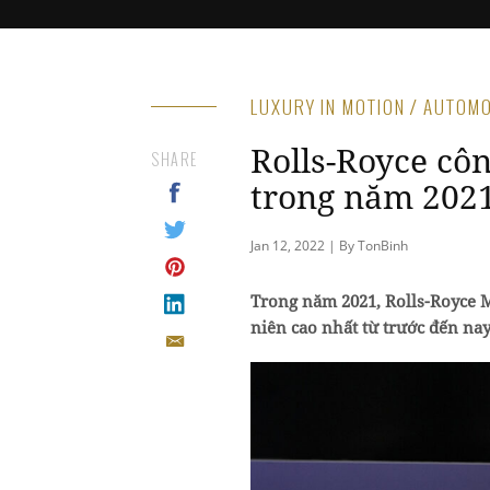
LUXURY IN MOTION / AUTOM
Rolls-Royce côn
SHARE
trong năm 202
Jan 12, 2022 | By TonBinh
Trong năm 2021, Rolls-Royce 
niên cao nhất từ trước đến na