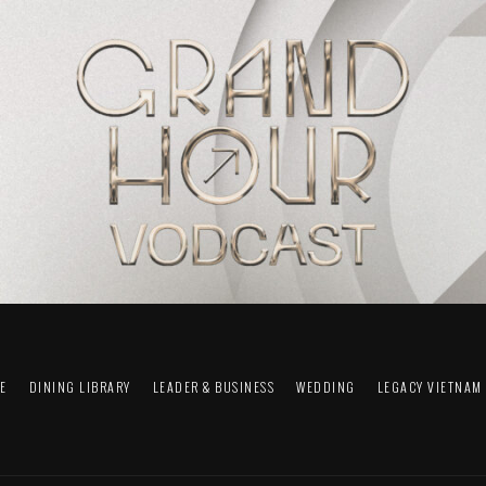
FE
DINING LIBRARY
LEADER & BUSINESS
WEDDING
LEGACY VIETNAM