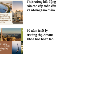
Thị trường bất động
sản cao cấp toàn cầu
và những tâm điểm
mới của năm 2026
30 năm triết lý
trường thọ Aman:
Khoa học hoãn lão
và trí tuệ ngàn xưa