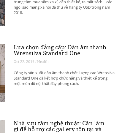
trung tâm mua sắm xa xỉ, đến thiết kế, ra mắt sách… các
ngôi sao mạng xã hội đã thu về hàng tỷ USD trong năm
2018.
Lựa chọn đẳng cấp: Dàn âm thanh
Wrensilva Standard One
Oct 22, 2019 / Health
Công ty sản xuất dàn âm thanh chất lượng cao Wrensilva
Standard One đã kết hợp chức năng và thiết kế trong
một món đồ nội thất đầy phong cách.
Nhà sưu tầm nghệ thuật: Cần làm
gì để hỗ trợ các gallery tồn tại và