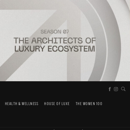
HEALTH & WELLNESS
HOUSE OF LUXE
THE WOMEN 100