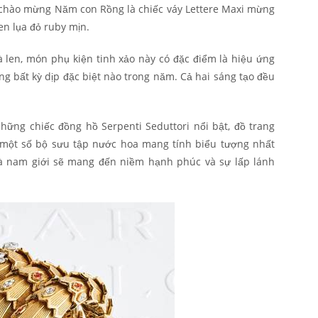
 chào mừng Năm con Rồng là chiếc váy Lettere Maxi mừng
n lụa đỏ ruby mịn.
à len, món phụ kiện tinh xảo này có đặc điểm là hiệu ứng
g bất kỳ dịp đặc biệt nào trong năm.
Cả hai sáng tạo đều
hững chiếc đồng hồ Serpenti Seduttori nổi bật, đồ trang
à một số bộ sưu tập nước hoa mang tính biểu tượng nhất
à nam giới sẽ mang đến niềm hạnh phúc và sự lấp lánh