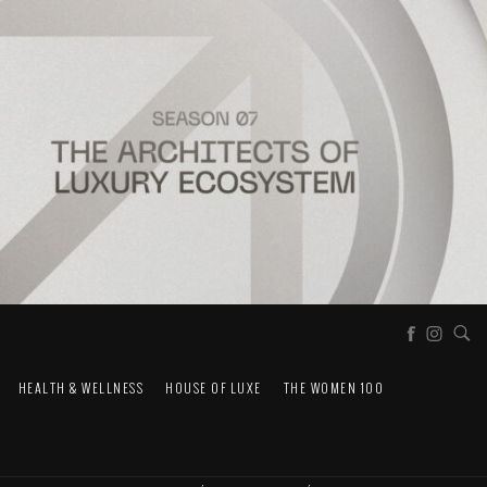
HEALTH & WELLNESS
HOUSE OF LUXE
THE WOMEN 100