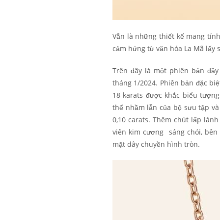
Vẫn là những thiết kế mang tính
cảm hứng từ văn hóa La Mã lấy 
Trên đây là một phiên bản đầ
tháng 1/2024. Phiên bản đặc biệ
18 karats được khắc biểu tượn
thể nhầm lẫn của bộ sưu tập v
0,10 carats.
Thêm chút lấp lánh
viên kim cương sáng chói, bên 
mặt dây chuyền hình tròn.