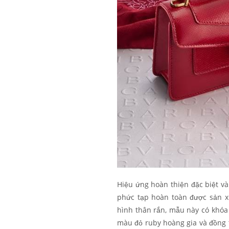
Hiệu ứng hoàn thiện đặc biệt và
phức tạp hoàn toàn được sản xu
hình thân rắn, mẫu này có khóa
màu đỏ ruby hoàng gia và đồng t