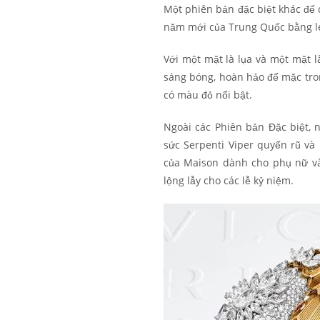
Một phiên bản đặc biệt khác để
năm mới của Trung Quốc bằng le
Với một mặt là lụa và một mặt l
sáng bóng, hoàn hảo để mặc tron
có màu đỏ nổi bật.
Ngoài các Phiên bản Đặc biệt, n
sức Serpenti Viper quyến rũ v
của Maison dành cho phụ nữ v
lộng lẫy cho các lễ kỷ niệm.