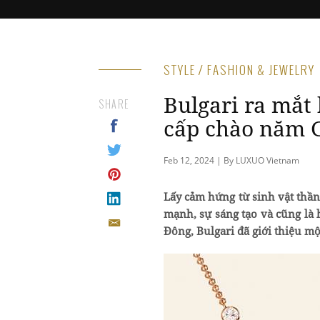
STYLE / FASHION & JEWELRY
Bulgari ra mắt 
SHARE
cấp chào năm 
Feb 12, 2024 | By LUXUO Vietnam
Lấy cảm hứng từ sinh vật thầ
mạnh, sự sáng tạo và cũng là
Đông, Bulgari đã giới thiệu mộ