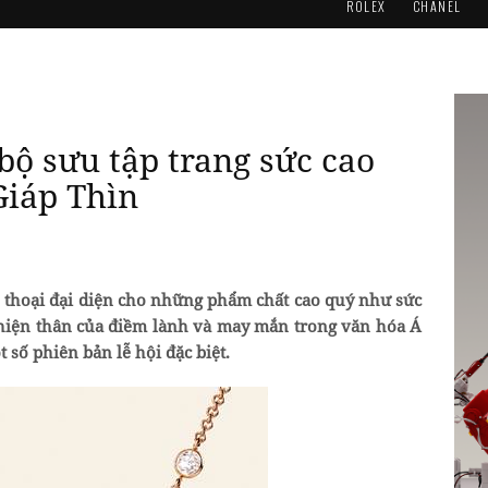
ROLEX
CHANEL
bộ sưu tập trang sức cao
Giáp Thìn
n thoại đại diện cho những phẩm chất cao quý như sức
 hiện thân của điềm lành và may mắn trong văn hóa Á
t số phiên bản lễ hội đặc biệt.