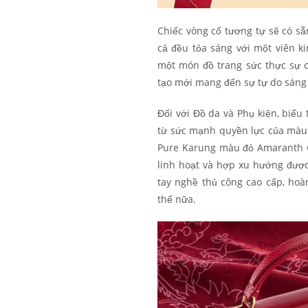
Chiếc vòng cổ tương tự sẽ có sẵn
cả đều tỏa sáng với một viên k
một món đồ trang sức thực sự c
tạo mới mang đến sự tự do sáng 
Đối với Đồ da và Phụ kiện, biểu
từ sức mạnh quyền lực của màu
Pure Karung màu đỏ Amaranth Ga
linh hoạt và hợp xu hướng được
tay nghề thủ công cao cấp, ho
thế nữa.