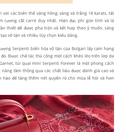
 với các biến thể vàng hồng, vàng và trắng 18 karats, tất
im cương cắt carré duy nhất.
Hiện đại, phi giới tính và là
ần thiết để được pha trộn và kết hợp theo ý muốn, sáng
tạo vô tận và nhiều tùy chọn kiểu dáng.
 tượng Serpenti biến hóa vô tận của Bulgari lấy cảm hứng
 đỏ.
Được chế tác thủ công một cách khéo léo trên lớp da
rnet, túi quai mini Serpenti Forever là một phong cách
 nâng tầm thông qua các chất liệu được đánh giá cao và
àn hảo để tăng thêm nét quyến rũ cho mùa lễ hội và hơn