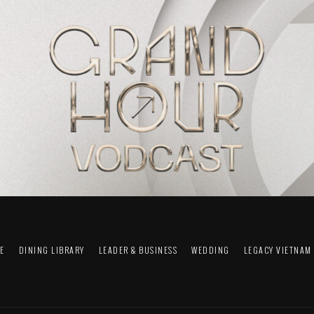
FE
DINING LIBRARY
LEADER & BUSINESS
WEDDING
LEGACY VIETNAM