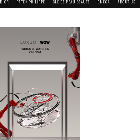
DIOR
PATEK PHILIPPE
CLÉ DE PEAU BEAUTÉ
OMEGA
ABOUT US