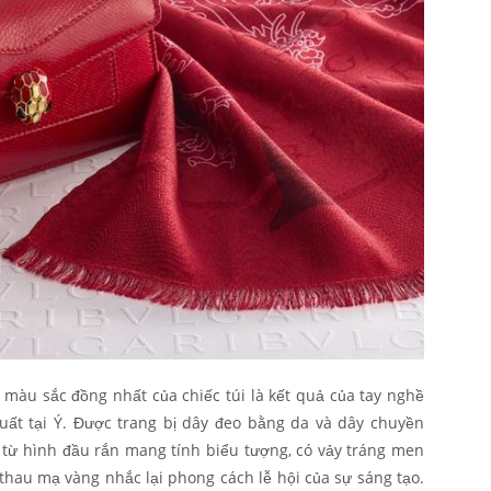
 màu sắc đồng nhất của chiếc túi là kết quả của tay nghề
ất tại Ý.
Được trang bị dây đeo bằng da và dây chuyền
 từ hình đầu rắn mang tính biểu tượng, có vảy tráng men
hau mạ vàng nhắc lại phong cách lễ hội của sự sáng tạo.