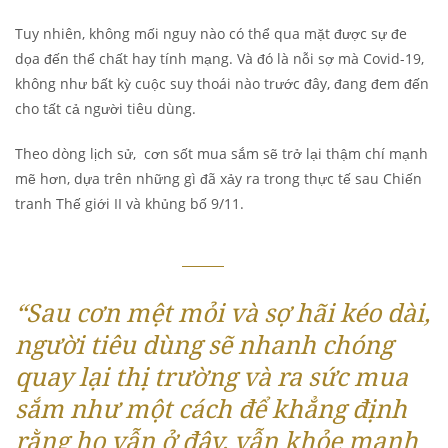
Tuy nhiên, không mối nguy nào có thể qua mặt được sự đe
dọa đến thể chất hay tính mạng. Và đó là nỗi sợ mà Covid-19,
không như bất kỳ cuộc suy thoái nào trước đây, đang đem đến
cho tất cả người tiêu dùng.
Theo dòng lịch sử, cơn sốt mua sắm sẽ trở lại thậm chí mạnh
mẽ hơn, dựa trên những gì đã xảy ra trong thực tế sau Chiến
tranh Thế giới II và khủng bố 9/11.
“Sau cơn mệt mỏi và sợ hãi kéo dài,
người tiêu dùng sẽ nhanh chóng
quay lại thị trường và ra sức mua
sắm như một cách để khẳng định
rằng họ vẫn ở đây, vẫn khỏe mạnh