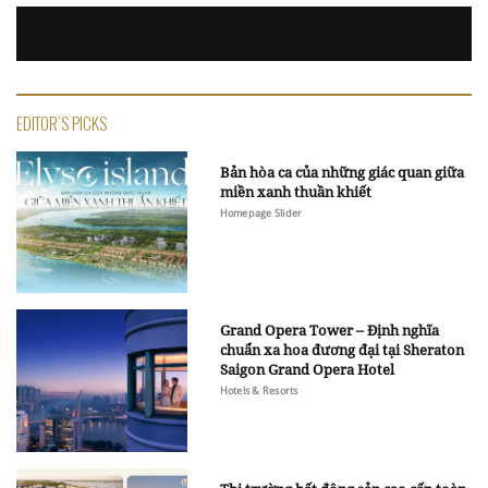
EDITOR'S PICKS
Bản hòa ca của những giác quan giữa
miền xanh thuần khiết
Homepage Slider
Grand Opera Tower – Định nghĩa
chuẩn xa hoa đương đại tại Sheraton
Saigon Grand Opera Hotel
Hotels & Resorts