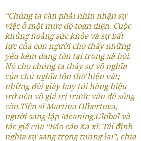
“Chúng ta cần phải nhìn nhận sự
việc ở một mức độ toàn diện. Cuộc
khủng hoảng sức khỏe và sự bất
lực của con người cho thấy những
yếu kém đang tồn tại trong xã hội.
Nó cho chúng ta thấy sự vô nghĩa
của chủ nghĩa tôn thờ hiện vật;
những đôi giày hay túi hàng hiệu
trở nên vô giá trị trước vấn đề sống
còn.Tiến sĩ Martina Olbertova,
người sáng lập Meaning.Global và
tác giả của “Báo cáo Xa xỉ: Tái định
nghĩa sự sang trọng tương lai”, chia