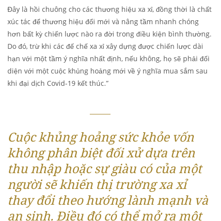
Đây là hồi chuông cho các thương hiệu xa xỉ, đồng thời là chất
xúc tác để thương hiệu đổi mới và nâng tầm nhanh chóng
hơn bất kỳ chiến lược nào ra đời trong điều kiện bình thường.
Do đó, trừ khi các đế chế xa xỉ xây dựng được chiến lược dài
hạn với một tầm ý nghĩa nhất định, nếu không, họ sẽ phải đối
diện với một cuộc khủng hoảng mới về ý nghĩa mua sắm sau
khi đại dịch Covid-19 kết thúc.”
Cuộc khủng hoảng sức khỏe vốn
không phân biệt đối xử dựa trên
thu nhập hoặc sự giàu có của một
người sẽ khiến thị trường xa xỉ
thay đổi theo hướng lành mạnh và
an sinh. Điều đó có thể mở ra một