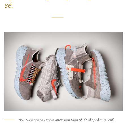
sẻ.
BST Nike Space Hippie được làm toàn bộ từ vật phẩm tái chế.