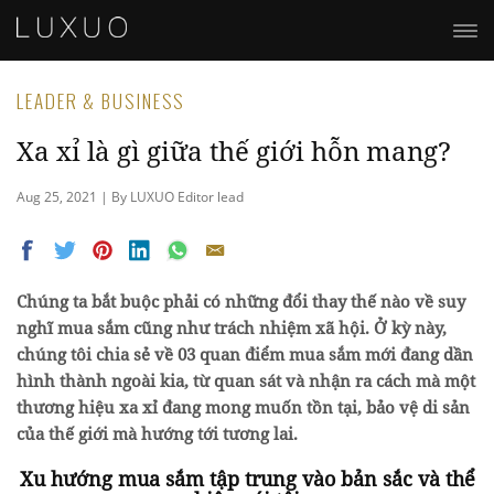
LEADER & BUSINESS
Xa xỉ là gì giữa thế giới hỗn mang?
Aug 25, 2021 | By LUXUO Editor lead
Chúng ta bắt buộc phải có những đổi thay thế nào về suy
nghĩ mua sắm cũng như trách nhiệm xã hội. Ở kỳ này,
chúng tôi chia sẻ về 03 quan điểm mua sắm mới đang dần
hình thành ngoài kia, từ quan sát và nhận ra cách mà một
thương hiệu xa xỉ đang mong muốn tồn tại, bảo vệ di sản
của thế giới mà hướng tới tương lai.
Xu hướng mua sắm tập trung vào bản sắc và thể