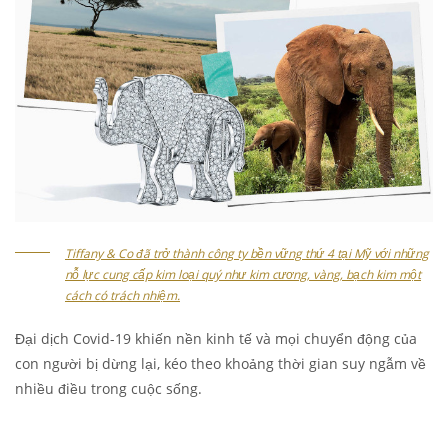
Tiffany & Co đã trở thành công ty bền vững thứ 4 tại Mỹ với những
nỗ lực cung cấp kim loại quý như kim cương, vàng, bạch kim một
cách có trách nhiệm.
Đại dịch Covid-19 khiến nền kinh tế và mọi chuyển động của
con người bị dừng lại, kéo theo khoảng thời gian suy ngẫm về
nhiều điều trong cuộc sống.