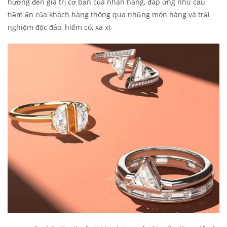
hướng đến giá trị cơ bản của nhãn hàng, đáp ứng nhu cầu
tiềm ẩn của khách hàng thông qua những món hàng và trải
nghiệm độc đáo, hiếm có, xa xỉ.