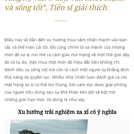
và sống tốt”, Tiến sĩ giải thích.
Điều này sẽ dẫn đến xu hướng mua sắm nhấn mạnh vào bản
sắc và thể hiện cái tôi. Đó cũng chính là sứ mệnh của những
món đồ xa xỉ, nơi mở ra cảm giác mơ mộng về một thế giới đầy
đủ và tự do. Việc mua một món đồ hiệu đắt tiền không chỉ
đánh dấu sự sống sót mà còn là cách một người tự khẳng định
khả năng và quyền lực. Nhiều nhà chiến lược đánh giá cả các
mặt hàng xa xỉ có thể leo thang, bởi cảm xúc được giải phóng
của người tiêu dùng sau sự khó khăn kéo dài sẽ bật mở
những giới hạn mới. Và đúng là như vậy.
Xu hướng trải nghiệm xa xỉ có ý nghĩa