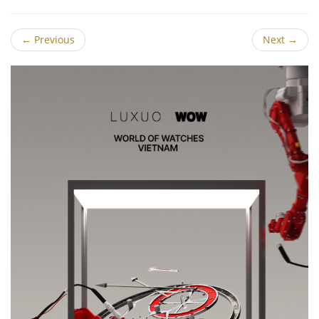
←
Previous
Next
→