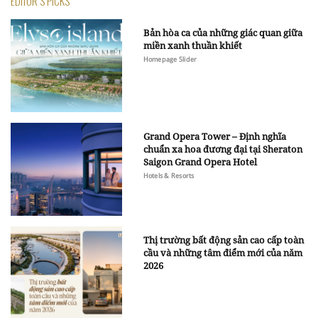
EDITOR'S PICKS
Bản hòa ca của những giác quan giữa
miền xanh thuần khiết
Homepage Slider
Grand Opera Tower – Định nghĩa
chuẩn xa hoa đương đại tại Sheraton
Saigon Grand Opera Hotel
Hotels & Resorts
Thị trường bất động sản cao cấp toàn
cầu và những tâm điểm mới của năm
2026