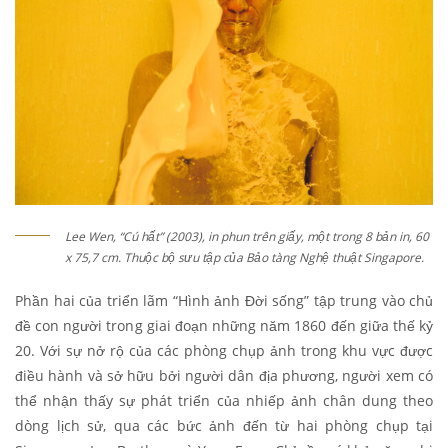
Lee Wen, “Cú hất” (2003), in phun trên giấy, một trong 8 bản in, 60
x 75,7 cm. Thuộc bộ sưu tập của Bảo tàng Nghệ thuật Singapore.
Phần hai của triển lãm “Hình ảnh Đời sống” tập trung vào chủ
đề con người trong giai đoạn những năm 1860 đến giữa thế kỷ
20. Với sự nở rộ của các phòng chụp ảnh trong khu vực được
điều hành và sở hữu bởi người dân địa phương, người xem có
thể nhận thấy sự phát triển của nhiếp ảnh chân dung theo
dòng lịch sử, qua các bức ảnh đến từ hai phòng chụp tại