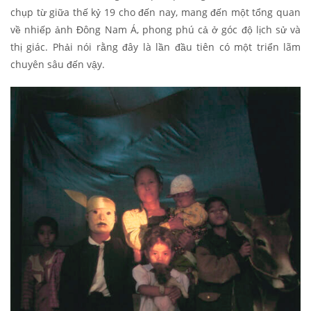
chụp từ giữa thế kỷ 19 cho đến nay, mang đến một tổng quan
về nhiếp ảnh Đông Nam Á, phong phú cả ở góc độ lịch sử và
thị giác. Phải nói rằng đây là lần đầu tiên có một triển lãm
chuyên sâu đến vậy.