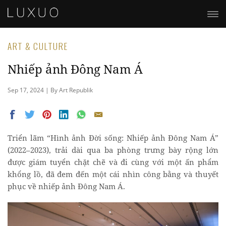
ART & CULTURE
Nhiếp ảnh Đông Nam Á
Sep 17, 2024 | By Art Republik
Triển lãm “Hình ảnh Đời sống: Nhiếp ảnh Đông Nam Á”
(2022–2023), trải dài qua ba phòng trưng bày rộng lớn
được giám tuyển chặt chẽ và đi cùng với một ấn phẩm
khổng lồ, đã đem đến một cái nhìn công bằng và thuyết
phục về nhiếp ảnh Đông Nam Á.