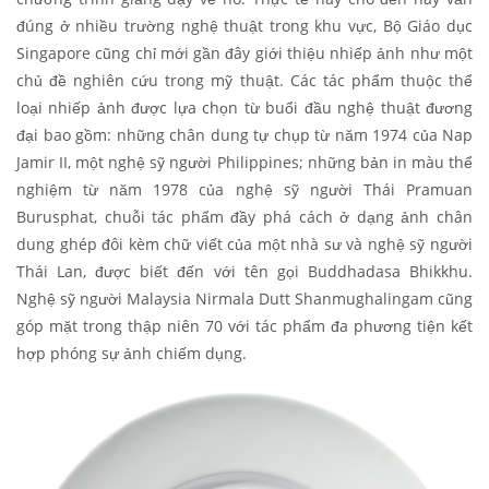
đúng ở nhiều trường nghệ thuật trong khu vực, Bộ Giáo dục
Singapore cũng chỉ mới gần đây giới thiệu nhiếp ảnh như một
chủ đề nghiên cứu trong mỹ thuật. Các tác phẩm thuộc thể
loại nhiếp ảnh được lựa chọn từ buổi đầu nghệ thuật đương
đại bao gồm: những chân dung tự chụp từ năm 1974 của Nap
Jamir II, một nghệ sỹ người Philippines; những bản in màu thể
nghiệm từ năm 1978 của nghệ sỹ người Thái Pramuan
Burusphat, chuỗi tác phẩm đầy phá cách ở dạng ảnh chân
dung ghép đôi kèm chữ viết của một nhà sư và nghệ sỹ người
Thái Lan, được biết đến với tên gọi Buddhadasa Bhikkhu.
Nghệ sỹ người Malaysia Nirmala Dutt Shanmughalingam cũng
góp mặt trong thập niên 70 với tác phẩm đa phương tiện kết
hợp phóng sự ảnh chiếm dụng.