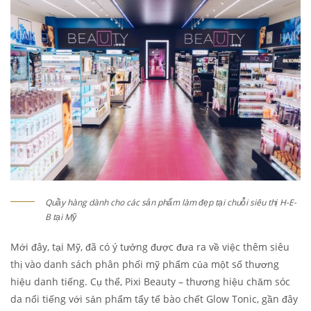
Quầy hàng dành cho các sản phẩm làm đẹp tại chuỗi siêu thị H-E-
B tại Mỹ
Mới đây, tại Mỹ, đã có ý tưởng được đưa ra về việc thêm siêu
thị vào danh sách phân phối mỹ phẩm của một số thương
hiệu danh tiếng. Cụ thể, Pixi Beauty – thương hiệu chăm sóc
da nổi tiếng với sản phẩm tẩy tế bào chết Glow Tonic, gần đây