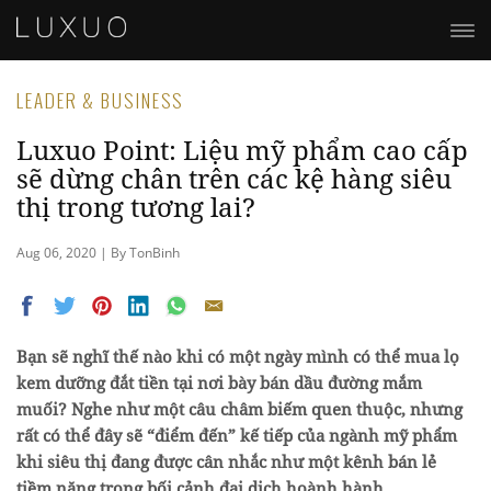
LEADER & BUSINESS
Luxuo Point: Liệu mỹ phẩm cao cấp
sẽ dừng chân trên các kệ hàng siêu
thị trong tương lai?
Aug 06, 2020 | By TonBinh
Bạn sẽ nghĩ thế nào khi có một ngày mình có thể mua lọ
kem dưỡng đắt tiền tại nơi bày bán dầu đường mắm
muối? Nghe như một câu châm biếm quen thuộc, nhưng
rất có thể đây sẽ “điểm đến” kế tiếp của ngành mỹ phẩm
khi siêu thị đang được cân nhắc như một kênh bán lẻ
tiềm năng trong bối cảnh đại dịch hoành hành.