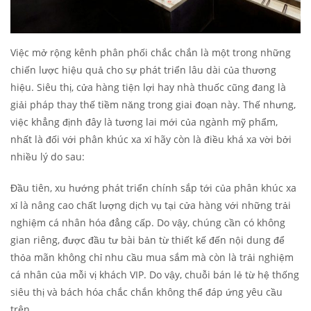
Việc mở rộng kênh phân phối chắc chắn là một trong những
chiến lược hiệu quả cho sự phát triển lâu dài của thương
hiệu. Siêu thị, cửa hàng tiện lợi hay nhà thuốc cũng đang là
giải pháp thay thế tiềm năng trong giai đoạn này. Thế nhưng,
việc khẳng định đây là tương lai mới của ngành mỹ phẩm,
nhất là đối với phân khúc xa xỉ hãy còn là điều khá xa vời bởi
nhiều lý do sau:
Đầu tiên, xu hướng phát triển chính sắp tới của phân khúc xa
xỉ là nâng cao chất lượng dịch vụ tại cửa hàng với những trải
nghiệm cá nhân hóa đẳng cấp. Do vậy, chúng cần có không
gian riêng, được đầu tư bài bản từ thiết kế đến nội dung để
thỏa mãn không chỉ nhu cầu mua sắm mà còn là trải nghiệm
cá nhân của mỗi vị khách VIP. Do vậy, chuỗi bán lẻ từ hệ thống
siêu thị và bách hóa chắc chắn không thể đáp ứng yêu cầu
trên.