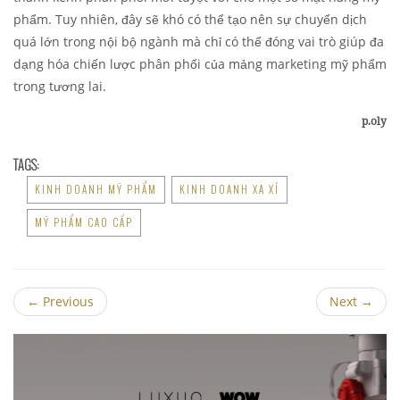
phẩm. Tuy nhiên, đây sẽ khó có thể tạo nên sự chuyển dịch
quá lớn trong nội bộ ngành mà chỉ có thể đóng vai trò giúp đa
dạng hóa chiến lược phân phối của mảng marketing mỹ phẩm
trong tương lai.
p.oly
TAGS:
KINH DOANH MỸ PHẨM
KINH DOANH XA XỈ
MỸ PHẨM CAO CẤP
←
Previous
Next
→