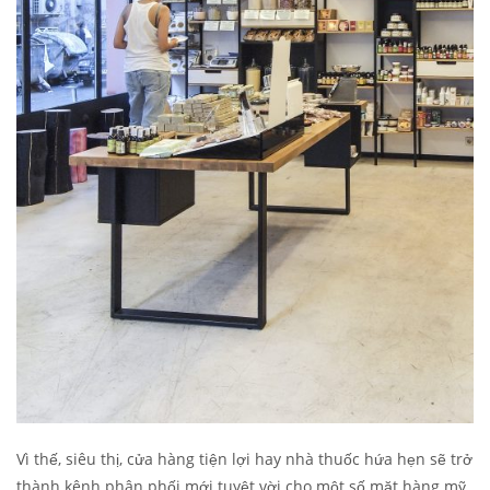
Vì thế, siêu thị, cửa hàng tiện lợi hay nhà thuốc hứa hẹn sẽ trở
thành kênh phân phối mới tuyệt vời cho một số mặt hàng mỹ