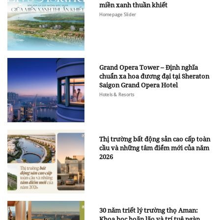
miền xanh thuần khiết
Homepage Slider
Grand Opera Tower – Định nghĩa
chuẩn xa hoa đương đại tại Sheraton
Saigon Grand Opera Hotel
Hotels & Resorts
Thị trường bất động sản cao cấp toàn
cầu và những tâm điểm mới của năm
2026
30 năm triết lý trường thọ Aman:
Khoa học hoãn lão và trí tuệ ngàn