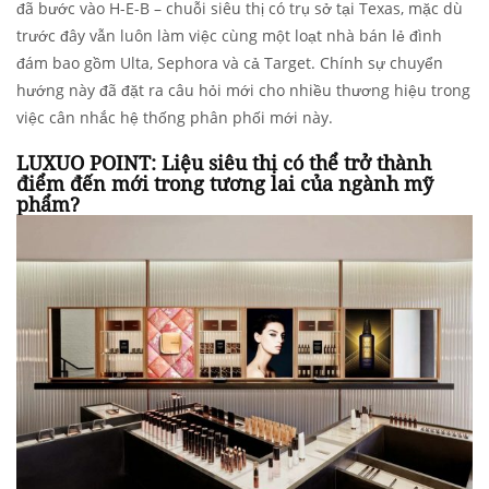
đã bước vào H-E-B – chuỗi siêu thị có trụ sở tại Texas, mặc dù
trước đây vẫn luôn làm việc cùng một loạt nhà bán lẻ đình
đám bao gồm Ulta, Sephora và cả Target. Chính sự chuyển
hướng này đã đặt ra câu hỏi mới cho nhiều thương hiệu trong
việc cân nhắc hệ thống phân phối mới này.
LUXUO POINT: Liệu siêu thị có thể trở thành
điểm đến mới trong tương lai của ngành mỹ
phẩm?