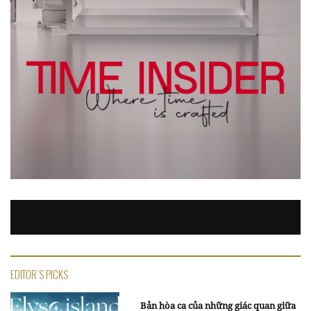
EDITOR'S PICKS
Bản hòa ca của những giác quan giữa