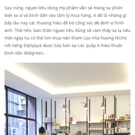
Sau cùng, người tiêu dùng mỹ phẩm vẫn sẽ mang sự phân
biệt xa xỉ và bình dân vào tâm lý mua hàng, vì đó là những gì
bấy lâu nay các thương hiệu đã bỏ công sức để định vị hình
ảnh. Thế nên, bản thân người tiêu dùng sẽ cảm thấy xa lạ nếu
một ngày họ có thể tìm mua nến thơm của nhà hương Niche
nổi tiếng Diptyque được bày bán tại các quầy ở hiệu thuốc
bình dân Walgreen.