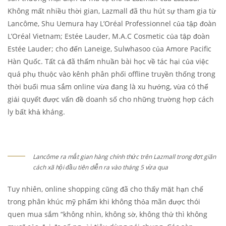
Không mất nhiều thời gian, Lazmall đã thu hút sự tham gia từ
Lancôme, Shu Uemura hay L’Oréal Professionnel của tập đoàn
L’Oréal Vietnam; Estée Lauder, M.A.C Cosmetic của tập đoàn
Estée Lauder; cho đến Laneige, Sulwhasoo của Amore Pacific
Hàn Quốc. Tất cả đã thấm nhuần bài học về tác hại của việc
quá phụ thuộc vào kênh phân phối offline truyền thống trong
thời buổi mua sắm online vừa đang là xu hướng, vừa có thể
giải quyết được vấn đề doanh số cho những trường hợp cách
ly bất khả kháng.
Lancôme ra mắt gian hàng chính thức trên Lazmall trong đợt giãn
cách xã hội đầu tiên diễn ra vào tháng 5 vừa qua
Tuy nhiên, online shopping cũng đã cho thấy mặt hạn chế
trong phân khúc mỹ phẩm khi không thỏa mãn được thói
quen mua sắm “không nhìn, không sờ, không thử thì không