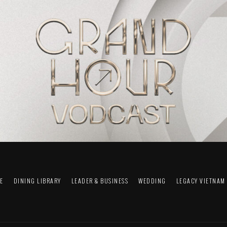
FE
DINING LIBRARY
LEADER & BUSINESS
WEDDING
LEGACY VIETNAM