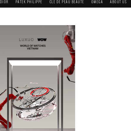
DIOR
PATEK PHILIPPE
CLÉ DE PEAU BEAUTÉ
OMEGA
ABOUT US