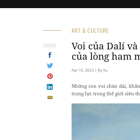
ART & CULTURE
Voi của Dalí v
SHARE
của lòng ham
Apr 10, 2023 | By Xu
Những con voi chân dài, khẳn
trọng lực trong thế giới siêu t