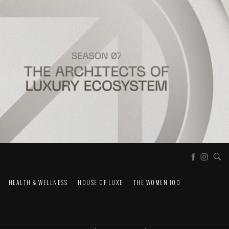
HEALTH & WELLNESS
HOUSE OF LUXE
THE WOMEN 100