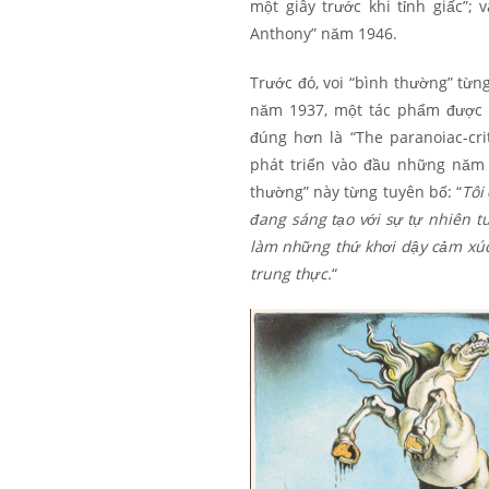
một giây trước khi tỉnh giấc”
Anthony” năm 1946.
Trước đó, voi “bình thường” từn
năm 1937, một tác phẩm được x
đúng hơn là “The paranoiac-cri
phát triển vào đầu những năm 
thường” này từng tuyên bố: “
Tôi
đang sáng tạo với sự tự nhiên 
làm những thứ khơi dậy cảm xúc 
trung thực.
“