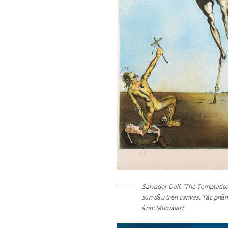
Salvador Dalí, “The Temptatio
sơn dầu trên canvas. Tác phẩm
ảnh: Mutualart