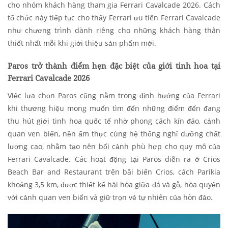
cho nhóm khách hàng tham gia Ferrari Cavalcade 2026.
Cách
tổ chức này tiếp tục cho thấy Ferrari ưu tiên Ferrari Cavalcade
như chương trình dành riêng cho những khách hàng thân
thiết nhất mỗi khi giới thiệu sản phẩm mới.
Paros trở thành điểm hẹn đặc biệt của giới tinh hoa tại
Ferrari Cavalcade 2026
Việc lựa chọn Paros cũng nằm trong định hướng của Ferrari
khi thương hiệu mong muốn tìm đến những điểm đến đang
thu hút giới tinh hoa quốc tế nhờ phong cách kín đáo, cảnh
quan ven biển, nền ẩm thực cùng hệ thống nghỉ dưỡng chất
lượng cao, nhằm tạo nên bối cảnh phù hợp cho quy mô của
Ferrari Cavalcade. Các hoạt động tại Paros diễn ra ở Crios
Beach Bar and Restaurant trên bãi biển Crios, cách Parikia
khoảng 3,5 km, được thiết kế hài hòa giữa đá và gỗ, hòa quyện
với cảnh quan ven biển và giữ trọn vẻ tự nhiên của hòn đảo.