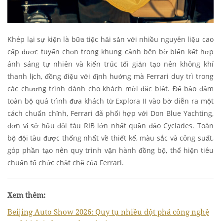
Khép lại sự kiện là bữa tiệc hải sản với nhiều nguyên liệu cao
cấp được tuyển chọn trong khung cảnh bên bờ biển kết hợp
ánh sáng tự nhiên và kiến trúc tối giản tạo nên không khí
thanh lịch, đồng điệu với định hướng mà Ferrari duy trì trong
các chương trình dành cho khách mời đặc biệt. Để bảo đảm
toàn bộ quá trình đưa khách từ Explora II vào bờ diễn ra một
cách chuẩn chỉnh, Ferrari đã phối hợp với Don Blue Yachting,
đơn vị sở hữu đội tàu RIB lớn nhất quần đảo Cyclades. Toàn
bộ đội tàu được thống nhất về thiết kế, màu sắc và công suất,
góp phần tạo nên quy trình vận hành đồng bộ, thể hiện tiêu
chuẩn tổ chức chặt chẽ của Ferrari.
Xem thêm:
Beijing Auto Show 2026: Quy tụ nhiều đột phá công nghệ