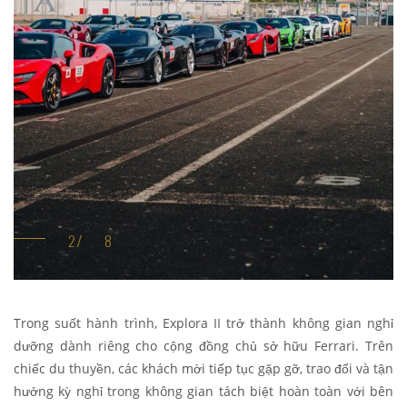
Trong suốt hành trình, Explora II trở thành không gian nghỉ
dưỡng dành riêng cho cộng đồng chủ sở hữu Ferrari. Trên
chiếc du thuyền, các khách mời tiếp tục gặp gỡ, trao đổi và tận
hưởng kỳ nghỉ trong không gian tách biệt hoàn toàn với bên