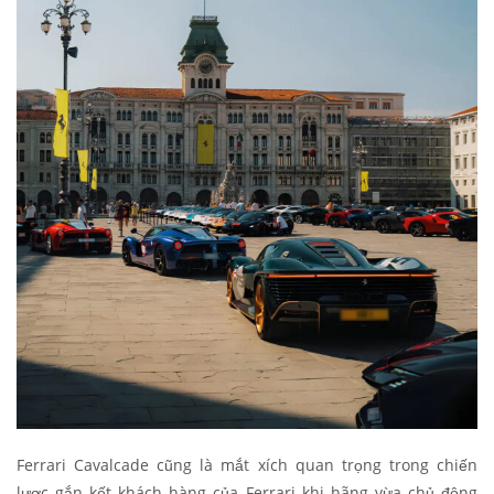
Ferrari Cavalcade cũng là mắt xích quan trọng trong chiến
lược gắn kết khách hàng của Ferrari khi hãng vừa chủ động