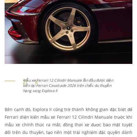
Mẫu xe Ferrari 12 Cilindri Manuale lần đầu được diện
kiến tại Ferrari Cavalcade 2026 trên chiếc du thuyền
hạng sang Explora II
Bên cạnh đó, Explora II cũng trở thành không gian đặc biệt để
Ferrari diện kiến mẫu xe Ferrari 12 Cilindri Manuale trước khi
mẫu xe chính thức ra mắt, đồng thời xe được bảo mật tuyệt
đối trên du thuyền, tạo nên một trải nghiệm đặc quyền dành