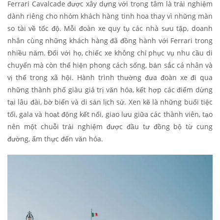
Ferrari Cavalcade được xây dựng với trọng tâm là trải nghiệm
dành riêng cho nhóm khách hàng tinh hoa thay vì những màn
so tài về tốc độ. Mỗi đoàn xe quy tụ các nhà sưu tập, doanh
nhân cùng những khách hàng đã đồng hành với Ferrari trong
nhiều năm. Đối với họ, chiếc xe không chỉ phục vụ nhu cầu di
chuyển mà còn thể hiện phong cách sống, bản sắc cá nhân và
vị thế trong xã hội. Hành trình thường đưa đoàn xe đi qua
những thành phố giàu giá trị văn hóa, kết hợp các điểm dừng
tại lâu đài, bờ biển và di sản lịch sử. Xen kẽ là những buổi tiệc
tối, gala và hoạt động kết nối, giao lưu giữa các thành viên, tạo
nên một chuỗi trải nghiệm được đầu tư đồng bộ từ cung
đường, ẩm thực đến văn hóa.