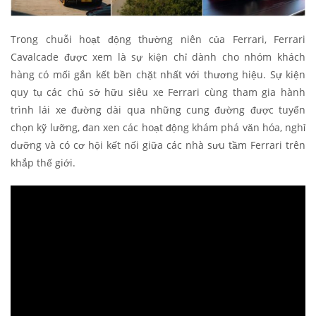
Trong chuỗi hoạt động thường niên của Ferrari, Ferrari
Cavalcade được xem là sự kiện chỉ dành cho nhóm khách
hàng có mối gắn kết bền chặt nhất với thương hiệu. Sự kiện
quy tụ các chủ sở hữu siêu xe Ferrari cùng tham gia hành
trình lái xe đường dài qua những cung đường được tuyển
chọn kỹ lưỡng, đan xen các hoạt động khám phá văn hóa, nghỉ
dưỡng và có cơ hội kết nối giữa các nhà sưu tầm Ferrari trên
khắp thế giới.