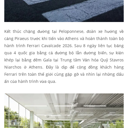
Kết thúc chặng đường tại Peloponnese, đoàn xe hướng về
cảng Piraeus trước khi tiến vào Athens và hoàn thành toàn bộ
hành trình Ferrari Cavalcade 2026. Sau 8 ngày liên tục băng
qua 4 quốc gia bằng cả đường bộ lẫn đường biển, sự kiện
khép lại bằng đêm Gala tại Trung tâm Văn hóa Quỹ Stavros
Niarchos ở Athens. Đây là dịp để cộng đồng khách hàng
Ferrari trên toàn thế giới cùng gặp gỡ và nhìn lại những dấu
ấn của hành trình vừa qua.