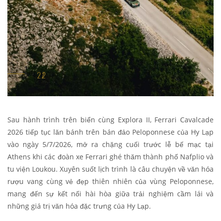
Sau hành trình trên biển cùng Explora II, Ferrari Cavalcade
2026 tiếp tục lăn bánh trên bán đảo Peloponnese của Hy Lạp
vào ngày 5/7/2026, mở ra chặng cuối trước lễ bế mạc tại
Athens khi các đoàn xe Ferrari ghé thăm thành phố Nafplio và
tu viện Loukou. Xuyên suốt lịch trình là câu chuyện về văn hóa
rượu vang cùng vẻ đẹp thiên nhiên của vùng Peloponnese,
mang đến sự kết nối hài hòa giữa trải nghiệm cầm lái và
những giá trị văn hóa đặc trưng của Hy Lạp.