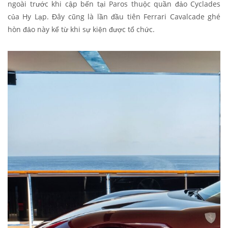
ngoài trước khi cập bến tại Paros thuộc quần đảo Cyclades
của Hy Lạp. Đây cũng là lần đầu tiên Ferrari Cavalcade ghé
hòn đảo này kể từ khi sự kiện được tổ chức.