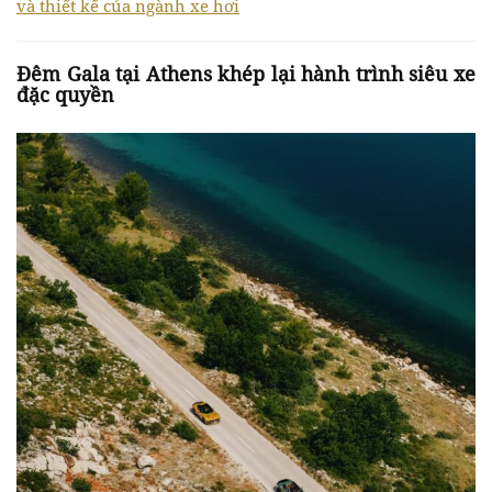
và thiết kế của ngành xe hơi
Đêm Gala tại Athens khép lại hành trình siêu xe
đặc quyền