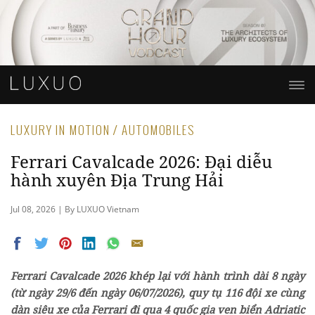
LUXURY IN MOTION / AUTOMOBILES
Ferrari Cavalcade 2026: Đại diễu
hành xuyên Địa Trung Hải
Jul 08, 2026 | By LUXUO Vietnam
Ferrari Cavalcade 2026 khép lại với hành trình dài 8 ngày
(từ ngày 29/6 đến ngày 06/07/2026), quy tụ 116 đội xe cùng
dàn siêu xe của Ferrari đi qua 4 quốc gia ven biển Adriatic