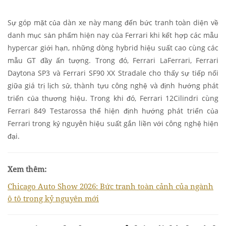
Sự góp mặt của dàn xe này mang đến bức tranh toàn diện về
danh mục sản phẩm hiện nay của Ferrari khi kết hợp các mẫu
hypercar giới hạn, những dòng hybrid hiệu suất cao cùng các
mẫu GT đầy ấn tượng. Trong đó, Ferrari LaFerrari, Ferrari
Daytona SP3 và Ferrari SF90 XX Stradale cho thấy sự tiếp nối
giữa giá trị lịch sử, thành tựu công nghệ và định hướng phát
triển của thương hiệu. Trong khi đó, Ferrari 12Cilindri cùng
Ferrari 849 Testarossa thể hiện định hướng phát triển của
Ferrari trong kỷ nguyên hiệu suất gắn liền với công nghệ hiện
đại.
Xem thêm:
Chicago Auto Show 2026: Bức tranh toàn cảnh của ngành
ô tô trong kỷ nguyên mới