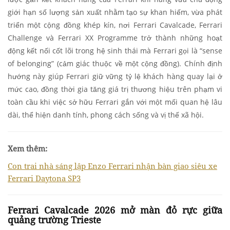
giới hạn số lượng sản xuất nhằm tạo sự khan hiếm, vừa phát
triển một cộng đồng khép kín, nơi Ferrari Cavalcade, Ferrari
Challenge và Ferrari XX Programme trở thành những hoạt
động kết nối cốt lõi trong hệ sinh thái mà Ferrari gọi là “sense
of belonging” (cảm giác thuộc về một cộng đồng). Chính định
hướng này giúp Ferrari giữ vững tỷ lệ khách hàng quay lại ở
mức cao, đồng thời gia tăng giá trị thương hiệu trên phạm vi
toàn cầu khi việc sở hữu Ferrari gắn với một mối quan hệ lâu
dài, thể hiện danh tính, phong cách sống và vị thế xã hội.
Xem thêm:
Con trai nhà sáng lập Enzo Ferrari nhận bàn giao siêu xe
Ferrari Daytona SP3
Ferrari Cavalcade 2026 mở màn đỏ rực giữa
quảng trường Trieste