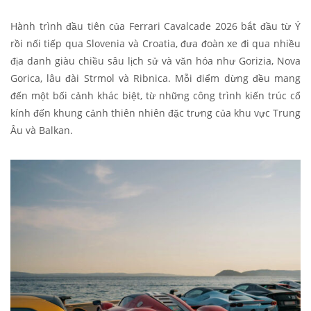
Hành trình đầu tiên của Ferrari Cavalcade 2026 bắt đầu từ Ý
rồi nối tiếp qua Slovenia và Croatia, đưa đoàn xe đi qua nhiều
địa danh giàu chiều sâu lịch sử và văn hóa như Gorizia, Nova
Gorica, lâu đài Strmol và Ribnica. Mỗi điểm dừng đều mang
đến một bối cảnh khác biệt, từ những công trình kiến trúc cổ
kính đến khung cảnh thiên nhiên đặc trưng của khu vực Trung
Âu và Balkan.