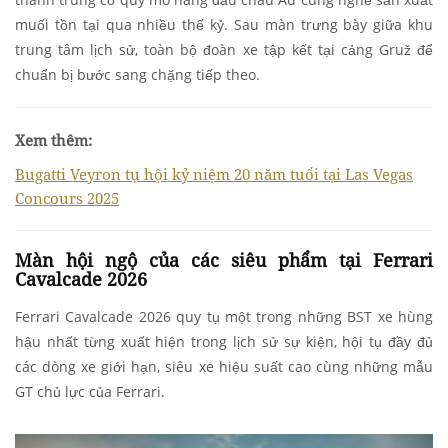
muối tồn tại qua nhiều thế kỷ. Sau màn trưng bày giữa khu
trung tâm lịch sử, toàn bộ đoàn xe tập kết tại cảng Gruž để
chuẩn bị bước sang chặng tiếp theo.
Xem thêm:
Bugatti Veyron tụ hội kỷ niệm 20 năm tuổi tại Las Vegas
Concours 2025
Màn hội ngộ của các siêu phẩm tại Ferrari
Cavalcade 2026
Ferrari Cavalcade 2026 quy tụ một trong những BST xe hùng
hậu nhất từng xuất hiện trong lịch sử sự kiện, hội tụ đầy đủ
các dòng xe giới hạn, siêu xe hiệu suất cao cùng những mẫu
GT chủ lực của Ferrari.