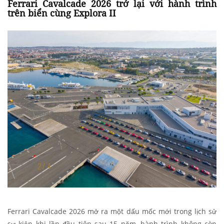
Ferrari Cavalcade 2026 trở lại với hành trình
trên biển cùng Explora II
Ferrari Cavalcade 2026 mở ra một dấu mốc mới trong lịch sử
sự kiện khi lần đầu tiên sau 15 năm, hành trình không còn