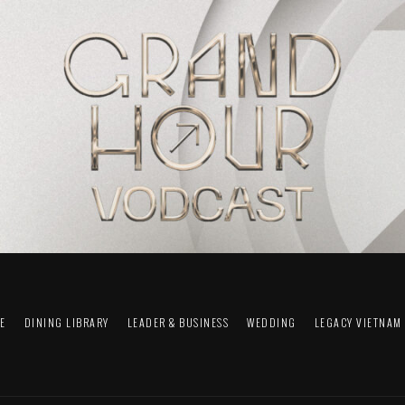
FE
DINING LIBRARY
LEADER & BUSINESS
WEDDING
LEGACY VIETNAM