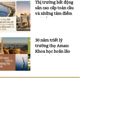
Thị trường bất động
sản cao cấp toàn cầu
và những tâm điểm
mới của năm 2026
30 năm triết lý
trường thọ Aman:
Khoa học hoãn lão
và trí tuệ ngàn xưa