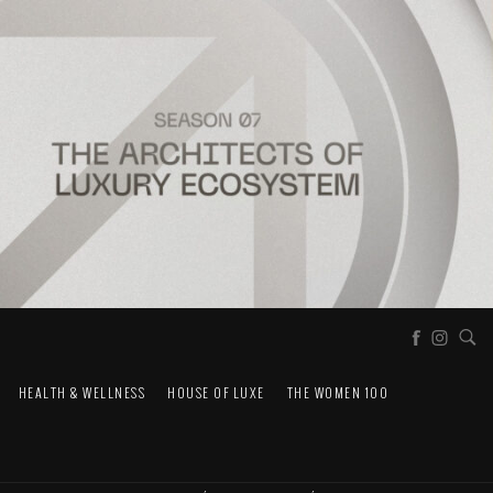
HEALTH & WELLNESS
HOUSE OF LUXE
THE WOMEN 100