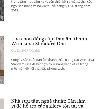
trung tâm mua sắm xa xỉ, đến thiết kế, ra mắt sách… các
ngôi sao mạng xã hội đã thu về hàng tỷ USD trong năm
2018.
Lựa chọn đẳng cấp: Dàn âm thanh
Wrensilva Standard One
Oct 22, 2019 / Health
Công ty sản xuất dàn âm thanh chất lượng cao Wrensilva
Standard One đã kết hợp chức năng và thiết kế trong
một món đồ nội thất đầy phong cách.
Nhà sưu tầm nghệ thuật: Cần làm
gì để hỗ trợ các gallery tồn tại và