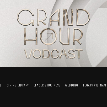
FE
DINING LIBRARY
LEADER & BUSINESS
WEDDING
LEGACY VIETNAM