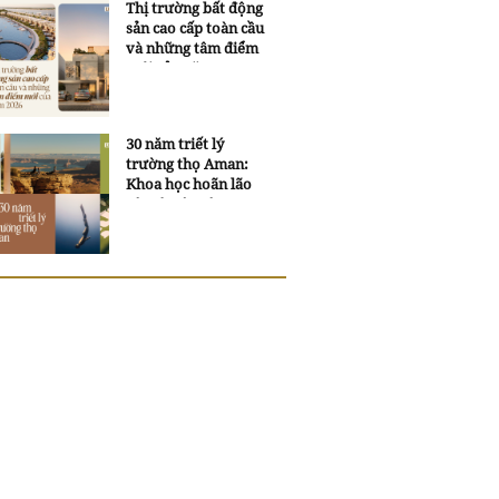
Thị trường bất động
sản cao cấp toàn cầu
và những tâm điểm
mới của năm 2026
30 năm triết lý
trường thọ Aman:
Khoa học hoãn lão
và trí tuệ ngàn xưa