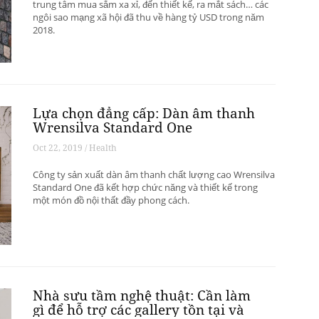
trung tâm mua sắm xa xỉ, đến thiết kế, ra mắt sách… các
ngôi sao mạng xã hội đã thu về hàng tỷ USD trong năm
2018.
Lựa chọn đẳng cấp: Dàn âm thanh
Wrensilva Standard One
Oct 22, 2019 / Health
Công ty sản xuất dàn âm thanh chất lượng cao Wrensilva
Standard One đã kết hợp chức năng và thiết kế trong
một món đồ nội thất đầy phong cách.
Nhà sưu tầm nghệ thuật: Cần làm
gì để hỗ trợ các gallery tồn tại và