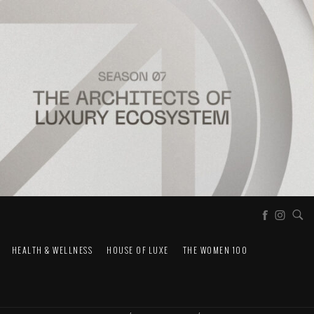
HEALTH & WELLNESS
HOUSE OF LUXE
THE WOMEN 100