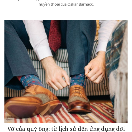
huyền thoại của Oskar Barnack.
Vớ của quý ông: từ lịch sử đến ứng dụng đời