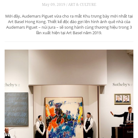
May 09, 2019 / ART & CULTURE
Mới đây, Audemars Piguet vừa cho ra mắt Khu trưng bày mới nhất tại
Art Basel Hong Kong. Thiết kế độc đáo gợi lên hình ảnh quê nhà của
Audemars Piguet – núi Jura – sẽ song hành cùng thương hiệu trong 3
lần xuất hiện tại Art Basel năm 2019.