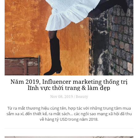
Năm 2019, Influencer marketing thống trị
lĩnh vực thời trang & làm đẹp
Nov 08, 2019 / Beauty
Từ ra mắt thương hiệu cùng tên, hợp tác với những trung tâm mua
sắm xa xỉ, đến thiết kế, ra mắt sách… các ngôi sao mạng xã hội đã thu
về hàng tỷ USD trong năm 2018.