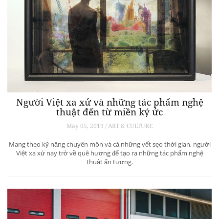
Người Việt xa xứ và những tác phẩm nghệ
thuật đến từ miền ký ức
May 05, 2019 / ART & CULTURE
Mang theo kỹ năng chuyên môn và cả những vết sẹo thời gian, người
Việt xa xứ nay trở về quê hương để tạo ra những tác phẩm nghệ
thuật ấn tượng.