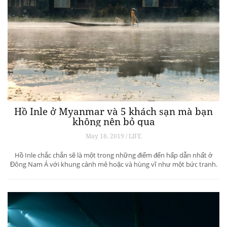
Hồ Inle ở Myanmar và 5 khách sạn mà bạn
không nên bỏ qua
May 18, 2019 / LIFE
Hồ Inle chắc chắn sẽ là một trong những điểm đến hấp dẫn nhất ở
Đông Nam Á với khung cảnh mê hoặc và hùng vĩ như một bức tranh.