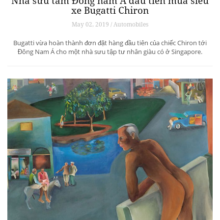
Nhà sưu tầm Đông nam Á đầu tiên mua siêu
xe Bugatti Chiron
May 02, 2019 / Automobiles
Bugatti vừa hoàn thành đơn đặt hàng đầu tiên của chiếc Chiron tới
Đông Nam Á cho một nhà sưu tập tư nhân giàu có ở Singapore.