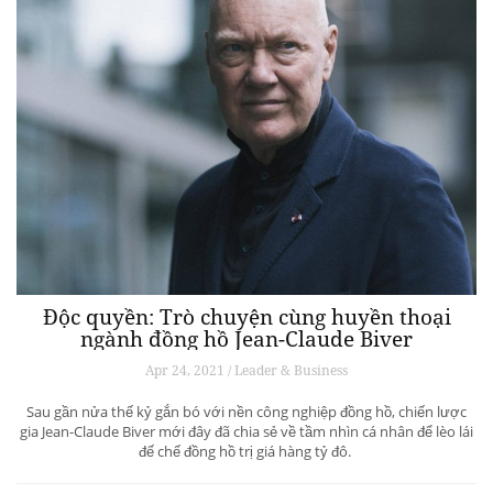
Độc quyền: Trò chuyện cùng huyền thoại
ngành đồng hồ Jean-Claude Biver
Apr 24, 2021 / Leader & Business
Sau gần nửa thế kỷ gắn bó với nền công nghiệp đồng hồ, chiến lược
gia Jean-Claude Biver mới đây đã chia sẻ về tầm nhìn cá nhân để lèo lái
đế chế đồng hồ trị giá hàng tỷ đô.