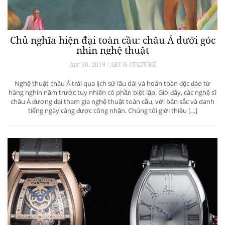
Chủ nghĩa hiện đại toàn cầu: châu Á dưới góc
nhìn nghệ thuật
Apr 30, 2019 / ART & CULTURE
Nghệ thuật châu Á trải qua lịch sử lâu dài và hoàn toàn độc đáo từ
hàng nghìn năm trước tuy nhiên có phần biệt lập. Giờ đây, các nghệ sĩ
châu Á đương đại tham gia nghệ thuật toàn cầu, với bản sắc và danh
tiếng ngày càng được công nhận. Chúng tôi giới thiệu […]