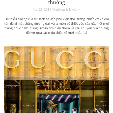
thường
Jun 28, 2019 / Fashion & Jewelry
Từ biểu tượng của sự sạch sẽ đến phụ kiện thời trang, chiếc vớ khiêm
tốn đã đi một chặng đường dài, và là món đồ thiết yếu của hầu hết mọi
trang phục nam. Cùng Luxuo tìm hiểu thêm về câu chuyện của những
đôi vớ qua các mẫu thiết kế mới nhất […]