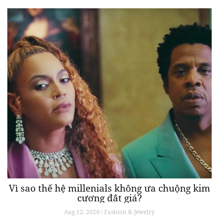
Vì sao thế hệ millenials không ưa chuộng kim
cương đắt giá?
Aug 12, 2020 / Fashion & Jewelry