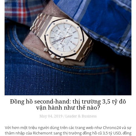
Đồng hồ second-hand: thị trường 3,5 tỷ đô
vận hành như thế nào?
May 04, 2019 / Leader & Business
Với hơn một triệu người dùng trên các trang web như Chrono24 và sự
thâm nhập của Richemont sang thị trường đồng hồ cũ 3,5 tỷ USD, đồng