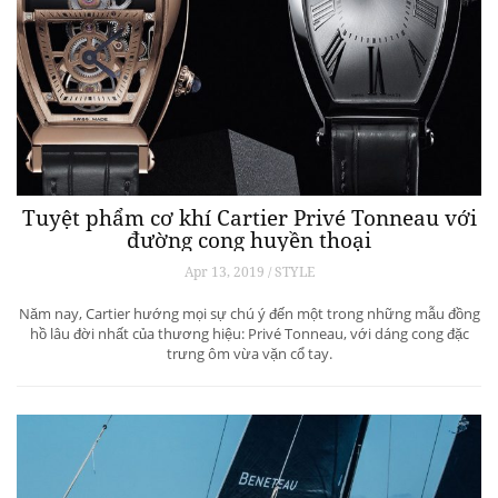
Tuyệt phẩm cơ khí Cartier Privé Tonneau với
đường cong huyền thoại
Apr 13, 2019 / STYLE
Năm nay, Cartier hướng mọi sự chú ý đến một trong những mẫu đồng
hồ lâu đời nhất của thương hiệu: Privé Tonneau, với dáng cong đặc
trưng ôm vừa vặn cổ tay.