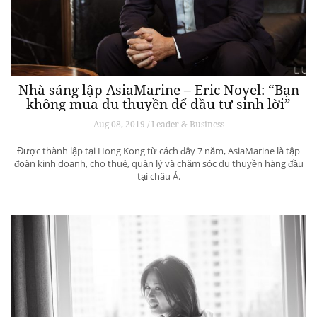
Nhà sáng lập AsiaMarine – Eric Noyel: “Bạn
không mua du thuyền để đầu tư sinh lời”
Aug 08, 2019 / Leader & Business
Được thành lập tại Hong Kong từ cách đây 7 năm, AsiaMarine là tập
đoàn kinh doanh, cho thuê, quản lý và chăm sóc du thuyền hàng đầu
tại châu Á.