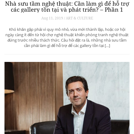
Nhà sưu tầm nghệ thuật: Cần làm gì để hỗ trợ
các gallery tồn tại và phát triển? – Phần 1
Aug 11, 2019 / ART & CULTURE
Khó khăn gặp phải vì quy mô nhỏ, vừa mới thành lập, hoặc cơ hội
ngày càng ít đến từ hội chợ nghệ thuật khiến phòng tranh nghệ thuật
đứng trước nhiều thách thức. Câu hỏi đặt ra là, những nhà sưu tầm
cần phải làm gì để hỗ trợ để các gallery tồn tại […]