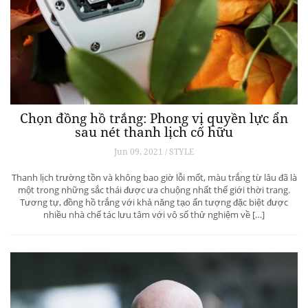
Chọn đồng hồ trắng: Phong vị quyền lực ẩn
sau nét thanh lịch cố hữu
Jun 09, 2021 / STYLE
Thanh lịch trường tồn và không bao giờ lỗi mốt, màu trắng từ lâu đã là
một trong những sắc thái được ưa chuộng nhất thế giới thời trang.
Tương tự, đồng hồ trắng với khả năng tạo ấn tượng đặc biệt được
nhiều nhà chế tác lưu tâm với vô số thử nghiệm về […]