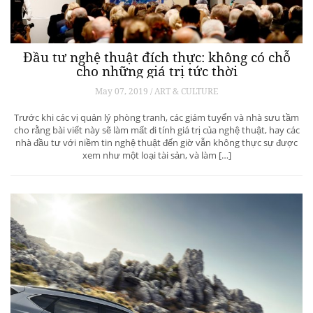
Đầu tư nghệ thuật đích thực: không có chỗ
cho những giá trị tức thời
May 07, 2019 / ART & CULTURE
Trước khi các vị quản lý phòng tranh, các giám tuyển và nhà sưu tầm
cho rằng bài viết này sẽ làm mất đi tính giá trị của nghệ thuật, hay các
nhà đầu tư với niềm tin nghệ thuật đến giờ vẫn không thực sự được
xem như một loại tài sản, và làm […]