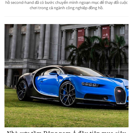
hồ second-hand đã có bước chuyển mình ngoạn mục để thay đổi cuộc
chơi trong cả ngành công nghiệp đồng hồ.