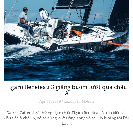
Figaro Beneteau 3 giăng buồm lướt qua châu
Á
Apr 11, 2019 / Luxury In Motion
Darren Catterall đã thử nghiệm chiếc Figaro Beneteau 3 trên biển lần
đầu tiên ở châu Á, nó sẽ dừng lại ở Hồng Kông và sau đó hướng tới Đài
Loan.