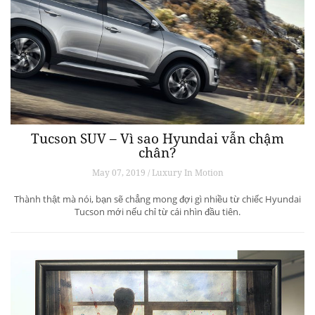
Tucson SUV – Vì sao Hyundai vẫn chậm
chân?
May 07, 2019 / Luxury In Motion
Thành thật mà nói, bạn sẽ chẳng mong đợi gì nhiều từ chiếc Hyundai
Tucson mới nếu chỉ từ cái nhìn đầu tiên.