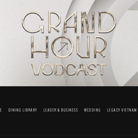
FE
DINING LIBRARY
LEADER & BUSINESS
WEDDING
LEGACY VIETNAM