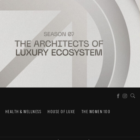
HEALTH & WELLNESS
HOUSE OF LUXE
THE WOMEN 100