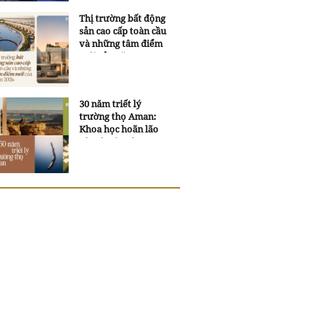
Thị trường bất động
sản cao cấp toàn cầu
và những tâm điểm
mới của năm 2026
30 năm triết lý
trường thọ Aman:
Khoa học hoãn lão
và trí tuệ ngàn xưa