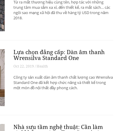
Từ ra mắt thương hiệu cùng tên, hợp tác với những
trung tâm mua sắm xa xỉ, đến thiết kế, ra mắt sách… các
ngôi sao mạng xã hội đã thu về hàng tỷ USD trong năm
2018.
Lựa chọn đẳng cấp: Dàn âm thanh
Wrensilva Standard One
Oct 22, 2019 / Health
Công ty sản xuất dàn âm thanh chất lượng cao Wrensilva
Standard One đã kết hợp chức năng và thiết kế trong
một món đồ nội thất đầy phong cách.
Nhà sưu tầm nghệ thuật: Cần làm