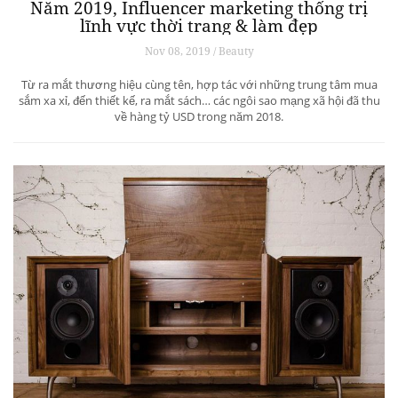
Năm 2019, Influencer marketing thống trị
lĩnh vực thời trang & làm đẹp
Nov 08, 2019 / Beauty
Từ ra mắt thương hiệu cùng tên, hợp tác với những trung tâm mua
sắm xa xỉ, đến thiết kế, ra mắt sách… các ngôi sao mạng xã hội đã thu
về hàng tỷ USD trong năm 2018.