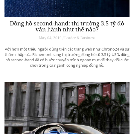
Đồng hồ second-hand: thị trường 3,5 tỷ đô
vận hành như thế nào?
May 04, 2019 / Leader & Business
Với hơn một triệu người dùng trên các trang web như Chrono24 và sự
thâm nhập của Richemont sang thị trường đồng hồ cũ 3,5 tỷ USD, đồng
hồ second-hand đã có bước chuyển mình ngoạn mục để thay đổi cuộc
chơi trong cả ngành công nghiệp đồng hồ.