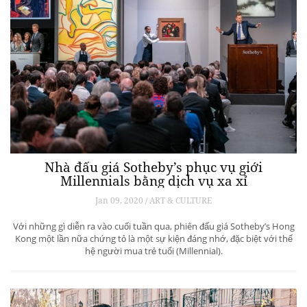
Nhà đấu giá Sotheby’s phục vụ giới
Millennials bằng dịch vụ xa xỉ
Jan 09, 2020 / ART & CULTURE
Với những gì diễn ra vào cuối tuần qua, phiên đấu giá Sotheby’s Hong
Kong một lần nữa chứng tỏ là một sự kiện đáng nhớ, đặc biệt với thế
hệ người mua trẻ tuổi (Millennial).