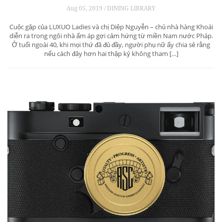
Aug 05, 2019 / DINING LIBRARY
Cuộc gặp của LUXUO Ladies và chị Diệp Nguyễn – chủ nhà hàng Khoái
diễn ra trong ngôi nhà ấm áp gợi cảm hứng từ miền Nam nước Pháp.
Ở tuổi ngoài 40, khi mọi thứ đã đủ đầy, người phụ nữ ấy chia sẻ rằng
nếu cách đây hơn hai thập kỷ không tham […]