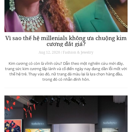
Vì sao thế hệ millenials không ưa chuộng kim
cương đắt giá?
Aug 12, 2020 / Fashion & Jewelry
Kim cương có còn là vĩnh cửu? Dẫn theo một nghiên cứu mới đây,
trang sức kim cương lấp lánh và cổ điển ngày nay đang dần lỗi mốt với
thế hệ trẻ. Thay vào đó, nữ trang đá màu lại là lựa chọn hàng đầu,
trong đó có nhẫn đính hôn.