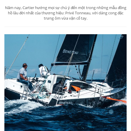
Năm nay, Cartier hướng mọi sự chú ý đến một trong những mẫu đồng
hồ lâu đời nhất của thương hiệu: Privé Tonneau, với dáng cong đặc
trưng ôm vừa vặn cổ tay.