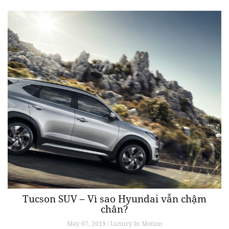
Tucson SUV – Vì sao Hyundai vẫn chậm
chân?
May 07, 2019 / Luxury In Motion