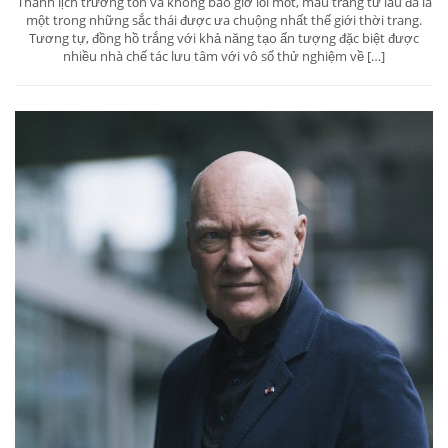
Thanh lịch trường tồn và không bao giờ lỗi mốt, màu trắng từ lâu đã là
một trong những sắc thái được ưa chuộng nhất thế giới thời trang.
Tương tự, đồng hồ trắng với khả năng tạo ấn tượng đặc biệt được
nhiều nhà chế tác lưu tâm với vô số thử nghiệm về […]