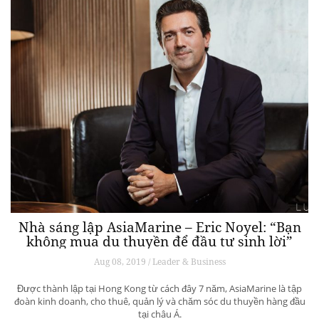
Nhà sáng lập AsiaMarine – Eric Noyel: “Bạn
không mua du thuyền để đầu tư sinh lời”
Aug 08, 2019 / Leader & Business
Được thành lập tại Hong Kong từ cách đây 7 năm, AsiaMarine là tập
đoàn kinh doanh, cho thuê, quản lý và chăm sóc du thuyền hàng đầu
tại châu Á.