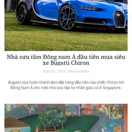
Nhà sưu tầm Đông nam Á đầu tiên mua siêu
xe Bugatti Chiron
May 02, 2019 / Automobiles
Bugatti vừa hoàn thành đơn đặt hàng đầu tiên của chiếc Chiron tới
Đông Nam Á cho một nhà sưu tập tư nhân giàu có ở Singapore.