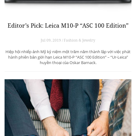
Editor’s Pick: Leica M10-P “ASC 100 Edition”
Jul 09, 2019 / Fashion & Jewelry
Hiệp hội nhiếp ảnh Mỹ kỷ niệm một trăm năm thành lập với việc phát
hành phiên bản giới hạn Leica M10-P “ASC 100 Edition” – “Ur-Leica”
huyền thoại của Oskar Barnack.