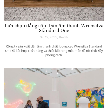
Lựa chọn đẳng cấp: Dàn âm thanh Wrensilva
Standard One
Oct 22, 2019 / Health
Công ty sản xuất dàn âm thanh chất lượng cao Wrensilva Standard
One đã kết hợp chức năng và thiết kế trong một món đồ nội thất đầy
phong cách.