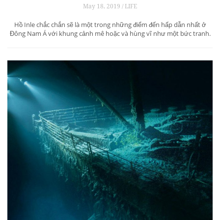
May 18, 2019 / LIFE
Hồ Inle chắc chắn sẽ là một trong những điểm đến hấp dẫn nhất ở
Đông Nam Á với khung cảnh mê hoặc và hùng vĩ như một bức tranh.