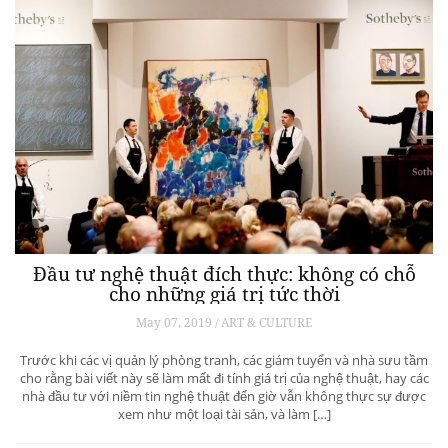
Đầu tư nghệ thuật đích thực: không có chỗ
cho những giá trị tức thời
May 07, 2019 / ART & CULTURE
Trước khi các vị quản lý phòng tranh, các giám tuyển và nhà sưu tầm
cho rằng bài viết này sẽ làm mất đi tính giá trị của nghệ thuật, hay các
nhà đầu tư với niềm tin nghệ thuật đến giờ vẫn không thực sự được
xem như một loại tài sản, và làm […]