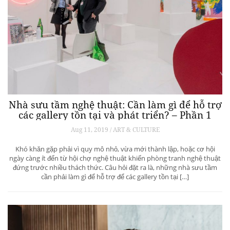
Nhà sưu tầm nghệ thuật: Cần làm gì để hỗ trợ
các gallery tồn tại và phát triển? – Phần 1
Aug 11, 2019 / ART & CULTURE
Khó khăn gặp phải vì quy mô nhỏ, vừa mới thành lập, hoặc cơ hội
ngày càng ít đến từ hội chợ nghệ thuật khiến phòng tranh nghệ thuật
đứng trước nhiều thách thức. Câu hỏi đặt ra là, những nhà sưu tầm
cần phải làm gì để hỗ trợ để các gallery tồn tại […]