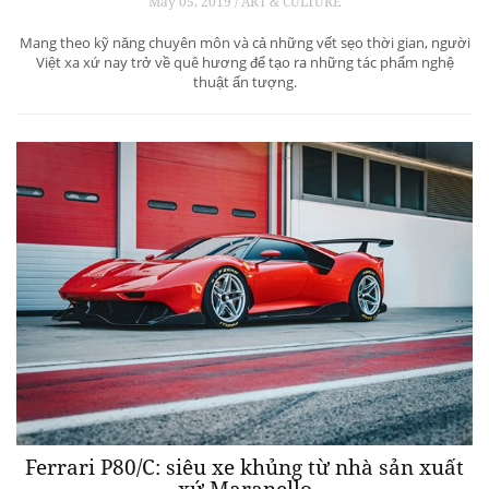
May 05, 2019 / ART & CULTURE
Mang theo kỹ năng chuyên môn và cả những vết sẹo thời gian, người
Việt xa xứ nay trở về quê hương để tạo ra những tác phẩm nghệ
thuật ấn tượng.
Ferrari P80/C: siêu xe khủng từ ​​nhà sản xuất