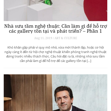
Nhà sưu tầm nghệ thuật: Cần làm gì để hỗ trợ
các gallery tồn tại và phát triển? – Phần 1
Aug 11, 2019 / ART & CULTURE
Khó khăn gặp phải vì quy mô nhỏ, vừa mới thành lập, hoặc cơ hội
ngày càng ít đến từ hội chợ nghệ thuật khiến phòng tranh nghệ thuật
đứng trước nhiều thách thức. Câu hỏi đặt ra là, những nhà sưu tầm
cần phải làm gì để hỗ trợ để các gallery tồn tại […]