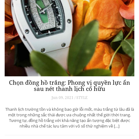
Chọn đồng hồ trắng: Phong vị quyền lực ẩn
sau nét thanh lịch cố hữu
Jun 09, 2021 / STYLE
Thanh lịch trường tồn và không bao giờ lỗi mốt, màu trắng từ lâu đã là
một trong những sắc thái được ưa chuộng nhất thế giới thời trang.
Tương tự, đồng hồ trắng với khả năng tạo ấn tượng đặc biệt được
nhiều nhà chế tác lưu tâm với vô số thử nghiệm về […]