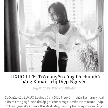
LUXUO LIFE: Trò chuyện cùng bà chủ nhà
hàng Khoái – chị Diệp Nguyễn
Aug 05, 2019 / DINING LIBRARY
Cuộc gặp của LUXUO Ladies và chị Diệp Nguyễn – chủ nhà hàng Khoái
diễn ra trong ngôi nhà ấm áp gợi cảm hứng từ miền Nam nước Pháp.
Ở tuổi ngoài 40, khi mọi thứ đã đủ đầy, người phụ nữ ấy chia sẻ rằng