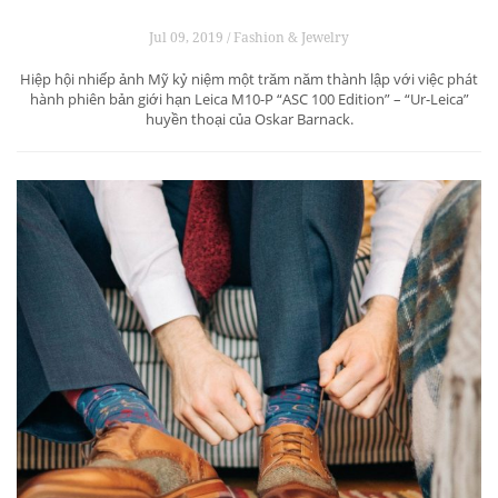
Jul 09, 2019 / Fashion & Jewelry
Hiệp hội nhiếp ảnh Mỹ kỷ niệm một trăm năm thành lập với việc phát
hành phiên bản giới hạn Leica M10-P “ASC 100 Edition” – “Ur-Leica”
huyền thoại của Oskar Barnack.