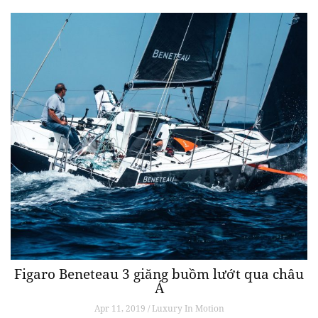
Figaro Beneteau 3 giăng buồm lướt qua châu
Á
Apr 11, 2019 / Luxury In Motion