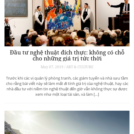
Đầu tư nghệ thuật đích thực: không có chỗ
cho những giá trị tức thời
May 07, 2019 / ART & CULTURE
Trước khi các vị quản lý phòng tranh, các giám tuyển và nhà sưu tầm
cho rằng bài viết này sẽ làm mất đi tính giá trị của nghệ thuật, hay các
nhà đầu tư với niềm tin nghệ thuật đến giờ vẫn không thực sự được
xem như một loại tài sản, và làm […]