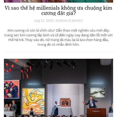
Vì sao thế hệ millenials không ưa chuộng kim
cương đắt giá?
Aug 12, 2020 / Fashion & Jewelry
Kim cương có còn là vĩnh cửu? Dẫn theo một nghiên cứu mới đây,
trang sức kim cương lấp lánh và cổ điển ngày nay đang dần lỗi mốt với
thế hệ trẻ. Thay vào đó, nữ trang đá màu lại là lựa chọn hàng đầu,
trong đó có nhẫn đính hôn.