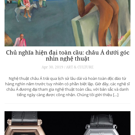
Chủ nghĩa hiện đại toàn cầu: châu Á dưới góc
nhìn nghệ thuật
Apr 30, 2019 / ART & CULTURE
Nghệ thuật châu Á trải qua lịch sử lâu dài và hoàn toàn độc đáo từ
hàng nghìn năm trước tuy nhiên có phần biệt lập. Giờ đây, các nghệ sĩ
châu Á đương đại tham gia nghệ thuật toàn cầu, với bản sắc và danh
tiếng ngày càng được công nhận. Chúng tôi giới thiệu […]