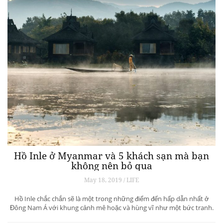
Hồ Inle ở Myanmar và 5 khách sạn mà bạn
không nên bỏ qua
May 18, 2019 / LIFE
Hồ Inle chắc chắn sẽ là một trong những điểm đến hấp dẫn nhất ở
Đông Nam Á với khung cảnh mê hoặc và hùng vĩ như một bức tranh.