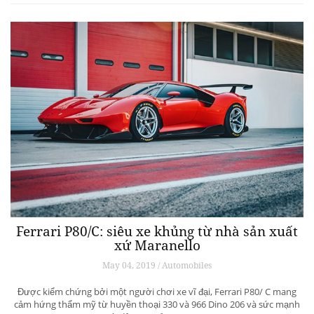
Ferrari P80/C: siêu xe khủng từ ​​nhà sản xuất
xứ Maranello
May 04, 2019 / Automobiles
Được kiểm chứng bởi một người chơi xe vĩ đại, Ferrari P80/ C mang
cảm hứng thẩm mỹ từ huyền thoại 330 và 966 Dino 206 và sức mạnh