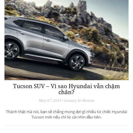
Tucson SUV – Vì sao Hyundai vẫn chậm
chân?
May 07, 2019 / Luxury In Motion
Thành thật mà nói, bạn sẽ chẳng mong đợi gì nhiều từ chiếc Hyundai
Tucson mới nếu chỉ từ cái nhìn đầu tiên.