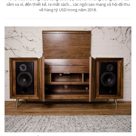
sắm xa xỉ, đến thiết kế, ra mắt sách… các ngôi sao mạng xã hội đã thu
về hàng tỷ USD trong năm 2018.