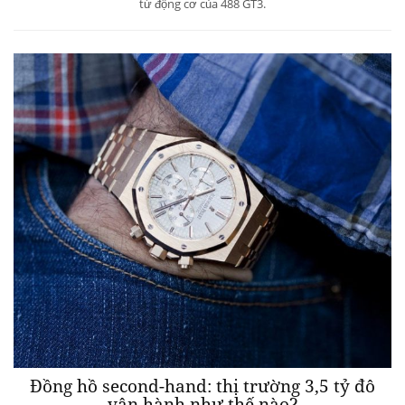
từ động cơ của 488 GT3.
Đồng hồ second-hand: thị trường 3,5 tỷ đô
vận hành như thế nào?