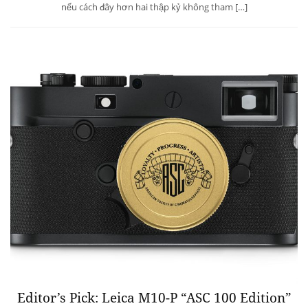
nếu cách đây hơn hai thập kỷ không tham […]
Editor’s Pick: Leica M10-P “ASC 100 Edition”