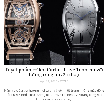
Tuyệt phẩm cơ khí Cartier Privé Tonneau với
đường cong huyền thoại
Apr 13, 2019 / STYLE
Năm nay, Cartier hướng mọi sự chú ý đến một trong những mẫu đồng
hồ lâu đời nhất của thương hiệu: Privé Tonneau, với dáng cong đặc
trưng ôm vừa vặn cổ tay.