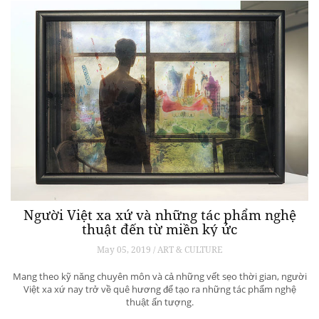
Người Việt xa xứ và những tác phẩm nghệ
thuật đến từ miền ký ức
May 05, 2019 / ART & CULTURE
Mang theo kỹ năng chuyên môn và cả những vết sẹo thời gian, người
Việt xa xứ nay trở về quê hương để tạo ra những tác phẩm nghệ
thuật ấn tượng.