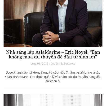
Nhà sáng lập AsiaMarine – Eric Noyel: “Bạn
không mua du thuyền để đầu tư sinh lời”
Aug 08, 2019 / Leader & Business
Được thành lập tại Hong Kong từ cách đây 7 năm, AsiaMarine là tập
đoàn kinh doanh, cho thuê, quản lý và chăm sóc du thuyền hàng đầu
tại châu Á.