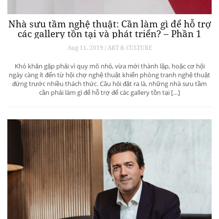
Nhà sưu tầm nghệ thuật: Cần làm gì để hỗ trợ
các gallery tồn tại và phát triển? – Phần 1
Aug 11, 2019 / ART & CULTURE
Khó khăn gặp phải vì quy mô nhỏ, vừa mới thành lập, hoặc cơ hội
ngày càng ít đến từ hội chợ nghệ thuật khiến phòng tranh nghệ thuật
đứng trước nhiều thách thức. Câu hỏi đặt ra là, những nhà sưu tầm
cần phải làm gì để hỗ trợ để các gallery tồn tại […]