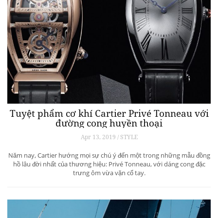
Tuyệt phẩm cơ khí Cartier Privé Tonneau với
đường cong huyền thoại
Apr 13, 2019 / STYLE
Năm nay, Cartier hướng mọi sự chú ý đến một trong những mẫu đồng
hồ lâu đời nhất của thương hiệu: Privé Tonneau, với dáng cong đặc
trưng ôm vừa vặn cổ tay.