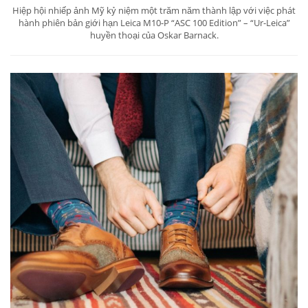
Hiệp hội nhiếp ảnh Mỹ kỷ niệm một trăm năm thành lập với việc phát
hành phiên bản giới hạn Leica M10-P “ASC 100 Edition” – “Ur-Leica”
huyền thoại của Oskar Barnack.