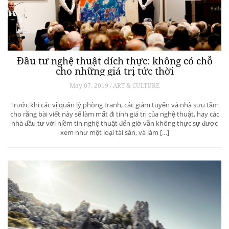
Đầu tư nghệ thuật đích thực: không có chỗ
cho những giá trị tức thời
May 07, 2019 / ART & CULTURE
Trước khi các vị quản lý phòng tranh, các giám tuyển và nhà sưu tầm
cho rằng bài viết này sẽ làm mất đi tính giá trị của nghệ thuật, hay các
nhà đầu tư với niềm tin nghệ thuật đến giờ vẫn không thực sự được
xem như một loại tài sản, và làm […]