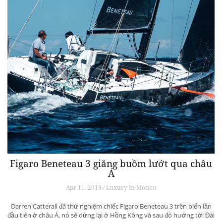
Figaro Beneteau 3 giăng buồm lướt qua châu
Á
Apr 11, 2019 / Luxury In Motion
Darren Catterall đã thử nghiệm chiếc Figaro Beneteau 3 trên biển lần
đầu tiên ở châu Á, nó sẽ dừng lại ở Hồng Kông và sau đó hướng tới Đài