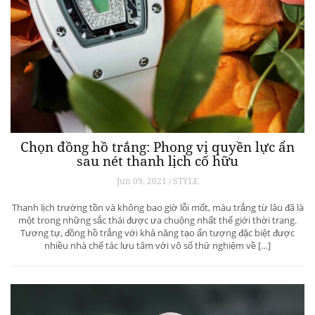
Chọn đồng hồ trắng: Phong vị quyền lực ẩn
sau nét thanh lịch cố hữu
Jun 09, 2021 / STYLE
Thanh lịch trường tồn và không bao giờ lỗi mốt, màu trắng từ lâu đã là
một trong những sắc thái được ưa chuộng nhất thế giới thời trang.
Tương tự, đồng hồ trắng với khả năng tạo ấn tượng đặc biệt được
nhiều nhà chế tác lưu tâm với vô số thử nghiệm về […]