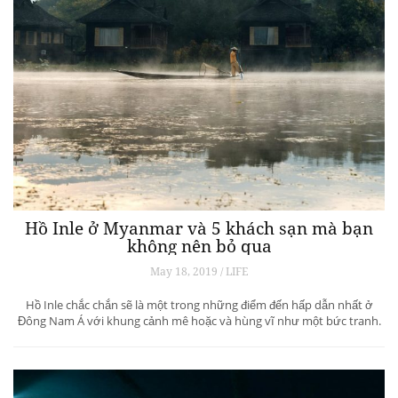
Hồ Inle ở Myanmar và 5 khách sạn mà bạn
không nên bỏ qua
May 18, 2019 / LIFE
Hồ Inle chắc chắn sẽ là một trong những điểm đến hấp dẫn nhất ở
Đông Nam Á với khung cảnh mê hoặc và hùng vĩ như một bức tranh.