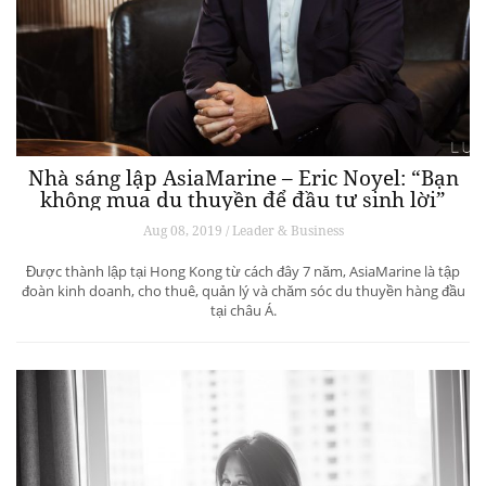
Nhà sáng lập AsiaMarine – Eric Noyel: “Bạn
không mua du thuyền để đầu tư sinh lời”
Aug 08, 2019 / Leader & Business
Được thành lập tại Hong Kong từ cách đây 7 năm, AsiaMarine là tập
đoàn kinh doanh, cho thuê, quản lý và chăm sóc du thuyền hàng đầu
tại châu Á.