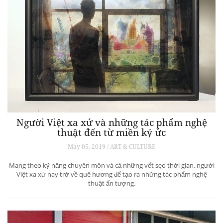
Người Việt xa xứ và những tác phẩm nghệ
thuật đến từ miền ký ức
May 05, 2019 / ART & CULTURE
Mang theo kỹ năng chuyên môn và cả những vết sẹo thời gian, người
Việt xa xứ nay trở về quê hương để tạo ra những tác phẩm nghệ
thuật ấn tượng.