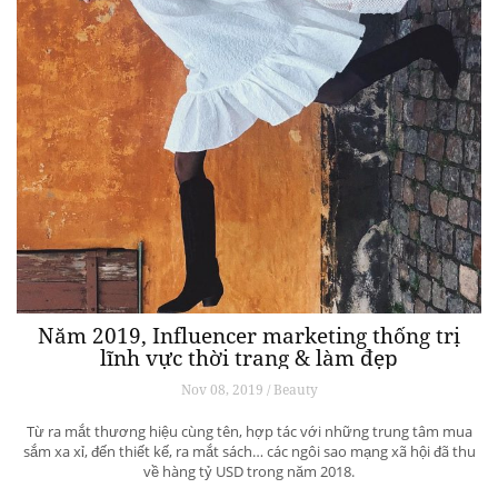
Năm 2019, Influencer marketing thống trị
lĩnh vực thời trang & làm đẹp
Nov 08, 2019 / Beauty
Từ ra mắt thương hiệu cùng tên, hợp tác với những trung tâm mua
sắm xa xỉ, đến thiết kế, ra mắt sách… các ngôi sao mạng xã hội đã thu
về hàng tỷ USD trong năm 2018.