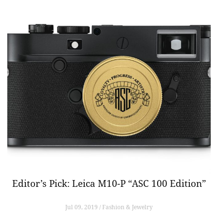
Editor’s Pick: Leica M10-P “ASC 100 Edition”
Jul 09, 2019 / Fashion & Jewelry