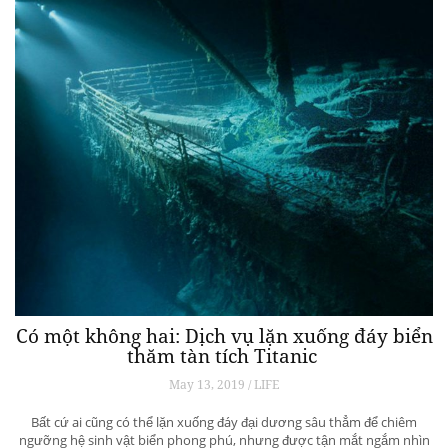
Có một không hai: Dịch vụ lặn xuống đáy biển
thăm tàn tích Titanic
May 13, 2019 / LIFE
Bất cứ ai cũng có thể lặn xuống đáy đại dương sâu thẳm để chiêm
ngưỡng hệ sinh vật biển phong phú, nhưng được tận mắt ngắm nhìn