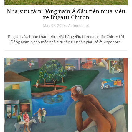
Nhà sưu tầm Đông nam Á đầu tiên mua siêu
xe Bugatti Chiron
May 02, 2019 / Automobiles
Bugatti vừa hoàn thành đơn đặt hàng đầu tiên của chiếc Chiron tới
Đông Nam Á cho một nhà sưu tập tư nhân giàu có ở Singapore.