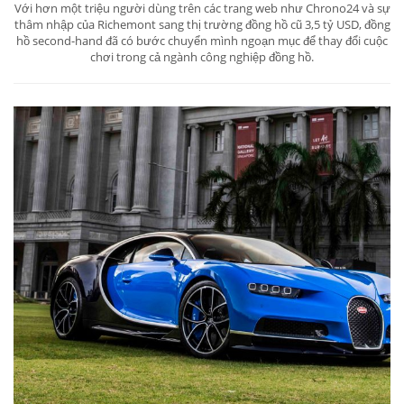
Với hơn một triệu người dùng trên các trang web như Chrono24 và sự
thâm nhập của Richemont sang thị trường đồng hồ cũ 3,5 tỷ USD, đồng
hồ second-hand đã có bước chuyển mình ngoạn mục để thay đổi cuộc
chơi trong cả ngành công nghiệp đồng hồ.