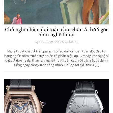
Chủ nghĩa hiện đại toàn cầu: châu Á dưới góc
nhìn nghệ thuật
Apr 30, 2019 / ART & CULTURE
Nghệ thuật châu Á trải qua lịch sử lâu dài và hoàn toàn độc đáo từ
hàng nghìn năm trước tuy nhiên có phần biệt lập. Giờ đây, các nghệ sĩ
châu Á đương đại tham gia nghệ thuật toàn cầu, với bản sắc và danh
tiếng ngày càng được công nhận. Chúng tôi giới thiệu […]