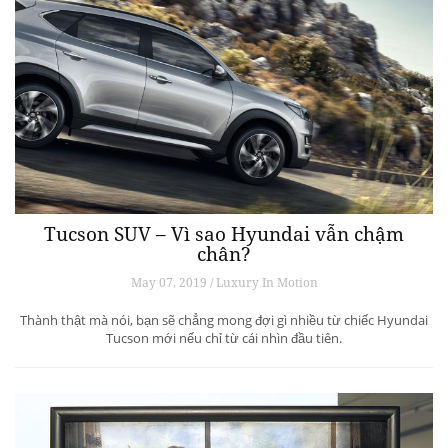
Tucson SUV – Vì sao Hyundai vẫn chậm
chân?
May 07, 2019 / Luxury In Motion
Thành thật mà nói, bạn sẽ chẳng mong đợi gì nhiều từ chiếc Hyundai
Tucson mới nếu chỉ từ cái nhìn đầu tiên.