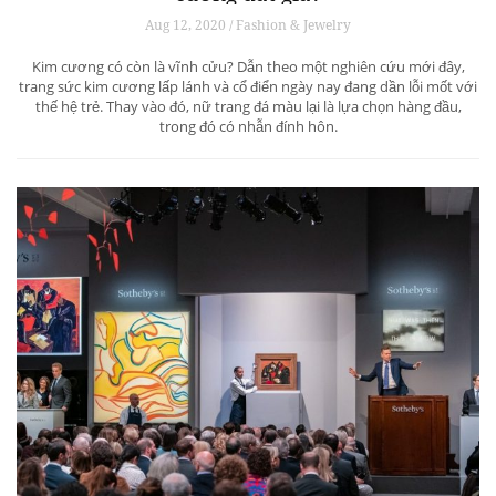
Aug 12, 2020 / Fashion & Jewelry
Kim cương có còn là vĩnh cửu? Dẫn theo một nghiên cứu mới đây,
trang sức kim cương lấp lánh và cổ điển ngày nay đang dần lỗi mốt với
thế hệ trẻ. Thay vào đó, nữ trang đá màu lại là lựa chọn hàng đầu,
trong đó có nhẫn đính hôn.