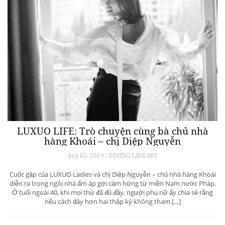
LUXUO LIFE: Trò chuyện cùng bà chủ nhà
hàng Khoái – chị Diệp Nguyễn
Aug 05, 2019 / DINING LIBRARY
Cuộc gặp của LUXUO Ladies và chị Diệp Nguyễn – chủ nhà hàng Khoái
diễn ra trong ngôi nhà ấm áp gợi cảm hứng từ miền Nam nước Pháp.
Ở tuổi ngoài 40, khi mọi thứ đã đủ đầy, người phụ nữ ấy chia sẻ rằng
nếu cách đây hơn hai thập kỷ không tham […]