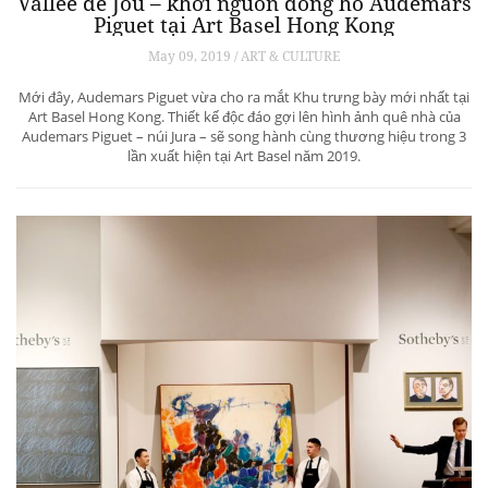
Vallée de Jou – khởi nguồn đồng hồ Audemars
Piguet tại Art Basel Hong Kong
May 09, 2019 / ART & CULTURE
Mới đây, Audemars Piguet vừa cho ra mắt Khu trưng bày mới nhất tại
Art Basel Hong Kong. Thiết kế độc đáo gợi lên hình ảnh quê nhà của
Audemars Piguet – núi Jura – sẽ song hành cùng thương hiệu trong 3
lần xuất hiện tại Art Basel năm 2019.