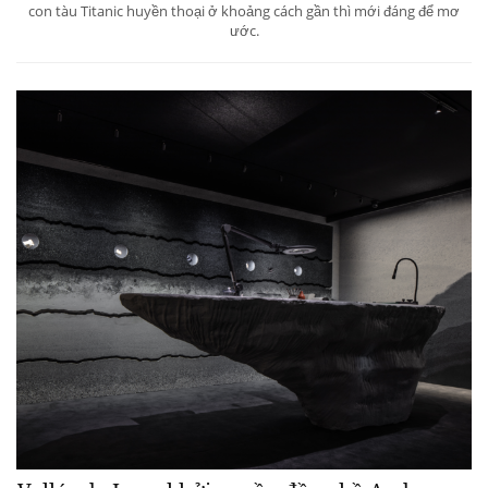
con tàu Titanic huyền thoại ở khoảng cách gần thì mới đáng để mơ
ước.