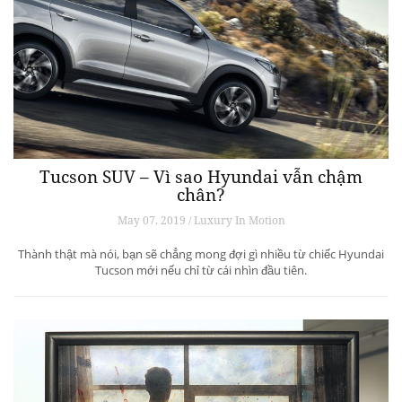
Tucson SUV – Vì sao Hyundai vẫn chậm
chân?
May 07, 2019 / Luxury In Motion
Thành thật mà nói, bạn sẽ chẳng mong đợi gì nhiều từ chiếc Hyundai
Tucson mới nếu chỉ từ cái nhìn đầu tiên.