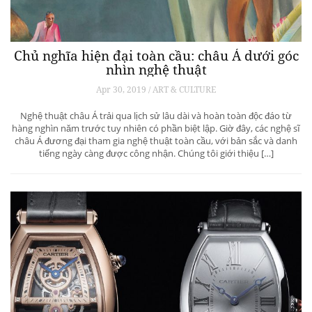
Chủ nghĩa hiện đại toàn cầu: châu Á dưới góc
nhìn nghệ thuật
Apr 30, 2019 / ART & CULTURE
Nghệ thuật châu Á trải qua lịch sử lâu dài và hoàn toàn độc đáo từ
hàng nghìn năm trước tuy nhiên có phần biệt lập. Giờ đây, các nghệ sĩ
châu Á đương đại tham gia nghệ thuật toàn cầu, với bản sắc và danh
tiếng ngày càng được công nhận. Chúng tôi giới thiệu […]