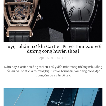
Tuyệt phẩm cơ khí Cartier Privé Tonneau với
đường cong huyền thoại
Apr 13, 2019 / STYLE
Năm nay, Cartier hướng mọi sự chú ý đến một trong những mẫu đồng
hồ lâu đời nhất của thương hiệu: Privé Tonneau, với dáng cong đặc
trưng ôm vừa vặn cổ tay.