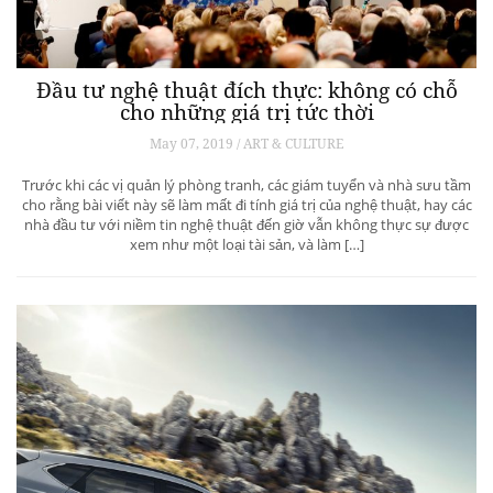
Đầu tư nghệ thuật đích thực: không có chỗ
cho những giá trị tức thời
May 07, 2019 / ART & CULTURE
Trước khi các vị quản lý phòng tranh, các giám tuyển và nhà sưu tầm
cho rằng bài viết này sẽ làm mất đi tính giá trị của nghệ thuật, hay các
nhà đầu tư với niềm tin nghệ thuật đến giờ vẫn không thực sự được
xem như một loại tài sản, và làm […]