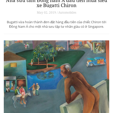
Nhà sưu tầm Đông nam Á đầu tiên mua siêu
xe Bugatti Chiron
May 02, 2019 / Automobiles
Bugatti vừa hoàn thành đơn đặt hàng đầu tiên của chiếc Chiron tới
Đông Nam Á cho một nhà sưu tập tư nhân giàu có ở Singapore.