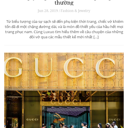
thường
Jun 28, 2019 / Fashion & Jewelry
Từ biểu tượng của sự sạch sẽ đến phụ kiện thời trang, chiếc vớ khiêm
tốn đã đi một chặng đường dài, và là món đồ thiết yếu của hầu hết mọi
trang phục nam. Cùng Luxuo tìm hiểu thêm về câu chuyện của những
đôi vớ qua các mẫu thiết kế mới nhất […]