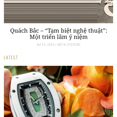
Quách Bắc – “Tạm biệt nghệ thuật”:
Một triển lãm ý niệm
Jul 14, 2024 / ART & CULTURE
LATEST