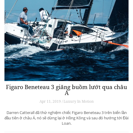
Figaro Beneteau 3 giăng buồm lướt qua châu
Á
Apr 11, 2019 / Luxury In Motion
Darren Catterall đã thử nghiệm chiếc Figaro Beneteau 3 trên biển lần
đầu tiên ở châu Á, nó sẽ dừng lại ở Hồng Kông và sau đó hướng tới Đài
Loan.