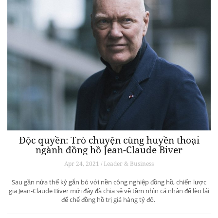
Độc quyền: Trò chuyện cùng huyền thoại
ngành đồng hồ Jean-Claude Biver
Apr 24, 2021 / Leader & Business
Sau gần nửa thế kỷ gắn bó với nền công nghiệp đồng hồ, chiến lược
gia Jean-Claude Biver mới đây đã chia sẻ về tầm nhìn cá nhân để lèo lái
đế chế đồng hồ trị giá hàng tỷ đô.