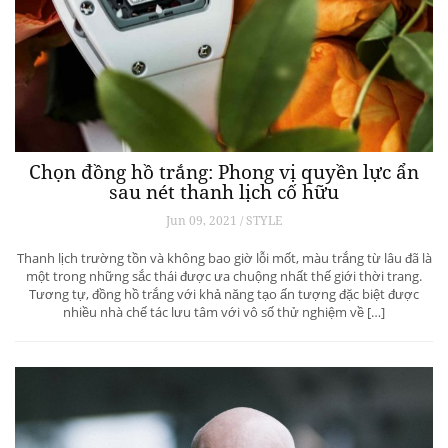
Chọn đồng hồ trắng: Phong vị quyền lực ẩn
sau nét thanh lịch cố hữu
Jun 09, 2021 / STYLE
Thanh lịch trường tồn và không bao giờ lỗi mốt, màu trắng từ lâu đã là
một trong những sắc thái được ưa chuộng nhất thế giới thời trang.
Tương tự, đồng hồ trắng với khả năng tạo ấn tượng đặc biệt được
nhiều nhà chế tác lưu tâm với vô số thử nghiệm về […]