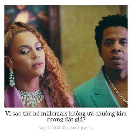
Vì sao thế hệ millenials không ưa chuộng kim
cương đắt giá?
Aug 12, 2020 / Fashion & Jewelry