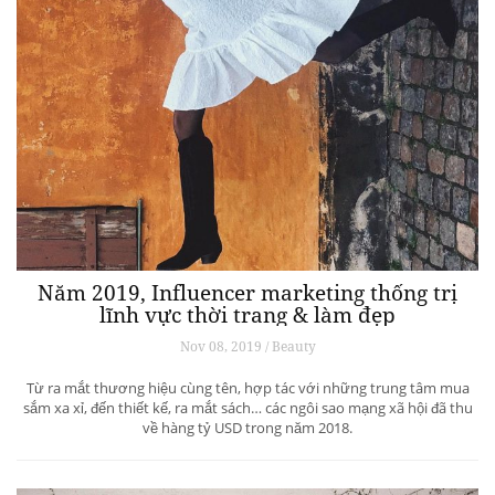
Năm 2019, Influencer marketing thống trị
lĩnh vực thời trang & làm đẹp
Nov 08, 2019 / Beauty
Từ ra mắt thương hiệu cùng tên, hợp tác với những trung tâm mua
sắm xa xỉ, đến thiết kế, ra mắt sách… các ngôi sao mạng xã hội đã thu
về hàng tỷ USD trong năm 2018.