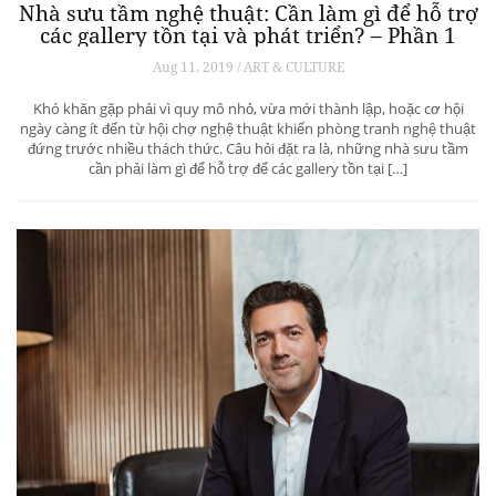
Nhà sưu tầm nghệ thuật: Cần làm gì để hỗ trợ
các gallery tồn tại và phát triển? – Phần 1
Aug 11, 2019 / ART & CULTURE
Khó khăn gặp phải vì quy mô nhỏ, vừa mới thành lập, hoặc cơ hội
ngày càng ít đến từ hội chợ nghệ thuật khiến phòng tranh nghệ thuật
đứng trước nhiều thách thức. Câu hỏi đặt ra là, những nhà sưu tầm
cần phải làm gì để hỗ trợ để các gallery tồn tại […]