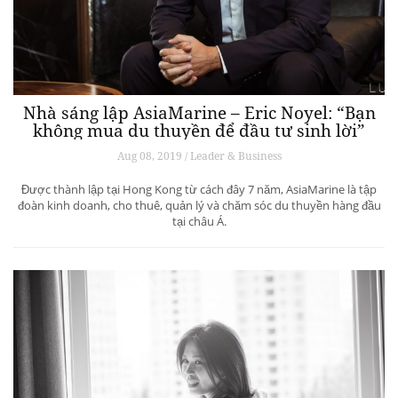
Nhà sáng lập AsiaMarine – Eric Noyel: “Bạn
không mua du thuyền để đầu tư sinh lời”
Aug 08, 2019 / Leader & Business
Được thành lập tại Hong Kong từ cách đây 7 năm, AsiaMarine là tập
đoàn kinh doanh, cho thuê, quản lý và chăm sóc du thuyền hàng đầu
tại châu Á.