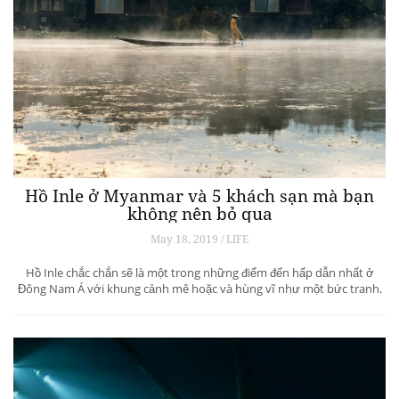
Hồ Inle ở Myanmar và 5 khách sạn mà bạn
không nên bỏ qua
May 18, 2019 / LIFE
Hồ Inle chắc chắn sẽ là một trong những điểm đến hấp dẫn nhất ở
Đông Nam Á với khung cảnh mê hoặc và hùng vĩ như một bức tranh.