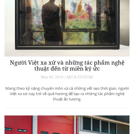
Người Việt xa xứ và những tác phẩm nghệ
thuật đến từ miền ký ức
May 05, 2019 / ART & CULTURE
Mang theo kỹ năng chuyên môn và cả những vết sẹo thời gian, người
Việt xa xứ nay trở về quê hương để tạo ra những tác phẩm nghệ
thuật ấn tượng.