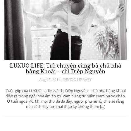
LUXUO LIFE: Trò chuyện cùng bà chủ nhà
hàng Khoái – chị Diệp Nguyễn
Aug 05, 2019 / DINING LIBRARY
Cuộc gặp của LUXUO Ladies và chị Diệp Nguyễn – chủ nhà hàng Khoái
diễn ra trong ngôi nhà ấm áp gợi cảm hứng từ miền Nam nước Pháp.
Ở tuổi ngoài 40, khi mọi thứ đã đủ đầy, người phụ nữ ấy chia sẻ rằng
nếu cách đây hơn hai thập kỷ không tham […]