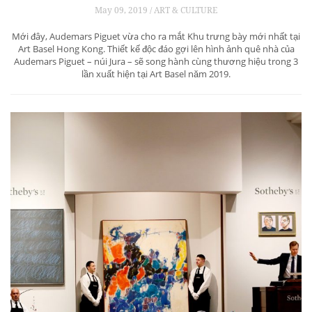
May 09, 2019 / ART & CULTURE
Mới đây, Audemars Piguet vừa cho ra mắt Khu trưng bày mới nhất tại
Art Basel Hong Kong. Thiết kế độc đáo gợi lên hình ảnh quê nhà của
Audemars Piguet – núi Jura – sẽ song hành cùng thương hiệu trong 3
lần xuất hiện tại Art Basel năm 2019.