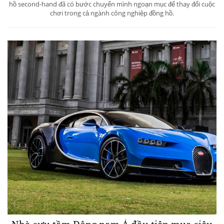
hồ second-hand đã có bước chuyển mình ngoạn mục để thay đổi cuộc
chơi trong cả ngành công nghiệp đồng hồ.