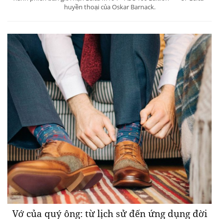
huyền thoại của Oskar Barnack.
Vớ của quý ông: từ lịch sử đến ứng dụng đời