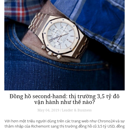
Đồng hồ second-hand: thị trường 3,5 tỷ đô
vận hành như thế nào?
May 04, 2019 / Leader & Business
Với hơn một triệu người dùng trên các trang web như Chrono24 và sự
thâm nhập của Richemont sang thị trường đồng hồ cũ 3,5 tỷ USD, đồng