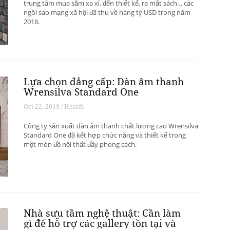
trung tâm mua sắm xa xỉ, đến thiết kế, ra mắt sách… các
ngôi sao mạng xã hội đã thu về hàng tỷ USD trong năm
2018.
Lựa chọn đẳng cấp: Dàn âm thanh
Wrensilva Standard One
Oct 22, 2019 / Health
Công ty sản xuất dàn âm thanh chất lượng cao Wrensilva
Standard One đã kết hợp chức năng và thiết kế trong
một món đồ nội thất đầy phong cách.
Nhà sưu tầm nghệ thuật: Cần làm
gì để hỗ trợ các gallery tồn tại và