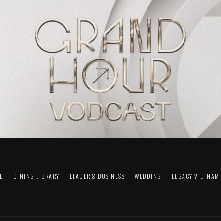
FE
DINING LIBRARY
LEADER & BUSINESS
WEDDING
LEGACY VIETNAM