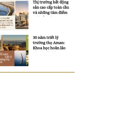
Thị trường bất động
sản cao cấp toàn cầu
và những tâm điểm
mới của năm 2026
30 năm triết lý
trường thọ Aman:
Khoa học hoãn lão
và trí tuệ ngàn xưa