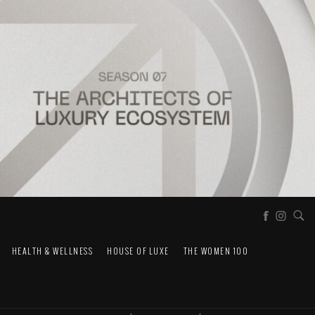
HEALTH & WELLNESS
HOUSE OF LUXE
THE WOMEN 100