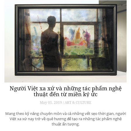
Người Việt xa xứ và những tác phẩm nghệ
thuật đến từ miền ký ức
May 05, 2019 / ART & CULTURE
Mang theo kỹ năng chuyên môn và cả những vết sẹo thời gian, người
Việt xa xứ nay trở về quê hương để tạo ra những tác phẩm nghệ
thuật ấn tượng.