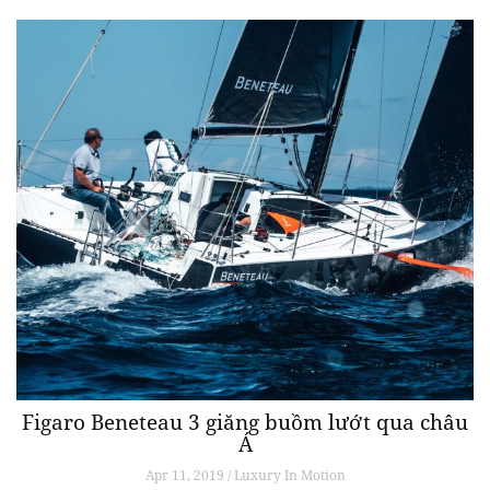
Figaro Beneteau 3 giăng buồm lướt qua châu
Á
Apr 11, 2019 / Luxury In Motion