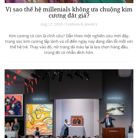
Vì sao thế hệ millenials không ưa chuộng kim
cương đắt giá?
Aug 12, 2020 / Fashion & Jewelry
Kim cương có còn là vĩnh cửu? Dẫn theo một nghiên cứu mới đây,
trang sức kim cương lấp lánh và cổ điển ngày nay đang dần lỗi mốt với
thế hệ trẻ. Thay vào đó, nữ trang đá màu lại là lựa chọn hàng đầu,
trong đó có nhẫn đính hôn.