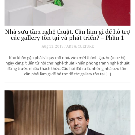
Nhà sưu tầm nghệ thuật: Cần làm gì để hỗ trợ
các gallery tồn tại và phát triển? – Phần 1
Aug 11, 2019 / ART & CULTURE
Khó khăn gặp phải vì quy mô nhỏ, vừa mới thành lập, hoặc cơ hội
ngày càng ít đến từ hội chợ nghệ thuật khiến phòng tranh nghệ thuật
đứng trước nhiều thách thức. Câu hỏi đặt ra là, những nhà sưu tầm
cần phải làm gì để hỗ trợ để các gallery tồn tại […]