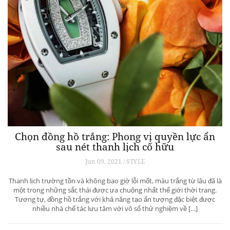
Chọn đồng hồ trắng: Phong vị quyền lực ẩn
sau nét thanh lịch cố hữu
Jun 09, 2021 / STYLE
Thanh lịch trường tồn và không bao giờ lỗi mốt, màu trắng từ lâu đã là
một trong những sắc thái được ưa chuộng nhất thế giới thời trang.
Tương tự, đồng hồ trắng với khả năng tạo ấn tượng đặc biệt được
nhiều nhà chế tác lưu tâm với vô số thử nghiệm về […]