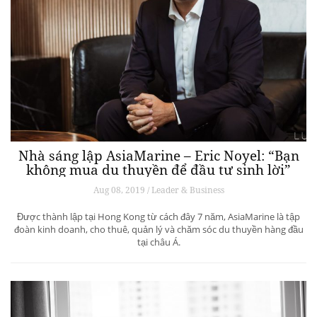
Nhà sáng lập AsiaMarine – Eric Noyel: “Bạn
không mua du thuyền để đầu tư sinh lời”
Aug 08, 2019 / Leader & Business
Được thành lập tại Hong Kong từ cách đây 7 năm, AsiaMarine là tập
đoàn kinh doanh, cho thuê, quản lý và chăm sóc du thuyền hàng đầu
tại châu Á.