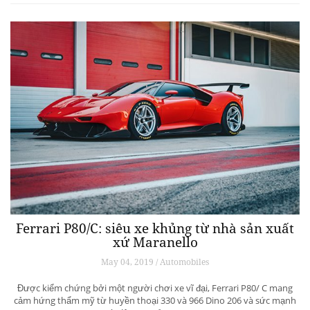
Ferrari P80/C: siêu xe khủng từ ​​nhà sản xuất
xứ Maranello
May 04, 2019 / Automobiles
Được kiểm chứng bởi một người chơi xe vĩ đại, Ferrari P80/ C mang
cảm hứng thẩm mỹ từ huyền thoại 330 và 966 Dino 206 và sức mạnh