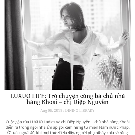
LUXUO LIFE: Trò chuyện cùng bà chủ nhà
hàng Khoái – chị Diệp Nguyễn
Aug 05, 2019 / DINING LIBRARY
Cuộc gặp của LUXUO Ladies và chị Diệp Nguyễn – chủ nhà hàng Khoái
diễn ra trong ngôi nhà ấm áp gợi cảm hứng từ miền Nam nước Pháp.
Ở tuổi ngoài 40, khi mọi thứ đã đủ đầy, người phụ nữ ấy chia sẻ rằng