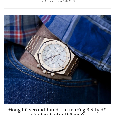
từ động cơ của 488 GT3.
Đồng hồ second-hand: thị trường 3,5 tỷ đô
vận hành như thế nào?