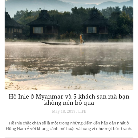
Hồ Inle ở Myanmar và 5 khách sạn mà bạn
không nên bỏ qua
May 18, 2019 / LIFE
Hồ Inle chắc chắn sẽ là một trong những điểm đến hấp dẫn nhất ở
Đông Nam Á với khung cảnh mê hoặc và hùng vĩ như một bức tranh.