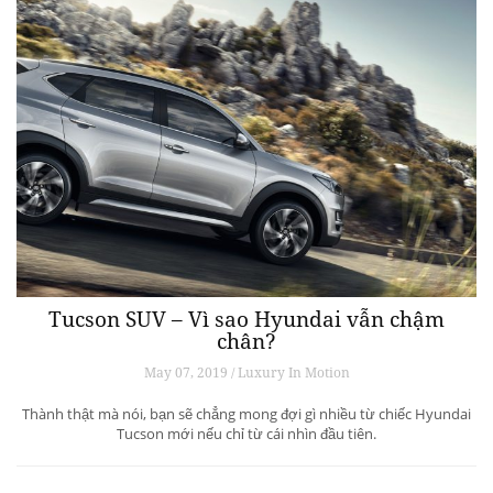
Tucson SUV – Vì sao Hyundai vẫn chậm
chân?
May 07, 2019 / Luxury In Motion
Thành thật mà nói, bạn sẽ chẳng mong đợi gì nhiều từ chiếc Hyundai
Tucson mới nếu chỉ từ cái nhìn đầu tiên.