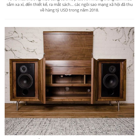
sắm xa xỉ, đến thiết kế, ra mắt sách… các ngôi sao mạng xã hội đã thu
về hàng tỷ USD trong năm 2018.