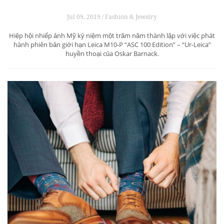
Jul 09, 2019 / Fashion & Jewelry
Hiệp hội nhiếp ảnh Mỹ kỷ niệm một trăm năm thành lập với việc phát
hành phiên bản giới hạn Leica M10-P “ASC 100 Edition” – “Ur-Leica”
huyền thoại của Oskar Barnack.