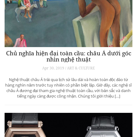
Chủ nghĩa hiện đại toàn cầu: châu Á dưới góc
nhìn nghệ thuật
Apr 30, 2019 / ART & CULTURE
Nghệ thuật châu Á trải qua lịch sử lâu dài và hoàn toàn độc đáo từ
hàng nghìn năm trước tuy nhiên có phần biệt lập. Giờ đây, các nghệ sĩ
châu Á đương đại tham gia nghệ thuật toàn cầu, với bản sắc và danh
tiếng ngày càng được công nhận. Chúng tôi giới thiệu […]