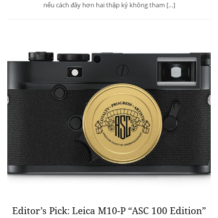
nếu cách đây hơn hai thập kỷ không tham […]
Editor’s Pick: Leica M10-P “ASC 100 Edition”