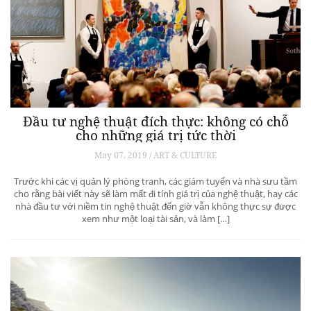
Đầu tư nghệ thuật đích thực: không có chỗ
cho những giá trị tức thời
May 07, 2019 / ART & CULTURE
Trước khi các vị quản lý phòng tranh, các giám tuyển và nhà sưu tầm
cho rằng bài viết này sẽ làm mất đi tính giá trị của nghệ thuật, hay các
nhà đầu tư với niềm tin nghệ thuật đến giờ vẫn không thực sự được
xem như một loại tài sản, và làm […]