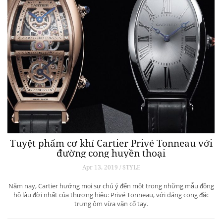
Tuyệt phẩm cơ khí Cartier Privé Tonneau với
đường cong huyền thoại
Apr 13, 2019 / STYLE
Năm nay, Cartier hướng mọi sự chú ý đến một trong những mẫu đồng
hồ lâu đời nhất của thương hiệu: Privé Tonneau, với dáng cong đặc
trưng ôm vừa vặn cổ tay.