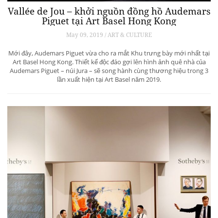
Vallée de Jou – khởi nguồn đồng hồ Audemars
Piguet tại Art Basel Hong Kong
May 09, 2019 / ART & CULTURE
Mới đây, Audemars Piguet vừa cho ra mắt Khu trưng bày mới nhất tại
Art Basel Hong Kong. Thiết kế độc đáo gợi lên hình ảnh quê nhà của
Audemars Piguet – núi Jura – sẽ song hành cùng thương hiệu trong 3
lần xuất hiện tại Art Basel năm 2019.