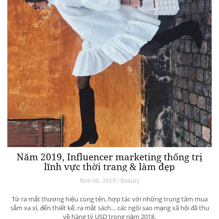
Năm 2019, Influencer marketing thống trị
lĩnh vực thời trang & làm đẹp
Nov 08, 2019 / Beauty
Từ ra mắt thương hiệu cùng tên, hợp tác với những trung tâm mua
sắm xa xỉ, đến thiết kế, ra mắt sách… các ngôi sao mạng xã hội đã thu
về hàng tỷ USD trong năm 2018.