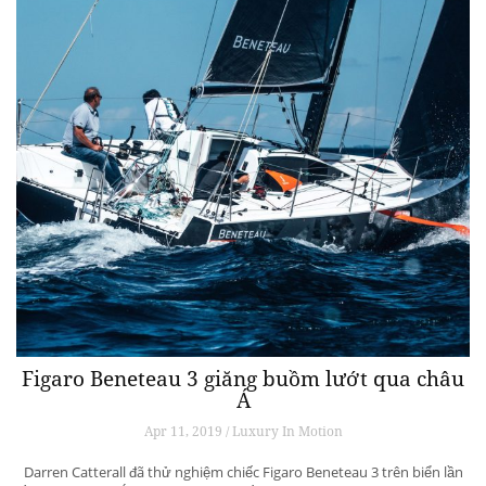
Figaro Beneteau 3 giăng buồm lướt qua châu
Á
Apr 11, 2019 / Luxury In Motion
Darren Catterall đã thử nghiệm chiếc Figaro Beneteau 3 trên biển lần