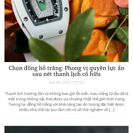
Chọn đồng hồ trắng: Phong vị quyền lực ẩn
sau nét thanh lịch cố hữu
Jun 09, 2021 / STYLE
Thanh lịch trường tồn và không bao giờ lỗi mốt, màu trắng từ lâu đã là
một trong những sắc thái được ưa chuộng nhất thế giới thời trang.
Tương tự, đồng hồ trắng với khả năng tạo ấn tượng đặc biệt được
nhiều nhà chế tác lưu tâm với vô số thử nghiệm về […]