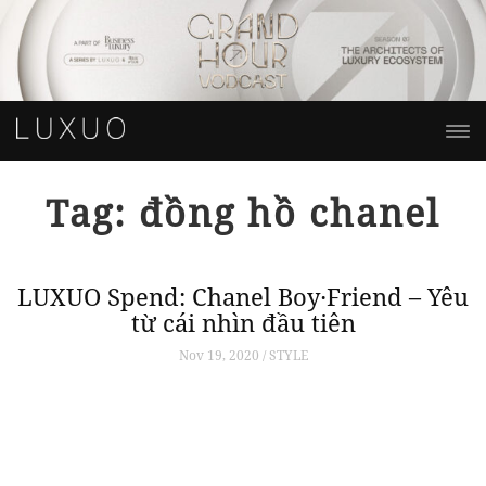
Tag: đồng hồ chanel
LUXUO Spend: Chanel Boy∙Friend – Yêu
từ cái nhìn đầu tiên
Nov 19, 2020 / STYLE