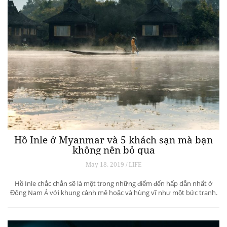
Hồ Inle ở Myanmar và 5 khách sạn mà bạn
không nên bỏ qua
May 18, 2019 / LIFE
Hồ Inle chắc chắn sẽ là một trong những điểm đến hấp dẫn nhất ở
Đông Nam Á với khung cảnh mê hoặc và hùng vĩ như một bức tranh.