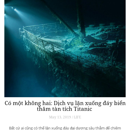
Có một không hai: Dịch vụ lặn xuống đáy biển
thăm tàn tích Titanic
May 13, 2019 / LIFE
Bất cứ ai cũng có thể lặn xuống đáy đại dương sâu thẳm để chiêm