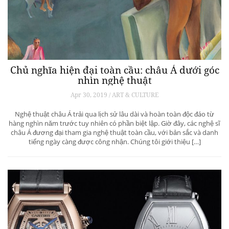
Chủ nghĩa hiện đại toàn cầu: châu Á dưới góc
nhìn nghệ thuật
Apr 30, 2019 / ART & CULTURE
Nghệ thuật châu Á trải qua lịch sử lâu dài và hoàn toàn độc đáo từ
hàng nghìn năm trước tuy nhiên có phần biệt lập. Giờ đây, các nghệ sĩ
châu Á đương đại tham gia nghệ thuật toàn cầu, với bản sắc và danh
tiếng ngày càng được công nhận. Chúng tôi giới thiệu […]