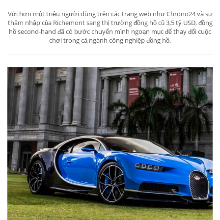
Với hơn một triệu người dùng trên các trang web như Chrono24 và sự
thâm nhập của Richemont sang thị trường đồng hồ cũ 3,5 tỷ USD, đồng
hồ second-hand đã có bước chuyển mình ngoạn mục để thay đổi cuộc
chơi trong cả ngành công nghiệp đồng hồ.