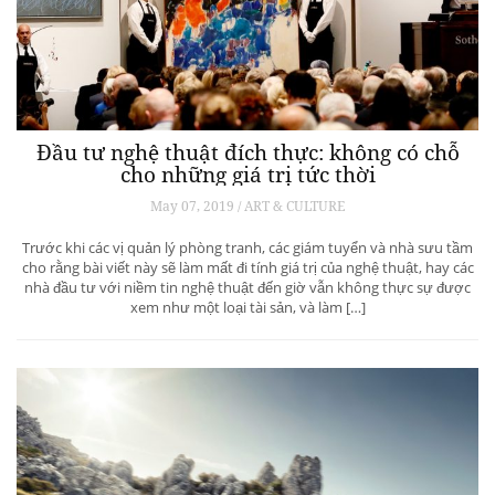
Đầu tư nghệ thuật đích thực: không có chỗ
cho những giá trị tức thời
May 07, 2019 / ART & CULTURE
Trước khi các vị quản lý phòng tranh, các giám tuyển và nhà sưu tầm
cho rằng bài viết này sẽ làm mất đi tính giá trị của nghệ thuật, hay các
nhà đầu tư với niềm tin nghệ thuật đến giờ vẫn không thực sự được
xem như một loại tài sản, và làm […]