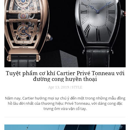
Tuyệt phẩm cơ khí Cartier Privé Tonneau với
đường cong huyền thoại
Apr 13, 2019 / STYLE
Năm nay, Cartier hướng mọi sự chú ý đến một trong những mẫu đồng
hồ lâu đời nhất của thương hiệu: Privé Tonneau, với dáng cong đặc
trưng ôm vừa vặn cổ tay.