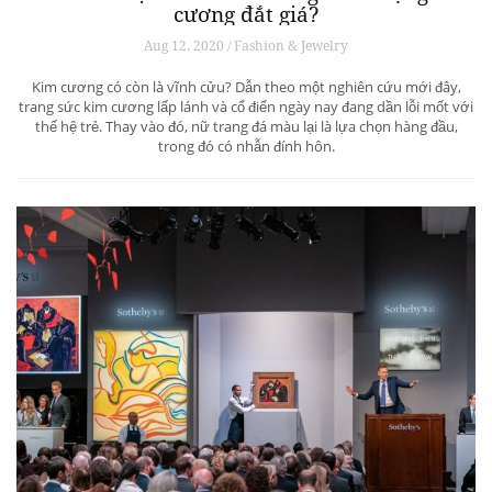
cương đắt giá?
Aug 12, 2020 / Fashion & Jewelry
Kim cương có còn là vĩnh cửu? Dẫn theo một nghiên cứu mới đây,
trang sức kim cương lấp lánh và cổ điển ngày nay đang dần lỗi mốt với
thế hệ trẻ. Thay vào đó, nữ trang đá màu lại là lựa chọn hàng đầu,
trong đó có nhẫn đính hôn.