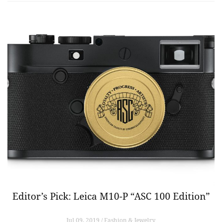
Editor’s Pick: Leica M10-P “ASC 100 Edition”
Jul 09, 2019 / Fashion & Jewelry