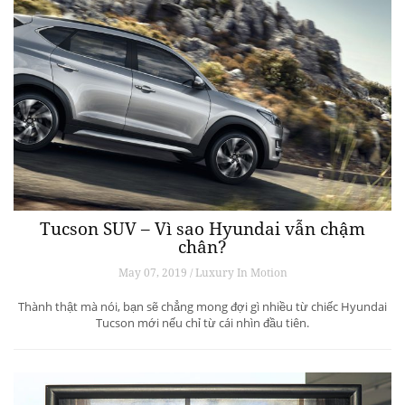
Tucson SUV – Vì sao Hyundai vẫn chậm
chân?
May 07, 2019 / Luxury In Motion
Thành thật mà nói, bạn sẽ chẳng mong đợi gì nhiều từ chiếc Hyundai
Tucson mới nếu chỉ từ cái nhìn đầu tiên.