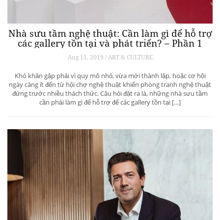
Nhà sưu tầm nghệ thuật: Cần làm gì để hỗ trợ
các gallery tồn tại và phát triển? – Phần 1
Aug 11, 2019 / ART & CULTURE
Khó khăn gặp phải vì quy mô nhỏ, vừa mới thành lập, hoặc cơ hội
ngày càng ít đến từ hội chợ nghệ thuật khiến phòng tranh nghệ thuật
đứng trước nhiều thách thức. Câu hỏi đặt ra là, những nhà sưu tầm
cần phải làm gì để hỗ trợ để các gallery tồn tại […]