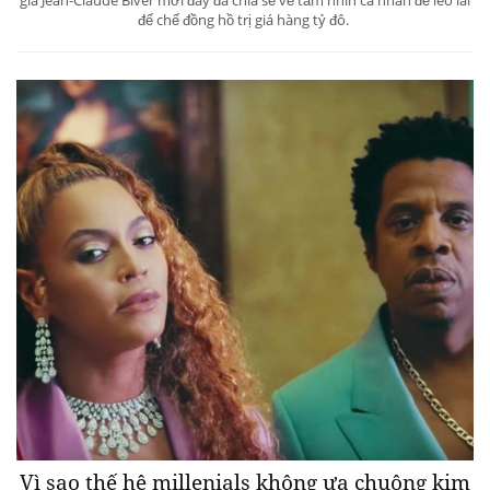
đế chế đồng hồ trị giá hàng tỷ đô.
Vì sao thế hệ millenials không ưa chuộng kim