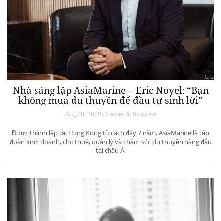
Nhà sáng lập AsiaMarine – Eric Noyel: “Bạn
không mua du thuyền để đầu tư sinh lời”
Aug 08, 2019 / Leader & Business
Được thành lập tại Hong Kong từ cách đây 7 năm, AsiaMarine là tập
đoàn kinh doanh, cho thuê, quản lý và chăm sóc du thuyền hàng đầu
tại châu Á.