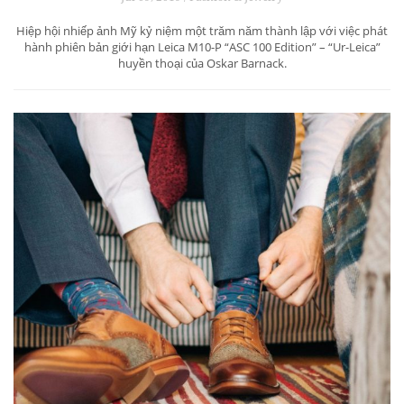
Hiệp hội nhiếp ảnh Mỹ kỷ niệm một trăm năm thành lập với việc phát
hành phiên bản giới hạn Leica M10-P “ASC 100 Edition” – “Ur-Leica”
huyền thoại của Oskar Barnack.