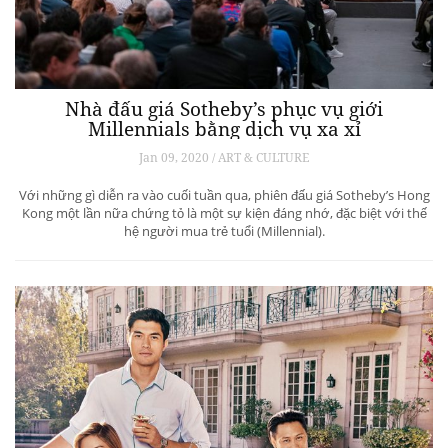
Nhà đấu giá Sotheby’s phục vụ giới
Millennials bằng dịch vụ xa xỉ
Jan 09, 2020 / ART & CULTURE
Với những gì diễn ra vào cuối tuần qua, phiên đấu giá Sotheby’s Hong
Kong một lần nữa chứng tỏ là một sự kiện đáng nhớ, đặc biệt với thế
hệ người mua trẻ tuổi (Millennial).