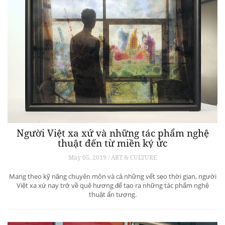
Người Việt xa xứ và những tác phẩm nghệ
thuật đến từ miền ký ức
May 05, 2019 / ART & CULTURE
Mang theo kỹ năng chuyên môn và cả những vết sẹo thời gian, người
Việt xa xứ nay trở về quê hương để tạo ra những tác phẩm nghệ
thuật ấn tượng.