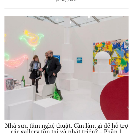
Nhà sưu tầm nghệ thuật: Cần làm gì để hỗ trợ
các gallery tồn tại và phát triển? – Phần 1