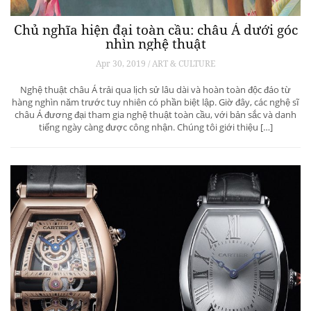
Chủ nghĩa hiện đại toàn cầu: châu Á dưới góc
nhìn nghệ thuật
Apr 30, 2019 / ART & CULTURE
Nghệ thuật châu Á trải qua lịch sử lâu dài và hoàn toàn độc đáo từ
hàng nghìn năm trước tuy nhiên có phần biệt lập. Giờ đây, các nghệ sĩ
châu Á đương đại tham gia nghệ thuật toàn cầu, với bản sắc và danh
tiếng ngày càng được công nhận. Chúng tôi giới thiệu […]