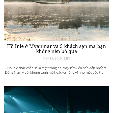
Hồ Inle ở Myanmar và 5 khách sạn mà bạn
không nên bỏ qua
May 18, 2019 / LIFE
Hồ Inle chắc chắn sẽ là một trong những điểm đến hấp dẫn nhất ở
Đông Nam Á với khung cảnh mê hoặc và hùng vĩ như một bức tranh.