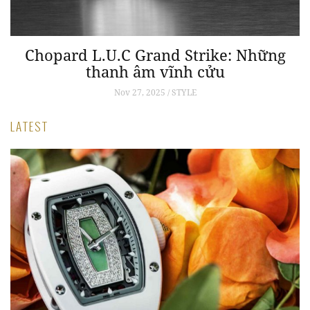
Chopard L.U.C Grand Strike: Những
h
thanh âm vĩnh cửu
g
Nov 27, 2025 / STYLE
LATEST