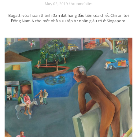
May 02, 2019 / Automobiles
Bugatti vừa hoàn thành đơn đặt hàng đầu tiên của chiếc Chiron tới
Đông Nam Á cho một nhà sưu tập tư nhân giàu có ở Singapore.