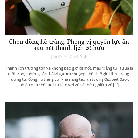
Chọn đồng hồ trắng: Phong vị quyền lực ẩn
sau nét thanh lịch cố hữu
Jun 09, 2021 / STYLE
Thanh lịch trường tồn và không bao giờ lỗi mốt, màu trắng từ lâu đã là
một trong những sắc thái được ưa chuộng nhất thế giới thời trang.
Tương tự, đồng hồ trắng với khả năng tạo ấn tượng đặc biệt được
nhiều nhà chế tác lưu tâm với vô số thử nghiệm về […]