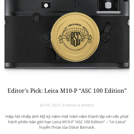
Editor’s Pick: Leica M10-P “ASC 100 Edition”
Jul 09, 2019 / Fashion & Jewelry
Hiệp hội nhiếp ảnh Mỹ kỷ niệm một trăm năm thành lập với việc phát
hành phiên bản giới hạn Leica M10-P “ASC 100 Edition” – “Ur-Leica”
huyền thoại của Oskar Barnack.