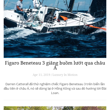
Figaro Beneteau 3 giăng buồm lướt qua châu
Á
Apr 11, 2019 / Luxury In Motion
Darren Catterall đã thử nghiệm chiếc Figaro Beneteau 3 trên biển lần
đầu tiên ở châu Á, nó sẽ dừng lại ở Hồng Kông và sau đó hướng tới Đài
Loan.