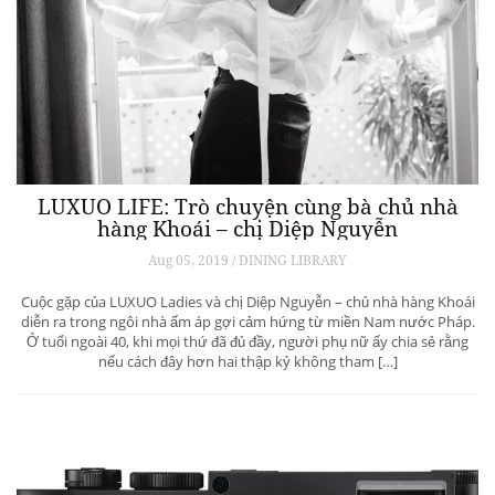
LUXUO LIFE: Trò chuyện cùng bà chủ nhà
hàng Khoái – chị Diệp Nguyễn
Aug 05, 2019 / DINING LIBRARY
Cuộc gặp của LUXUO Ladies và chị Diệp Nguyễn – chủ nhà hàng Khoái
diễn ra trong ngôi nhà ấm áp gợi cảm hứng từ miền Nam nước Pháp.
Ở tuổi ngoài 40, khi mọi thứ đã đủ đầy, người phụ nữ ấy chia sẻ rằng
nếu cách đây hơn hai thập kỷ không tham […]