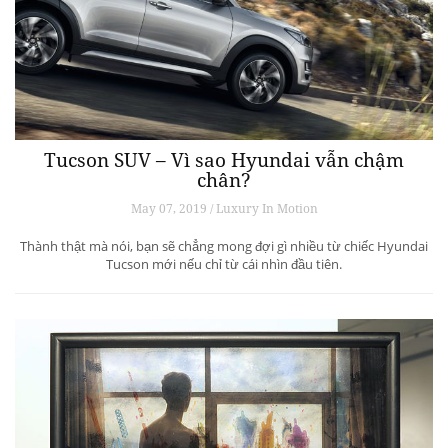
Tucson SUV – Vì sao Hyundai vẫn chậm
chân?
May 07, 2019 / Luxury In Motion
Thành thật mà nói, bạn sẽ chẳng mong đợi gì nhiều từ chiếc Hyundai
Tucson mới nếu chỉ từ cái nhìn đầu tiên.