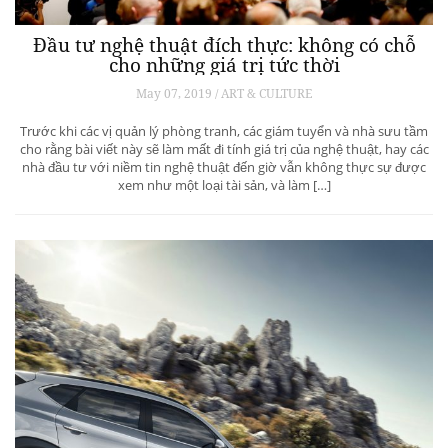
Đầu tư nghệ thuật đích thực: không có chỗ
cho những giá trị tức thời
May 07, 2019 / ART & CULTURE
Trước khi các vị quản lý phòng tranh, các giám tuyển và nhà sưu tầm
cho rằng bài viết này sẽ làm mất đi tính giá trị của nghệ thuật, hay các
nhà đầu tư với niềm tin nghệ thuật đến giờ vẫn không thực sự được
xem như một loại tài sản, và làm […]