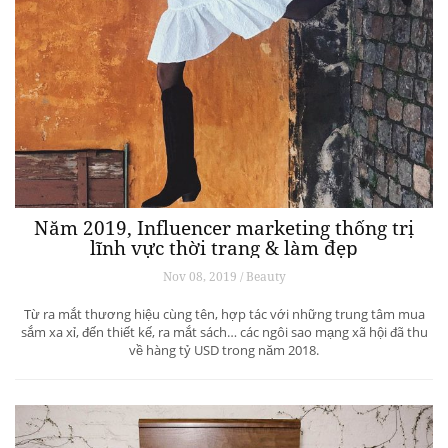
Năm 2019, Influencer marketing thống trị
lĩnh vực thời trang & làm đẹp
Nov 08, 2019 / Beauty
Từ ra mắt thương hiệu cùng tên, hợp tác với những trung tâm mua
sắm xa xỉ, đến thiết kế, ra mắt sách… các ngôi sao mạng xã hội đã thu
về hàng tỷ USD trong năm 2018.