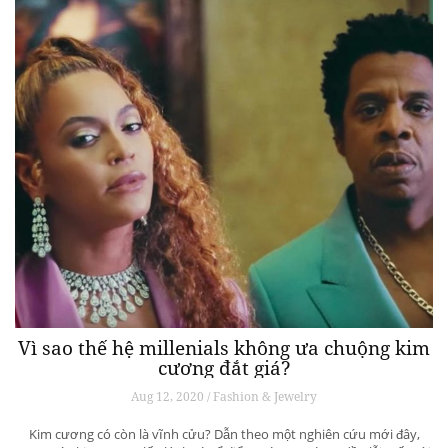
Vì sao thế hệ millenials không ưa chuộng kim
cương đắt giá?
Aug 12, 2020 / Fashion & Jewelry
Kim cương có còn là vĩnh cửu? Dẫn theo một nghiên cứu mới đây,