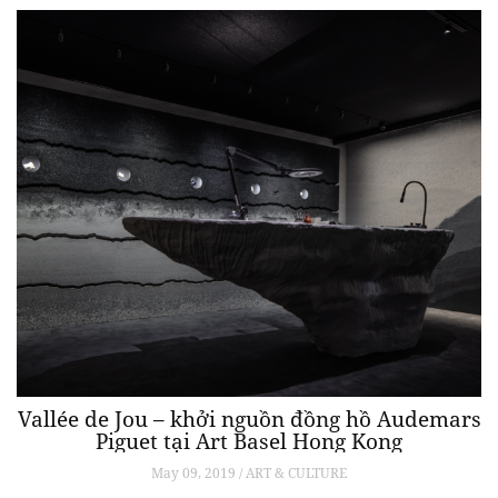
Vallée de Jou – khởi nguồn đồng hồ Audemars
Piguet tại Art Basel Hong Kong
May 09, 2019 / ART & CULTURE