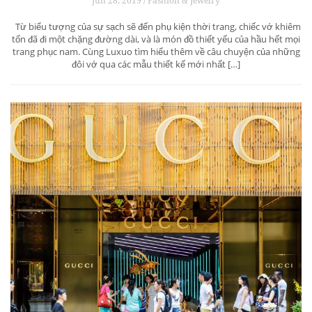
Jun 28, 2019 / Fashion & Jewelry
Từ biểu tượng của sự sạch sẽ đến phụ kiện thời trang, chiếc vớ khiêm
tốn đã đi một chặng đường dài, và là món đồ thiết yếu của hầu hết mọi
trang phục nam. Cùng Luxuo tìm hiểu thêm về câu chuyện của những
đôi vớ qua các mẫu thiết kế mới nhất […]