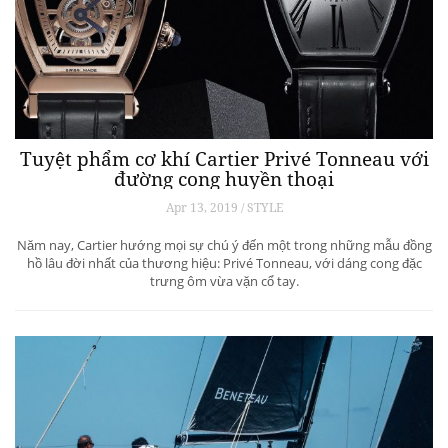
Tuyệt phẩm cơ khí Cartier Privé Tonneau với
đường cong huyền thoại
Apr 13, 2019 / STYLE
Năm nay, Cartier hướng mọi sự chú ý đến một trong những mẫu đồng
hồ lâu đời nhất của thương hiệu: Privé Tonneau, với dáng cong đặc
trưng ôm vừa vặn cổ tay.