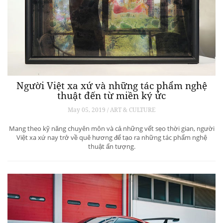
Người Việt xa xứ và những tác phẩm nghệ
thuật đến từ miền ký ức
May 05, 2019 / ART & CULTURE
Mang theo kỹ năng chuyên môn và cả những vết sẹo thời gian, người
Việt xa xứ nay trở về quê hương để tạo ra những tác phẩm nghệ
thuật ấn tượng.