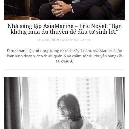
Nhà sáng lập AsiaMarine – Eric Noyel: “Bạn
không mua du thuyền để đầu tư sinh lời”
Aug 08, 2019 / Leader & Business
Được thành lập tại Hong Kong từ cách đây 7 năm, AsiaMarine là tập
đoàn kinh doanh, cho thuê, quản lý và chăm sóc du thuyền hàng đầu
tại châu Á.