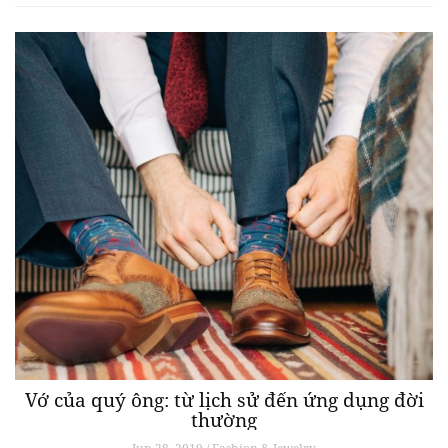
Vớ của quý ông: từ lịch sử đến ứng dụng đời
thường