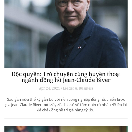
Độc quyền: Trò chuyện cùng huyền thoại
ngành đồng hồ Jean-Claude Biver
Apr 24, 2021 / Leader & Business
Sau gần nửa thế kỷ gắn bó với nền công nghiệp đồng hồ, chiến lược
gia Jean-Claude Biver mới đây đã chia sẻ về tầm nhìn cá nhân để lèo lái
đế chế đồng hồ trị giá hàng tỷ đô.