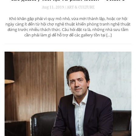
Aug 11, 2019 / ART & CULTURE
Khó khăn gặp phải vì quy mô nhỏ, vừa mới thành lập, hoặc cơ hội
ngày càng ít đến từ hội chợ nghệ thuật khiến phòng tranh nghệ thuật
đứng trước nhiều thách thức. Câu hỏi đặt ra là, những nhà sưu tầm
cần phải làm gì để hỗ trợ để các gallery tồn tại […]