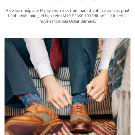
Hiệp hội nhiếp ảnh Mỹ kỷ niệm một trăm năm thành lập với việc phát
hành phiên bản giới hạn Leica M10-P “ASC 100 Edition” – “Ur-Leica”
huyền thoại của Oskar Barnack.