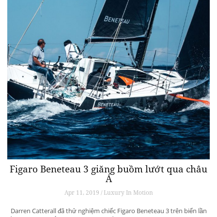
Figaro Beneteau 3 giăng buồm lướt qua châu
Á
Apr 11, 2019 / Luxury In Motion
Darren Catterall đã thử nghiệm chiếc Figaro Beneteau 3 trên biển lần