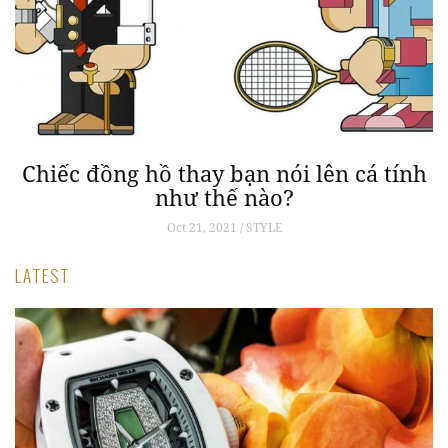
g
Chiếc đồng hồ thay bạn nói lên cá tính
như thế nào?
Oct 21, 2021 / STYLE
LATEST