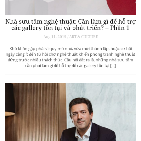
Nhà sưu tầm nghệ thuật: Cần làm gì để hỗ trợ
các gallery tồn tại và phát triển? – Phần 1
Aug 11, 2019 / ART & CULTURE
Khó khăn gặp phải vì quy mô nhỏ, vừa mới thành lập, hoặc cơ hội
ngày càng ít đến từ hội chợ nghệ thuật khiến phòng tranh nghệ thuật
đứng trước nhiều thách thức. Câu hỏi đặt ra là, những nhà sưu tầm
cần phải làm gì để hỗ trợ để các gallery tồn tại […]