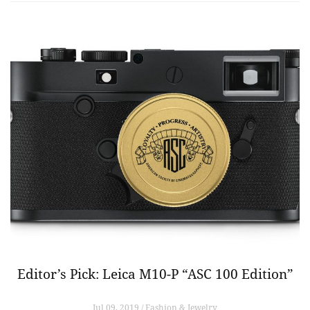
Editor’s Pick: Leica M10-P “ASC 100 Edition”
Jul 09, 2019 / Fashion & Jewelry