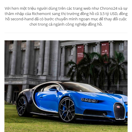
Với hơn một triệu người dùng trên các trang web như Chrono24 và sự
thâm nhập của Richemont sang thị trường đồng hồ cũ 3,5 tỷ USD, đồng
hồ second-hand đã có bước chuyển mình ngoạn mục để thay đổi cuộc
chơi trong cả ngành công nghiệp đồng hồ.