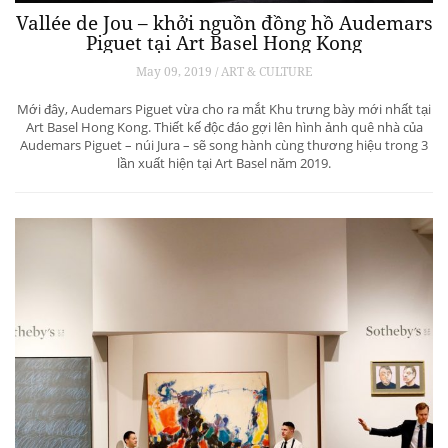
Vallée de Jou – khởi nguồn đồng hồ Audemars
Piguet tại Art Basel Hong Kong
May 09, 2019 / ART & CULTURE
Mới đây, Audemars Piguet vừa cho ra mắt Khu trưng bày mới nhất tại
Art Basel Hong Kong. Thiết kế độc đáo gợi lên hình ảnh quê nhà của
Audemars Piguet – núi Jura – sẽ song hành cùng thương hiệu trong 3
lần xuất hiện tại Art Basel năm 2019.