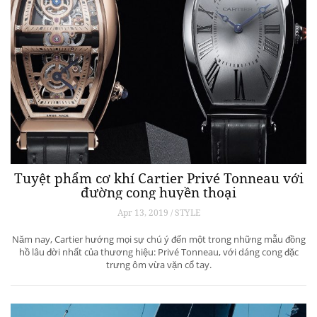
Tuyệt phẩm cơ khí Cartier Privé Tonneau với
đường cong huyền thoại
Apr 13, 2019 / STYLE
Năm nay, Cartier hướng mọi sự chú ý đến một trong những mẫu đồng
hồ lâu đời nhất của thương hiệu: Privé Tonneau, với dáng cong đặc
trưng ôm vừa vặn cổ tay.