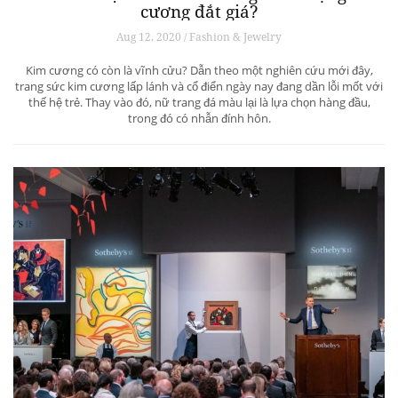
cương đắt giá?
Aug 12, 2020 / Fashion & Jewelry
Kim cương có còn là vĩnh cửu? Dẫn theo một nghiên cứu mới đây,
trang sức kim cương lấp lánh và cổ điển ngày nay đang dần lỗi mốt với
thế hệ trẻ. Thay vào đó, nữ trang đá màu lại là lựa chọn hàng đầu,
trong đó có nhẫn đính hôn.