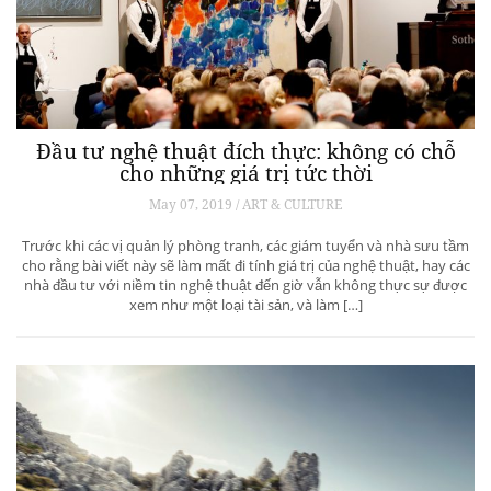
Đầu tư nghệ thuật đích thực: không có chỗ
cho những giá trị tức thời
May 07, 2019 / ART & CULTURE
Trước khi các vị quản lý phòng tranh, các giám tuyển và nhà sưu tầm
cho rằng bài viết này sẽ làm mất đi tính giá trị của nghệ thuật, hay các
nhà đầu tư với niềm tin nghệ thuật đến giờ vẫn không thực sự được
xem như một loại tài sản, và làm […]