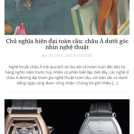
Chủ nghĩa hiện đại toàn cầu: châu Á dưới góc
nhìn nghệ thuật
Apr 30, 2019 / ART & CULTURE
Nghệ thuật châu Á trải qua lịch sử lâu dài và hoàn toàn độc đáo từ
hàng nghìn năm trước tuy nhiên có phần biệt lập. Giờ đây, các nghệ sĩ
châu Á đương đại tham gia nghệ thuật toàn cầu, với bản sắc và danh
tiếng ngày càng được công nhận. Chúng tôi giới thiệu […]