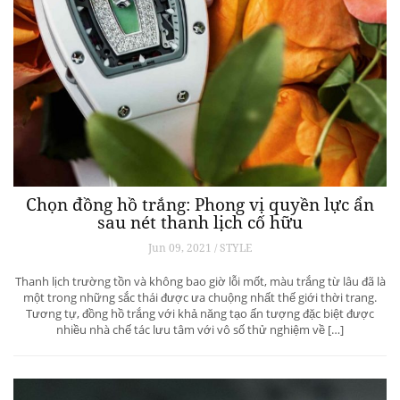
Chọn đồng hồ trắng: Phong vị quyền lực ẩn
sau nét thanh lịch cố hữu
Jun 09, 2021 / STYLE
Thanh lịch trường tồn và không bao giờ lỗi mốt, màu trắng từ lâu đã là
một trong những sắc thái được ưa chuộng nhất thế giới thời trang.
Tương tự, đồng hồ trắng với khả năng tạo ấn tượng đặc biệt được
nhiều nhà chế tác lưu tâm với vô số thử nghiệm về […]