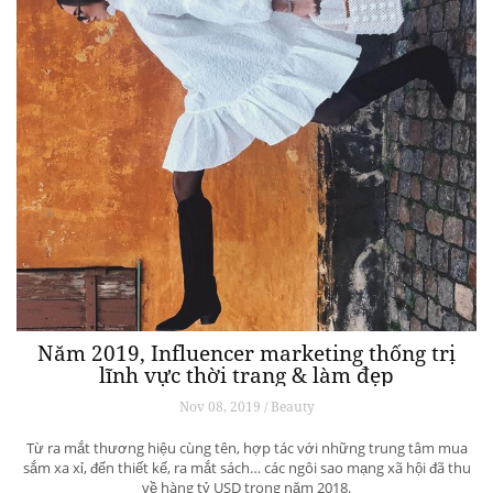
Năm 2019, Influencer marketing thống trị
lĩnh vực thời trang & làm đẹp
Nov 08, 2019 / Beauty
Từ ra mắt thương hiệu cùng tên, hợp tác với những trung tâm mua
sắm xa xỉ, đến thiết kế, ra mắt sách… các ngôi sao mạng xã hội đã thu
về hàng tỷ USD trong năm 2018.