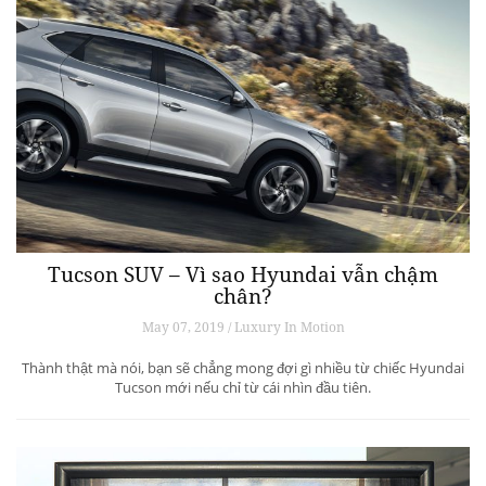
Tucson SUV – Vì sao Hyundai vẫn chậm
chân?
May 07, 2019 / Luxury In Motion
Thành thật mà nói, bạn sẽ chẳng mong đợi gì nhiều từ chiếc Hyundai
Tucson mới nếu chỉ từ cái nhìn đầu tiên.