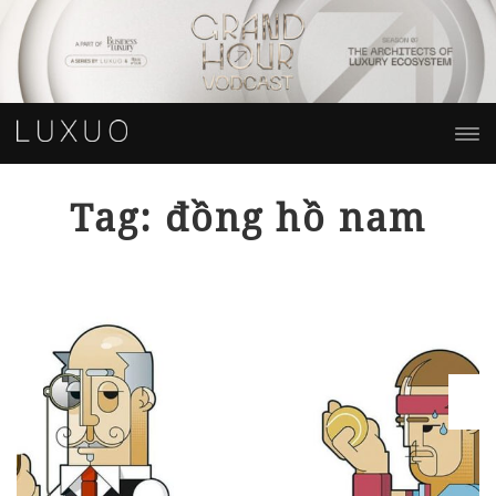
Tag: đồng hồ nam