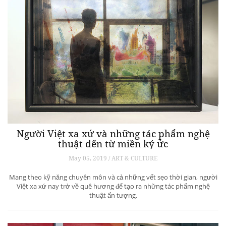
Người Việt xa xứ và những tác phẩm nghệ
thuật đến từ miền ký ức
May 05, 2019 / ART & CULTURE
Mang theo kỹ năng chuyên môn và cả những vết sẹo thời gian, người
Việt xa xứ nay trở về quê hương để tạo ra những tác phẩm nghệ
thuật ấn tượng.