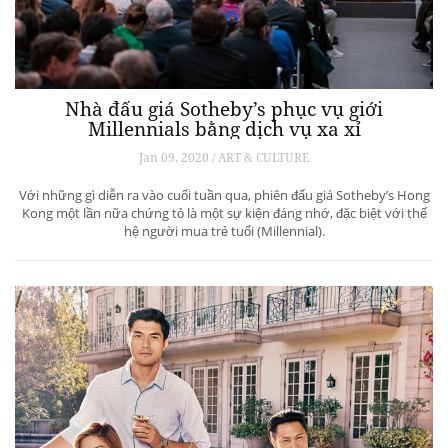
Nhà đấu giá Sotheby’s phục vụ giới
Millennials bằng dịch vụ xa xỉ
Jan 09, 2020 / ART & CULTURE
Với những gì diễn ra vào cuối tuần qua, phiên đấu giá Sotheby’s Hong
Kong một lần nữa chứng tỏ là một sự kiện đáng nhớ, đặc biệt với thế
hệ người mua trẻ tuổi (Millennial).