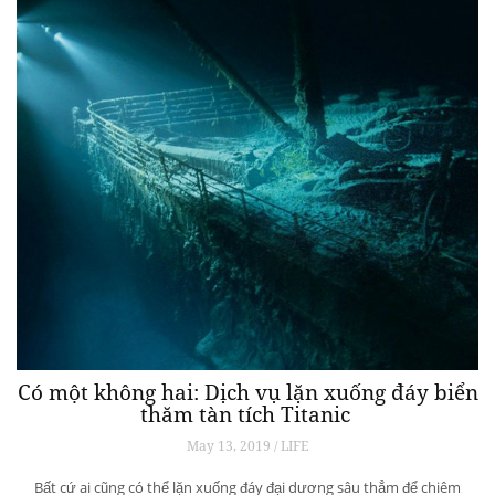
Có một không hai: Dịch vụ lặn xuống đáy biển
thăm tàn tích Titanic
May 13, 2019 / LIFE
Bất cứ ai cũng có thể lặn xuống đáy đại dương sâu thẳm để chiêm