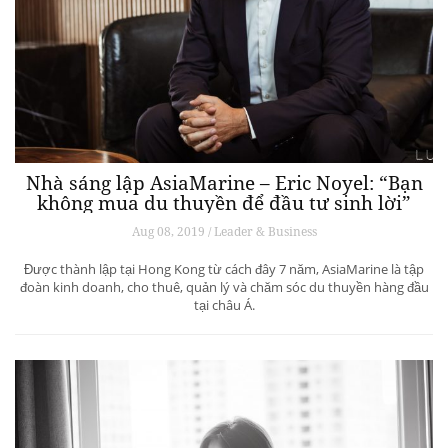
Nhà sáng lập AsiaMarine – Eric Noyel: “Bạn
không mua du thuyền để đầu tư sinh lời”
Aug 08, 2019 / Leader & Business
Được thành lập tại Hong Kong từ cách đây 7 năm, AsiaMarine là tập
đoàn kinh doanh, cho thuê, quản lý và chăm sóc du thuyền hàng đầu
tại châu Á.