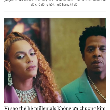
đế chế đồng hồ trị giá hàng tỷ đô.
Vì sao thế hệ millenials không ưa chuộng kim