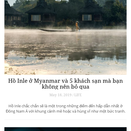
Hồ Inle ở Myanmar và 5 khách sạn mà bạn
không nên bỏ qua
May 18, 2019 / LIFE
Hồ Inle chắc chắn sẽ là một trong những điểm đến hấp dẫn nhất ở
Đông Nam Á với khung cảnh mê hoặc và hùng vĩ như một bức tranh.