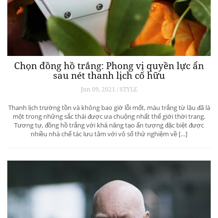
Chọn đồng hồ trắng: Phong vị quyền lực ẩn
sau nét thanh lịch cố hữu
Jun 09, 2021 / STYLE
Thanh lịch trường tồn và không bao giờ lỗi mốt, màu trắng từ lâu đã là
một trong những sắc thái được ưa chuộng nhất thế giới thời trang.
Tương tự, đồng hồ trắng với khả năng tạo ấn tượng đặc biệt được
nhiều nhà chế tác lưu tâm với vô số thử nghiệm về […]