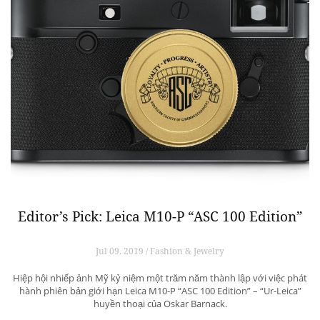
Editor’s Pick: Leica M10-P “ASC 100 Edition”
Jul 09, 2019 / Fashion & Jewelry
Hiệp hội nhiếp ảnh Mỹ kỷ niệm một trăm năm thành lập với việc phát
hành phiên bản giới hạn Leica M10-P “ASC 100 Edition” – “Ur-Leica”
huyền thoại của Oskar Barnack.