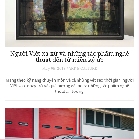
Người Việt xa xứ và những tác phẩm nghệ
thuật đến từ miền ký ức
May 05, 2019 / ART & CULTURE
Mang theo kỹ năng chuyên môn và cả những vết sẹo thời gian, người
Việt xa xứ nay trở về quê hương để tạo ra những tác phẩm nghệ
thuật ấn tượng.