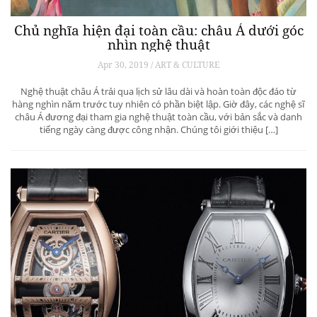
Chủ nghĩa hiện đại toàn cầu: châu Á dưới góc
nhìn nghệ thuật
Apr 30, 2019 / ART & CULTURE
Nghệ thuật châu Á trải qua lịch sử lâu dài và hoàn toàn độc đáo từ
hàng nghìn năm trước tuy nhiên có phần biệt lập. Giờ đây, các nghệ sĩ
châu Á đương đại tham gia nghệ thuật toàn cầu, với bản sắc và danh
tiếng ngày càng được công nhận. Chúng tôi giới thiệu […]