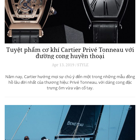
Tuyệt phẩm cơ khí Cartier Privé Tonneau với
đường cong huyền thoại
Apr 13, 2019 / STYLE
Năm nay, Cartier hướng mọi sự chú ý đến một trong những mẫu đồng
hồ lâu đời nhất của thương hiệu: Privé Tonneau, với dáng cong đặc
trưng ôm vừa vặn cổ tay.