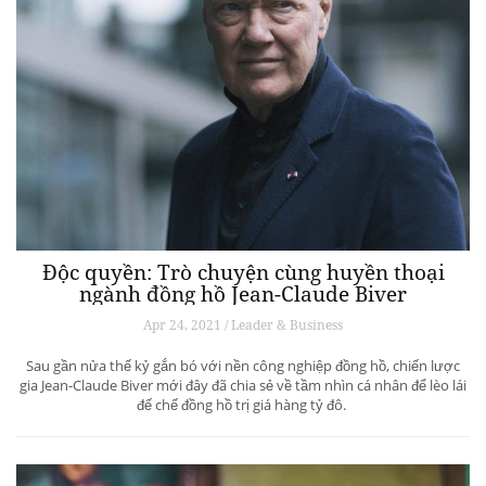
Độc quyền: Trò chuyện cùng huyền thoại
ngành đồng hồ Jean-Claude Biver
Apr 24, 2021 / Leader & Business
Sau gần nửa thế kỷ gắn bó với nền công nghiệp đồng hồ, chiến lược
gia Jean-Claude Biver mới đây đã chia sẻ về tầm nhìn cá nhân để lèo lái
đế chế đồng hồ trị giá hàng tỷ đô.