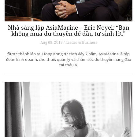
Nhà sáng lập AsiaMarine – Eric Noyel: “Bạn
không mua du thuyền để đầu tư sinh lời”
Aug 08, 2019 / Leader & Business
Được thành lập tại Hong Kong từ cách đây 7 năm, AsiaMarine là tập
đoàn kinh doanh, cho thuê, quản lý và chăm sóc du thuyền hàng đầu
tại châu Á.