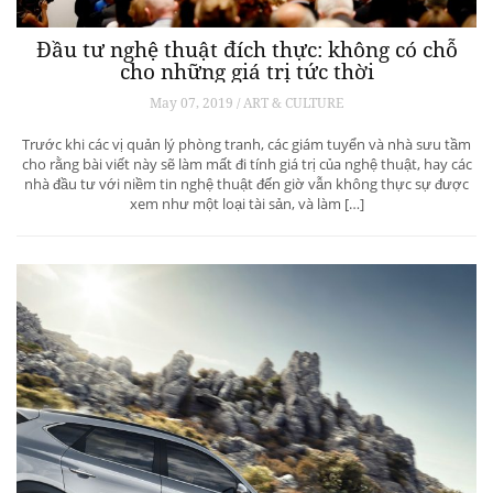
Đầu tư nghệ thuật đích thực: không có chỗ
cho những giá trị tức thời
May 07, 2019 / ART & CULTURE
Trước khi các vị quản lý phòng tranh, các giám tuyển và nhà sưu tầm
cho rằng bài viết này sẽ làm mất đi tính giá trị của nghệ thuật, hay các
nhà đầu tư với niềm tin nghệ thuật đến giờ vẫn không thực sự được
xem như một loại tài sản, và làm […]