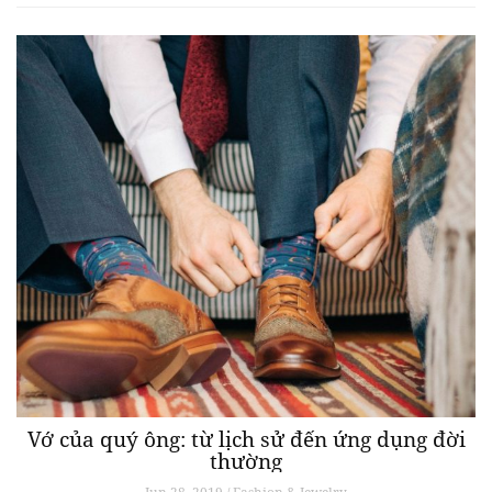
Vớ của quý ông: từ lịch sử đến ứng dụng đời
thường