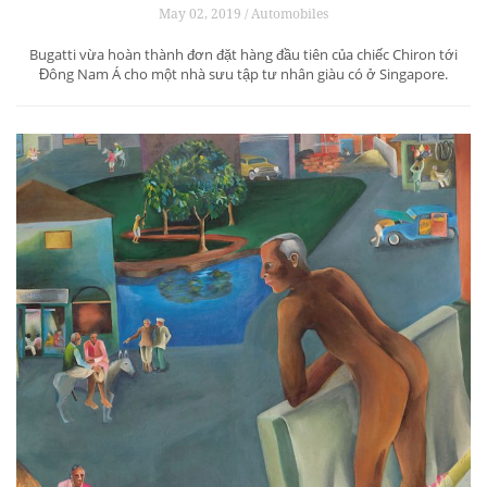
May 02, 2019 / Automobiles
Bugatti vừa hoàn thành đơn đặt hàng đầu tiên của chiếc Chiron tới
Đông Nam Á cho một nhà sưu tập tư nhân giàu có ở Singapore.