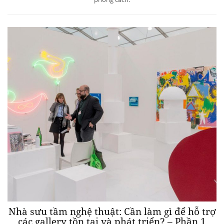
Nhà sưu tầm nghệ thuật: Cần làm gì để hỗ trợ
các gallery tồn tại và phát triển? – Phần 1