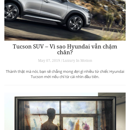
Tucson SUV – Vì sao Hyundai vẫn chậm
chân?
May 07, 2019 / Luxury In Motion
Thành thật mà nói, bạn sẽ chẳng mong đợi gì nhiều từ chiếc Hyundai
Tucson mới nếu chỉ từ cái nhìn đầu tiên.