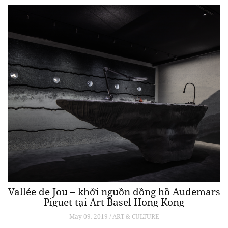
Vallée de Jou – khởi nguồn đồng hồ Audemars
Piguet tại Art Basel Hong Kong
May 09, 2019 / ART & CULTURE