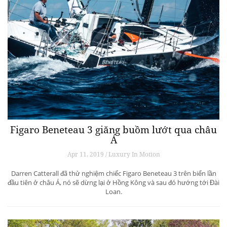
Figaro Beneteau 3 giăng buồm lướt qua châu
Á
Apr 11, 2019 / Luxury In Motion
Darren Catterall đã thử nghiệm chiếc Figaro Beneteau 3 trên biển lần
đầu tiên ở châu Á, nó sẽ dừng lại ở Hồng Kông và sau đó hướng tới Đài
Loan.