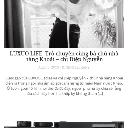
LUXUO LIFE: Trò chuyện cùng bà chủ nhà
hàng Khoái – chị Diệp Nguyễn
Aug 05, 2019 / DINING LIBRARY
Cuộc gặp của LUXUO Ladies và chị Diệp Nguyễn – chủ nhà hàng Khoái
diễn ra trong ngôi nhà ấm áp gợi cảm hứng từ miền Nam nước Pháp.
Ở tuổi ngoài 40, khi mọi thứ đã đủ đầy, người phụ nữ ấy chia sẻ rằng
nếu cách đây hơn hai thập kỷ không tham […]