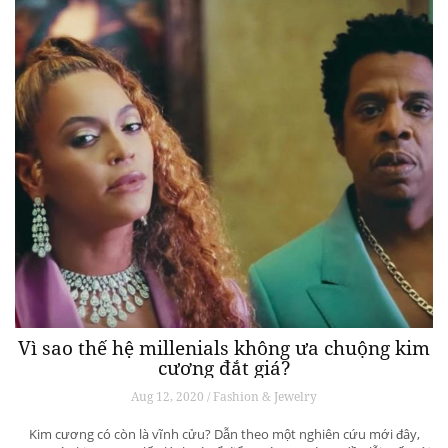
Vì sao thế hệ millenials không ưa chuộng kim
cương đắt giá?
Aug 12, 2020 / Fashion & Jewelry
Kim cương có còn là vĩnh cửu? Dẫn theo một nghiên cứu mới đây,