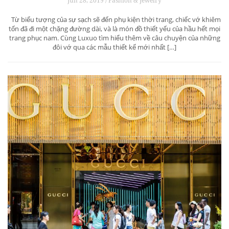
Jun 28, 2019 / Fashion & Jewelry
Từ biểu tượng của sự sạch sẽ đến phụ kiện thời trang, chiếc vớ khiêm
tốn đã đi một chặng đường dài, và là món đồ thiết yếu của hầu hết mọi
trang phục nam. Cùng Luxuo tìm hiểu thêm về câu chuyện của những
đôi vớ qua các mẫu thiết kế mới nhất […]