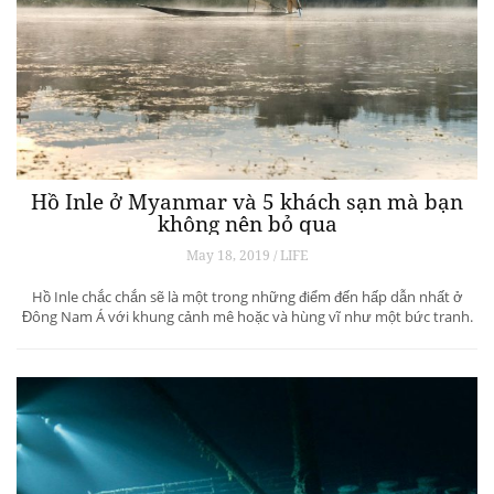
Hồ Inle ở Myanmar và 5 khách sạn mà bạn
không nên bỏ qua
May 18, 2019 / LIFE
Hồ Inle chắc chắn sẽ là một trong những điểm đến hấp dẫn nhất ở
Đông Nam Á với khung cảnh mê hoặc và hùng vĩ như một bức tranh.