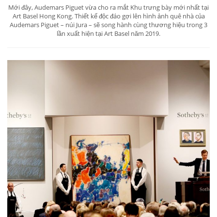
Mới đây, Audemars Piguet vừa cho ra mắt Khu trưng bày mới nhất tại
Art Basel Hong Kong. Thiết kế độc đáo gợi lên hình ảnh quê nhà của
Audemars Piguet – núi Jura – sẽ song hành cùng thương hiệu trong 3
lần xuất hiện tại Art Basel năm 2019.