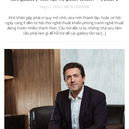
Aug 11, 2019 / ART & CULTURE
Khó khăn gặp phải vì quy mô nhỏ, vừa mới thành lập, hoặc cơ hội
ngày càng ít đến từ hội chợ nghệ thuật khiến phòng tranh nghệ thuật
đứng trước nhiều thách thức. Câu hỏi đặt ra là, những nhà sưu tầm
cần phải làm gì để hỗ trợ để các gallery tồn tại […]