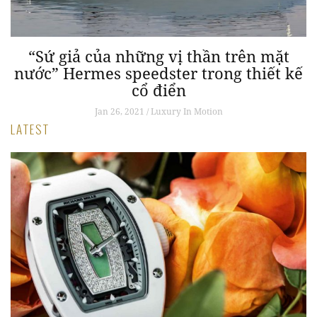
“Sứ giả của những vị thần trên mặt
nước” Hermes speedster trong thiết kế
cổ điển
Jan 26, 2021 / Luxury In Motion
LATEST