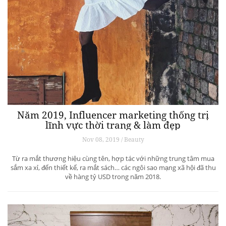
Năm 2019, Influencer marketing thống trị
lĩnh vực thời trang & làm đẹp
Nov 08, 2019 / Beauty
Từ ra mắt thương hiệu cùng tên, hợp tác với những trung tâm mua
sắm xa xỉ, đến thiết kế, ra mắt sách… các ngôi sao mạng xã hội đã thu
về hàng tỷ USD trong năm 2018.