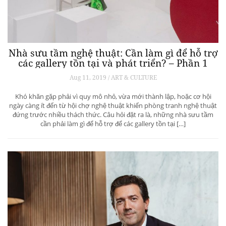
Nhà sưu tầm nghệ thuật: Cần làm gì để hỗ trợ
các gallery tồn tại và phát triển? – Phần 1
Aug 11, 2019 / ART & CULTURE
Khó khăn gặp phải vì quy mô nhỏ, vừa mới thành lập, hoặc cơ hội
ngày càng ít đến từ hội chợ nghệ thuật khiến phòng tranh nghệ thuật
đứng trước nhiều thách thức. Câu hỏi đặt ra là, những nhà sưu tầm
cần phải làm gì để hỗ trợ để các gallery tồn tại […]