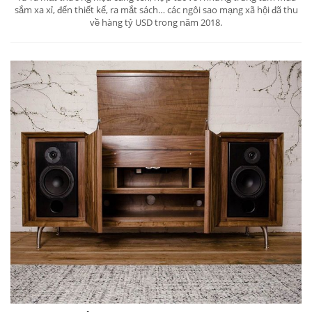
sắm xa xỉ, đến thiết kế, ra mắt sách… các ngôi sao mạng xã hội đã thu
về hàng tỷ USD trong năm 2018.