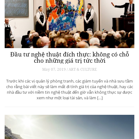
Đầu tư nghệ thuật đích thực: không có chỗ
cho những giá trị tức thời
May 07, 2019 / ART & CULTURE
Trước khi các vị quản lý phòng tranh, các giám tuyển và nhà sưu tầm
cho rằng bài viết này sẽ làm mất đi tính giá trị của nghệ thuật, hay các
nhà đầu tư với niềm tin nghệ thuật đến giờ vẫn không thực sự được
xem như một loại tài sản, và làm […]