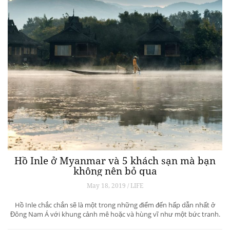
Hồ Inle ở Myanmar và 5 khách sạn mà bạn
không nên bỏ qua
May 18, 2019 / LIFE
Hồ Inle chắc chắn sẽ là một trong những điểm đến hấp dẫn nhất ở
Đông Nam Á với khung cảnh mê hoặc và hùng vĩ như một bức tranh.