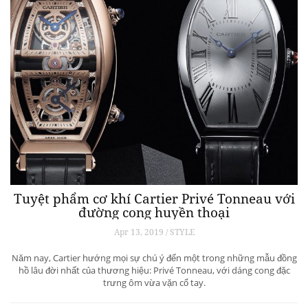
Tuyệt phẩm cơ khí Cartier Privé Tonneau với
đường cong huyền thoại
Apr 13, 2019 / STYLE
Năm nay, Cartier hướng mọi sự chú ý đến một trong những mẫu đồng
hồ lâu đời nhất của thương hiệu: Privé Tonneau, với dáng cong đặc
trưng ôm vừa vặn cổ tay.