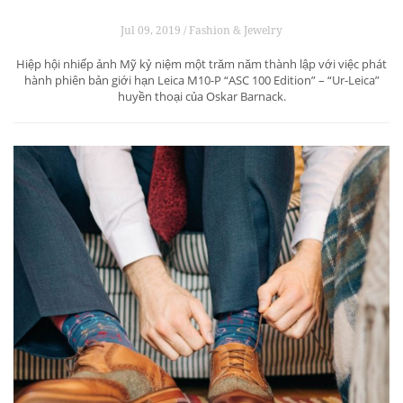
Jul 09, 2019 / Fashion & Jewelry
Hiệp hội nhiếp ảnh Mỹ kỷ niệm một trăm năm thành lập với việc phát
hành phiên bản giới hạn Leica M10-P “ASC 100 Edition” – “Ur-Leica”
huyền thoại của Oskar Barnack.