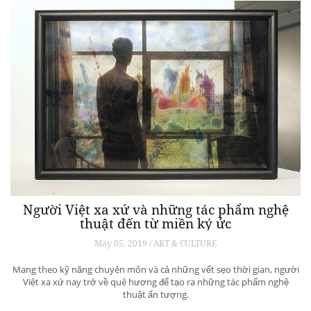
Người Việt xa xứ và những tác phẩm nghệ
thuật đến từ miền ký ức
May 05, 2019 / ART & CULTURE
Mang theo kỹ năng chuyên môn và cả những vết sẹo thời gian, người
Việt xa xứ nay trở về quê hương để tạo ra những tác phẩm nghệ
thuật ấn tượng.