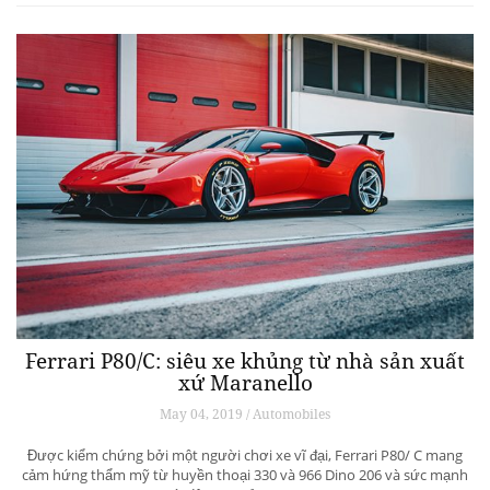
Ferrari P80/C: siêu xe khủng từ ​​nhà sản xuất
xứ Maranello
May 04, 2019 / Automobiles
Được kiểm chứng bởi một người chơi xe vĩ đại, Ferrari P80/ C mang
cảm hứng thẩm mỹ từ huyền thoại 330 và 966 Dino 206 và sức mạnh