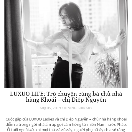
LUXUO LIFE: Trò chuyện cùng bà chủ nhà
hàng Khoái – chị Diệp Nguyễn
Aug 05, 2019 / DINING LIBRARY
Cuộc gặp của LUXUO Ladies và chị Diệp Nguyễn – chủ nhà hàng Khoái
diễn ra trong ngôi nhà ấm áp gợi cảm hứng từ miền Nam nước Pháp.
Ở tuổi ngoài 40, khi mọi thứ đã đủ đầy, người phụ nữ ấy chia sẻ rằng