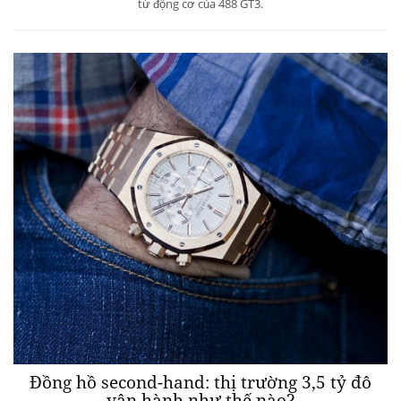
từ động cơ của 488 GT3.
Đồng hồ second-hand: thị trường 3,5 tỷ đô
vận hành như thế nào?