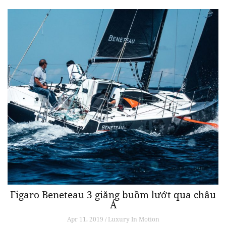
Figaro Beneteau 3 giăng buồm lướt qua châu
Á
Apr 11, 2019 / Luxury In Motion