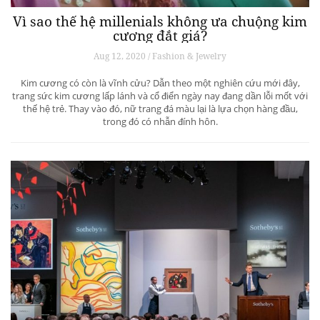
Vì sao thế hệ millenials không ưa chuộng kim
cương đắt giá?
Aug 12, 2020 / Fashion & Jewelry
Kim cương có còn là vĩnh cửu? Dẫn theo một nghiên cứu mới đây,
trang sức kim cương lấp lánh và cổ điển ngày nay đang dần lỗi mốt với
thế hệ trẻ. Thay vào đó, nữ trang đá màu lại là lựa chọn hàng đầu,
trong đó có nhẫn đính hôn.