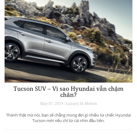
Tucson SUV – Vì sao Hyundai vẫn chậm
chân?
May 07, 2019 / Luxury In Motion
Thành thật mà nói, bạn sẽ chẳng mong đợi gì nhiều từ chiếc Hyundai
Tucson mới nếu chỉ từ cái nhìn đầu tiên.