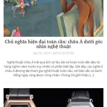
Chủ nghĩa hiện đại toàn cầu: châu Á dưới góc
nhìn nghệ thuật
Apr 30, 2019 / ART & CULTURE
Nghệ thuật châu Á trải qua lịch sử lâu dài và hoàn toàn độc đáo từ
hàng nghìn năm trước tuy nhiên có phần biệt lập. Giờ đây, các nghệ sĩ
châu Á đương đại tham gia nghệ thuật toàn cầu, với bản sắc và danh
tiếng ngày càng được công nhận. Chúng tôi giới thiệu […]