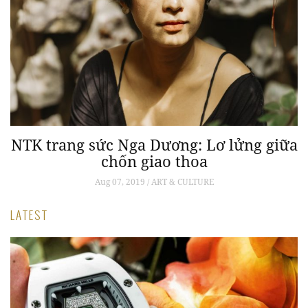
NTK trang sức Nga Dương: Lơ lửng giữa
chốn giao thoa
Aug 07, 2019 / ART & CULTURE
LATEST