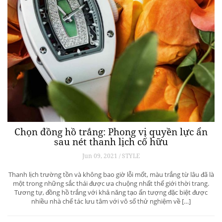
Chọn đồng hồ trắng: Phong vị quyền lực ẩn
sau nét thanh lịch cố hữu
Jun 09, 2021 / STYLE
Thanh lịch trường tồn và không bao giờ lỗi mốt, màu trắng từ lâu đã là
một trong những sắc thái được ưa chuộng nhất thế giới thời trang.
Tương tự, đồng hồ trắng với khả năng tạo ấn tượng đặc biệt được
nhiều nhà chế tác lưu tâm với vô số thử nghiệm về […]