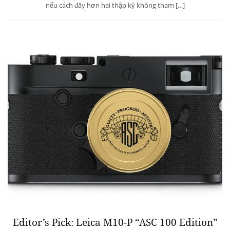
nếu cách đây hơn hai thập kỷ không tham […]
Editor’s Pick: Leica M10-P “ASC 100 Edition”