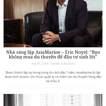
Nhà sáng lập AsiaMarine – Eric Noyel: “Bạn
không mua du thuyền để đầu tư sinh lời”
Aug 08, 2019 / Leader & Business
Được thành lập tại Hong Kong từ cách đây 7 năm, AsiaMarine là tập
đoàn kinh doanh, cho thuê, quản lý và chăm sóc du thuyền hàng đầu
tại châu Á.