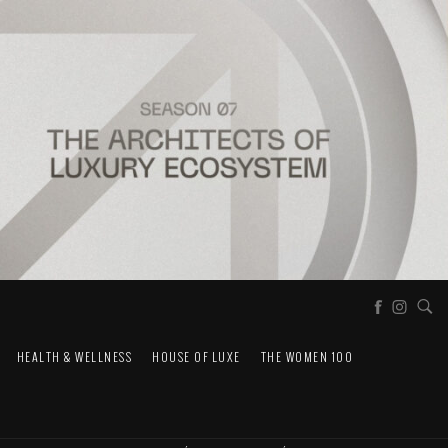
HEALTH & WELLNESS
HOUSE OF LUXE
THE WOMEN 100