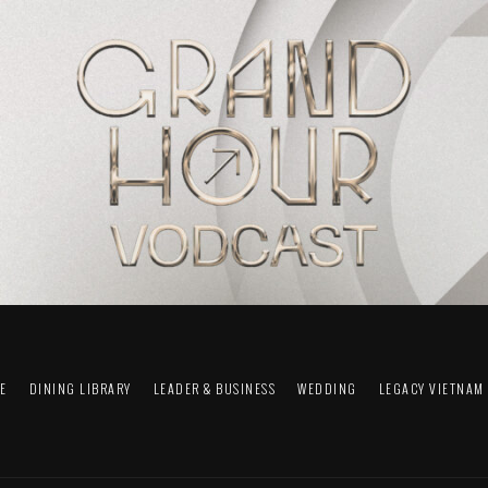
FE
DINING LIBRARY
LEADER & BUSINESS
WEDDING
LEGACY VIETNAM