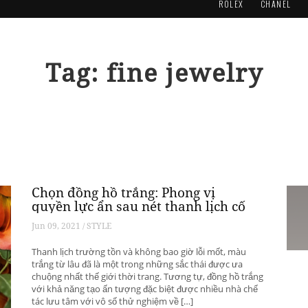
ROLEX
CHANEL
Tag: fine jewelry
Chọn đồng hồ trắng: Phong vị
quyền lực ẩn sau nét thanh lịch cố
hữu
Jun 09, 2021 / STYLE
Thanh lịch trường tồn và không bao giờ lỗi mốt, màu
trắng từ lâu đã là một trong những sắc thái được ưa
chuộng nhất thế giới thời trang. Tương tự, đồng hồ trắng
với khả năng tạo ấn tượng đặc biệt được nhiều nhà chế
tác lưu tâm với vô số thử nghiệm về […]