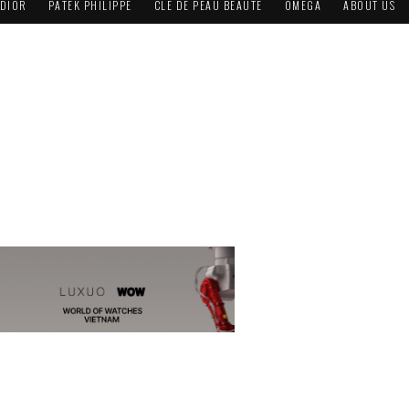
DIOR
PATEK PHILIPPE
CLÉ DE PEAU BEAUTÉ
OMEGA
ABOUT US