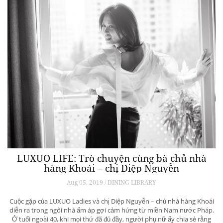
LUXUO LIFE: Trò chuyện cùng bà chủ nhà
hàng Khoái – chị Diệp Nguyễn
Aug 05, 2019 / DINING LIBRARY
Cuộc gặp của LUXUO Ladies và chị Diệp Nguyễn – chủ nhà hàng Khoái
diễn ra trong ngôi nhà ấm áp gợi cảm hứng từ miền Nam nước Pháp.
Ở tuổi ngoài 40, khi mọi thứ đã đủ đầy, người phụ nữ ấy chia sẻ rằng