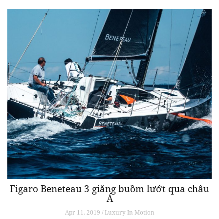
Figaro Beneteau 3 giăng buồm lướt qua châu
Á
Apr 11, 2019 / Luxury In Motion