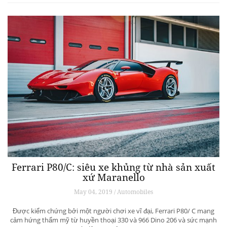
Ferrari P80/C: siêu xe khủng từ ​​nhà sản xuất
xứ Maranello
May 04, 2019 / Automobiles
Được kiểm chứng bởi một người chơi xe vĩ đại, Ferrari P80/ C mang
cảm hứng thẩm mỹ từ huyền thoại 330 và 966 Dino 206 và sức mạnh