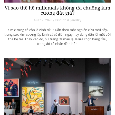
Vì sao thế hệ millenials không ưa chuộng kim
cương đắt giá?
Aug 12, 2020 / Fashion & Jewelry
Kim cương có còn là vĩnh cửu? Dẫn theo một nghiên cứu mới đây,
trang sức kim cương lấp lánh và cổ điển ngày nay đang dần lỗi mốt với
thế hệ trẻ. Thay vào đó, nữ trang đá màu lại là lựa chọn hàng đầu,
trong đó có nhẫn đính hôn.