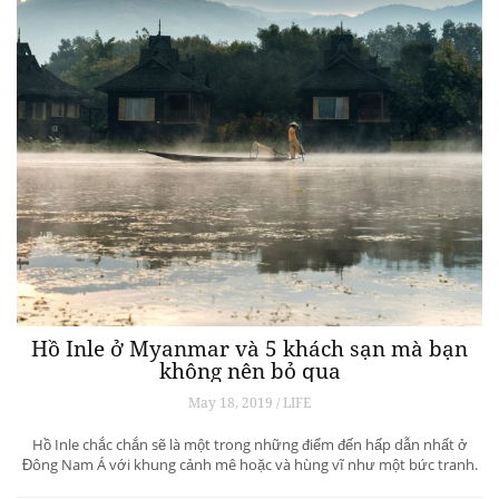
Hồ Inle ở Myanmar và 5 khách sạn mà bạn
không nên bỏ qua
May 18, 2019 / LIFE
Hồ Inle chắc chắn sẽ là một trong những điểm đến hấp dẫn nhất ở
Đông Nam Á với khung cảnh mê hoặc và hùng vĩ như một bức tranh.