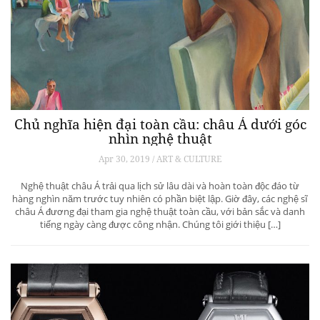
Chủ nghĩa hiện đại toàn cầu: châu Á dưới góc
nhìn nghệ thuật
Apr 30, 2019 / ART & CULTURE
Nghệ thuật châu Á trải qua lịch sử lâu dài và hoàn toàn độc đáo từ
hàng nghìn năm trước tuy nhiên có phần biệt lập. Giờ đây, các nghệ sĩ
châu Á đương đại tham gia nghệ thuật toàn cầu, với bản sắc và danh
tiếng ngày càng được công nhận. Chúng tôi giới thiệu […]