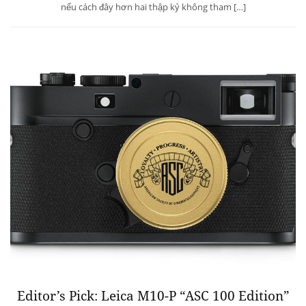
nếu cách đây hơn hai thập kỷ không tham […]
Editor’s Pick: Leica M10-P “ASC 100 Edition”