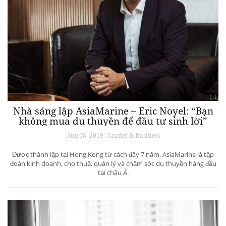
Nhà sáng lập AsiaMarine – Eric Noyel: “Bạn
không mua du thuyền để đầu tư sinh lời”
Aug 08, 2019 / Leader & Business
Được thành lập tại Hong Kong từ cách đây 7 năm, AsiaMarine là tập
đoàn kinh doanh, cho thuê, quản lý và chăm sóc du thuyền hàng đầu
tại châu Á.