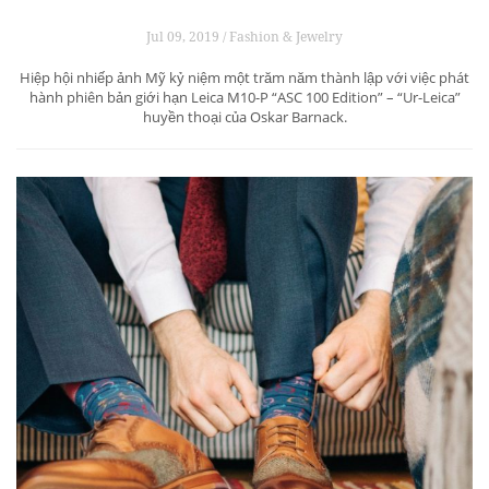
Jul 09, 2019 / Fashion & Jewelry
Hiệp hội nhiếp ảnh Mỹ kỷ niệm một trăm năm thành lập với việc phát
hành phiên bản giới hạn Leica M10-P “ASC 100 Edition” – “Ur-Leica”
huyền thoại của Oskar Barnack.