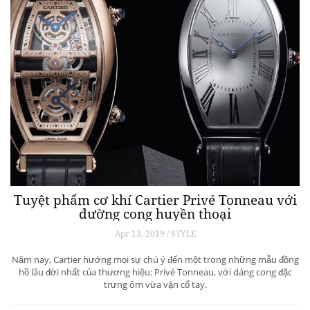
Tuyệt phẩm cơ khí Cartier Privé Tonneau với
đường cong huyền thoại
Apr 13, 2019 / STYLE
Năm nay, Cartier hướng mọi sự chú ý đến một trong những mẫu đồng
hồ lâu đời nhất của thương hiệu: Privé Tonneau, với dáng cong đặc
trưng ôm vừa vặn cổ tay.