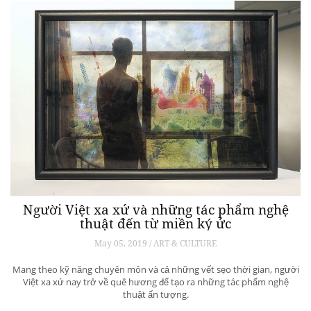
Người Việt xa xứ và những tác phẩm nghệ
thuật đến từ miền ký ức
May 05, 2019 / ART & CULTURE
Mang theo kỹ năng chuyên môn và cả những vết sẹo thời gian, người
Việt xa xứ nay trở về quê hương để tạo ra những tác phẩm nghệ
thuật ấn tượng.