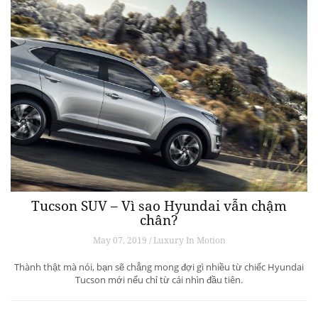
Tucson SUV – Vì sao Hyundai vẫn chậm
chân?
May 07, 2019 / Luxury In Motion
Thành thật mà nói, bạn sẽ chẳng mong đợi gì nhiều từ chiếc Hyundai
Tucson mới nếu chỉ từ cái nhìn đầu tiên.