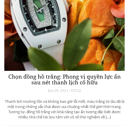
Chọn đồng hồ trắng: Phong vị quyền lực ẩn
sau nét thanh lịch cố hữu
Jun 09, 2021 / STYLE
Thanh lịch trường tồn và không bao giờ lỗi mốt, màu trắng từ lâu đã là
một trong những sắc thái được ưa chuộng nhất thế giới thời trang.
Tương tự, đồng hồ trắng với khả năng tạo ấn tượng đặc biệt được
nhiều nhà chế tác lưu tâm với vô số thử nghiệm về […]