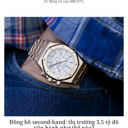
từ động cơ của 488 GT3.
Đồng hồ second-hand: thị trường 3,5 tỷ đô
vận hành như thế nào?