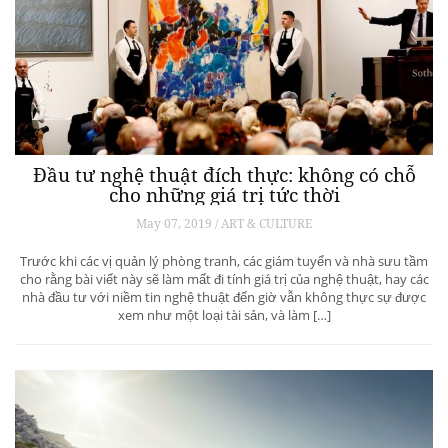
Đầu tư nghệ thuật đích thực: không có chỗ
cho những giá trị tức thời
May 07, 2019 / ART & CULTURE
Trước khi các vị quản lý phòng tranh, các giám tuyển và nhà sưu tầm
cho rằng bài viết này sẽ làm mất đi tính giá trị của nghệ thuật, hay các
nhà đầu tư với niềm tin nghệ thuật đến giờ vẫn không thực sự được
xem như một loại tài sản, và làm […]