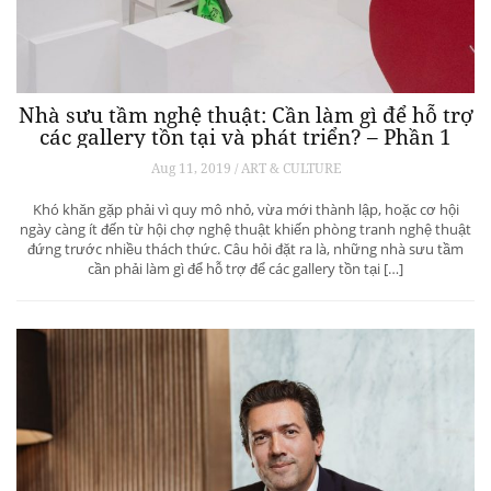
Nhà sưu tầm nghệ thuật: Cần làm gì để hỗ trợ
các gallery tồn tại và phát triển? – Phần 1
Aug 11, 2019 / ART & CULTURE
Khó khăn gặp phải vì quy mô nhỏ, vừa mới thành lập, hoặc cơ hội
ngày càng ít đến từ hội chợ nghệ thuật khiến phòng tranh nghệ thuật
đứng trước nhiều thách thức. Câu hỏi đặt ra là, những nhà sưu tầm
cần phải làm gì để hỗ trợ để các gallery tồn tại […]