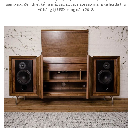
sắm xa xỉ, đến thiết kế, ra mắt sách… các ngôi sao mạng xã hội đã thu
về hàng tỷ USD trong năm 2018.